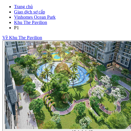
Trang chủ
Giao dịch sơ cấp
Vinhomes Ocean Park
Khu The Pavilion
P1
Về Khu The Pavilion