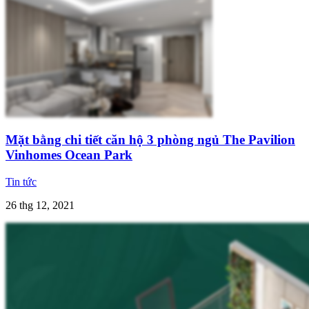
Mặt bằng chi tiết căn hộ 3 phòng ngủ The Pavilion
Vinhomes Ocean Park
Tin tức
26 thg 12, 2021