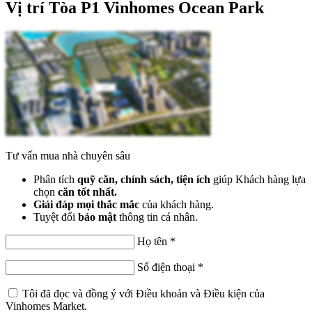
Vị trí Tòa P1 Vinhomes Ocean Park
Tư vấn mua nhà chuyên sâu
Phân tích
quỹ căn, chính sách, tiện ích
giúp Khách hàng lựa
chọn
căn tốt nhất.
Giải đáp mọi thắc mắc
của khách hàng.
Tuyệt đối
bảo mật
thông tin cá nhân.
Họ tên
*
Số điện thoại
*
Tôi đã đọc và đồng ý với
Điều khoản và Điều kiện
của
Vinhomes Market.