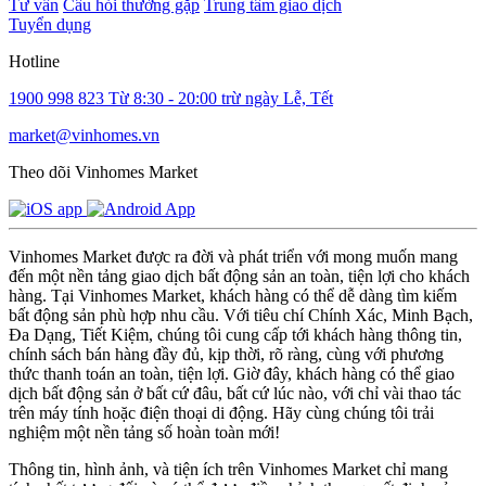
Tư vấn
Câu hỏi thường gặp
Trung tâm giao dịch
Tuyển dụng
Hotline
1900 998 823
Từ 8:30 - 20:00 trừ ngày Lễ, Tết
market@vinhomes.vn
Theo dõi Vinhomes Market
Vinhomes Market được ra đời và phát triển với mong muốn mang
đến một nền tảng giao dịch bất động sản an toàn, tiện lợi cho khách
hàng. Tại Vinhomes Market, khách hàng có thể dễ dàng tìm kiếm
bất động sản phù hợp nhu cầu. Với tiêu chí Chính Xác, Minh Bạch,
Đa Dạng, Tiết Kiệm, chúng tôi cung cấp tới khách hàng thông tin,
chính sách bán hàng đầy đủ, kịp thời, rõ ràng, cùng với phương
thức thanh toán an toàn, tiện lợi. Giờ đây, khách hàng có thể giao
dịch bất động sản ở bất cứ đâu, bất cứ lúc nào, với chỉ vài thao tác
trên máy tính hoặc điện thoại di động. Hãy cùng chúng tôi trải
nghiệm một nền tảng số hoàn toàn mới!
Thông tin, hình ảnh, và tiện ích trên Vinhomes Market chỉ mang