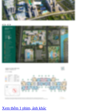
Xem thêm 1 phim, ảnh khác