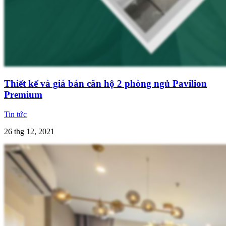
Thiết kế và giá bán căn hộ 2 phòng ngủ Pavilion
Premium
Tin tức
26 thg 12, 2021