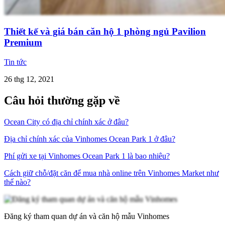
Thiết kế và giá bán căn hộ 1 phòng ngủ Pavilion
Premium
Tin tức
26 thg 12, 2021
Câu hỏi thường gặp về
Ocean City có địa chỉ chính xác ở đâu?
Địa chỉ chính xác của Vinhomes Ocean Park 1 ở đâu?
Phí gửi xe tại Vinhomes Ocean Park 1 là bao nhiêu?
Cách giữ chỗ/đặt căn để mua nhà online trên Vinhomes Market như
thế nào?
Đăng ký tham quan dự án và căn hộ mẫu Vinhomes