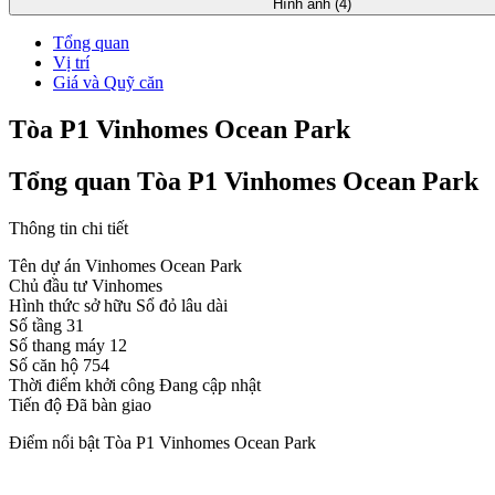
Hình ảnh (4)
Tổng quan
Vị trí
Giá và Quỹ căn
Tòa P1 Vinhomes Ocean Park
Tổng quan Tòa P1 Vinhomes Ocean Park
Thông tin chi tiết
Tên dự án
Vinhomes Ocean Park
Chủ đầu tư
Vinhomes
Hình thức sở hữu
Sổ đỏ lâu dài
Số tầng
31
Số thang máy
12
Số căn hộ
754
Thời điểm khởi công
Đang cập nhật
Tiến độ
Đã bàn giao
Điểm nổi bật Tòa P1 Vinhomes Ocean Park