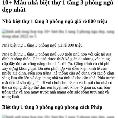
10+ Mẫu nhà biệt thự 1 tầng 3 phòng ngủ
đẹp nhất
Nhà biệt thự 1 tầng 3 phòng ngủ giá rẻ 800 triệu
Nhà biệt thự 1 tầng 3 phòng ngủ giá rẻ 800 triệu
Nhà biệt thự 1 tầng 3 phòng ngủ 800 triệu phù hợp với các hộ gia
đình ở nông thôn. Căn nhà được thiết kế giản dị nhưng vẫn cung
cấp đầy đủ các công năng cho chủ sở hữu. Công trình có chi phí
xây dựng không quá lớn nên phù hợp với điều kiện kinh tế của
nhiều gia đình. Nền sơn trắng, hệ thống cửa gỗ cùng với các ô kính
sáng làm tôn lên vẻ đẹp trang nhã và tinh tế cho căn nhà. Phía trước
mặt tiền là sân rộng là nơi vui chơi cho trẻ em và là nơi chủ nhà có
thể sử dụng để tập thể dục rèn luyện sức khỏe. Ngoài ra, các bồn
trồng cây và hoa ngay trước nhà mang đến sức sống tươi mát và
trong lành.
Biệt thự 1 tầng 3 phòng ngủ phong cách Pháp