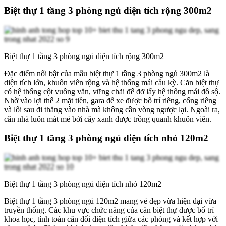
Biệt thự 1 tầng 3 phòng ngủ diện tích rộng 300m2
Biệt thự 1 tầng 3 phòng ngủ diện tích rộng 300m2
Đặc điểm nổi bật của mẫu biệt thự 1 tầng 3 phòng ngủ 300m2 là
diện tích lớn, khuôn viên rộng và hệ thống mái cầu kỳ. Căn biệt thự
có hệ thống cột vuông vắn, vững chãi để đỡ lấy hệ thống mái đồ sộ.
Nhờ vào lợi thế 2 mặt tiền, gara để xe được bố trí riêng, cổng riêng
và lối sau đi thẳng vào nhà mà không cần vòng ngược lại. Ngoài ra,
căn nhà luôn mát mẻ bởi cây xanh được trồng quanh khuôn viên.
Biệt thự 1 tầng 3 phòng ngủ diện tích nhỏ 120m2
Biệt thự 1 tầng 3 phòng ngủ diện tích nhỏ 120m2
Biệt thự 1 tầng 3 phòng ngủ 120m2 mang vẻ đẹp vừa hiện đại vừa
truyền thống. Các khu vực chức năng của căn biệt thự được bố trí
khoa học, tính toán cân đối diện tích giữa các phòng và kết hợp với