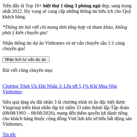
Trên đây là Top 10+
biệt thự 1 tầng 3 phòng ngủ
đẹp, sang trọng
nhất 2022. Hy vọng sẽ cung cấp những thông tin hữu ích cho Quý
khách hàng.
*
Thông tin bài viết chỉ mang tính tổng hợp và tham khảo, không
phải ý kiến chuyên gia!
Nhận thông tin dự án Vinhomes và tư vấn chuyên sâu 1:1 cùng
chuyên gia!
Nhận lịch tư vấn dự án
Bài viết cùng chuyên mục
Chương Trình Ưu Đãi Nhân 3: Lên tới 5,1% Khi Mua Nhà
Vinhomes
Siêu quà tặng ưu đãi nhân 3 là chương trình tri ân đặc biệt được
Vingroup triển khai nhân dịp kỷ niệm 33 năm thành lập Tập đoàn
(08/08/1993 – 08/08/2026), mang đến thêm quyền lợi dành riêng
cho khách hàng thuộc cộng đồng VinClub khi sở hữu bất động sản
Vinhomes.
Tin tức