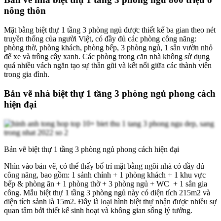
nông thôn
Mặt bằng biệt thự 1 tầng 3 phòng ngủ được thiết kế ba gian theo nét
truyền thống của người Việt, có đầy đủ các phòng công năng:
phòng thờ, phòng khách, phòng bếp, 3 phòng ngủ, 1 sân vườn nhỏ
để xe và trồng cây xanh. Các phòng trong căn nhà không sử dụng
quá nhiều vách ngăn tạo sự thần gũi và kết nối giữa các thành viên
trong gia đình.
Bản vẽ nhà biệt thự 1 tầng 3 phòng ngủ phong cách
hiện đại
Bản vẽ biệt thự 1 tầng 3 phòng ngủ phong cách hiện đại
Nhìn vào bản vẽ, có thể thấy bố trí mặt bằng ngôi nhà có đầy đủ
công năng, bao gồm: 1 sảnh chính + 1 phòng khách + 1 khu vực
bếp & phòng ăn + 1 phòng thờ + 3 phòng ngủ + WC + 1 sân gia
công. Mẫu biệt thự 1 tầng 3 phòng ngủ này có diện tích 215m2 và
diện tích sảnh là 15m2. Đây là loại hình biệt thự nhận được nhiều sự
quan tâm bởi thiết kế sinh hoạt và không gian sống lý tưởng.