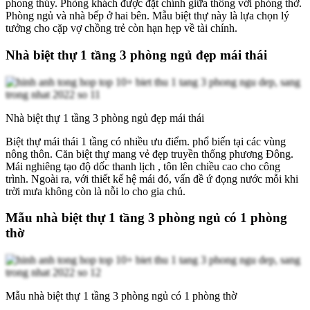
phong thủy. Phòng khách được đặt chính giữa thông với phòng thờ.
Phòng ngủ và nhà bếp ở hai bên. Mẫu biệt thự này là lựa chọn lý
tưởng cho cặp vợ chồng trẻ còn hạn hẹp về tài chính.
Nhà biệt thự 1 tầng 3 phòng ngủ đẹp mái thái
Nhà biệt thự 1 tầng 3 phòng ngủ đẹp mái thái
Biệt thự mái thái 1 tầng có nhiều ưu điểm. phổ biến tại các vùng
nông thôn. Căn biệt thự mang vẻ đẹp truyền thống phương Đông.
Mái nghiêng tạo độ dốc thanh lịch , tôn lên chiều cao cho công
trình. Ngoài ra, với thiết kế hệ mái đó, vấn đề ứ đọng nước mỗi khi
trời mưa không còn là nỗi lo cho gia chủ.
Mẫu nhà biệt thự 1 tầng 3 phòng ngủ có 1 phòng
thờ
Mẫu nhà biệt thự 1 tầng 3 phòng ngủ có 1 phòng thờ