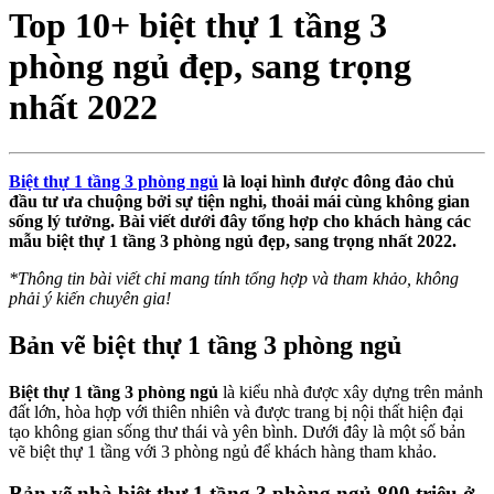
Top 10+ biệt thự 1 tầng 3
phòng ngủ đẹp, sang trọng
nhất 2022
Biệt thự 1 tầng 3 phòng ngủ
là loại hình được đông đảo chủ
đầu tư ưa chuộng bởi sự tiện nghi, thoải mái cùng không gian
sống lý tưởng. Bài viết dưới đây tổng hợp cho khách hàng các
mẫu biệt thự 1 tầng 3 phòng ngủ đẹp, sang trọng nhất 2022.
*
Thông tin bài viết chỉ mang tính tổng hợp và tham khảo, không
phải ý kiến chuyên gia!
Bản vẽ biệt thự 1 tầng 3 phòng ngủ
Biệt thự 1 tầng 3 phòng ngủ
là kiểu nhà được xây dựng trên mảnh
đất lớn, hòa hợp với thiên nhiên và được trang bị nội thất hiện đại
tạo không gian sống thư thái và yên bình. Dưới đây là một số bản
vẽ biệt thự 1 tầng với 3 phòng ngủ để khách hàng tham khảo.
Bản vẽ nhà biệt thự 1 tầng 3 phòng ngủ 800 triệu ở