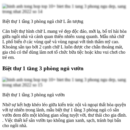
Biệt thự 1 tầng 3 phòng ngủ chữ L ấn tượng
Căn biệt thự hình chữ L mang vẻ đẹp độc đáo, mới lạ, bố trí hài hòa
giữa ngôi nhà và cảnh quan thiên nhiên xung quanh. Mẫu nhà chữ
L phổ biến ở các vùng quê và vùng ngoại với tính thẩm mỹ cao.
Khoảng sân tạo bởi 2 cạnh chữ L luôn được che chắn thoáng mát,
gia chủ có thể dùng làm nơi tổ chức bữa tiệc hoặc khu vui chơi cho
trẻ em.
Biệt thự 1 tầng 3 phòng ngủ vườn
Biệt thự 1 tầng 3 phòng ngủ vườn
Nhờ sự kết hợp khéo léo giữa kiến trúc nội và ngoại thất hòa quyện
với tự nhiên trong lành, mẫu biệt thự 1 tầng 3 phòng ngủ có sân
vườn đem đến một không gian sống tuyệt vời, thư thái cho gia đình.
. Việc thiết kế sân vườn tạo không gian xanh, sạch, tránh bụi bẩn
cho ngôi nhà.