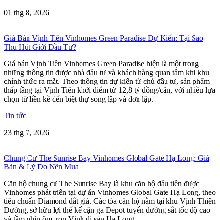
01 thg 8, 2026
Giá Bán Vịnh Tiên Vinhomes Green Paradise Dự Kiến: Tại Sao
Thu Hút Giới Đầu Tư?
Giá bán Vịnh Tiên Vinhomes Green Paradise hiện là một trong
những thông tin được nhà đầu tư và khách hàng quan tâm khi khu
chính thức ra mắt. Theo thông tin dự kiến từ chủ đầu tư, sản phẩm
thấp tầng tại Vịnh Tiên khởi điểm từ 12,8 tỷ đồng/căn, với nhiều lựa
chọn từ liền kề đến biệt thự song lập và đơn lập.
Tin tức
23 thg 7, 2026
Chung Cư The Sunrise Bay Vinhomes Global Gate Hạ Long: Giá
Bán & Lý Do Nên Mua
Căn hộ chung cư The Sunrise Bay là khu căn hộ đầu tiên được
Vinhomes phát triển tại dự án Vinhomes Global Gate Hạ Long, theo
tiêu chuẩn Diamond đắt giá. Các tòa căn hộ nằm tại khu Vịnh Thiên
Đường, sở hữu lợi thế kế cận ga Depot tuyến đường sắt tốc độ cao
và tầm nhìn ôm trọn Vịnh di sản Hạ Long.