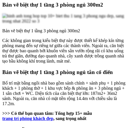
Bản vẽ biệt thự 1 tầng 3 phòng ngủ 300m2
Bản vẽ biệt thự 1 tầng 3 phòng ngủ 300m2
Các không gian trong kiểu biệt thự này được thiết kế khép kín từng
phòng mang đến sự riêng tư giữa các thành viên. Ngoài ra, căn biệt
thự được bao quanh bởi khuôn viên sân vườn rộng rãi có khu uống
trà thư giãn, đường dạo quanh nhà, cây xanh được trồng quanh nhà
tạo bầu không khí trong lành, mát mẻ.
Bản vẽ biệt thự 1 tầng 3 phòng ngủ tân cổ điển
Bố trí mặt bằng ngôi nhà bao gồm sảnh chính + sảnh phụ + 1 phòng
khách + 1 phòng thờ + 1 khu vực bếp & phòng ăn + 3 phòng ngủ +
1 sân chơi + WC. Diện tích của căn biệt thự lớn: 187m2+ 36m2
sảnh. Ngoài ra, căn nhà có mặt tiền rộng 14.4m với chiều sâu là
17.2m.
>>> Có thể bạn quan tâm: Tổng hợp 15+ mẫu
trang trí phòng khách đẹp
, sang trọng nhất