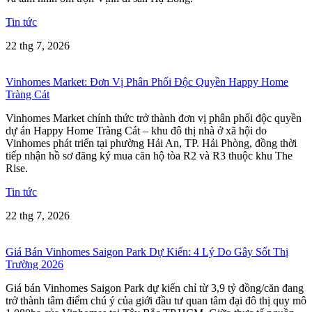
Tin tức
22 thg 7, 2026
Vinhomes Market: Đơn Vị Phân Phối Độc Quyền Happy Home
Tràng Cát
Vinhomes Market chính thức trở thành đơn vị phân phối độc quyền
dự án Happy Home Tràng Cát – khu đô thị nhà ở xã hội do
Vinhomes phát triển tại phường Hải An, TP. Hải Phòng, đồng thời
tiếp nhận hồ sơ đăng ký mua căn hộ tòa R2 và R3 thuộc khu The
Rise.
Tin tức
22 thg 7, 2026
Giá Bán Vinhomes Saigon Park Dự Kiến: 4 Lý Do Gây Sốt Thị
Trường 2026
Giá bán Vinhomes Saigon Park dự kiến chỉ từ 3,9 tỷ đồng/căn đang
trở thành tâm điểm chú ý của giới đầu tư quan tâm đại đô thị quy mô