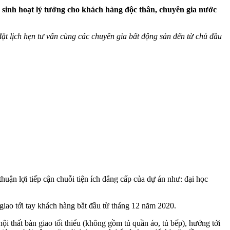
 sinh hoạt lý tưởng cho khách hàng độc thân, chuyên gia nước
ể đặt lịch hẹn tư vấn cùng các chuyên gia bất động sản đến từ chủ đầu
 thuận lợi tiếp cận chuỗi tiện ích đẳng cấp của dự án như: đại học
giao tới tay khách hàng bắt đầu từ tháng 12 năm 2020.
 thất bàn giao tối thiểu (không gồm tủ quần áo, tủ bếp), hướng tới