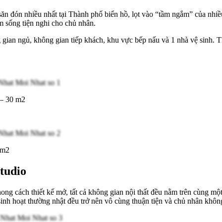
n đón nhiều nhất tại Thành phố biển hồ, lọt vào “tầm ngắm” của nhiều 
m sống tiện nghi cho chủ nhân.
 gian ngủ, không gian tiếp khách, khu vực bếp nấu và 1 nhà vệ sinh. 
 – 30 m2
3m2
tudio
ng cách thiết kế mở, tất cả không gian nội thất đều nằm trên cùng một
sinh hoạt thường nhật đều trở nên vô cùng thuận tiện và chủ nhân không