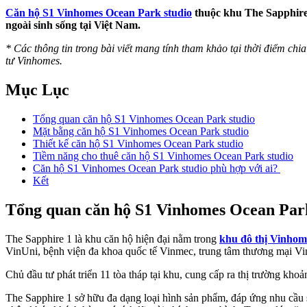
Căn hộ S1 Vinhomes Ocean Park studio
thuộc khu The Sapphire 
ngoài sinh sống tại Việt Nam.
* Các thông tin trong bài viết mang tính tham khảo tại thời điểm chia 
tư Vinhomes.
Mục Lục
Tổng quan căn hộ S1 Vinhomes Ocean Park studio
Mặt bằng căn hộ S1 Vinhomes Ocean Park studio
Thiết kế căn hộ S1 Vinhomes Ocean Park studio
Tiềm năng cho thuê căn hộ S1 Vinhomes Ocean Park studio
Căn hộ S1 Vinhomes Ocean Park studio phù hợp với ai?
Kết
Tổng quan căn hộ S1 Vinhomes Ocean Park
The Sapphire 1 là khu căn hộ hiện đại nằm trong
khu đô thị Vinho
VinUni, bệnh viện đa khoa quốc tế Vinmec, trung tâm thương mại 
Chủ đầu tư phát triển 11 tòa tháp tại khu, cung cấp ra thị trường k
The Sapphire 1 sở hữu đa dạng loại hình sản phẩm, đáp ứng nhu cầu s