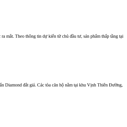
a mắt. Theo thông tin dự kiến từ chủ đầu tư, sản phẩm thấp tầng tại
uẩn Diamond đắt giá. Các tòa căn hộ nằm tại khu Vịnh Thiên Đường,