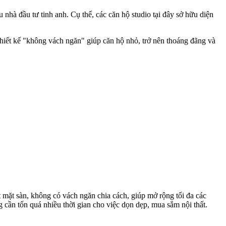
nhà đầu tư tinh anh. Cụ thể, các căn hộ studio tại đây sở hữu diện
Thiết kế "không vách ngăn" giúp căn hộ nhỏ, trở nên thoáng đãng và
 mặt sàn, không có vách ngăn chia cách, giúp mở rộng tối đa các
 cần tốn quá nhiều thời gian cho việc dọn dẹp, mua sắm nội thất.