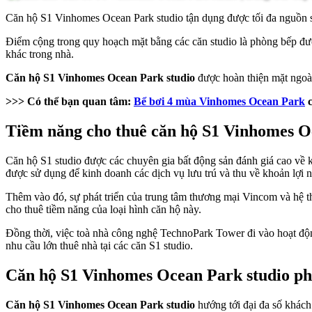
Căn hộ S1 Vinhomes Ocean Park studio tận dụng được tối đa nguồn 
Điểm cộng trong quy hoạch mặt bằng các căn studio là phòng bếp đượ
khác trong nhà.
Căn hộ S1 Vinhomes Ocean Park studio
được hoàn thiện mặt ngoài 
>>> Có thể bạn quan tâm:
Bể bơi 4 mùa Vinhomes Ocean Park
c
Tiềm năng cho thuê căn hộ S1 Vinhomes O
Căn hộ S1 studio được các chuyên gia bất động sản đánh giá cao về k
được sử dụng để kinh doanh các dịch vụ lưu trú và thu về khoản lợi
Thêm vào đó, sự phát triển của trung tâm thương mại Vincom và hệ 
cho thuê tiềm năng của loại hình căn hộ này.
Đồng thời, việc toà nhà công nghệ TechnoPark Tower đi vào hoạt độn
nhu cầu lớn thuê nhà tại các căn S1 studio.
Căn hộ S1 Vinhomes Ocean Park studio ph
Căn hộ S1 Vinhomes Ocean Park studio
hướng tới đại đa số khách