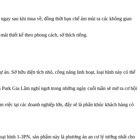
g ngay sau khi mua về, đồng thời hạn chế ám mùi ra các không gian
mái thiết kế theo phong cách, sở thích riêng.
án. Sở hữu diện tích nhỏ, công năng linh hoạt, loại hình này có thể
 Park Gia Lâm nghỉ ngơi trong những ngày cuối tuần sẽ mở ra cơ hội
m việc tại các doanh nghiệp lớn, đây sẽ là phân khúc khách hàng có
loại hình 1-3PN, sản phẩm này là phương án an cư lý tưởng nhất cho