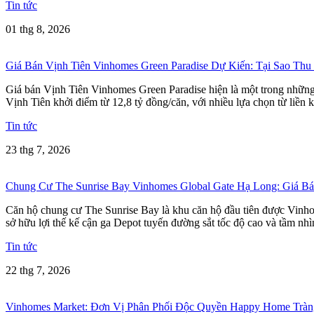
Tin tức
01 thg 8, 2026
Giá Bán Vịnh Tiên Vinhomes Green Paradise Dự Kiến: Tại Sao Thu
Giá bán Vịnh Tiên Vinhomes Green Paradise hiện là một trong những t
Vịnh Tiên khởi điểm từ 12,8 tỷ đồng/căn, với nhiều lựa chọn từ liền k
Tin tức
23 thg 7, 2026
Chung Cư The Sunrise Bay Vinhomes Global Gate Hạ Long: Giá 
Căn hộ chung cư The Sunrise Bay là khu căn hộ đầu tiên được Vinho
sở hữu lợi thế kế cận ga Depot tuyến đường sắt tốc độ cao và tầm nh
Tin tức
22 thg 7, 2026
Vinhomes Market: Đơn Vị Phân Phối Độc Quyền Happy Home Tràn