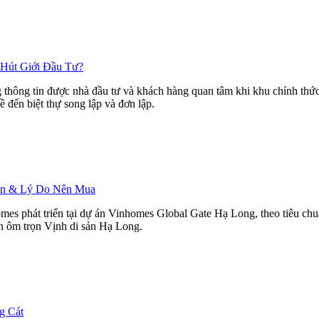
 Hút Giới Đầu Tư?
hông tin được nhà đầu tư và khách hàng quan tâm khi khu chính thức r
ề đến biệt thự song lập và đơn lập.
Bán & Lý Do Nên Mua
mes phát triển tại dự án Vinhomes Global Gate Hạ Long, theo tiêu ch
ìn ôm trọn Vịnh di sản Hạ Long.
g Cát