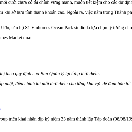
mới cưới chưa có tài chính vững mạnh, muốn tiết kiệm cho các dự định
ư khi sở hữu tính thanh khoản cao. Ngoài ra, việc nằm trong Thành phố 
tư lớn, căn hộ S1 Vinhomes Ocean Park studio là lựa chọn lý tưởng cho 
homes Market qua:
thị theo quy định của Ban Quản lý tại từng thời điểm.
p nhật, điều chỉnh tại mỗi thời điểm cho từng khu vực để đảm bảo tối ư
s
ngroup triển khai nhân dịp kỷ niệm 33 năm thành lập Tập đoàn (08/08/