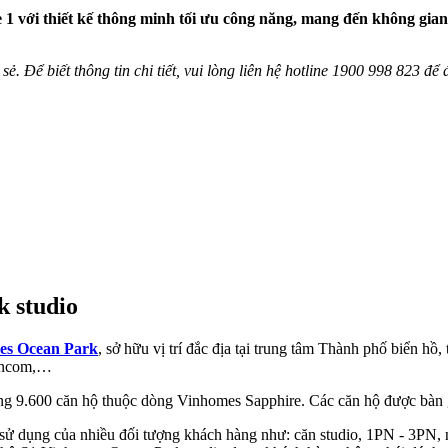
1 với thiết kế thông minh tối ưu công năng, mang đến không gian
sẻ. Để biết thông tin chi tiết, vui lòng liên hệ hotline 1900 998 823 đ
 studio
mes Ocean Park
, sở hữu vị trí đắc địa tại trung tâm Thành phố biển hồ,
Vincom,…
hoảng 9.600 căn hộ thuộc dòng Vinhomes Sapphire. Các căn hộ được bàn 
ử dụng của nhiều đối tượng khách hàng như: căn studio, 1PN - 3PN, nội