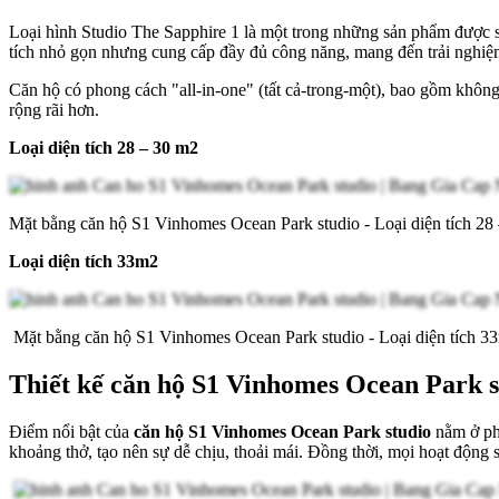
Loại hình Studio The Sapphire 1 là một trong những sản phẩm được să
tích nhỏ gọn nhưng cung cấp đầy đủ công năng, mang đến trải nghiệ
Căn hộ có phong cách "all-in-one" (tất cả-trong-một), bao gồm không
rộng rãi hơn.
Loại diện tích 28 – 30 m2
Mặt bằng căn hộ S1 Vinhomes Ocean Park studio - Loại diện tích 28
Loại diện tích 33m2
Mặt bằng căn hộ S1 Vinhomes Ocean Park studio - Loại diện tích 3
Thiết kế căn hộ S1 Vinhomes Ocean Park s
Điểm nổi bật của
căn hộ S1 Vinhomes Ocean Park studio
nằm ở pho
khoảng thở, tạo nên sự dễ chịu, thoải mái. Đồng thời, mọi hoạt động 