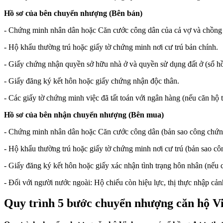
Hồ sơ của bên chuyển nhượng (Bên bán)
- Chứng minh nhân dân hoặc Căn cước công dân của cả vợ và chồng 
- Hộ khẩu thường trú hoặc giấy tờ chứng minh nơi cư trú bản chính.
- Giấy chứng nhận quyền sở hữu nhà ở và quyền sử dụng đất ở (sổ h
- Giấy đăng ký kết hôn hoặc giấy chứng nhận độc thân.
- Các giấy tờ chứng minh việc đã tất toán với ngân hàng (nếu căn hộ 
Hồ sơ của bên nhận chuyển nhượng (Bên mua)
- Chứng minh nhân dân hoặc Căn cước công dân (bản sao công chứ
- Hộ khẩu thường trú hoặc giấy tờ chứng minh nơi cư trú (bản sao c
- Giấy đăng ký kết hôn hoặc giấy xác nhận tình trạng hôn nhân (nếu 
- Đối với người nước ngoài: Hộ chiếu còn hiệu lực, thị thực nhập cả
Quy trình 5 bước chuyển nhượng căn hộ V