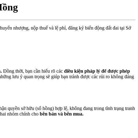
Hồng
yển nhượng, nộp thuế và lệ phí, đăng ký biến động đất đai tại Sở
.
Đồng thời, bạn cần hiểu rõ các
điều kiện pháp lý để được phép
những lưu ý quan trọng sẽ giúp bạn tránh được các rủi ro không đáng
n quyền sở hữu (sổ hồng) hợp lệ, không đang trong tình trạng tranh
h hai nhóm chính cho
bên bán và bên mua.