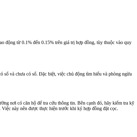
o động từ 0.1% đến 0.15% trên giá trị hợp đồng, tùy thuộc vào quy
ó sổ và chưa có sổ. Đặc biệt, việc chủ động tìm hiểu và phòng ngừa
ờng nơi có căn hộ để tra cứu thông tin. Bên cạnh đó, hãy kiểm tra kỹ
ng). Việc này nên được thực hiện trước khi ký hợp đồng đặt cọc.