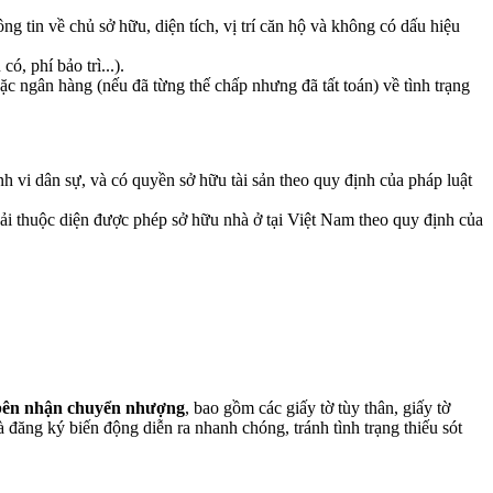
 tin về chủ sở hữu, diện tích, vị trí căn hộ và không có dấu hiệu
có, phí bảo trì...).
ặc ngân hàng (nếu đã từng thế chấp nhưng đã tất toán) về tình trạng
h vi dân sự, và có quyền sở hữu tài sản theo quy định của pháp luật
ải thuộc diện được phép sở hữu nhà ở tại Việt Nam theo quy định của
?
 bên nhận chuyển nhượng
, bao gồm các giấy tờ tùy thân, giấy tờ
 đăng ký biến động diễn ra nhanh chóng, tránh tình trạng thiếu sót