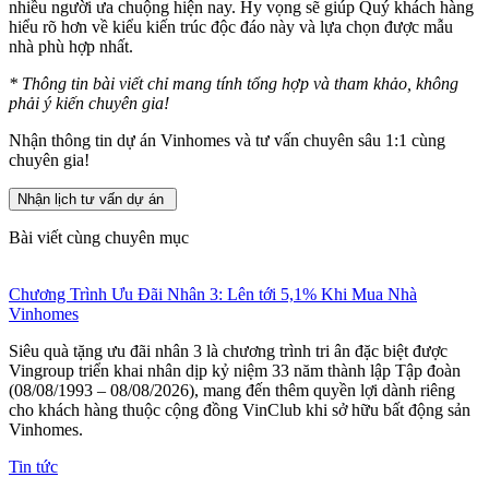
nhiều người ưa chuộng hiện nay. Hy vọng sẽ giúp Quý khách hàng
hiểu rõ hơn về kiểu kiến trúc độc đáo này và lựa chọn được mẫu
nhà phù hợp nhất.
* Thông tin bài viết chỉ mang tính tổng hợp và tham khảo, không
phải ý kiến chuyên gia!
Nhận thông tin dự án Vinhomes và tư vấn chuyên sâu 1:1 cùng
chuyên gia!
Nhận lịch tư vấn dự án
Bài viết cùng chuyên mục
Chương Trình Ưu Đãi Nhân 3: Lên tới 5,1% Khi Mua Nhà
Vinhomes
Siêu quà tặng ưu đãi nhân 3 là chương trình tri ân đặc biệt được
Vingroup triển khai nhân dịp kỷ niệm 33 năm thành lập Tập đoàn
(08/08/1993 – 08/08/2026), mang đến thêm quyền lợi dành riêng
cho khách hàng thuộc cộng đồng VinClub khi sở hữu bất động sản
Vinhomes.
Tin tức