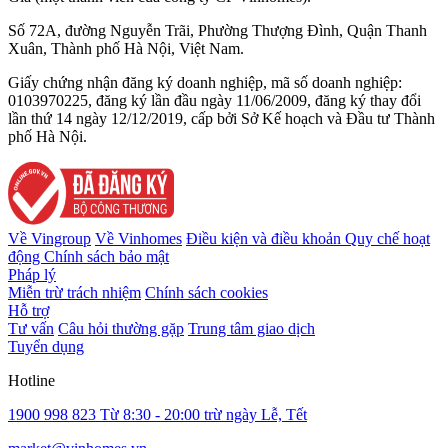
Số 72A, đường Nguyễn Trãi, Phường Thượng Đình, Quận Thanh
Xuân, Thành phố Hà Nội, Việt Nam.
Giấy chứng nhận đăng ký doanh nghiệp, mã số doanh nghiệp:
0103970225, đăng ký lần đầu ngày 11/06/2009, đăng ký thay đổi
lần thứ 14 ngày 12/12/2019, cấp bởi Sở Kế hoạch và Đầu tư Thành
phố Hà Nội.
Về Vingroup
Về Vinhomes
Điều kiện và điều khoản
Quy chế hoạt
động
Chính sách bảo mật
Pháp lý
Miễn trừ trách nhiệm
Chính sách cookies
Hỗ trợ
Tư vấn
Câu hỏi thường gặp
Trung tâm giao dịch
Tuyển dụng
Hotline
1900 998 823
Từ 8:30 - 20:00 trừ ngày Lễ, Tết