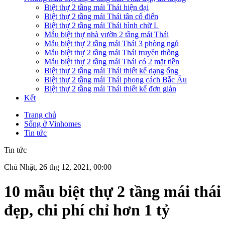
Biệt thự 2 tầng mái Thái hiện đại
Biệt thự 2 tầng mái Thái tân cổ điển
Biệt thự 2 tầng mái Thái hình chữ L
Mẫu biệt thự nhà vườn 2 tầng mái Thái
Mẫu biệt thự 2 tầng mái Thái 3 phòng ngủ
Mẫu biệt thự 2 tầng mái Thái truyền thống
Mẫu biệt thự 2 tầng mái Thái có 2 mặt tiền
Biệt thự 2 tầng mái Thái thiết kế dạng ống
Biệt thự 2 tầng mái Thái phong cách Bắc Âu
Biệt thự 2 tầng mái Thái thiết kế đơn giản
Kết
Trang chủ
Sống ở Vinhomes
Tin tức
Tin tức
Chủ Nhật, 26 thg 12, 2021, 00:00
10 mẫu biệt thự 2 tầng mái thái
đẹp, chi phí chỉ hơn 1 tỷ