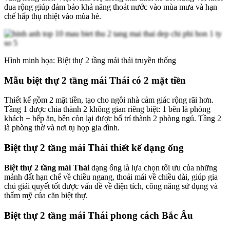
đua rộng giúp đảm bảo khả năng thoát nước vào mùa mưa và hạn
chế hấp thụ nhiệt vào mùa hè.
Hình minh họa: Biệt thự 2 tầng mái thái truyền thống
Mẫu biệt thự 2 tầng mái Thái có 2 mặt tiền
Thiết kế gồm 2 mặt tiền, tạo cho ngôi nhà cảm giác rộng rãi hơn.
Tầng 1 được chia thành 2 không gian riêng biệt: 1 bên là phòng
khách + bếp ăn, bên còn lại được bố trí thành 2 phòng ngủ. Tầng 2
là phòng thờ và nơi tụ họp gia đình.
Biệt thự 2 tầng mái Thái thiết kế dạng ống
Biệt thự 2 tầng mái Thái
dạng ống là lựa chọn tối ưu của những
mảnh đất hạn chế về chiều ngang, thoải mái về chiều dài, giúp gia
chủ giải quyết tốt được vấn đề về diện tích, công năng sử dụng và
thẩm mỹ của căn biệt thự.
Biệt thự 2 tầng mái Thái phong cách Bắc Âu