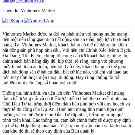
market@vinhomes.vn
Theo dõi Vinhomes Market
Vinhomes Market được ra đời và phát triển với mong muốn mang
đến một nền tảng giao dịch bất động sản an toàn, tiện lợi cho khách
hàng. Tại Vinhomes Market, khách hàng có thể dễ dàng tìm kiếm
bất động sản phù hợp nhu cầu. Với tiêu chí Chính Xác, Minh Bạch,
Đa Dạng, Tiết Kiệm, chúng tôi cung cấp tới khách hàng thông tin,
chính sách bán hàng đầy đủ, kịp thời, rõ ràng, cùng với phương
thức thanh toán an toàn, tiện lợi. Giờ đây, khách hàng có thể giao
dịch bất động sản ở bất cứ đâu, bất cứ lúc nào, với chỉ vài thao tác
trên máy tính hoặc điện thoại di động. Hãy cùng chúng tôi trải
nghiệm một nền tảng số hoàn toàn mới!
Thông tin, hình ảnh, và tiện ích trên Vinhomes Market chỉ mang
tính chất tương đối và có thể được điều chỉnh theo quyết định của
Chủ Đầu Tư tại từng thời điểm đảm bảo phù hợp với quy hoạch và
thực tế thi công của Dự Án. Hình ảnh mang tính minh họa định
hướng và có thể được Chủ Đầu Tư cập nhật, bổ sung trong quá
trình triển khai. Các thông tin, cam kết chính thức sẽ được quy định
cụ thể tại Hợp đồng mua bán. Việc quản lý vận hành và kinh doanh
của khu đô thị sẽ theo quy định của Ban quản lý.