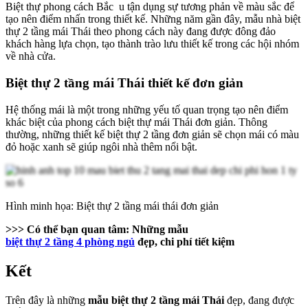
Biệt thự phong cách Bắc u tận dụng sự tương phản về màu sắc để
tạo nên điểm nhấn trong thiết kế. Những năm gần đây, mẫu nhà biệt
thự 2 tầng mái Thái theo phong cách này đang được đông đảo
khách hàng lựa chọn, tạo thành trào lưu thiết kế trong các hội nhóm
về nhà cửa.
Biệt thự 2 tầng mái Thái thiết kế đơn giản
Hệ thống mái là một trong những yếu tố quan trọng tạo nên điểm
khác biệt của phong cách biệt thự mái Thái đơn giản. Thông
thường, những thiết kế biệt thự 2 tầng đơn giản sẽ chọn mái có màu
đỏ hoặc xanh sẽ giúp ngôi nhà thêm nổi bật.
Hình minh họa: Biệt thự 2 tầng mái thái đơn giản
>>> Có thể bạn quan tâm:
Những mẫu
biệt thự 2 tầng 4 phòng ngủ
đẹp, chi phí tiết kiệm
Kết
Trên đây là những
mẫu biệt thự 2 tầng mái Thái
đẹp, đang được