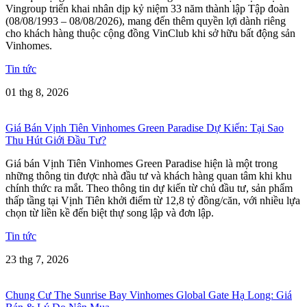
Vingroup triển khai nhân dịp kỷ niệm 33 năm thành lập Tập đoàn
(08/08/1993 – 08/08/2026), mang đến thêm quyền lợi dành riêng
cho khách hàng thuộc cộng đồng VinClub khi sở hữu bất động sản
Vinhomes.
Tin tức
01 thg 8, 2026
Giá Bán Vịnh Tiên Vinhomes Green Paradise Dự Kiến: Tại Sao
Thu Hút Giới Đầu Tư?
Giá bán Vịnh Tiên Vinhomes Green Paradise hiện là một trong
những thông tin được nhà đầu tư và khách hàng quan tâm khi khu
chính thức ra mắt. Theo thông tin dự kiến từ chủ đầu tư, sản phẩm
thấp tầng tại Vịnh Tiên khởi điểm từ 12,8 tỷ đồng/căn, với nhiều lựa
chọn từ liền kề đến biệt thự song lập và đơn lập.
Tin tức
23 thg 7, 2026
Chung Cư The Sunrise Bay Vinhomes Global Gate Hạ Long: Giá