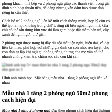
phòng khách, nhà bếp và 2 phòng ngủ giúp các thành viên trong gia
đình sinh hoạt thuận tiện, dễ dàng nhưng vẫn đảm bảo được tính
riêng tư cần thiết.
Cách bố trí 2 phòng ngủ liền kề một cách thông minh, hợp lý còn có
thể tạo ra một khoảng trống chữ L rộng rãi bên ngoài ngôi nhà. Gia
chủ có thể tận dụng khu vực đó làm gara hoặc đặt thêm bàn trà, cây
xanh để nghỉ ngơi, thư giãn.
2 phòng ngủ được trang bị đầy đủ nội thất tiện nghi, hiện đại, và đặt
liền kề nhau, phù hợp với những gia đình có con nhỏ, rèn luyện cho
con tính tự lập khi ngủ tại phòng riêng nhưng cha mẹ vẫn có thể
nhanh chóng kiểm tra, chăm sóc các con khi cần.
Hình ảnh minh họa: Mặt bằng mẫu nhà 1 tầng 2 phòng ngủ liền kề
nhau
Mẫu nhà 1 tầng 2 phòng ngủ 50m2 phong
cách hiện đại
Mẫu nhà 1 tầng 2 phòng ngủ đẹp
theo phong cách hiện đại thường