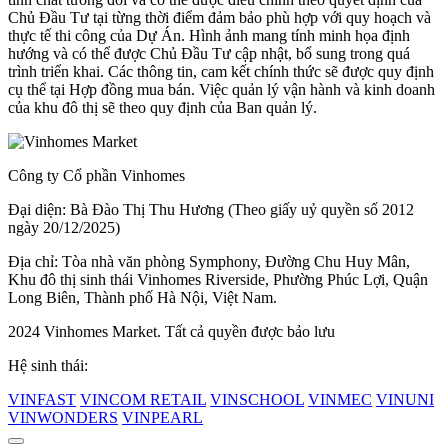
Chủ Đầu Tư tại từng thời điểm đảm bảo phù hợp với quy hoạch và
thực tế thi công của Dự Án. Hình ảnh mang tính minh họa định
hướng và có thể được Chủ Đầu Tư cập nhật, bổ sung trong quá
trình triển khai. Các thông tin, cam kết chính thức sẽ được quy định
cụ thể tại Hợp đồng mua bán. Việc quản lý vận hành và kinh doanh
của khu đô thị sẽ theo quy định của Ban quản lý.
Công ty Cổ phần Vinhomes
Đại diện: Bà Đào Thị Thu Hương (Theo giấy uỷ quyền số 2012
ngày 20/12/2025)
Địa chỉ: Tòa nhà văn phòng Symphony, Đường Chu Huy Mân,
Khu đô thị sinh thái Vinhomes Riverside, Phường Phúc Lợi, Quận
Long Biên, Thành phố Hà Nội, Việt Nam.
2024 Vinhomes Market. Tất cả quyền được bảo lưu
Hệ sinh thái:
VINFAST
VINCOM RETAIL
VINSCHOOL
VINMEC
VINUNI
VINWONDERS
VINPEARL