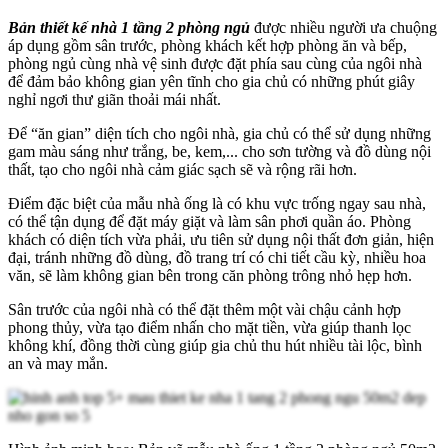
Bản thiết kế nhà 1 tầng 2 phòng ngủ
được nhiều người ưa chuộng
áp dụng gồm sân trước, phòng khách kết hợp phòng ăn và bếp,
phòng ngủ cùng nhà vệ sinh được đặt phía sau cùng của ngôi nhà
để đảm bảo không gian yên tĩnh cho gia chủ có những phút giây
nghỉ ngơi thư giãn thoải mái nhất.
Để “ăn gian” diện tích cho ngôi nhà, gia chủ có thể sử dụng những
gam màu sáng như trắng, be, kem,... cho sơn tường và đồ dùng nội
thất, tạo cho ngôi nhà cảm giác sạch sẽ và rộng rãi hơn.
Điểm đặc biệt của mẫu nhà ống là có khu vực trống ngay sau nhà,
có thể tận dụng để đặt máy giặt và làm sân phơi quần áo. Phòng
khách có diện tích vừa phải, ưu tiên sử dụng nội thất đơn giản, hiện
đại, tránh những đồ dùng, đồ trang trí có chi tiết cầu kỳ, nhiều hoa
văn, sẽ làm không gian bên trong căn phòng trông nhỏ hẹp hơn.
Sân trước của ngôi nhà có thể đặt thêm một vài chậu cảnh hợp
phong thủy, vừa tạo điểm nhấn cho mặt tiền, vừa giúp thanh lọc
không khí, đồng thời cùng giúp gia chủ thu hút nhiều tài lộc, bình
an và may mắn.