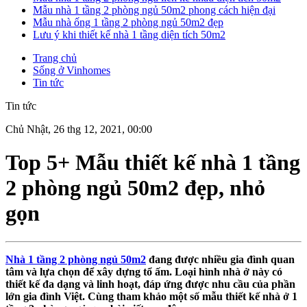
Mẫu nhà 1 tầng 2 phòng ngủ 50m2 phong cách hiện đại
Mẫu nhà ống 1 tầng 2 phòng ngủ 50m2 đẹp
Lưu ý khi thiết kế nhà 1 tầng diện tích 50m2
Trang chủ
Sống ở Vinhomes
Tin tức
Tin tức
Chủ Nhật, 26 thg 12, 2021, 00:00
Top 5+ Mẫu thiết kế nhà 1 tầng
2 phòng ngủ 50m2 đẹp, nhỏ
gọn
Nhà 1 tầng 2 phòng ngủ 50m2
đang được nhiều gia đình quan
tâm và lựa chọn để xây dựng tổ ấm. Loại hình nhà ở này có
thiết kế đa dạng và linh hoạt, đáp ứng được nhu cầu của phần
lớn gia đình Việt. Cùng tham khảo một số mẫu thiết kế nhà ở 1