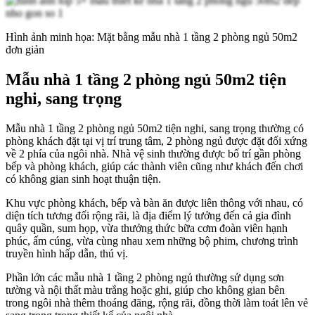
Hình ảnh minh họa: Mặt bằng mẫu nhà 1 tầng 2 phòng ngủ 50m2
đơn giản
Mẫu nhà 1 tầng 2 phòng ngủ 50m2 tiện
nghi, sang trọng
Mẫu nhà 1 tầng 2 phòng ngủ 50m2 tiện nghi, sang trọng thường có
phòng khách đặt tại vị trí trung tâm, 2 phòng ngủ được đặt đối xứng
về 2 phía của ngôi nhà. Nhà vệ sinh thường được bố trí gần phòng
bếp và phòng khách, giúp các thành viên cũng như khách đến chơi
có không gian sinh hoạt thuận tiện.
Khu vực phòng khách, bếp và bàn ăn được liên thông với nhau, có
diện tích tương đối rộng rãi, là địa điểm lý tưởng đến cả gia đình
quây quần, sum họp, vừa thưởng thức bữa cơm đoàn viên hạnh
phúc, ấm cúng, vừa cùng nhau xem những bộ phim, chương trình
truyền hình hấp dẫn, thú vị.
Phần lớn các mẫu nhà 1 tầng 2 phòng ngủ thường sử dụng sơn
tường và nội thất màu trắng hoặc ghi, giúp cho không gian bên
trong ngôi nhà thêm thoáng đãng, rộng rãi, đồng thời làm toát lên vẻ