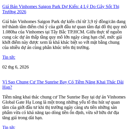
Giá Bán Vinhomes Saigon Park Dự Kiến: 4 Lý Do Gây Sốt Thị
Trường 2026
Giá bán Vinhomes Saigon Park dự kiến chỉ từ 3,9 tỷ đồng/căn đang
trở thành tâm điểm chú ý của giới đầu tư quan tâm đại đô thị quy mô
1.080ha của Vinhomes tại Tây Bắc TP.HCM. Giữa thực tế nguồn
cung các dự án thấp tầng quy mô lớn ngày càng hạn chế, mức giá
khởi điểm này được xem là khá khác biệt so với mặt bằng chung
của nhiều dự án cùng phân khúc trên thị trường.
Tin tức
02 thg 6, 2026
Vì Sao Chung Cư The Sunrise Bay Có Tiềm Năng Khai Thác Dài
Hạn?
Tiềm năng khai thác chung cư The Sunrise Bay tại dự án Vinhomes
Global Gate Hạ Long là một trong những yếu tố thu hút sự quan
tâm của giới đầu tư khi thị trường ngày càng ưu tiên những sản
phẩm vừa có khả năng tạo dòng tiền ổn định, vừa sở hữu dư địa
tăng giá trong dài hạn.
Tin tức