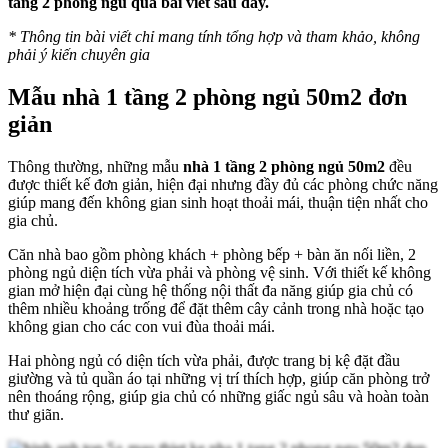
tầng 2 phòng ngủ qua bài viết sau đây.
*
Thông tin bài viết chỉ mang tính tổng hợp và tham khảo, không
phải ý kiến chuyên gia
Mẫu nhà 1 tầng 2 phòng ngủ 50m2 đơn
giản
Thông thường, những mẫu
nhà 1 tầng 2 phòng ngủ 50m2
đều
được thiết kế đơn giản, hiện đại nhưng đầy đủ các phòng chức năng
giúp mang đến không gian sinh hoạt thoải mái, thuận tiện nhất cho
gia chủ.
Căn nhà bao gồm phòng khách + phòng bếp + bàn ăn nối liền, 2
phòng ngủ diện tích vừa phải và phòng vệ sinh. Với thiết kế không
gian mở hiện đại cùng hệ thống nội thất đa năng giúp gia chủ có
thêm nhiều khoảng trống để đặt thêm cây cảnh trong nhà hoặc tạo
không gian cho các con vui đùa thoải mái.
Hai phòng ngủ có diện tích vừa phải, được trang bị kệ đặt đầu
giường và tủ quần áo tại những vị trí thích hợp, giúp căn phòng trở
nên thoáng rộng, giúp gia chủ có những giấc ngủ sâu và hoàn toàn
thư giãn.