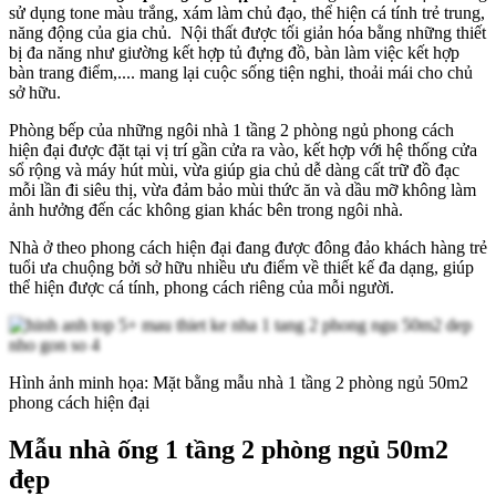
sử dụng tone màu trắng, xám làm chủ đạo, thể hiện cá tính trẻ trung,
năng động của gia chủ. Nội thất được tối giản hóa bằng những thiết
bị đa năng như giường kết hợp tủ đựng đồ, bàn làm việc kết hợp
bàn trang điểm,.... mang lại cuộc sống tiện nghi, thoải mái cho chủ
sở hữu.
Phòng bếp của những ngôi nhà 1 tầng 2 phòng ngủ phong cách
hiện đại được đặt tại vị trí gần cửa ra vào, kết hợp với hệ thống cửa
sổ rộng và máy hút mùi, vừa giúp gia chủ dễ dàng cất trữ đồ đạc
mỗi lần đi siêu thị, vừa đảm bảo mùi thức ăn và dầu mỡ không làm
ảnh hưởng đến các không gian khác bên trong ngôi nhà.
Nhà ở theo phong cách hiện đại đang được đông đảo khách hàng trẻ
tuổi ưa chuộng bởi sở hữu nhiều ưu điểm về thiết kế đa dạng, giúp
thể hiện được cá tính, phong cách riêng của mỗi người.
Hình ảnh minh họa: Mặt bằng mẫu nhà 1 tầng 2 phòng ngủ 50m2
phong cách hiện đại
Mẫu nhà ống 1 tầng 2 phòng ngủ 50m2
đẹp