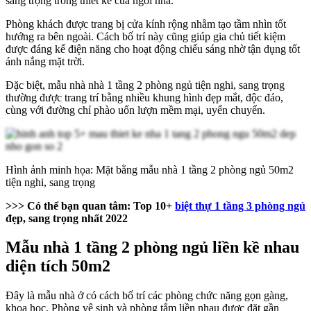
sang trọng trong thiết kế của ngôi nhà.
Phòng khách được trang bị cửa kính rộng nhằm tạo tầm nhìn tốt
hướng ra bên ngoài. Cách bố trí này cũng giúp gia chủ tiết kiệm
được đáng kể điện năng cho hoạt động chiếu sáng nhờ tận dụng tốt
ánh nắng mặt trời.
Đặc biệt, mẫu nhà nhà 1 tầng 2 phòng ngủ tiện nghi, sang trọng
thường được trang trí bằng nhiều khung hình đẹp mắt, độc đáo,
cùng với đường chỉ phào uốn lượn mềm mại, uyển chuyển.
Hình ảnh minh họa: Mặt bằng mẫu nhà 1 tầng 2 phòng ngủ 50m2
tiện nghi, sang trọng
>>> Có thể bạn quan tâm: Top 10+
biệt thự 1 tầng 3 phòng ngủ
đẹp, sang trọng nhất 2022
Mẫu nhà 1 tầng 2 phòng ngủ liền kề nhau
diện tích 50m2
Đây là mẫu nhà ở có cách bố trí các phòng chức năng gọn gàng,
khoa học. Phòng vệ sinh và phòng tắm liền nhau được đặt gần