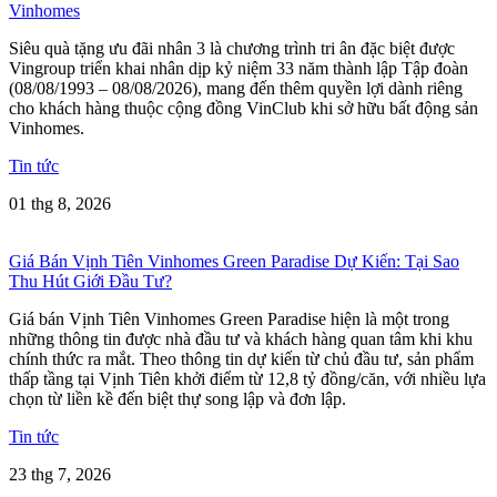
Vinhomes
Siêu quà tặng ưu đãi nhân 3 là chương trình tri ân đặc biệt được
Vingroup triển khai nhân dịp kỷ niệm 33 năm thành lập Tập đoàn
(08/08/1993 – 08/08/2026), mang đến thêm quyền lợi dành riêng
cho khách hàng thuộc cộng đồng VinClub khi sở hữu bất động sản
Vinhomes.
Tin tức
01 thg 8, 2026
Giá Bán Vịnh Tiên Vinhomes Green Paradise Dự Kiến: Tại Sao
Thu Hút Giới Đầu Tư?
Giá bán Vịnh Tiên Vinhomes Green Paradise hiện là một trong
những thông tin được nhà đầu tư và khách hàng quan tâm khi khu
chính thức ra mắt. Theo thông tin dự kiến từ chủ đầu tư, sản phẩm
thấp tầng tại Vịnh Tiên khởi điểm từ 12,8 tỷ đồng/căn, với nhiều lựa
chọn từ liền kề đến biệt thự song lập và đơn lập.
Tin tức
23 thg 7, 2026