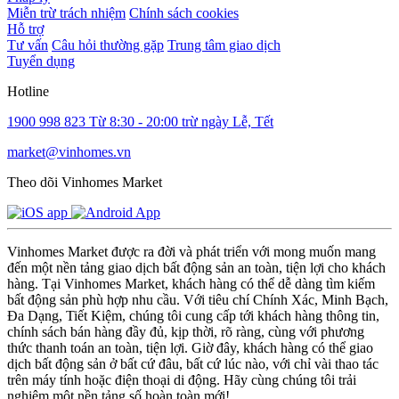
Miễn trừ trách nhiệm
Chính sách cookies
Hỗ trợ
Tư vấn
Câu hỏi thường gặp
Trung tâm giao dịch
Tuyển dụng
Hotline
1900 998 823
Từ 8:30 - 20:00 trừ ngày Lễ, Tết
market@vinhomes.vn
Theo dõi Vinhomes Market
Vinhomes Market được ra đời và phát triển với mong muốn mang
đến một nền tảng giao dịch bất động sản an toàn, tiện lợi cho khách
hàng. Tại Vinhomes Market, khách hàng có thể dễ dàng tìm kiếm
bất động sản phù hợp nhu cầu. Với tiêu chí Chính Xác, Minh Bạch,
Đa Dạng, Tiết Kiệm, chúng tôi cung cấp tới khách hàng thông tin,
chính sách bán hàng đầy đủ, kịp thời, rõ ràng, cùng với phương
thức thanh toán an toàn, tiện lợi. Giờ đây, khách hàng có thể giao
dịch bất động sản ở bất cứ đâu, bất cứ lúc nào, với chỉ vài thao tác
trên máy tính hoặc điện thoại di động. Hãy cùng chúng tôi trải
nghiệm một nền tảng số hoàn toàn mới!