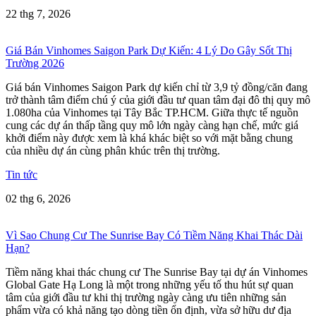
22 thg 7, 2026
Giá Bán Vinhomes Saigon Park Dự Kiến: 4 Lý Do Gây Sốt Thị
Trường 2026
Giá bán Vinhomes Saigon Park dự kiến chỉ từ 3,9 tỷ đồng/căn đang
trở thành tâm điểm chú ý của giới đầu tư quan tâm đại đô thị quy mô
1.080ha của Vinhomes tại Tây Bắc TP.HCM. Giữa thực tế nguồn
cung các dự án thấp tầng quy mô lớn ngày càng hạn chế, mức giá
khởi điểm này được xem là khá khác biệt so với mặt bằng chung
của nhiều dự án cùng phân khúc trên thị trường.
Tin tức
02 thg 6, 2026
Vì Sao Chung Cư The Sunrise Bay Có Tiềm Năng Khai Thác Dài
Hạn?
Tiềm năng khai thác chung cư The Sunrise Bay tại dự án Vinhomes
Global Gate Hạ Long là một trong những yếu tố thu hút sự quan
tâm của giới đầu tư khi thị trường ngày càng ưu tiên những sản
phẩm vừa có khả năng tạo dòng tiền ổn định, vừa sở hữu dư địa