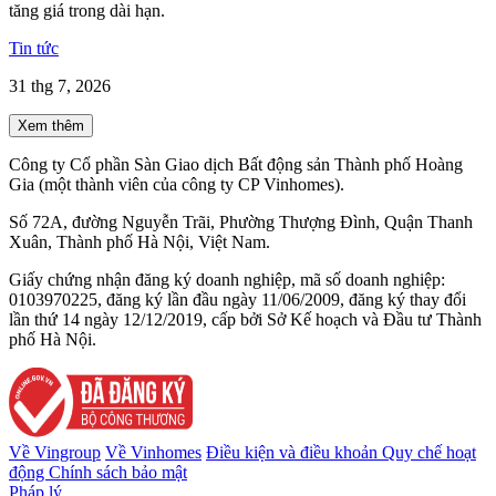
tăng giá trong dài hạn.
Tin tức
31 thg 7, 2026
Xem thêm
Công ty Cổ phần Sàn Giao dịch Bất động sản Thành phố Hoàng
Gia (một thành viên của công ty CP Vinhomes).
Số 72A, đường Nguyễn Trãi, Phường Thượng Đình, Quận Thanh
Xuân, Thành phố Hà Nội, Việt Nam.
Giấy chứng nhận đăng ký doanh nghiệp, mã số doanh nghiệp:
0103970225, đăng ký lần đầu ngày 11/06/2009, đăng ký thay đổi
lần thứ 14 ngày 12/12/2019, cấp bởi Sở Kế hoạch và Đầu tư Thành
phố Hà Nội.
Về Vingroup
Về Vinhomes
Điều kiện và điều khoản
Quy chế hoạt
động
Chính sách bảo mật
Pháp lý