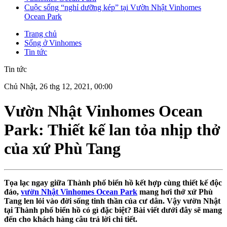
Cuộc sống “nghỉ dưỡng kép” tại Vườn Nhật Vinhomes
Ocean Park
Trang chủ
Sống ở Vinhomes
Tin tức
Tin tức
Chủ Nhật, 26 thg 12, 2021, 00:00
Vườn Nhật Vinhomes Ocean
Park: Thiết kế lan tỏa nhịp thở
của xứ Phù Tang
Tọa lạc ngay giữa Thành phố biển hồ kết hợp cùng thiết kế độc
đáo,
vườn Nhật Vinhomes Ocean Park
mang hơi thở xứ Phù
Tang len lỏi vào đời sống tinh thần của cư dân. Vậy vườn Nhật
tại Thành phố biển hồ có gì đặc biệt? Bài viết dưới đây sẽ mang
đến cho khách hàng câu trả lời chi tiết.