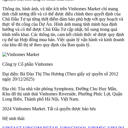
Thông tin, hình ảnh, và tiện ích trên Vinhomes Market chỉ mang
tính chất tương đối và có thể được điều chỉnh theo quyết định của
Chủ Đầu Tư tại từng thời điểm đảm bảo phù hợp với quy hoạch và
thực tế thi công của Dự Án. Hình ảnh mang tính minh họa định
hướng và có thể được Chủ Đầu Tư cập nhật, bổ sung trong quá
trình triển khai. Các thông tin, cam kết chính thức sẽ được quy định
cụ thể tại Hợp đồng mua bán. Việc quản lý vận hành và kinh doanh
của khu đô thị sẽ theo quy định của Ban quản lý.
Công ty Cổ phần Vinhomes
Đại diện: Bà Đào Thị Thu Hương (Theo giấy uỷ quyền số 2012
ngày 20/12/2025)
Địa chỉ: Tòa nhà văn phòng Symphony, Đường Chu Huy Mân,
Khu đô thị sinh thái Vinhomes Riverside, Phường Phúc Lợi, Quận
Long Biên, Thành phố Hà Nội, Việt Nam.
2024 Vinhomes Market. Tất cả quyền được bảo lưu
Hệ sinh thái: