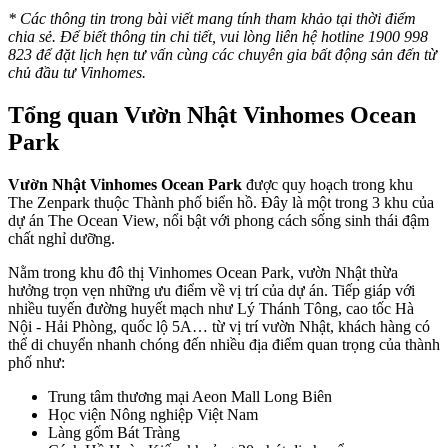
* Các thông tin trong bài viết mang tính tham khảo tại thời điểm
chia sẻ. Để biết thông tin chi tiết, vui lòng liên hệ hotline 1900 998
823 để đặt lịch hẹn tư vấn cùng các chuyên gia bất động sản đến từ
chủ đầu tư Vinhomes.
Tổng quan Vườn Nhật Vinhomes Ocean
Park
Vườn Nhật Vinhomes Ocean Park
được quy hoạch trong khu
The Zenpark thuộc Thành phố biển hồ. Đây là một trong 3 khu của
dự án The Ocean View, nổi bật với phong cách sống sinh thái đậm
chất nghỉ dưỡng.
Nằm trong khu đô thị Vinhomes Ocean Park, vườn Nhật thừa
hưởng trọn vẹn những ưu điểm về vị trí của dự án. Tiếp giáp với
nhiều tuyến đường huyết mạch như Lý Thánh Tông, cao tốc Hà
Nội - Hải Phòng, quốc lộ 5A… từ vị trí vườn Nhật, khách hàng có
thể di chuyển nhanh chóng đến nhiều địa điểm quan trọng của thành
phố như:
Trung tâm thương mại Aeon Mall Long Biên
Học viện Nông nghiệp Việt Nam
Làng gốm Bát Tràng