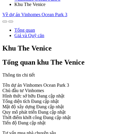
Khu The Venice
Về dự án Vinhomes Ocean Park 3
Tổng quan
Giá và Quỹ căn
Khu The Venice
Tổng quan khu The Venice
Thông tin chi tiết
Tên dự án
Vinhomes Ocean Park 3
Chủ đầu tư
Vinhomes
Hình thức sở hữu
Đang cập nhật
Tổng diện tích
Đang cập nhật
Mật độ xây dựng
Đang cập nhật
Quy mô phát triển
Đang cập nhật
Thời điểm khởi công
Đang cập nhật
Tiến độ
Đang cập nhật
Tư vấn mua nhà chuyên sâu