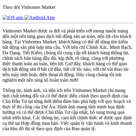
Theo dõi Vinhomes Market
Vinhomes Market được ra đời và phát triển với mong muốn mang
đến một nền tảng giao dịch bất động sản an toàn, tiện lợi cho khách
hàng. Tại Vinhomes Market, khách hàng có thể dễ dàng tìm kiếm
bất động sản phù hợp nhu cầu. Với tiêu chí Chính Xác, Minh Bạch,
Đa Dạng, Tiết Kiệm, chúng tôi cung cấp tới khách hàng thông tin,
chính sách bán hàng đầy đủ, kịp thời, rõ ràng, cùng với phương
thức thanh toán an toàn, tiện lợi. Giờ đây, khách hàng có thể giao
dịch bất động sản ở bất cứ đâu, bất cứ lúc nào, với chỉ vài thao tác
trên máy tính hoặc điện thoại di động. Hãy cùng chúng tôi trải
nghiệm một nền tảng số hoàn toàn mới!
Thông tin, hình ảnh, và tiện ích trên Vinhomes Market chỉ mang
tính chất tương đối và có thể được điều chỉnh theo quyết định của
Chủ Đầu Tư tại từng thời điểm đảm bảo phù hợp với quy hoạch và
thực tế thi công của Dự Án. Hình ảnh mang tính minh họa định
hướng và có thể được Chủ Đầu Tư cập nhật, bổ sung trong quá
trình triển khai. Các thông tin, cam kết chính thức sẽ được quy định
cụ thể tại Hợp đồng mua bán. Việc quản lý vận hành và kinh doanh
của khu đô thị sẽ theo quy định của Ban quản lý.