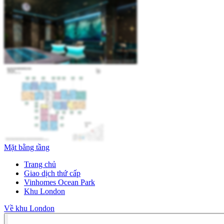
Mặt bằng tầng
Trang chủ
Giao dịch thứ cấp
Vinhomes Ocean Park
Khu London
Về khu London