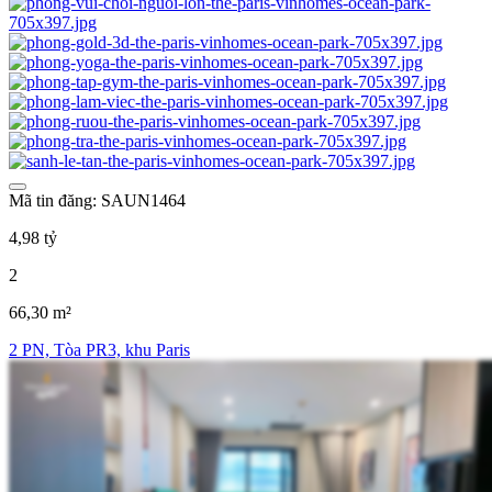
Mã tin đăng: SAUN1464
4,98 tỷ
2
66,30 m²
2 PN, Tòa PR3, khu Paris