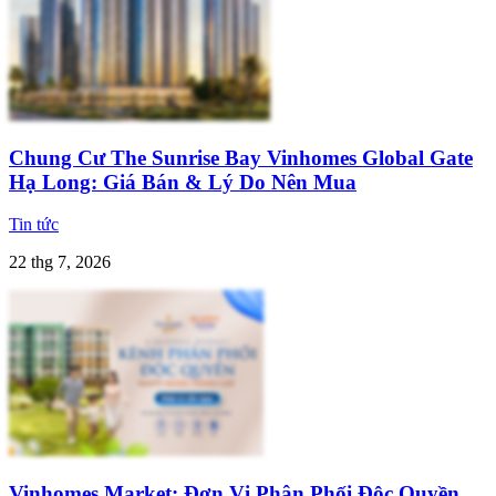
Chung Cư The Sunrise Bay Vinhomes Global Gate
Hạ Long: Giá Bán & Lý Do Nên Mua
Tin tức
22 thg 7, 2026
Vinhomes Market: Đơn Vị Phân Phối Độc Quyền