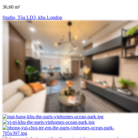
36,60 m²
Studio, Tòa LD3, khu London