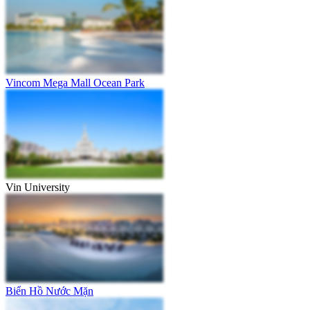
Vincom Mega Mall Ocean Park
Vin University
Biển Hồ Nước Mặn