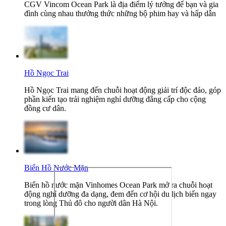
CGV Vincom Ocean Park là địa điểm lý tưởng để bạn và gia
đình cùng nhau thưởng thức những bộ phim hay và hấp dẫn
Hồ Ngọc Trai
Hồ Ngọc Trai mang đến chuỗi hoạt động giải trí độc đáo, góp
phần kiến tạo trải nghiệm nghỉ dưỡng đẳng cấp cho cộng
đồng cư dân.
Biển Hồ Nước Mặn
Biển hồ nước mặn Vinhomes Ocean Park mở ra chuỗi hoạt
động nghỉ dưỡng đa dạng, đem đến cơ hội du lịch biển ngay
trong lòng Thủ đô cho người dân Hà Nội.