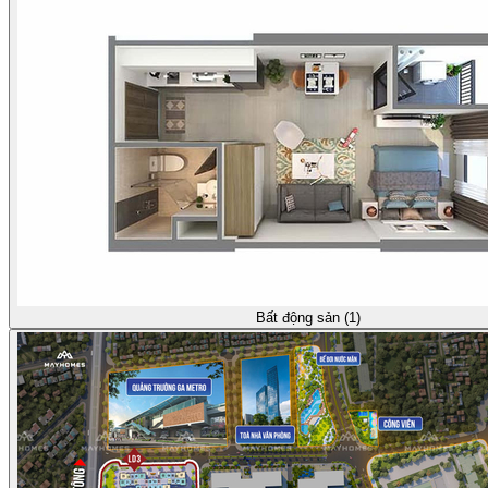
Bất động sản (1)