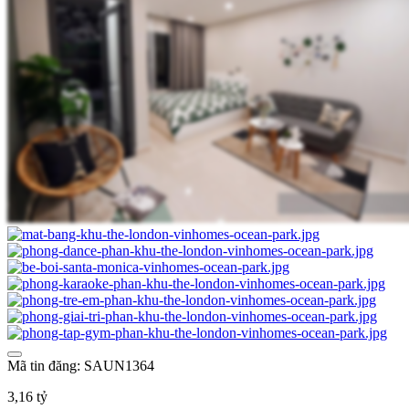
Mã tin đăng: SAUN1364
3,16 tỷ