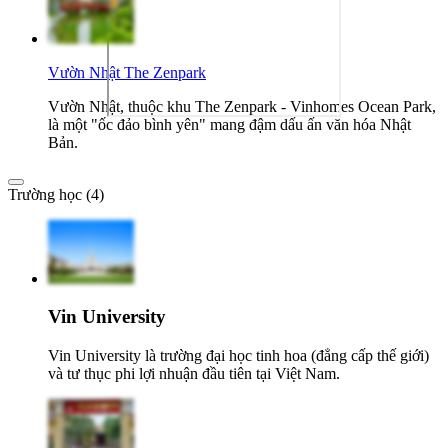
Vườn Nhật The Zenpark
Vườn Nhật, thuộc khu The Zenpark - Vinhomes Ocean Park,
là một "ốc đảo bình yên" mang đậm dấu ấn văn hóa Nhật
Bản.
Trường học (4)
Vin University
Vin University là trường đại học tinh hoa (đẳng cấp thế giới)
và tư thục phi lợi nhuận đầu tiên tại Việt Nam.