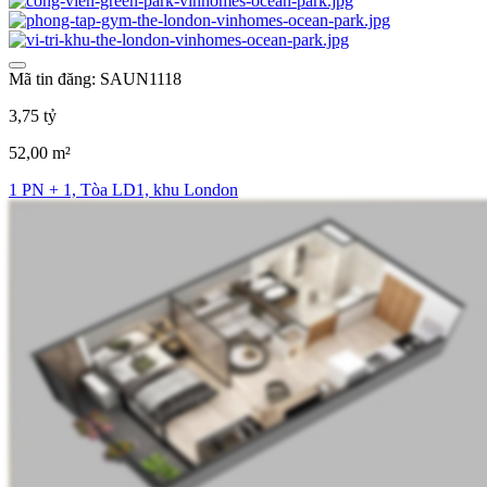
Mã tin đăng: SAUN1118
3,75 tỷ
52,00 m²
1 PN + 1, Tòa LD1, khu London