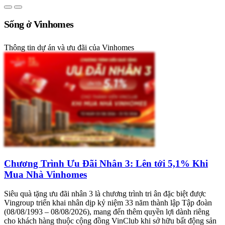
Sống ở Vinhomes
Thông tin dự án và ưu đãi của Vinhomes
Chương Trình Ưu Đãi Nhân 3: Lên tới 5,1% Khi
Mua Nhà Vinhomes
Siêu quà tặng ưu đãi nhân 3 là chương trình tri ân đặc biệt được
Vingroup triển khai nhân dịp kỷ niệm 33 năm thành lập Tập đoàn
(08/08/1993 – 08/08/2026), mang đến thêm quyền lợi dành riêng
cho khách hàng thuộc cộng đồng VinClub khi sở hữu bất động sản