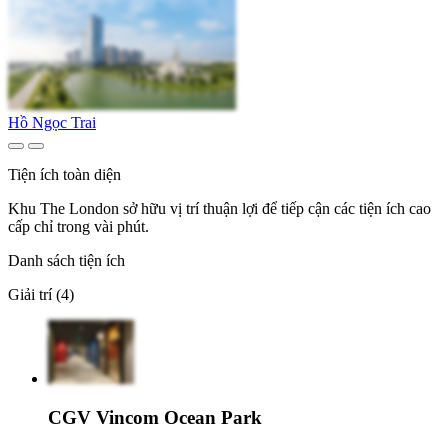
Hồ Ngọc Trai
Tiện ích toàn diện
Khu The London sở hữu vị trí thuận lợi để tiếp cận các tiện ích cao
cấp chỉ trong vài phút.
Danh sách tiện ích
Giải trí (4)
CGV Vincom Ocean Park