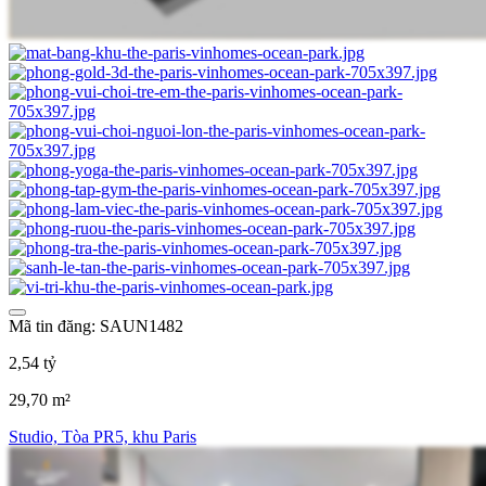
Mã tin đăng: SAUN1482
2,54 tỷ
29,70 m²
Studio, Tòa PR5, khu Paris