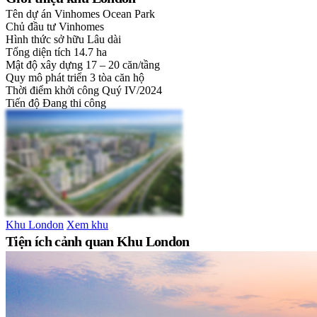
Tên dự án
Vinhomes Ocean Park
Chủ đầu tư
Vinhomes
Hình thức sở hữu
Lâu dài
Tổng diện tích
14.7 ha
Mật độ xây dựng
17 – 20 căn/tầng
Quy mô phát triển
3 tòa căn hộ
Thời điểm khởi công
Quý IV/2024
Tiến độ
Đang thi công
Khu London
Xem khu
Tiện ích cảnh quan Khu London