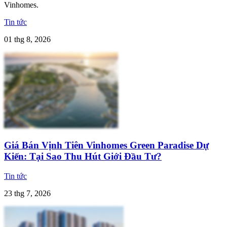
Vinhomes.
Tin tức
01 thg 8, 2026
Giá Bán Vịnh Tiên Vinhomes Green Paradise Dự
Kiến: Tại Sao Thu Hút Giới Đầu Tư?
Tin tức
23 thg 7, 2026