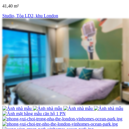
41,40 m²
Studio, Tòa LD2, khu London