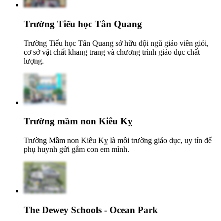
Trường Tiểu học Tân Quang
Trường Tiểu học Tân Quang sở hữu đội ngũ giáo viên giỏi,
cơ sở vật chất khang trang và chương trình giáo dục chất
lượng.
Trường mầm non Kiêu Kỵ
Trường Mầm non Kiêu Kỵ là môi trường giáo dục, uy tín để
phụ huynh gửi gắm con em mình.
The Dewey Schools - Ocean Park