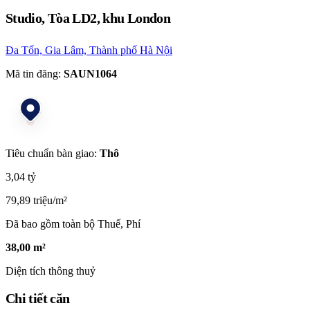
Studio, Tòa LD2, khu London
Đa Tốn, Gia Lâm, Thành phố Hà Nội
Mã tin đăng:
SAUN1064
Tiêu chuẩn bàn giao:
Thô
3,04 tỷ
79,89 triệu/m²
Đã bao gồm toàn bộ Thuế, Phí
38,00 m²
Diện tích thông thuỷ
Chi tiết căn