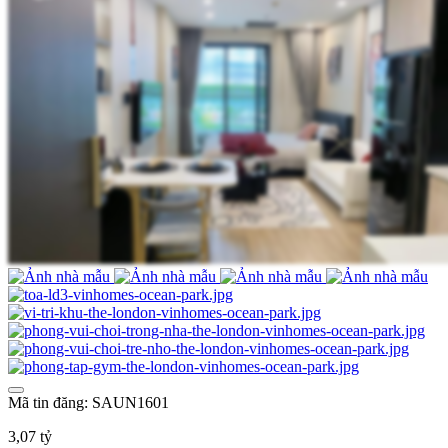
Mã tin đăng: SAUN1601
3,07 tỷ