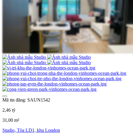
Mã tin đăng: SAUN1542
2,46 tỷ
31,00 m²
Studio, Tòa LD1, khu London