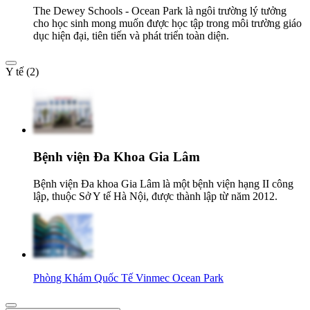
The Dewey Schools - Ocean Park là ngôi trường lý tưởng
cho học sinh mong muốn được học tập trong môi trường giáo
dục hiện đại, tiên tiến và phát triển toàn diện.
Y tế (2)
Bệnh viện Đa Khoa Gia Lâm
Bệnh viện Đa khoa Gia Lâm là một bệnh viện hạng II công
lập, thuộc Sở Y tế Hà Nội, được thành lập từ năm 2012.
Phòng Khám Quốc Tế Vinmec Ocean Park