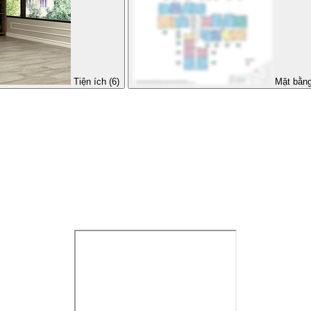
Tiện ích (6)
Mặt bằng