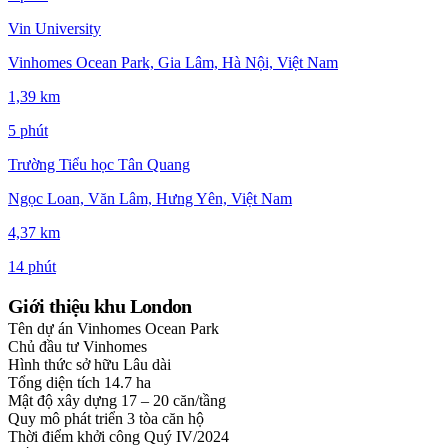
Vin University
Vinhomes Ocean Park, Gia Lâm, Hà Nội, Việt Nam
1,39 km
5 phút
Trường Tiểu học Tân Quang
Ngọc Loan, Văn Lâm, Hưng Yên, Việt Nam
4,37 km
14 phút
Giới thiệu khu London
Tên dự án
Vinhomes Ocean Park
Chủ đầu tư
Vinhomes
Hình thức sở hữu
Lâu dài
Tổng diện tích
14.7 ha
Mật độ xây dựng
17 – 20 căn/tầng
Quy mô phát triển
3 tòa căn hộ
Thời điểm khởi công
Quý IV/2024