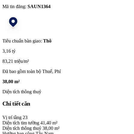
Mã tin đăng:
SAUN1364
Tiêu chuẩn bàn giao:
Thô
3,16 tỷ
83,21 triệu/m²
Đã bao gồm toàn bộ Thuế, Phí
38,00 m²
Diện tích thông thuỷ
Chi tiết căn
Vị trí tầng
23
Diện tích tim tường
41,40 m²
Diện tích thông thuỷ
38,00 m²
Hướng ban công
Tây Nam