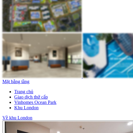
Mặt bằng tầng
Trang chủ
Giao dịch thứ cấp
Vinhomes Ocean Park
Khu London
Về khu London