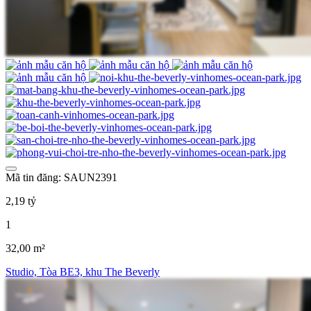
Mã tin đăng: SAUN2391
2,19 tỷ
1
32,00 m²
Studio, Tòa BE3, khu The Beverly