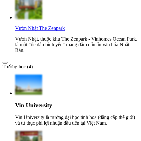
Vườn Nhật The Zenpark
Vườn Nhật, thuộc khu The Zenpark - Vinhomes Ocean Park,
là một "ốc đảo bình yên" mang đậm dấu ấn văn hóa Nhật
Bản.
Trường học (4)
Vin University
Vin University là trường đại học tinh hoa (đẳng cấp thế giới)
và tư thục phi lợi nhuận đầu tiên tại Việt Nam.