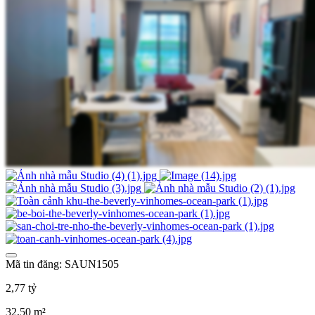
Mã tin đăng: SAUN1505
2,77 tỷ
32,50 m²