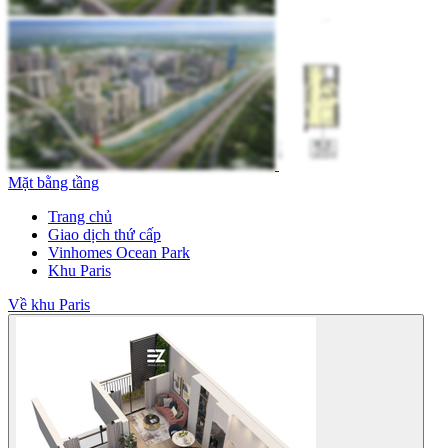
Mặt bằng tầng
Trang chủ
Giao dịch thứ cấp
Vinhomes Ocean Park
Khu Paris
Về khu Paris