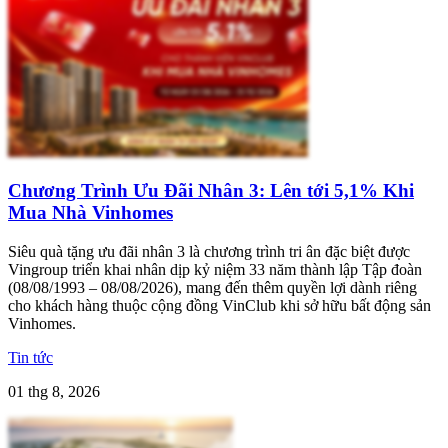
Chương Trình Ưu Đãi Nhân 3: Lên tới 5,1% Khi
Mua Nhà Vinhomes
Siêu quà tặng ưu đãi nhân 3 là chương trình tri ân đặc biệt được
Vingroup triển khai nhân dịp kỷ niệm 33 năm thành lập Tập đoàn
(08/08/1993 – 08/08/2026), mang đến thêm quyền lợi dành riêng
cho khách hàng thuộc cộng đồng VinClub khi sở hữu bất động sản
Vinhomes.
Tin tức
01 thg 8, 2026