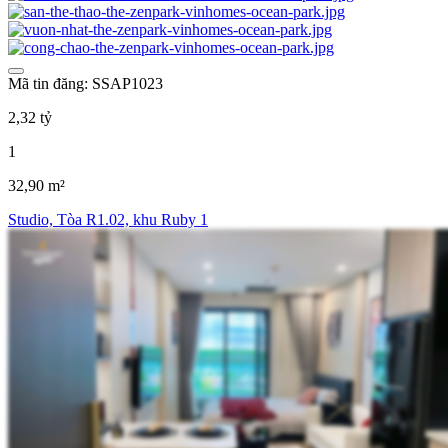
Mã tin đăng: SSAP1023
2,32 tỷ
1
32,90 m²
Studio, Tòa R1.02, khu Ruby 1