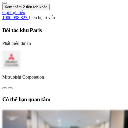
Xem thêm 2 tiện ích khác
Gọi trực tiếp
1900 998 823
Liên hệ tư vấn
Đối tác khu Paris
Phát triển dự án
Mitsubishi Corporation
Có thể bạn quan tâm