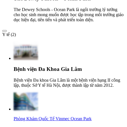
The Dewey Schools - Ocean Park là ngôi trường lý tưởng
cho học sinh mong muốn được học tập trong môi trường giáo
dục hiện đại, tiên tiến và phát triển toàn diện.
Y tế (2)
Bệnh viện Đa Khoa Gia Lâm
Bệnh viện Đa khoa Gia Lâm là một bệnh viện hạng II công
lập, thuộc Sở Y tế Hà Nội, được thành lập từ năm 2012.
Phòng Khám Quốc Tế Vinmec Ocean Park