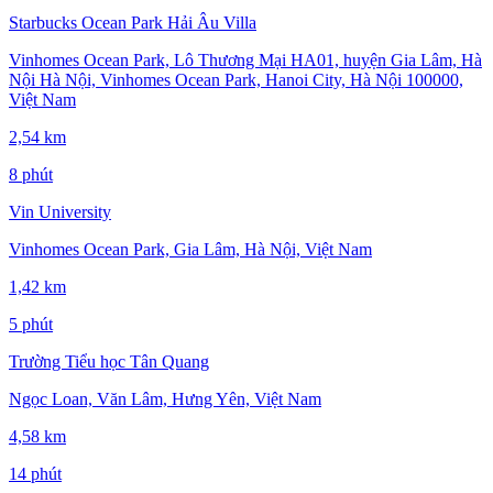
Starbucks Ocean Park Hải Âu Villa
Vinhomes Ocean Park, Lô Thương Mại HA01, huyện Gia Lâm, Hà
Nội Hà Nội, Vinhomes Ocean Park, Hanoi City, Hà Nội 100000,
Việt Nam
2,54 km
8 phút
Vin University
Vinhomes Ocean Park, Gia Lâm, Hà Nội, Việt Nam
1,42 km
5 phút
Trường Tiểu học Tân Quang
Ngọc Loan, Văn Lâm, Hưng Yên, Việt Nam
4,58 km
14 phút