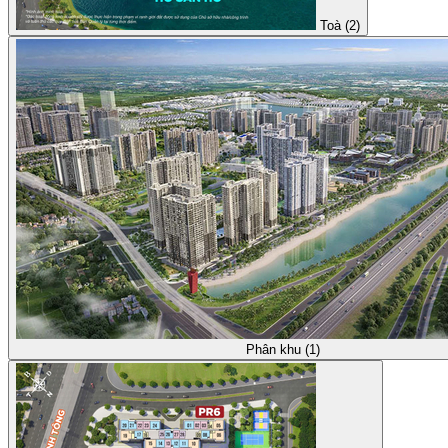
Toà (2)
Phân khu (1)