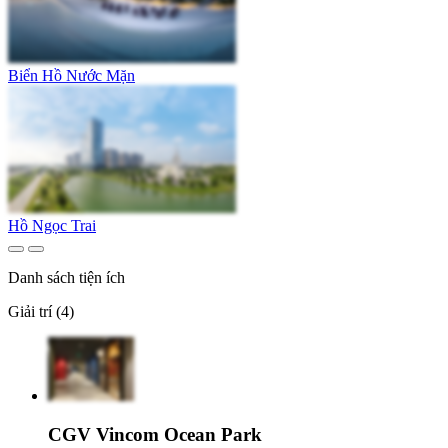
Biển Hồ Nước Mặn
Hồ Ngọc Trai
Danh sách tiện ích
Giải trí (4)
CGV Vincom Ocean Park