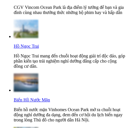
CGV Vincom Ocean Park là địa điểm lý tưởng để bạn và gia
đình cùng nhau thưởng thức những bộ phim hay và hấp dẫn
Hồ Ngọc Trai
Hồ Ngọc Trai mang đến chuỗi hoạt động giải trí độc đáo, góp
phần kiến tạo trải nghiệm nghỉ dưỡng đẳng cấp cho cộng
đồng cư dân.
Biển Hồ Nước Mặn
Biển hồ nước mặn Vinhomes Ocean Park mở ra chuỗi hoạt
động nghỉ dưỡng đa dạng, đem đến cơ hội du lịch biển ngay
trong lòng Thủ đô cho người dân Hà Nội.