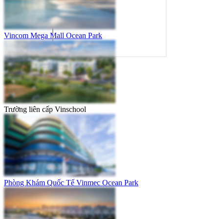
Vincom Mega Mall Ocean Park
Trường liên cấp Vinschool
Phòng Khám Quốc Tế Vinmec Ocean Park