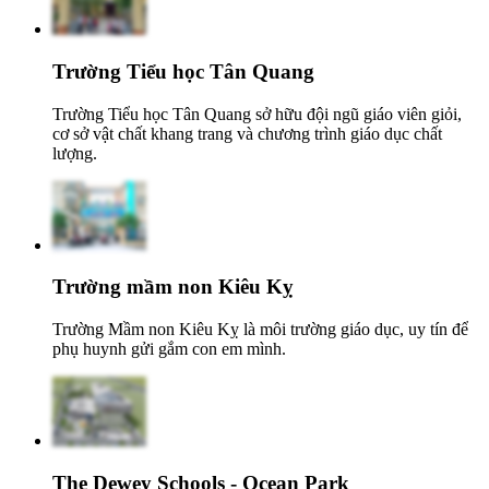
Trường Tiểu học Tân Quang
Trường Tiểu học Tân Quang sở hữu đội ngũ giáo viên giỏi,
cơ sở vật chất khang trang và chương trình giáo dục chất
lượng.
Trường mầm non Kiêu Kỵ
Trường Mầm non Kiêu Kỵ là môi trường giáo dục, uy tín để
phụ huynh gửi gắm con em mình.
The Dewey Schools - Ocean Park