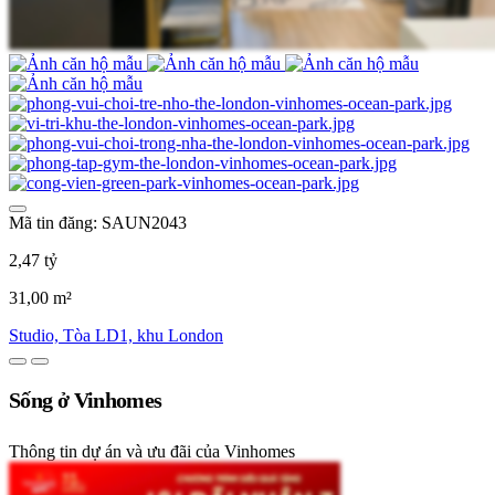
Mã tin đăng: SAUN2043
2,47 tỷ
31,00 m²
Studio, Tòa LD1, khu London
Sống ở Vinhomes
Thông tin dự án và ưu đãi của Vinhomes