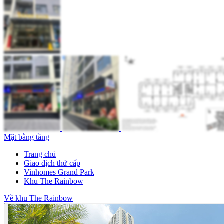
Mặt bằng tầng
Trang chủ
Giao dịch thứ cấp
Vinhomes Grand Park
Khu The Rainbow
Về khu The Rainbow