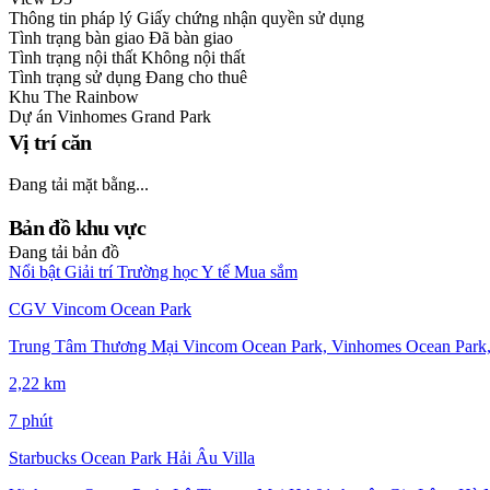
Thông tin pháp lý
Giấy chứng nhận quyền sử dụng
Tình trạng bàn giao
Đã bàn giao
Tình trạng nội thất
Không nội thất
Tình trạng sử dụng
Đang cho thuê
Khu
The Rainbow
Dự án
Vinhomes Grand Park
Vị trí căn
Đang tải mặt bằng...
Bản đồ khu vực
Đang tải bản đồ
Nổi bật
Giải trí
Trường học
Y tế
Mua sắm
CGV Vincom Ocean Park
Trung Tâm Thương Mại Vincom Ocean Park, Vinhomes Ocean Park,
2,22 km
7 phút
Starbucks Ocean Park Hải Âu Villa