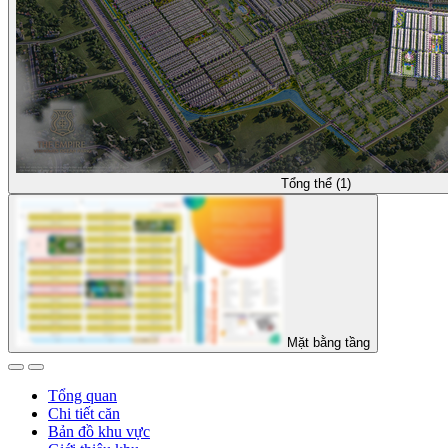
Tổng thể (1)
Mặt bằng tầng
Tổng quan
Chi tiết căn
Bản đồ khu vực