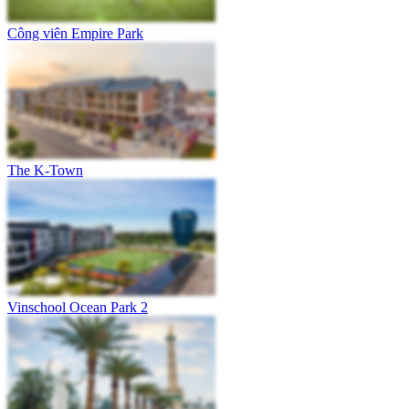
Công viên Empire Park
The K-Town
Vinschool Ocean Park 2