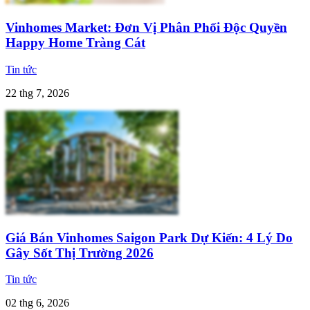
Vinhomes Market: Đơn Vị Phân Phối Độc Quyền
Happy Home Tràng Cát
Tin tức
22 thg 7, 2026
Giá Bán Vinhomes Saigon Park Dự Kiến: 4 Lý Do
Gây Sốt Thị Trường 2026
Tin tức
02 thg 6, 2026