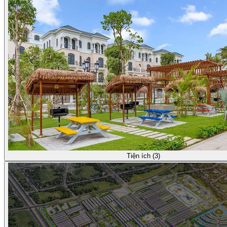
Tiện ích (3)