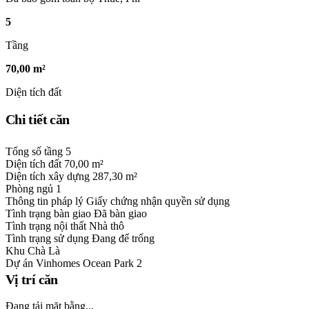
5
Tầng
70,00 m²
Diện tích đất
Chi tiết căn
Tổng số tầng
5
Diện tích đất
70,00 m²
Diện tích xây dựng
287,30 m²
Phòng ngủ
1
Thông tin pháp lý
Giấy chứng nhận quyền sử dụng
Tình trạng bàn giao
Đã bàn giao
Tình trạng nội thất
Nhà thô
Tình trạng sử dụng
Đang để trống
Khu
Chà Là
Dự án
Vinhomes Ocean Park 2
Vị trí căn
Đang tải mặt bằng...