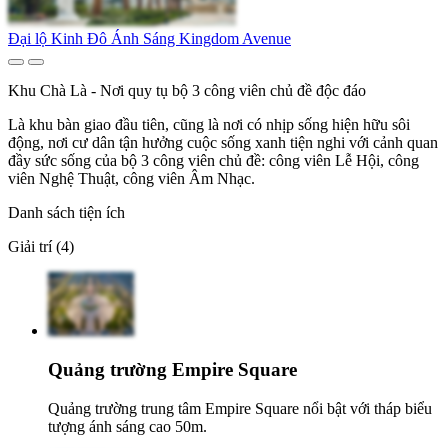
Đại lộ Kinh Đô Ánh Sáng Kingdom Avenue
Khu Chà Là - Nơi quy tụ bộ 3 công viên chủ đề độc đáo
Là khu bàn giao đầu tiên, cũng là nơi có nhịp sống hiện hữu sôi
động, nơi cư dân tận hưởng cuộc sống xanh tiện nghi với cảnh quan
đầy sức sống của bộ 3 công viên chủ đề: công viên Lễ Hội, công
viên Nghệ Thuật, công viên Âm Nhạc.
Danh sách tiện ích
Giải trí (4)
Quảng trường Empire Square
Quảng trường trung tâm Empire Square nổi bật với tháp biểu
tượng ánh sáng cao 50m.