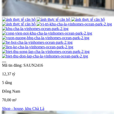
Mã tin đăng: SAUN2416
12,37 tỷ
5 tầng
Đông Nam
70,00 m²
Shop - house, khu Chà Là