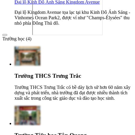
Đại lộ Kinh Đô Ánh Sáng Kingdom Avenue
Đại lộ Kingdom Avenue tọa lạc tại khu Kinh Đô Ánh Sáng -
Vinhomes Ocean Park2, được ví như "Champs-Élysées" thu
nhỏ phía Đông Thủ đô.
Trường học (4)
Trường THCS Trưng Trắc
Trường THCS Trưng Trắc có bề dày lịch sử hơn 60 năm xây
dựng và phát triển, nhà trường đã đạt được nhiều thành tích
xuất sắc trong công tác giáo dục và đào tạo học sinh.