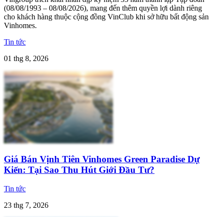
(08/08/1993 – 08/08/2026), mang đến thêm quyền lợi dành riêng
cho khách hàng thuộc cộng đồng VinClub khi sở hữu bất động sản
Vinhomes.
Tin tức
01 thg 8, 2026
Giá Bán Vịnh Tiên Vinhomes Green Paradise Dự
Kiến: Tại Sao Thu Hút Giới Đầu Tư?
Tin tức
23 thg 7, 2026