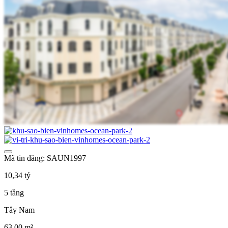
Mã tin đăng: SAUN1997
10,34 tỷ
5 tầng
Tây Nam
63,00 m²