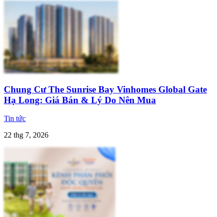
Chung Cư The Sunrise Bay Vinhomes Global Gate
Hạ Long: Giá Bán & Lý Do Nên Mua
Tin tức
22 thg 7, 2026