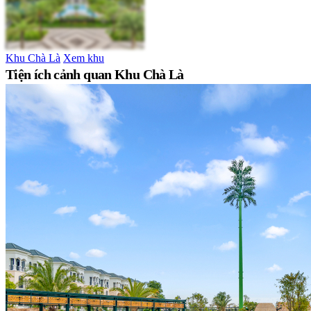
Khu Chà Là
Xem khu
Tiện ích cảnh quan Khu Chà Là