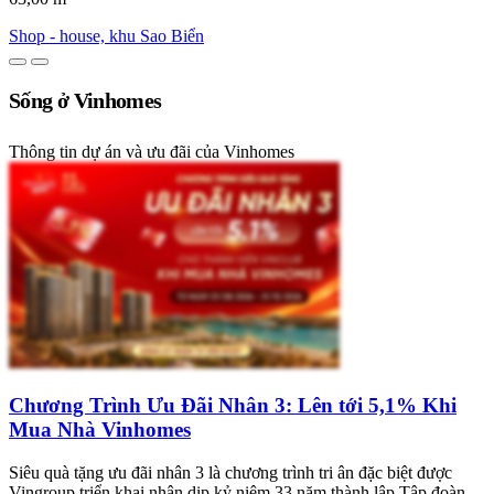
Shop - house, khu Sao Biển
Sống ở Vinhomes
Thông tin dự án và ưu đãi của Vinhomes
Chương Trình Ưu Đãi Nhân 3: Lên tới 5,1% Khi
Mua Nhà Vinhomes
Siêu quà tặng ưu đãi nhân 3 là chương trình tri ân đặc biệt được
Vingroup triển khai nhân dịp kỷ niệm 33 năm thành lập Tập đoàn