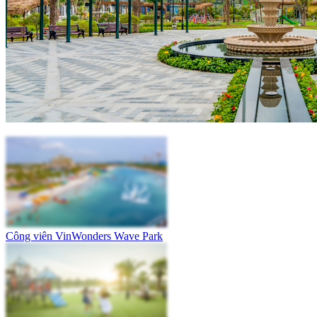
Công viên VinWonders Wave Park