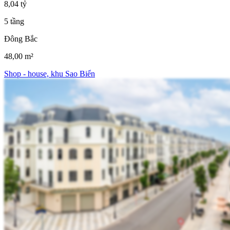
8,04 tỷ
5 tầng
Đông Bắc
48,00 m²
Shop - house, khu Sao Biển