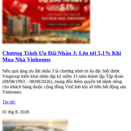
Chương Trình Ưu Đãi Nhân 3: Lên tới 5,1% Khi
Mua Nhà Vinhomes
Siêu quà tặng ưu đãi nhân 3 là chương trình tri ân đặc biệt được
Vingroup triển khai nhân dịp kỷ niệm 33 năm thành lập Tập đoàn
(08/08/1993 – 08/08/2026), mang đến thêm quyền lợi dành riêng
cho khách hàng thuộc cộng đồng VinClub khi sở hữu bất động sản
Vinhomes.
Tin tức
01 thg 8, 2026