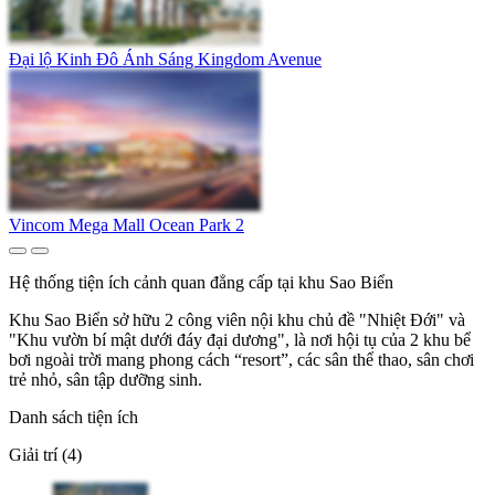
Đại lộ Kinh Đô Ánh Sáng Kingdom Avenue
Vincom Mega Mall Ocean Park 2
Hệ thống tiện ích cảnh quan đẳng cấp tại khu Sao Biển
Khu Sao Biển sở hữu 2 công viên nội khu chủ đề "Nhiệt Đới" và
"Khu vườn bí mật dưới đáy đại dương", là nơi hội tụ của 2 khu bể
bơi ngoài trời mang phong cách “resort”, các sân thể thao, sân chơi
trẻ nhỏ, sân tập dưỡng sinh.
Danh sách tiện ích
Giải trí (4)