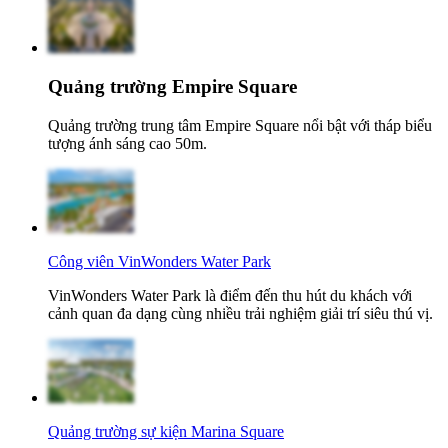
Quảng trường Empire Square
Quảng trường trung tâm Empire Square nổi bật với tháp biểu
tượng ánh sáng cao 50m.
Công viên VinWonders Water Park
VinWonders Water Park là điểm đến thu hút du khách với
cảnh quan đa dạng cùng nhiều trải nghiệm giải trí siêu thú vị.
Quảng trường sự kiện Marina Square