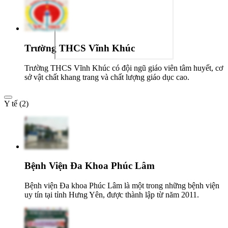
Trường THCS Vĩnh Khúc
Trường THCS Vĩnh Khúc có đội ngũ giáo viên tâm huyết, cơ
sở vật chất khang trang và chất lượng giáo dục cao.
Y tế (2)
Bệnh Viện Đa Khoa Phúc Lâm
Bệnh viện Đa khoa Phúc Lâm là một trong những bệnh viện
uy tín tại tỉnh Hưng Yên, được thành lập từ năm 2011.