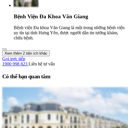
Bệnh Viện Đa Khoa Văn Giang
Bệnh viện Đa khoa Văn Giang là một trong những bệnh viện
uy tín tại tỉnh Hưng Yên, được người dân tin tưởng khám,
chữa bệnh.
Xem thêm 2 tiện ích khác
Gọi trực tiếp
1900 998 823
Liên hệ tư vấn
Có thể bạn quan tâm