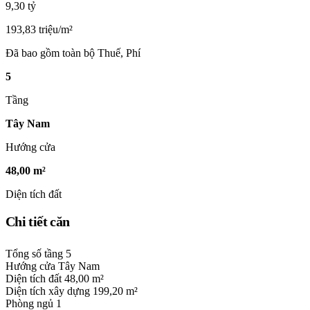
9,30 tỷ
193,83 triệu/m²
Đã bao gồm toàn bộ Thuế, Phí
5
Tầng
Tây Nam
Hướng cửa
48,00 m²
Diện tích đất
Chi tiết căn
Tổng số tầng
5
Hướng cửa
Tây Nam
Diện tích đất
48,00 m²
Diện tích xây dựng
199,20 m²
Phòng ngủ
1