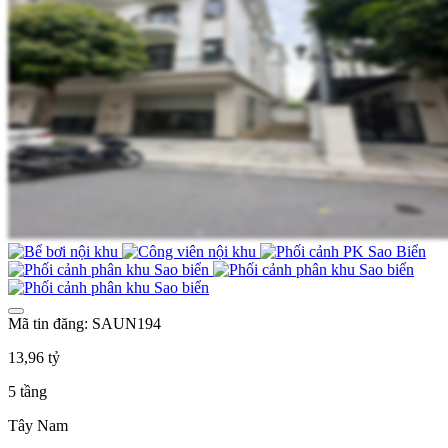
Mã tin đăng: SAUN194
13,96 tỷ
5 tầng
Tây Nam