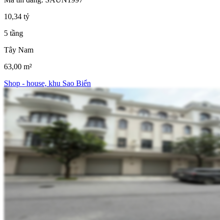
10,34 tỷ
5 tầng
Tây Nam
63,00 m²
Shop - house, khu Sao Biển