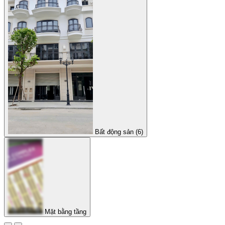
Bất động sản (6)
Mặt bằng tầng