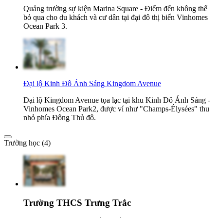
Quảng trường sự kiện Marina Square - Điểm đến không thể
bỏ qua cho du khách và cư dân tại đại đô thị biển Vinhomes
Ocean Park 3.
Đại lộ Kinh Đô Ánh Sáng Kingdom Avenue
Đại lộ Kingdom Avenue tọa lạc tại khu Kinh Đô Ánh Sáng -
Vinhomes Ocean Park2, được ví như "Champs-Élysées" thu
nhỏ phía Đông Thủ đô.
Trường học (4)
Trường THCS Trưng Trắc