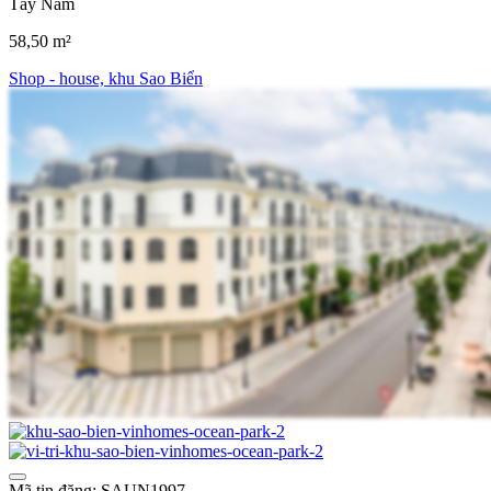
Tây Nam
58,50 m²
Shop - house, khu Sao Biển
Mã tin đăng: SAUN1997