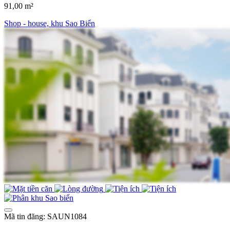
91,00 m²
Shop - house, khu Sao Biển
Mã tin đăng: SAUN1084