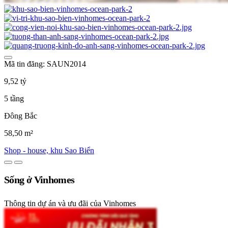
Mã tin đăng: SAUN2014
9,52 tỷ
5 tầng
Đông Bắc
58,50 m²
Shop - house, khu Sao Biển
Sống ở Vinhomes
Thông tin dự án và ưu đãi của Vinhomes