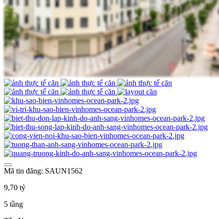
Mã tin đăng: SAUN1562
9,70 tỷ
5 tầng