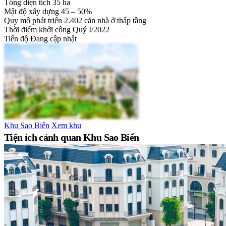
Tổng diện tích
35 ha
Mật độ xây dựng
45 – 50%
Quy mô phát triển
2.402 căn nhà ở thấp tầng
Thời điểm khởi công
Quý I/2022
Tiến độ
Đang cập nhật
Khu Sao Biển
Xem khu
Tiện ích cảnh quan Khu Sao Biển