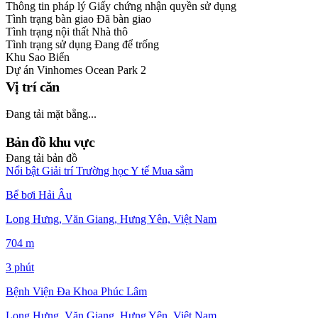
Thông tin pháp lý
Giấy chứng nhận quyền sử dụng
Tình trạng bàn giao
Đã bàn giao
Tình trạng nội thất
Nhà thô
Tình trạng sử dụng
Đang để trống
Khu
Sao Biển
Dự án
Vinhomes Ocean Park 2
Vị trí căn
Đang tải mặt bằng...
Bản đồ khu vực
Đang tải bản đồ
Nổi bật
Giải trí
Trường học
Y tế
Mua sắm
Bể bơi Hải Âu
Long Hưng, Văn Giang, Hưng Yên, Việt Nam
704 m
3 phút
Bệnh Viện Đa Khoa Phúc Lâm
Long Hưng, Văn Giang, Hưng Yên, Việt Nam