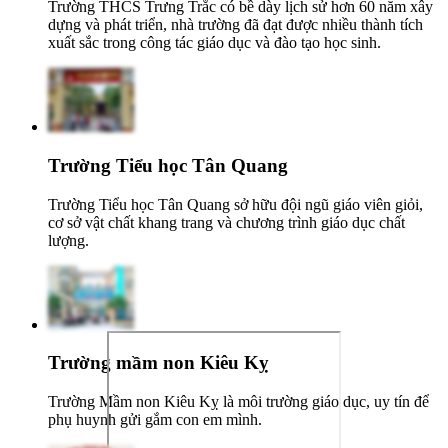
Trường THCS Trưng Trắc có bề dày lịch sử hơn 60 năm xây
dựng và phát triển, nhà trường đã đạt được nhiều thành tích
xuất sắc trong công tác giáo dục và đào tạo học sinh.
Trường Tiểu học Tân Quang
Trường Tiểu học Tân Quang sở hữu đội ngũ giáo viên giỏi,
cơ sở vật chất khang trang và chương trình giáo dục chất
lượng.
Trường mầm non Kiêu Kỵ
Trường Mầm non Kiêu Kỵ là môi trường giáo dục, uy tín để
phụ huynh gửi gắm con em mình.