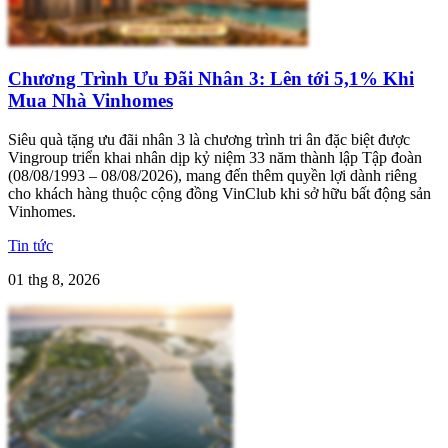
Chương Trình Ưu Đãi Nhân 3: Lên tới 5,1% Khi
Mua Nhà Vinhomes
Siêu quà tặng ưu đãi nhân 3 là chương trình tri ân đặc biệt được
Vingroup triển khai nhân dịp kỷ niệm 33 năm thành lập Tập đoàn
(08/08/1993 – 08/08/2026), mang đến thêm quyền lợi dành riêng
cho khách hàng thuộc cộng đồng VinClub khi sở hữu bất động sản
Vinhomes.
Tin tức
01 thg 8, 2026