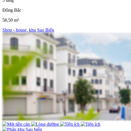
5 tầng
Đông Bắc
58,50 m²
Shop - house, khu Sao Biển