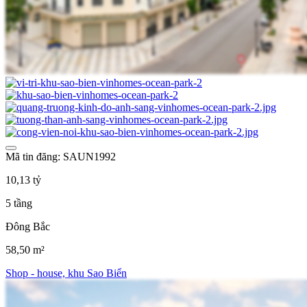
Mã tin đăng: SAUN1992
10,13 tỷ
5 tầng
Đông Bắc
58,50 m²
Shop - house, khu Sao Biển