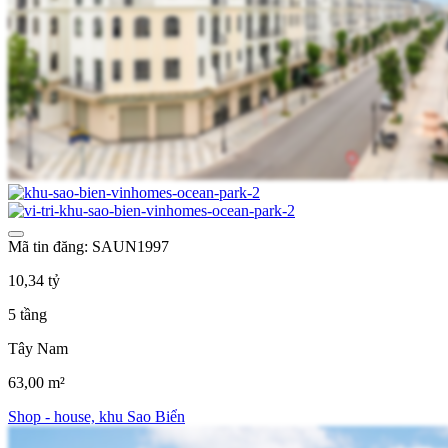
Mã tin đăng: SAUN1997
10,34 tỷ
5 tầng
Tây Nam
63,00 m²
Shop - house, khu Sao Biển