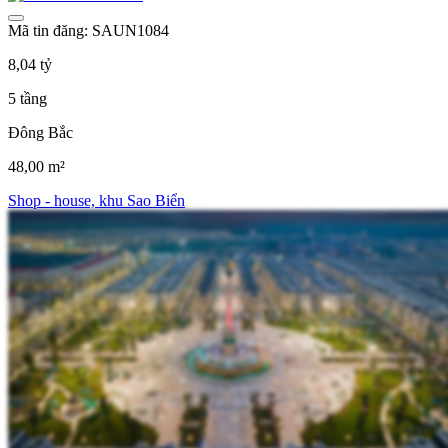
Mã tin đăng: SAUN1084
8,04 tỷ
5 tầng
Đông Bắc
48,00 m²
Shop - house, khu Sao Biển