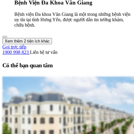
Bệnh Viện Đa Khoa Văn Giang
Bệnh viện Đa khoa Văn Giang là một trong những bệnh viện
uy tín tại tỉnh Hưng Yên, được người dân tin tưởng khám,
chữa bệnh.
Xem thêm 2 tiện ích khác
Gọi trực tiếp
1900 998 823
Liên hệ tư vấn
Có thể bạn quan tâm