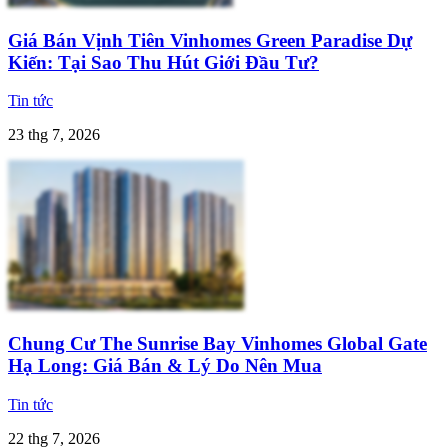
Giá Bán Vịnh Tiên Vinhomes Green Paradise Dự
Kiến: Tại Sao Thu Hút Giới Đầu Tư?
Tin tức
23 thg 7, 2026
Chung Cư The Sunrise Bay Vinhomes Global Gate
Hạ Long: Giá Bán & Lý Do Nên Mua
Tin tức
22 thg 7, 2026