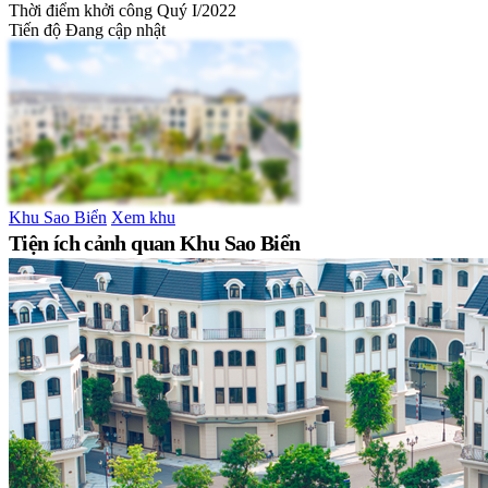
Thời điểm khởi công
Quý I/2022
Tiến độ
Đang cập nhật
Khu Sao Biển
Xem khu
Tiện ích cảnh quan Khu Sao Biển