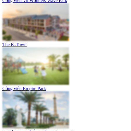
Công viên VinWonders Wave Park
The K-Town
Công viên Empire Park