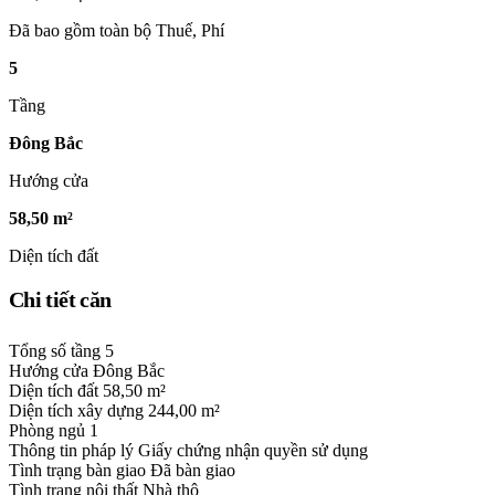
Đã bao gồm toàn bộ Thuế, Phí
5
Tầng
Đông Bắc
Hướng cửa
58,50 m²
Diện tích đất
Chi tiết căn
Tổng số tầng
5
Hướng cửa
Đông Bắc
Diện tích đất
58,50 m²
Diện tích xây dựng
244,00 m²
Phòng ngủ
1
Thông tin pháp lý
Giấy chứng nhận quyền sử dụng
Tình trạng bàn giao
Đã bàn giao
Tình trạng nội thất
Nhà thô