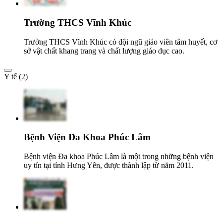
Trường THCS Vĩnh Khúc
Trường THCS Vĩnh Khúc có đội ngũ giáo viên tâm huyết, cơ
sở vật chất khang trang và chất lượng giáo dục cao.
Y tế (2)
Bệnh Viện Đa Khoa Phúc Lâm
Bệnh viện Đa khoa Phúc Lâm là một trong những bệnh viện
uy tín tại tỉnh Hưng Yên, được thành lập từ năm 2011.