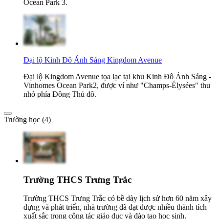
Ocean Park 3.
Đại lộ Kinh Đô Ánh Sáng Kingdom Avenue
Đại lộ Kingdom Avenue tọa lạc tại khu Kinh Đô Ánh Sáng -
Vinhomes Ocean Park2, được ví như "Champs-Élysées" thu
nhỏ phía Đông Thủ đô.
Trường học (4)
Trường THCS Trưng Trắc
Trường THCS Trưng Trắc có bề dày lịch sử hơn 60 năm xây
dựng và phát triển, nhà trường đã đạt được nhiều thành tích
xuất sắc trong công tác giáo dục và đào tạo học sinh.