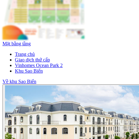
Mặt bằng tầng
Trang chủ
Giao dịch thứ cấp
Vinhomes Ocean Park 2
Khu Sao Biển
Về khu Sao Biển