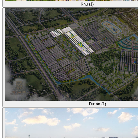
Khu (1)
Dự án (1)