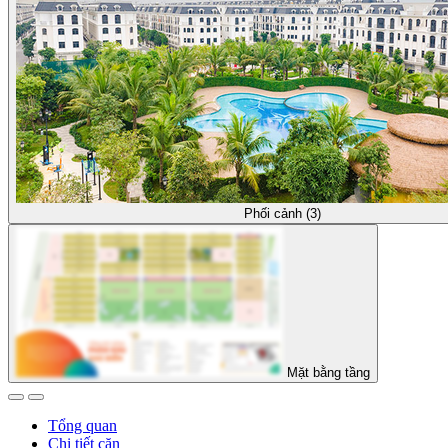
Phối cảnh (3)
Mặt bằng tầng
Tổng quan
Chi tiết căn