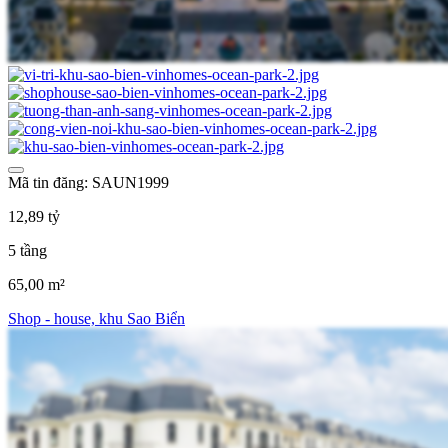
Mã tin đăng: SAUN1999
12,89 tỷ
5 tầng
65,00 m²
Shop - house, khu Sao Biển