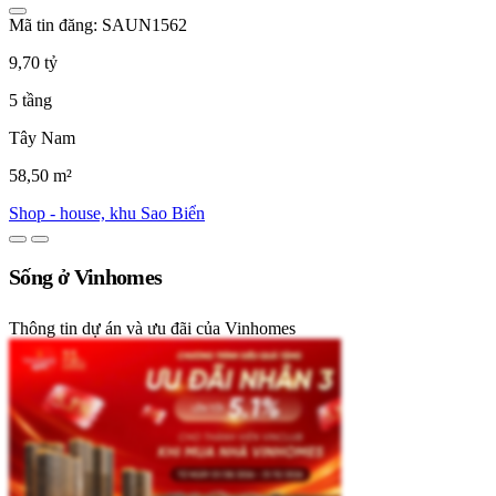
Mã tin đăng: SAUN1562
9,70 tỷ
5 tầng
Tây Nam
58,50 m²
Shop - house, khu Sao Biển
Sống ở Vinhomes
Thông tin dự án và ưu đãi của Vinhomes