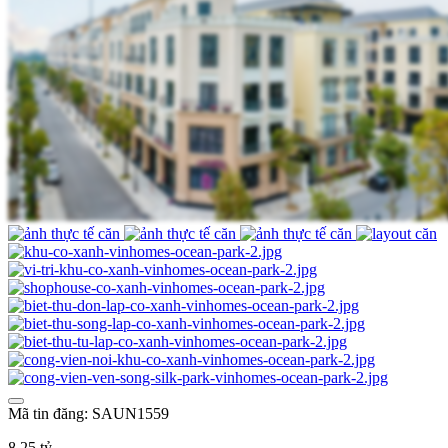
Mã tin đăng: SAUN1559
8,25 tỷ