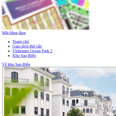
Mặt bằng tầng
Trang chủ
Giao dịch thứ cấp
Vinhomes Ocean Park 2
Khu Sao Biển
Về khu Sao Biển