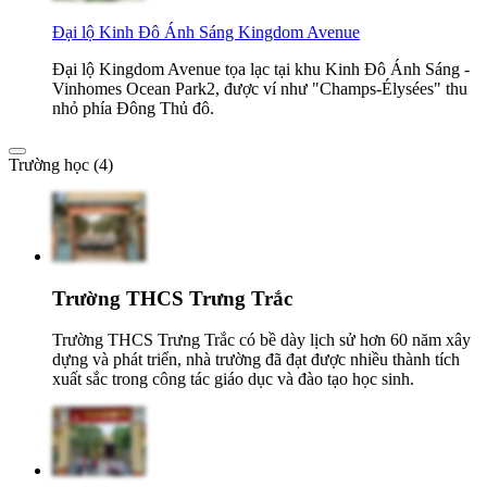
Đại lộ Kinh Đô Ánh Sáng Kingdom Avenue
Đại lộ Kingdom Avenue tọa lạc tại khu Kinh Đô Ánh Sáng -
Vinhomes Ocean Park2, được ví như "Champs-Élysées" thu
nhỏ phía Đông Thủ đô.
Trường học (4)
Trường THCS Trưng Trắc
Trường THCS Trưng Trắc có bề dày lịch sử hơn 60 năm xây
dựng và phát triển, nhà trường đã đạt được nhiều thành tích
xuất sắc trong công tác giáo dục và đào tạo học sinh.