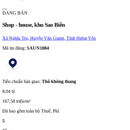
ĐANG BÁN
Shop - house, khu Sao Biển
Xã Nghĩa Trụ, Huyện Văn Giang, Tỉnh Hưng Yên
Mã tin đăng:
SAUN1084
Tiêu chuẩn bàn giao:
Thô không thang
8,04 tỷ
167,58 triệu/m²
Đã bao gồm toàn bộ Thuế, Phí
5