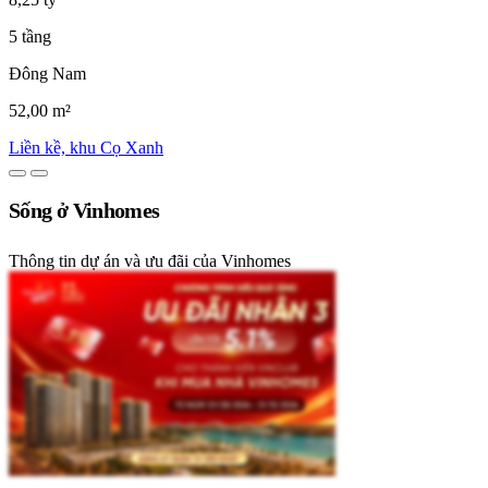
5 tầng
Đông Nam
52,00 m²
Liền kề, khu Cọ Xanh
Sống ở Vinhomes
Thông tin dự án và ưu đãi của Vinhomes