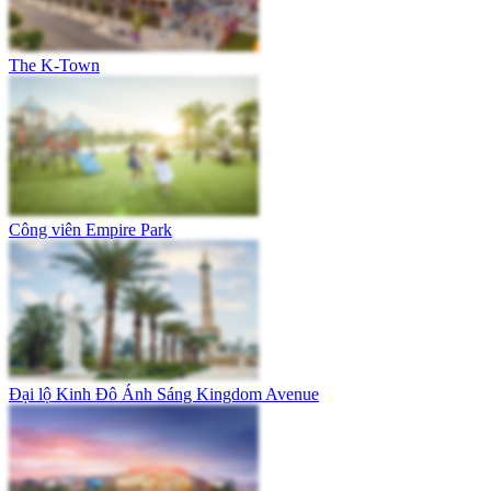
The K-Town
Công viên Empire Park
Đại lộ Kinh Đô Ánh Sáng Kingdom Avenue