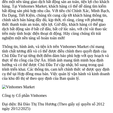
đến một nền tảng giao dịch bất động sản an toàn, tiện lợi cho khách
hàng. Tại Vinhomes Market, khách hàng có thể dễ dàng tìm kiếm
bất động sản phù hợp nhu cầu. Với tiêu chí Chính Xác, Minh Bạch,
Đa Dạng, Tiết Kiệm, chúng tôi cung cấp tới khách hàng thông tin,
chính sách bán hàng đầy đủ, kịp thời, rõ ràng, cùng với phương
thức thanh toán an toàn, tiện lợi. Giờ đây, khách hàng có thể giao
dịch bất động sản ở bất cứ đâu, bất cứ lúc nào, với chỉ vài thao tác
trên máy tính hoặc điện thoại di động. Hãy cùng chúng tôi trải
nghiệm một nền tảng số hoàn toàn mới!
Thông tin, hình ảnh, và tiện ích trên Vinhomes Market chỉ mang
tính chất tương đối và có thể được điều chỉnh theo quyết định của
Chủ Đầu Tư tại từng thời điểm đảm bảo phù hợp với quy hoạch và
thực tế thi công của Dự Án. Hình ảnh mang tính minh họa định
hướng và có thể được Chủ Đầu Tư cập nhật, bổ sung trong quá
trình triển khai. Các thông tin, cam kết chính thức sẽ được quy định
cụ thể tại Hợp đồng mua bán. Việc quản lý vận hành và kinh doanh
của khu đô thị sẽ theo quy định của Ban quản lý.
Công ty Cổ phần Vinhomes
Đại diện: Bà Đào Thị Thu Hương (Theo giấy uỷ quyền số 2012
ngày 20/12/2025)