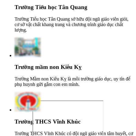
Trường Tiểu học Tân Quang
Trường Tiểu học Tân Quang sở hữu đội ngũ giáo viên giỏi,
cơ sở vật chất khang trang và chương trình giáo dục chất
lượng.
Trường mầm non Kiêu Kỵ
Trường Mầm non Kiêu Kỵ là môi trường giáo dục, uy tín để
phụ huynh gửi gắm con em mình.
Trường THCS Vĩnh Khúc
Trường THCS Vĩnh Khúc có đội ngũ giáo viên tâm huyết, cơ