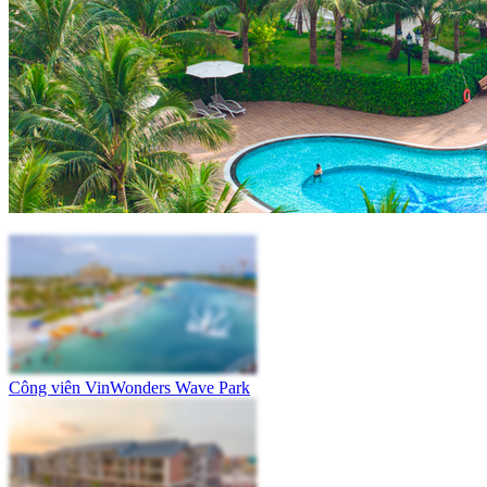
Công viên VinWonders Wave Park