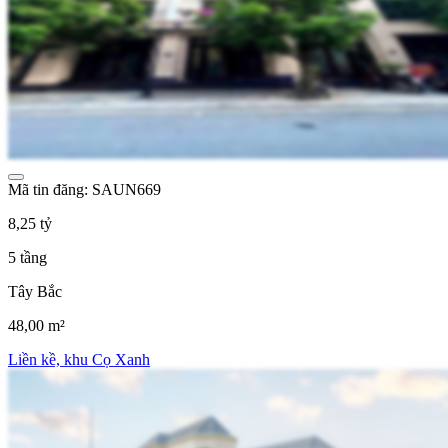
Mã tin đăng: SAUN669
8,25 tỷ
5 tầng
Tây Bắc
48,00 m²
Liền kề, khu Cọ Xanh