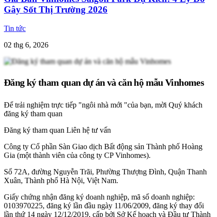
Gây Sốt Thị Trường 2026
Tin tức
02 thg 6, 2026
Đăng ký tham quan dự án và căn hộ mẫu Vinhomes
Để trải nghiệm trực tiếp "ngôi nhà mới "của bạn, mời Quý khách
đăng ký tham quan
Đăng ký tham quan
Liên hệ tư vấn
Công ty Cổ phần Sàn Giao dịch Bất động sản Thành phố Hoàng
Gia (một thành viên của công ty CP Vinhomes).
Số 72A, đường Nguyễn Trãi, Phường Thượng Đình, Quận Thanh
Xuân, Thành phố Hà Nội, Việt Nam.
Giấy chứng nhận đăng ký doanh nghiệp, mã số doanh nghiệp:
0103970225, đăng ký lần đầu ngày 11/06/2009, đăng ký thay đổi
lần thứ 14 ngày 12/12/2019, cấp bởi Sở Kế hoạch và Đầu tư Thành