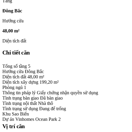
Tầng
Đông Bắc
Hướng cửa
48,00 m²
Diện tích đất
Chi tiết căn
Tổng số tầng
5
Hướng cửa
Đông Bắc
Diện tích đất
48,00 m²
Diện tích xây dựng
199,20 m²
Phòng ngủ
1
Thông tin pháp lý
Giấy chứng nhận quyền sử dụng
Tình trạng bàn giao
Đã bàn giao
Tình trạng nội thất
Nhà thô
Tình trạng sử dụng
Đang để trống
Khu
Sao Biển
Dự án
Vinhomes Ocean Park 2
Vị trí căn