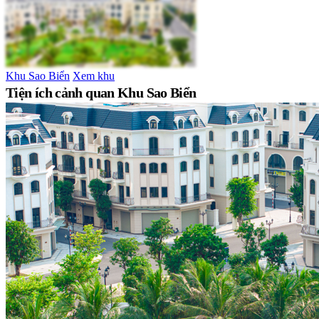
Khu Sao Biển
Xem khu
Tiện ích cảnh quan Khu Sao Biển