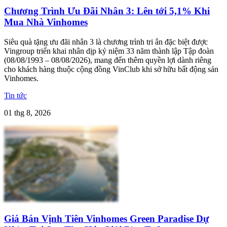
Chương Trình Ưu Đãi Nhân 3: Lên tới 5,1% Khi
Mua Nhà Vinhomes
Siêu quà tặng ưu đãi nhân 3 là chương trình tri ân đặc biệt được
Vingroup triển khai nhân dịp kỷ niệm 33 năm thành lập Tập đoàn
(08/08/1993 – 08/08/2026), mang đến thêm quyền lợi dành riêng
cho khách hàng thuộc cộng đồng VinClub khi sở hữu bất động sản
Vinhomes.
Tin tức
01 thg 8, 2026
Giá Bán Vịnh Tiên Vinhomes Green Paradise Dự