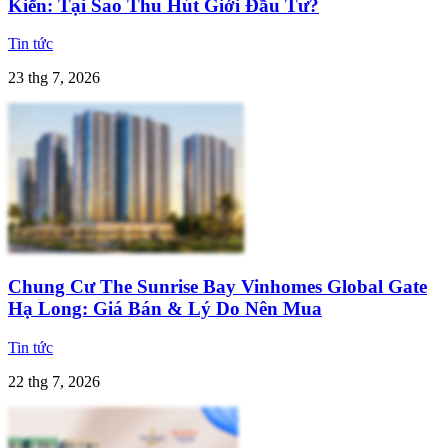
Kiến: Tại Sao Thu Hút Giới Đầu Tư?
Tin tức
23 thg 7, 2026
Chung Cư The Sunrise Bay Vinhomes Global Gate
Hạ Long: Giá Bán & Lý Do Nên Mua
Tin tức
22 thg 7, 2026