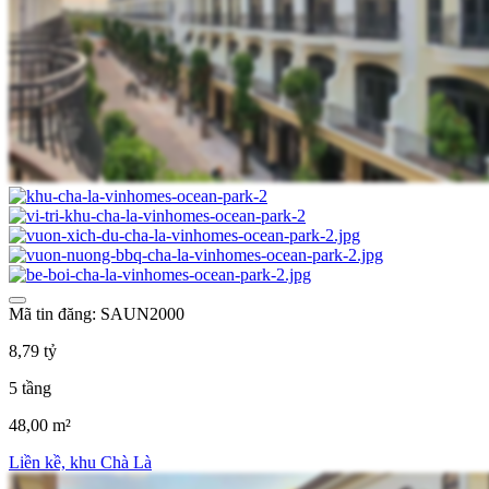
Mã tin đăng: SAUN2000
8,79 tỷ
5 tầng
48,00 m²
Liền kề, khu Chà Là