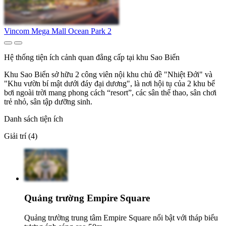
Vincom Mega Mall Ocean Park 2
Hệ thống tiện ích cảnh quan đẳng cấp tại khu Sao Biển
Khu Sao Biển sở hữu 2 công viên nội khu chủ đề "Nhiệt Đới" và
"Khu vườn bí mật dưới đáy đại dương", là nơi hội tụ của 2 khu bể
bơi ngoài trời mang phong cách “resort”, các sân thể thao, sân chơi
trẻ nhỏ, sân tập dưỡng sinh.
Danh sách tiện ích
Giải trí (4)
Quảng trường Empire Square
Quảng trường trung tâm Empire Square nổi bật với tháp biểu