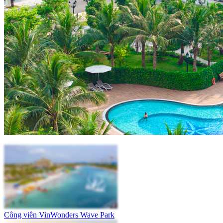
Công viên VinWonders Wave Park