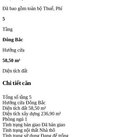
Đã bao gồm toàn bộ Thuế, Phí
5
Tầng
Đông Bắc
Hướng cửa
58,50 m²
Diện tích đất
Chi tiết căn
Tổng số tầng
5
Hướng cửa
Đông Bắc
Diện tích đất
58,50 m²
Diện tích xây dựng
236,90 m²
Phòng ngủ
1
Tình trạng bàn giao
Đã bàn giao
Tình trạng nội thất
Nhà thô
Tình trạng sử dụng
Đang để trống