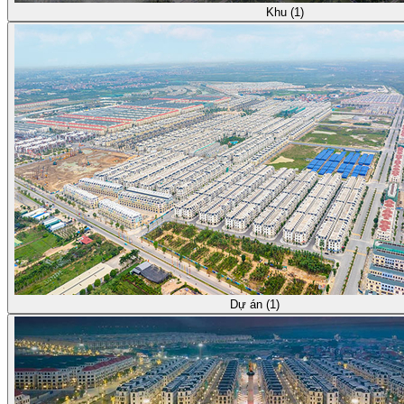
Khu (1)
Dự án (1)