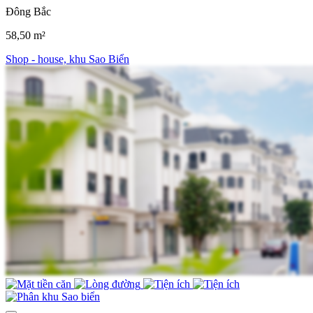
Đông Bắc
58,50 m²
Shop - house, khu Sao Biển