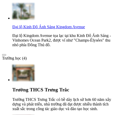
Đại lộ Kinh Đô Ánh Sáng Kingdom Avenue
Đại lộ Kingdom Avenue tọa lạc tại khu Kinh Đô Ánh Sáng -
Vinhomes Ocean Park2, được ví như "Champs-Élysées" thu
nhỏ phía Đông Thủ đô.
Trường học (4)
Trường THCS Trưng Trắc
Trường THCS Trưng Trắc có bề dày lịch sử hơn 60 năm xây
dựng và phát triển, nhà trường đã đạt được nhiều thành tích
xuất sắc trong công tác giáo dục và đào tạo học sinh.