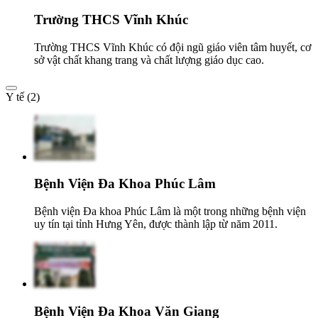
Trường THCS Vĩnh Khúc
Trường THCS Vĩnh Khúc có đội ngũ giáo viên tâm huyết, cơ
sở vật chất khang trang và chất lượng giáo dục cao.
Y tế (2)
Bệnh Viện Đa Khoa Phúc Lâm
Bệnh viện Đa khoa Phúc Lâm là một trong những bệnh viện
uy tín tại tỉnh Hưng Yên, được thành lập từ năm 2011.
Bệnh Viện Đa Khoa Văn Giang