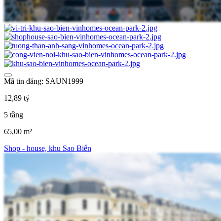
Mã tin đăng: SAUN1999
12,89 tỷ
5 tầng
65,00 m²
Shop - house, khu Sao Biển