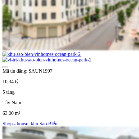
Mã tin đăng: SAUN1997
10,34 tỷ
5 tầng
Tây Nam
63,00 m²
Shop - house, khu Sao Biển