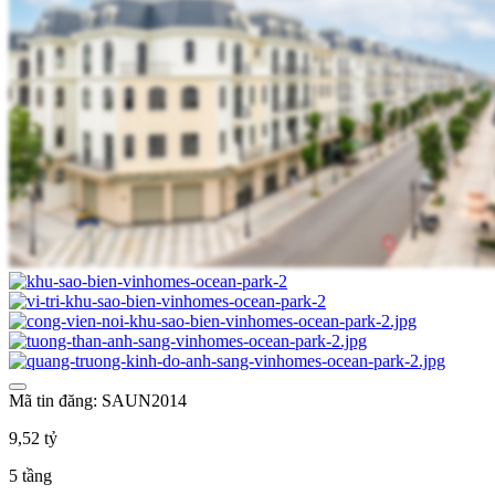
Mã tin đăng: SAUN2014
9,52 tỷ
5 tầng