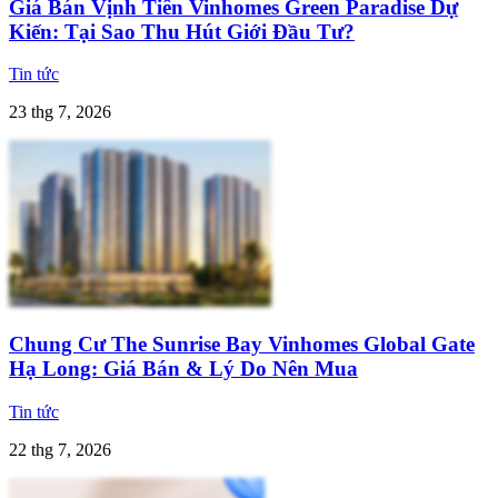
Giá Bán Vịnh Tiên Vinhomes Green Paradise Dự
Kiến: Tại Sao Thu Hút Giới Đầu Tư?
Tin tức
23 thg 7, 2026
Chung Cư The Sunrise Bay Vinhomes Global Gate
Hạ Long: Giá Bán & Lý Do Nên Mua
Tin tức
22 thg 7, 2026