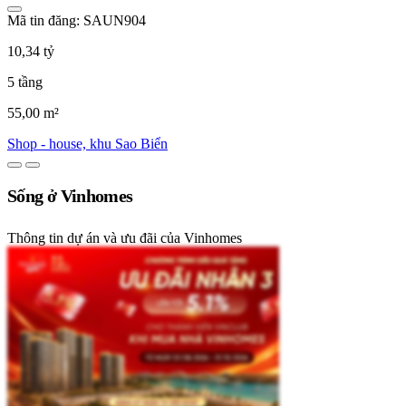
Mã tin đăng: SAUN904
10,34 tỷ
5 tầng
55,00 m²
Shop - house, khu Sao Biển
Sống ở Vinhomes
Thông tin dự án và ưu đãi của Vinhomes