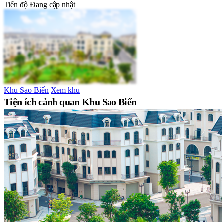
Tiến độ
Đang cập nhật
Khu Sao Biển
Xem khu
Tiện ích cảnh quan Khu Sao Biển