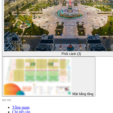
Phối cảnh (3)
Mặt bằng tầng
Tổng quan
Chi tiết căn