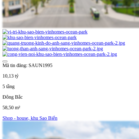
Mã tin đăng: SAUN1995
10,13 tỷ
5 tầng
Đông Bắc
58,50 m²
Shop - house, khu Sao Biển