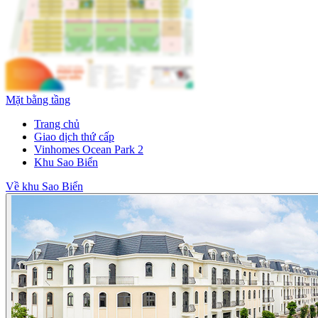
Mặt bằng tầng
Trang chủ
Giao dịch thứ cấp
Vinhomes Ocean Park 2
Khu Sao Biển
Về khu Sao Biển