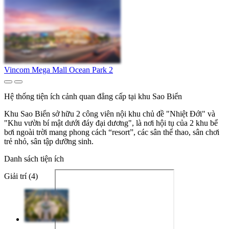
Vincom Mega Mall Ocean Park 2
Hệ thống tiện ích cảnh quan đẳng cấp tại khu Sao Biển
Khu Sao Biển sở hữu 2 công viên nội khu chủ đề "Nhiệt Đới" và
"Khu vườn bí mật dưới đáy đại dương", là nơi hội tụ của 2 khu bể
bơi ngoài trời mang phong cách “resort”, các sân thể thao, sân chơi
trẻ nhỏ, sân tập dưỡng sinh.
Danh sách tiện ích
Giải trí (4)