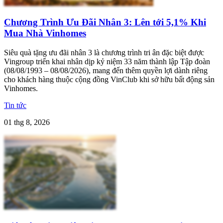
Chương Trình Ưu Đãi Nhân 3: Lên tới 5,1% Khi
Mua Nhà Vinhomes
Siêu quà tặng ưu đãi nhân 3 là chương trình tri ân đặc biệt được
Vingroup triển khai nhân dịp kỷ niệm 33 năm thành lập Tập đoàn
(08/08/1993 – 08/08/2026), mang đến thêm quyền lợi dành riêng
cho khách hàng thuộc cộng đồng VinClub khi sở hữu bất động sản
Vinhomes.
Tin tức
01 thg 8, 2026