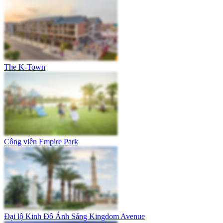
The K-Town
Công viên Empire Park
Đại lộ Kinh Đô Ánh Sáng Kingdom Avenue