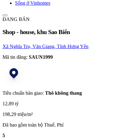
Sống ở Vinhomes
ĐANG BÁN
Shop - house, khu Sao Biển
Xã Nghĩa Trụ, Văn Giang, Tỉnh Hưng Yên
Mã tin đăng:
SAUN1999
Tiêu chuẩn bàn giao:
Thô không thang
12,89 tỷ
198,29 triệu/m²
Đã bao gồm toàn bộ Thuế, Phí
5