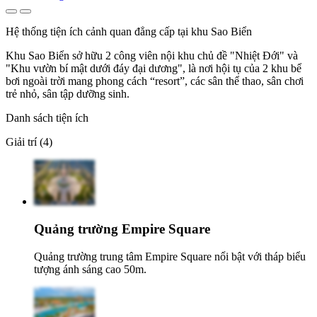
Hệ thống tiện ích cảnh quan đẳng cấp tại khu Sao Biển
Khu Sao Biển sở hữu 2 công viên nội khu chủ đề "Nhiệt Đới" và
"Khu vườn bí mật dưới đáy đại dương", là nơi hội tụ của 2 khu bể
bơi ngoài trời mang phong cách “resort”, các sân thể thao, sân chơi
trẻ nhỏ, sân tập dưỡng sinh.
Danh sách tiện ích
Giải trí (4)
Quảng trường Empire Square
Quảng trường trung tâm Empire Square nổi bật với tháp biểu
tượng ánh sáng cao 50m.