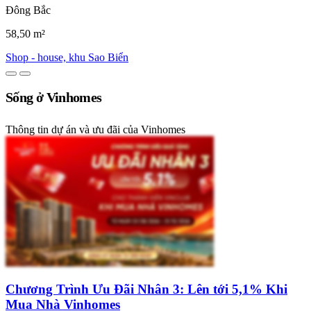
Đông Bắc
58,50 m²
Shop - house, khu Sao Biển
Sống ở Vinhomes
Thông tin dự án và ưu đãi của Vinhomes
Chương Trình Ưu Đãi Nhân 3: Lên tới 5,1% Khi
Mua Nhà Vinhomes