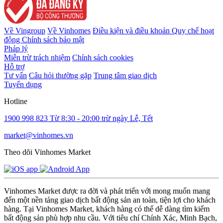
Về Vingroup
Về Vinhomes
Điều kiện và điều khoản
Quy chế hoạt
động
Chính sách bảo mật
Pháp lý
Miễn trừ trách nhiệm
Chính sách cookies
Hỗ trợ
Tư vấn
Câu hỏi thường gặp
Trung tâm giao dịch
Tuyển dụng
Hotline
1900 998 823
Từ 8:30 - 20:00 trừ ngày Lễ, Tết
market@vinhomes.vn
Theo dõi Vinhomes Market
Vinhomes Market được ra đời và phát triển với mong muốn mang
đến một nền tảng giao dịch bất động sản an toàn, tiện lợi cho khách
hàng. Tại Vinhomes Market, khách hàng có thể dễ dàng tìm kiếm
bất động sản phù hợp nhu cầu. Với tiêu chí Chính Xác, Minh Bạch,