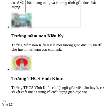
cơ sở vật chất khang trang và chương trình giáo dục chất
lượng.
Trường mầm non Kiêu Kỵ
Trường Mầm non Kiêu Kỵ là môi trường giáo dục, uy tín để
phụ huynh gửi gắm con em mình.
Trường THCS Vĩnh Khúc
Trường THCS Vĩnh Khúc có đội ngũ giáo viên tâm huyết, cơ
sở vật chất khang trang và chất lượng giáo dục cao.
Y tế (2)