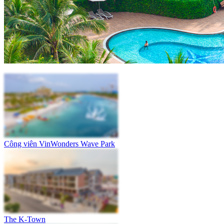
Công viên VinWonders Wave Park
The K-Town