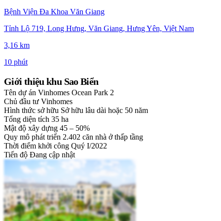
Bệnh Viện Đa Khoa Văn Giang
Tỉnh Lộ 719, Long Hưng, Văn Giang, Hưng Yên, Việt Nam
3,16 km
10 phút
Giới thiệu khu Sao Biển
Tên dự án
Vinhomes Ocean Park 2
Chủ đầu tư
Vinhomes
Hình thức sở hữu
Sở hữu lâu dài hoặc 50 năm
Tổng diện tích
35 ha
Mật độ xây dựng
45 – 50%
Quy mô phát triển
2.402 căn nhà ở thấp tầng
Thời điểm khởi công
Quý I/2022
Tiến độ
Đang cập nhật