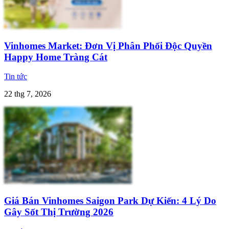
Vinhomes Market: Đơn Vị Phân Phối Độc Quyền
Happy Home Tràng Cát
Tin tức
22 thg 7, 2026
Giá Bán Vinhomes Saigon Park Dự Kiến: 4 Lý Do
Gây Sốt Thị Trường 2026