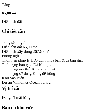
Tầng
65,00 m²
Diện tích đất
Chi tiết căn
Tổng số tầng
5
Diện tích đất
65,00 m²
Diện tích xây dựng
267,60 m²
Phòng ngủ
1
Thông tin pháp lý
Hợp đồng mua bán & đã bàn giao
Tình trạng bàn giao
Đã bàn giao
Tình trạng nội thất
Không nội thất
Tình trạng sử dụng
Đang để trống
Khu
Sao Biển
Dự án
Vinhomes Ocean Park 2
Vị trí căn
Đang tải mặt bằng...
Bản đồ khu vực