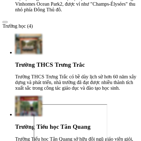
Vinhomes Ocean Park2, được ví như "Champs-Élysées" thu
nhỏ phía Đông Thủ đô.
Trường học (4)
Trường THCS Trưng Trắc
Trường THCS Trưng Trắc có bề dày lịch sử hơn 60 năm xây
dựng và phát triển, nhà trường đã đạt được nhiều thành tích
xuất sắc trong công tác giáo dục và đào tạo học sinh.
Trường Tiểu học Tân Quang
Trường Tiểu học Tân Quang sở hữu đội ngũ giáo viên giỏi,