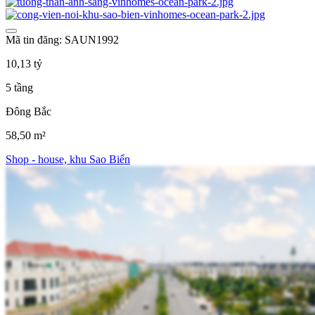
Mã tin đăng: SAUN1992
10,13 tỷ
5 tầng
Đông Bắc
58,50 m²
Shop - house, khu Sao Biển