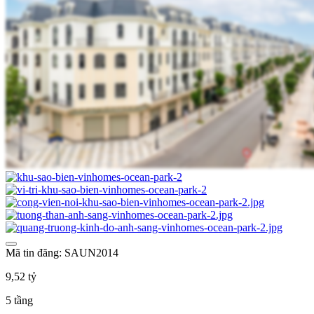
Mã tin đăng: SAUN2014
9,52 tỷ
5 tầng