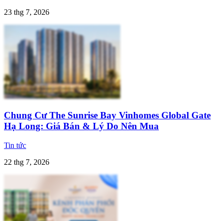
23 thg 7, 2026
Chung Cư The Sunrise Bay Vinhomes Global Gate
Hạ Long: Giá Bán & Lý Do Nên Mua
Tin tức
22 thg 7, 2026