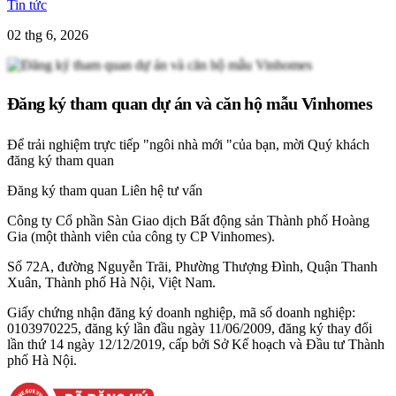
Tin tức
02 thg 6, 2026
Đăng ký tham quan dự án và căn hộ mẫu Vinhomes
Để trải nghiệm trực tiếp "ngôi nhà mới "của bạn, mời Quý khách
đăng ký tham quan
Đăng ký tham quan
Liên hệ tư vấn
Công ty Cổ phần Sàn Giao dịch Bất động sản Thành phố Hoàng
Gia (một thành viên của công ty CP Vinhomes).
Số 72A, đường Nguyễn Trãi, Phường Thượng Đình, Quận Thanh
Xuân, Thành phố Hà Nội, Việt Nam.
Giấy chứng nhận đăng ký doanh nghiệp, mã số doanh nghiệp:
0103970225, đăng ký lần đầu ngày 11/06/2009, đăng ký thay đổi
lần thứ 14 ngày 12/12/2019, cấp bởi Sở Kế hoạch và Đầu tư Thành
phố Hà Nội.