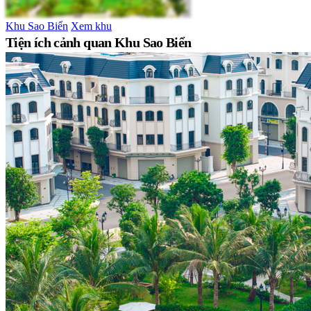
Khu Sao Biển
Xem khu
Tiện ích cảnh quan Khu Sao Biển