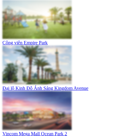
Công viên Empire Park
Đại lộ Kinh Đô Ánh Sáng Kingdom Avenue
Vincom Mega Mall Ocean Park 2