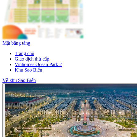
Mặt bằng tầng
Trang chủ
Giao dịch thứ cấp
Vinhomes Ocean Park 2
Khu Sao Biển
Về khu Sao Biển