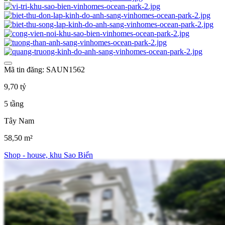
Mã tin đăng: SAUN1562
9,70 tỷ
5 tầng
Tây Nam
58,50 m²
Shop - house, khu Sao Biển