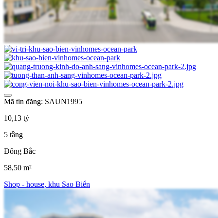
Mã tin đăng: SAUN1995
10,13 tỷ
5 tầng
Đông Bắc
58,50 m²
Shop - house, khu Sao Biển