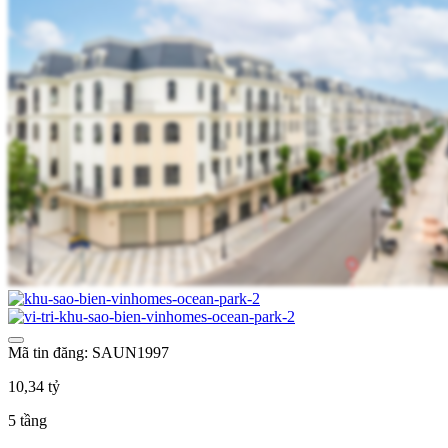
Mã tin đăng: SAUN1997
10,34 tỷ
5 tầng