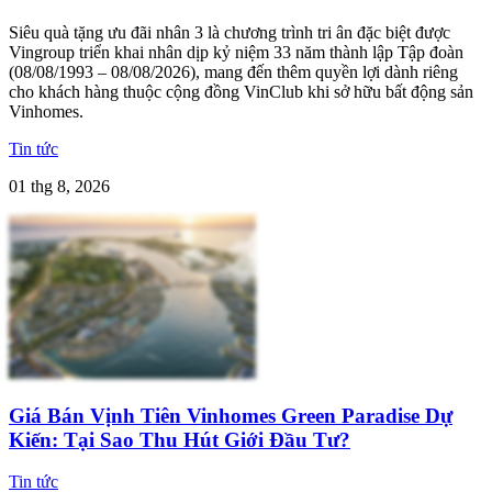
Siêu quà tặng ưu đãi nhân 3 là chương trình tri ân đặc biệt được
Vingroup triển khai nhân dịp kỷ niệm 33 năm thành lập Tập đoàn
(08/08/1993 – 08/08/2026), mang đến thêm quyền lợi dành riêng
cho khách hàng thuộc cộng đồng VinClub khi sở hữu bất động sản
Vinhomes.
Tin tức
01 thg 8, 2026
Giá Bán Vịnh Tiên Vinhomes Green Paradise Dự
Kiến: Tại Sao Thu Hút Giới Đầu Tư?
Tin tức