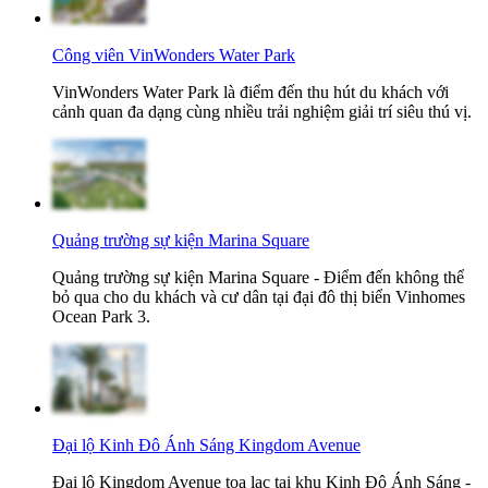
Công viên VinWonders Water Park
VinWonders Water Park là điểm đến thu hút du khách với
cảnh quan đa dạng cùng nhiều trải nghiệm giải trí siêu thú vị.
Quảng trường sự kiện Marina Square
Quảng trường sự kiện Marina Square - Điểm đến không thể
bỏ qua cho du khách và cư dân tại đại đô thị biển Vinhomes
Ocean Park 3.
Đại lộ Kinh Đô Ánh Sáng Kingdom Avenue
Đại lộ Kingdom Avenue tọa lạc tại khu Kinh Đô Ánh Sáng -