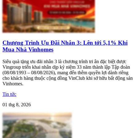
Chương Trình Ưu Đãi Nhân 3: Lên tới 5,1% Khi
Mua Nhà Vinhomes
Siêu quà tặng ưu đãi nhân 3 là chương trình tri ân đặc biệt được
Vingroup triển khai nhân dịp kỷ niệm 33 năm thành lập Tập đoàn
(08/08/1993 – 08/08/2026), mang đến thêm quyền lợi dành riêng
cho khách hàng thuộc cộng đồng VinClub khi sở hữu bất động sản
Vinhomes.
Tin tức
01 thg 8, 2026