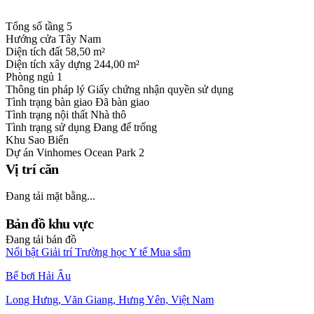
Tổng số tầng
5
Hướng cửa
Tây Nam
Diện tích đất
58,50 m²
Diện tích xây dựng
244,00 m²
Phòng ngủ
1
Thông tin pháp lý
Giấy chứng nhận quyền sử dụng
Tình trạng bàn giao
Đã bàn giao
Tình trạng nội thất
Nhà thô
Tình trạng sử dụng
Đang để trống
Khu
Sao Biển
Dự án
Vinhomes Ocean Park 2
Vị trí căn
Đang tải mặt bằng...
Bản đồ khu vực
Đang tải bản đồ
Nổi bật
Giải trí
Trường học
Y tế
Mua sắm
Bể bơi Hải Âu
Long Hưng, Văn Giang, Hưng Yên, Việt Nam