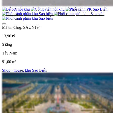
Mã tin đăng: SAUN194
13,96 tỷ
5 tầng
Tây Nam
91,00 m²
Shop - house, khu Sao Biển