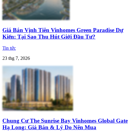
Giá Bán Vịnh Tiên Vinhomes Green Paradise Dự
Kiến: Tại Sao Thu Hút Giới Đầu Tư?
Tin tức
23 thg 7, 2026
Chung Cư The Sunrise Bay Vinhomes Global Gate
Hạ Long: Giá Bán & Lý Do Nên Mua