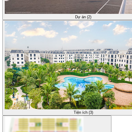
Dự án (2)
Tiện ích (3)