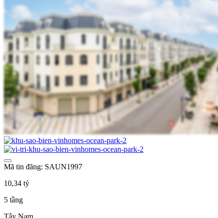
Mã tin đăng: SAUN1997
10,34 tỷ
5 tầng
Tây Nam