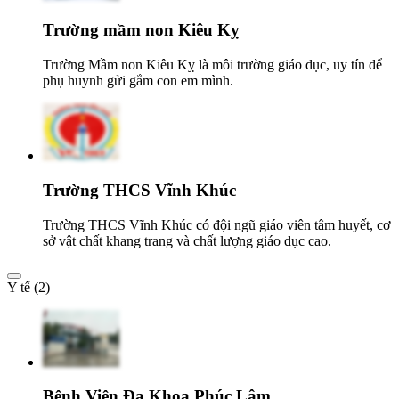
Trường mầm non Kiêu Kỵ
Trường Mầm non Kiêu Kỵ là môi trường giáo dục, uy tín để
phụ huynh gửi gắm con em mình.
Trường THCS Vĩnh Khúc
Trường THCS Vĩnh Khúc có đội ngũ giáo viên tâm huyết, cơ
sở vật chất khang trang và chất lượng giáo dục cao.
Y tế (2)
Bệnh Viện Đa Khoa Phúc Lâm