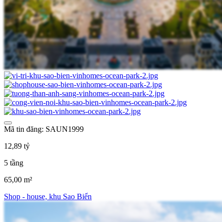
Mã tin đăng: SAUN1999
12,89 tỷ
5 tầng
65,00 m²
Shop - house, khu Sao Biển