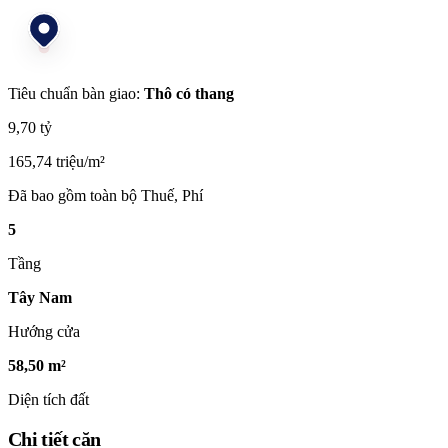
Tiêu chuẩn bàn giao:
Thô có thang
9,70 tỷ
165,74 triệu/m²
Đã bao gồm toàn bộ Thuế, Phí
5
Tầng
Tây Nam
Hướng cửa
58,50 m²
Diện tích đất
Chi tiết căn