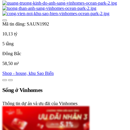
Mã tin đăng: SAUN1992
10,13 tỷ
5 tầng
Đông Bắc
58,50 m²
Shop - house, khu Sao Biển
Sống ở Vinhomes
Thông tin dự án và ưu đãi của Vinhomes