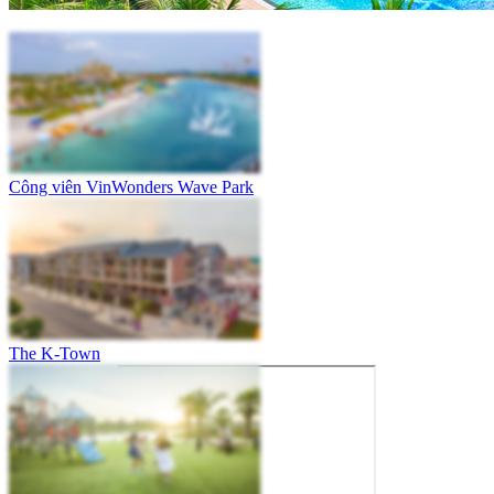
Công viên VinWonders Wave Park
The K-Town