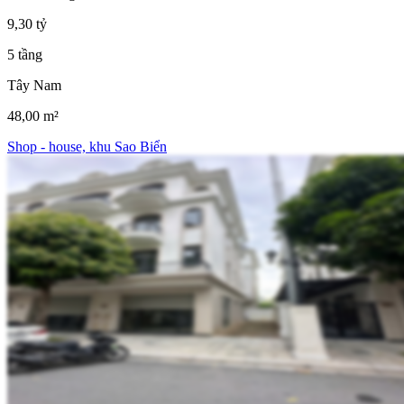
9,30 tỷ
5 tầng
Tây Nam
48,00 m²
Shop - house, khu Sao Biển