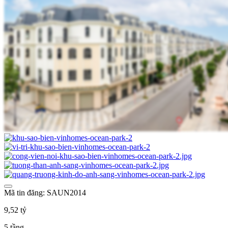
Mã tin đăng: SAUN2014
9,52 tỷ
5 tầng