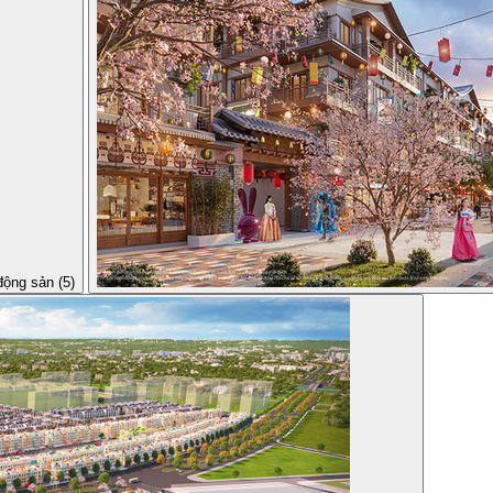
động sản (5)