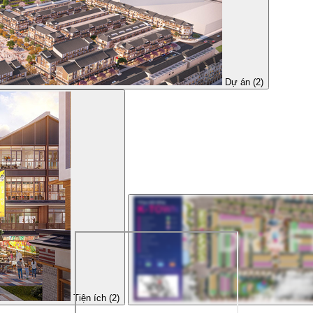
Dự án (2)
Tiện ích (2)