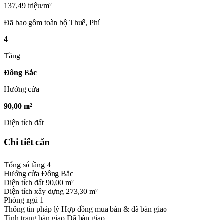
137,49 triệu/m²
Đã bao gồm toàn bộ Thuế, Phí
4
Tầng
Đông Bắc
Hướng cửa
90,00 m²
Diện tích đất
Chi tiết căn
Tổng số tầng
4
Hướng cửa
Đông Bắc
Diện tích đất
90,00 m²
Diện tích xây dựng
273,30 m²
Phòng ngủ
1
Thông tin pháp lý
Hợp đồng mua bán & đã bàn giao
Tình trạng bàn giao
Đã bàn giao