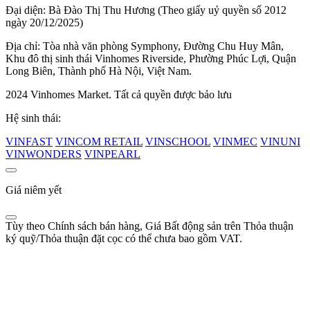
Đại diện: Bà Đào Thị Thu Hương (Theo giấy uỷ quyền số 2012
ngày 20/12/2025)
Địa chỉ: Tòa nhà văn phòng Symphony, Đường Chu Huy Mân,
Khu đô thị sinh thái Vinhomes Riverside, Phường Phúc Lợi, Quận
Long Biên, Thành phố Hà Nội, Việt Nam.
2024 Vinhomes Market. Tất cả quyền được bảo lưu
Hệ sinh thái:
VINFAST
VINCOM RETAIL
VINSCHOOL
VINMEC
VINUNI
VINWONDERS
VINPEARL
Giá niêm yết
Tùy theo Chính sách bán hàng, Giá Bất động sản trên Thỏa thuận
ký quỹ/Thỏa thuận đặt cọc có thể chưa bao gồm VAT.