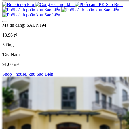
Mã tin đăng: SAUN194
13,96 tỷ
5 tầng
Tây Nam
91,00 m²
Shop - house, khu Sao Biển