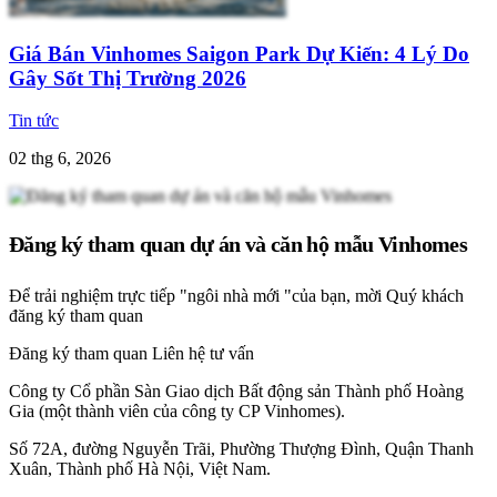
Giá Bán Vinhomes Saigon Park Dự Kiến: 4 Lý Do
Gây Sốt Thị Trường 2026
Tin tức
02 thg 6, 2026
Đăng ký tham quan dự án và căn hộ mẫu Vinhomes
Để trải nghiệm trực tiếp "ngôi nhà mới "của bạn, mời Quý khách
đăng ký tham quan
Đăng ký tham quan
Liên hệ tư vấn
Công ty Cổ phần Sàn Giao dịch Bất động sản Thành phố Hoàng
Gia (một thành viên của công ty CP Vinhomes).
Số 72A, đường Nguyễn Trãi, Phường Thượng Đình, Quận Thanh
Xuân, Thành phố Hà Nội, Việt Nam.