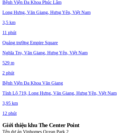
Bệnh Viện Đa Khoa Phúc Lâm
Long Hưng, Văn Giang, Hưng Yên, Việt Nam
3,5 km
11 phút
Quảng trường Empire Square
Nghĩa Trụ, Văn Giang, Hưng Yên, Việt Nam
529 m
2 phút
Bệnh Viện Đa Khoa Văn Giang
Tỉnh Lộ 719, Long Hưng, Văn Giang, Hưng Yên, Việt Nam
3,95 km
12 phút
Giới thiệu khu The Center Point
Tên dự án
Vinhomes Ocean Park 2