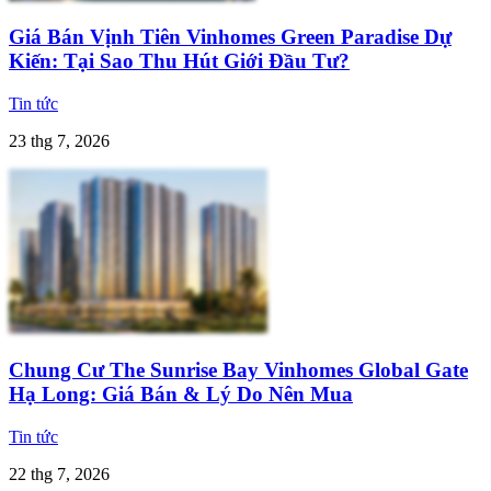
Giá Bán Vịnh Tiên Vinhomes Green Paradise Dự
Kiến: Tại Sao Thu Hút Giới Đầu Tư?
Tin tức
23 thg 7, 2026
Chung Cư The Sunrise Bay Vinhomes Global Gate
Hạ Long: Giá Bán & Lý Do Nên Mua
Tin tức
22 thg 7, 2026