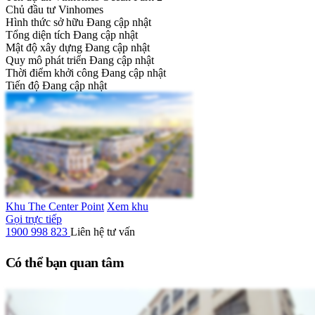
Chủ đầu tư
Vinhomes
Hình thức sở hữu
Đang cập nhật
Tổng diện tích
Đang cập nhật
Mật độ xây dựng
Đang cập nhật
Quy mô phát triển
Đang cập nhật
Thời điểm khởi công
Đang cập nhật
Tiến độ
Đang cập nhật
Khu The Center Point
Xem khu
Gọi trực tiếp
1900 998 823
Liên hệ tư vấn
Có thể bạn quan tâm