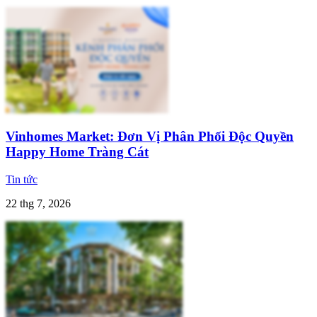
Vinhomes Market: Đơn Vị Phân Phối Độc Quyền
Happy Home Tràng Cát
Tin tức
22 thg 7, 2026