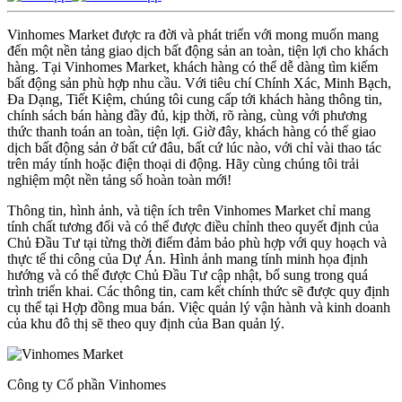
Vinhomes Market được ra đời và phát triển với mong muốn mang
đến một nền tảng giao dịch bất động sản an toàn, tiện lợi cho khách
hàng. Tại Vinhomes Market, khách hàng có thể dễ dàng tìm kiếm
bất động sản phù hợp nhu cầu. Với tiêu chí Chính Xác, Minh Bạch,
Đa Dạng, Tiết Kiệm, chúng tôi cung cấp tới khách hàng thông tin,
chính sách bán hàng đầy đủ, kịp thời, rõ ràng, cùng với phương
thức thanh toán an toàn, tiện lợi. Giờ đây, khách hàng có thể giao
dịch bất động sản ở bất cứ đâu, bất cứ lúc nào, với chỉ vài thao tác
trên máy tính hoặc điện thoại di động. Hãy cùng chúng tôi trải
nghiệm một nền tảng số hoàn toàn mới!
Thông tin, hình ảnh, và tiện ích trên Vinhomes Market chỉ mang
tính chất tương đối và có thể được điều chỉnh theo quyết định của
Chủ Đầu Tư tại từng thời điểm đảm bảo phù hợp với quy hoạch và
thực tế thi công của Dự Án. Hình ảnh mang tính minh họa định
hướng và có thể được Chủ Đầu Tư cập nhật, bổ sung trong quá
trình triển khai. Các thông tin, cam kết chính thức sẽ được quy định
cụ thể tại Hợp đồng mua bán. Việc quản lý vận hành và kinh doanh
của khu đô thị sẽ theo quy định của Ban quản lý.
Công ty Cổ phần Vinhomes