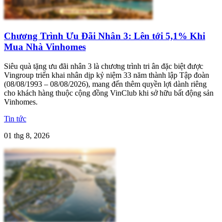
Chương Trình Ưu Đãi Nhân 3: Lên tới 5,1% Khi
Mua Nhà Vinhomes
Siêu quà tặng ưu đãi nhân 3 là chương trình tri ân đặc biệt được
Vingroup triển khai nhân dịp kỷ niệm 33 năm thành lập Tập đoàn
(08/08/1993 – 08/08/2026), mang đến thêm quyền lợi dành riêng
cho khách hàng thuộc cộng đồng VinClub khi sở hữu bất động sản
Vinhomes.
Tin tức
01 thg 8, 2026