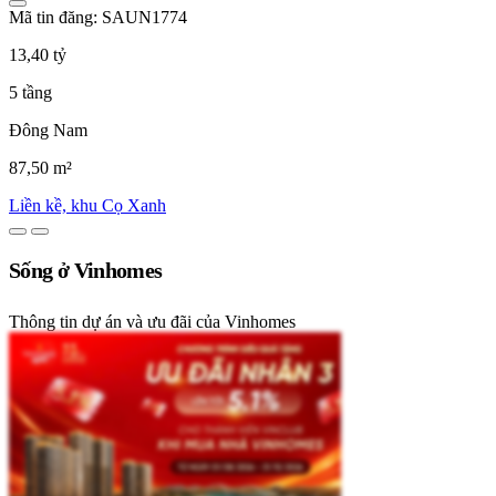
Mã tin đăng: SAUN1774
13,40 tỷ
5 tầng
Đông Nam
87,50 m²
Liền kề, khu Cọ Xanh
Sống ở Vinhomes
Thông tin dự án và ưu đãi của Vinhomes