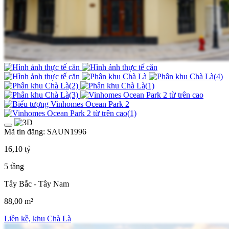
Mã tin đăng: SAUN1996
16,10 tỷ
5 tầng
Tây Bắc - Tây Nam
88,00 m²
Liền kề, khu Chà Là