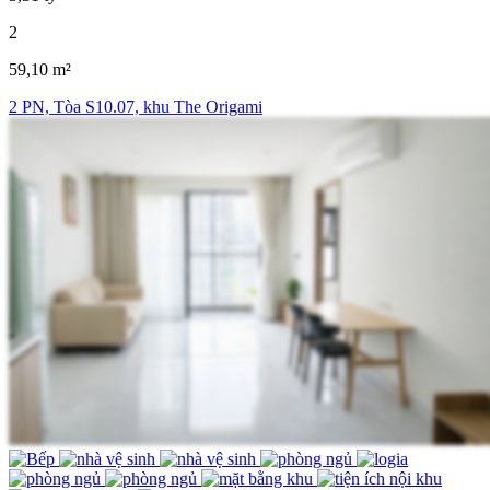
2
59,10 m²
2 PN, Tòa S10.07, khu The Origami