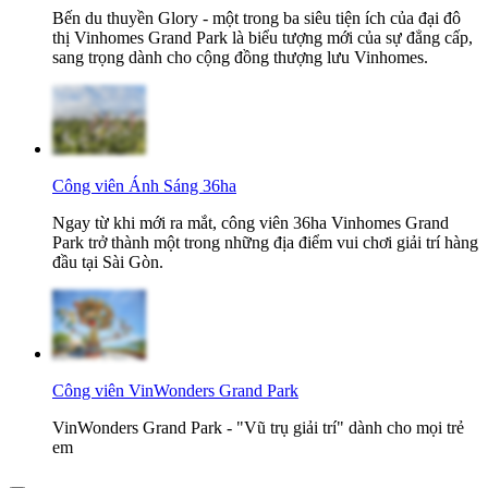
Bến du thuyền Glory - một trong ba siêu tiện ích của đại đô
thị Vinhomes Grand Park là biểu tượng mới của sự đẳng cấp,
sang trọng dành cho cộng đồng thượng lưu Vinhomes.
Công viên Ánh Sáng 36ha
Ngay từ khi mới ra mắt, công viên 36ha Vinhomes Grand
Park trở thành một trong những địa điểm vui chơi giải trí hàng
đầu tại Sài Gòn.
Công viên VinWonders Grand Park
VinWonders Grand Park - "Vũ trụ giải trí" dành cho mọi trẻ
em