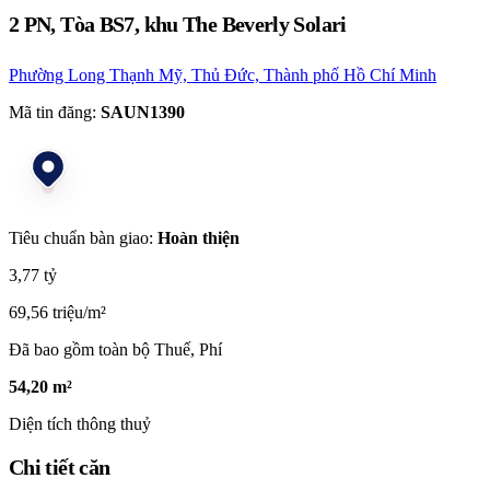
2 PN, Tòa BS7, khu The Beverly Solari
Phường Long Thạnh Mỹ, Thủ Đức, Thành phố Hồ Chí Minh
Mã tin đăng:
SAUN1390
Tiêu chuẩn bàn giao:
Hoàn thiện
3,77 tỷ
69,56 triệu/m²
Đã bao gồm toàn bộ Thuế, Phí
54,20 m²
Diện tích thông thuỷ
Chi tiết căn