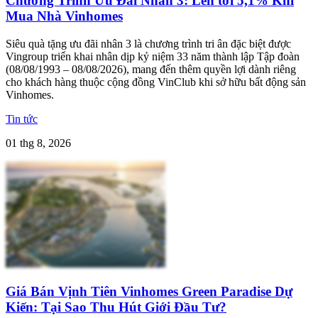
Chương Trình Ưu Đãi Nhân 3: Lên tới 5,1% Khi
Mua Nhà Vinhomes
Siêu quà tặng ưu đãi nhân 3 là chương trình tri ân đặc biệt được
Vingroup triển khai nhân dịp kỷ niệm 33 năm thành lập Tập đoàn
(08/08/1993 – 08/08/2026), mang đến thêm quyền lợi dành riêng
cho khách hàng thuộc cộng đồng VinClub khi sở hữu bất động sản
Vinhomes.
Tin tức
01 thg 8, 2026
Giá Bán Vịnh Tiên Vinhomes Green Paradise Dự
Kiến: Tại Sao Thu Hút Giới Đầu Tư?