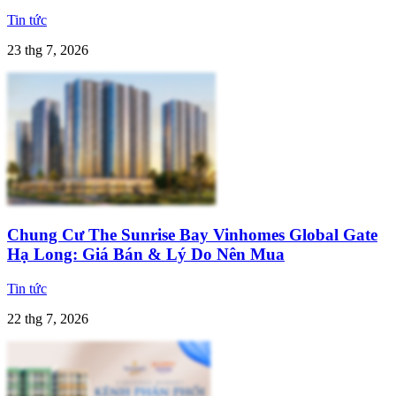
Tin tức
23 thg 7, 2026
Chung Cư The Sunrise Bay Vinhomes Global Gate
Hạ Long: Giá Bán & Lý Do Nên Mua
Tin tức
22 thg 7, 2026