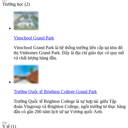
Trường học (2)
Vinschool Grand Park
Vinschool Grand Park là hệ thống trường liên cấp tại khu đô
thị Vinhomes Grand Park. Đây là địa chỉ giáo dục có quy mô
và chất lượng hàng đầu.
Trường Quốc tế Brighton College Grand Park
Trường Quốc tế Brighton College là sự hợp tác giữa Tập
đoàn Vingroup và Brighton College, ngôi trường tư thục hàng
đầu có gần 200 năm lịch sử tại Vương quốc Anh.
Y tế (1)