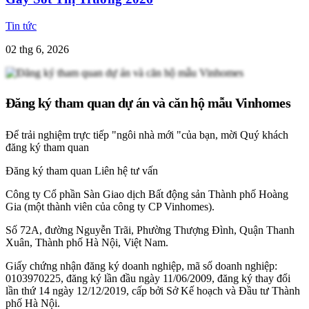
Tin tức
02 thg 6, 2026
Đăng ký tham quan dự án và căn hộ mẫu Vinhomes
Để trải nghiệm trực tiếp "ngôi nhà mới "của bạn, mời Quý khách
đăng ký tham quan
Đăng ký tham quan
Liên hệ tư vấn
Công ty Cổ phần Sàn Giao dịch Bất động sản Thành phố Hoàng
Gia (một thành viên của công ty CP Vinhomes).
Số 72A, đường Nguyễn Trãi, Phường Thượng Đình, Quận Thanh
Xuân, Thành phố Hà Nội, Việt Nam.
Giấy chứng nhận đăng ký doanh nghiệp, mã số doanh nghiệp:
0103970225, đăng ký lần đầu ngày 11/06/2009, đăng ký thay đổi
lần thứ 14 ngày 12/12/2019, cấp bởi Sở Kế hoạch và Đầu tư Thành
phố Hà Nội.