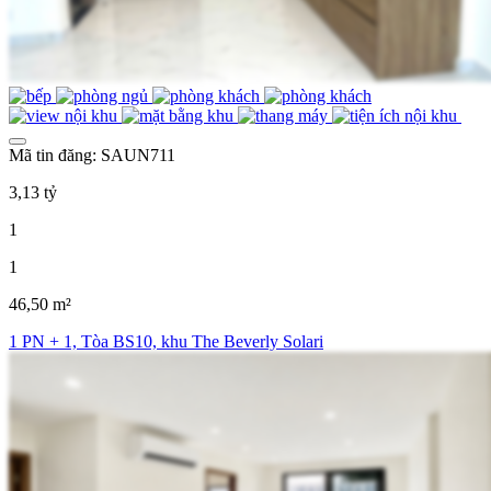
Mã tin đăng: SAUN711
3,13 tỷ
1
1
46,50 m²
1 PN + 1, Tòa BS10, khu The Beverly Solari