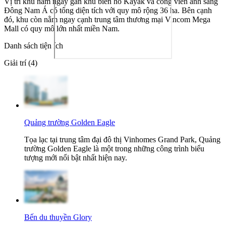
Vị trí khu nằm ngay gần khu biển hồ Kayak và công viên ánh sáng
Đông Nam Á có tổng diện tích với quy mô rộng 36 ha. Bên cạnh
đó, khu còn nằm ngay cạnh trung tâm thương mại Vincom Mega
Mall có quy mô lớn nhất miền Nam.
Danh sách tiện ích
Giải trí (4)
Quảng trường Golden Eagle
Tọa lạc tại trung tâm đại đô thị Vinhomes Grand Park, Quảng
trường Golden Eagle là một trong những công trình biểu
tượng mới nổi bật nhất hiện nay.
Bến du thuyền Glory