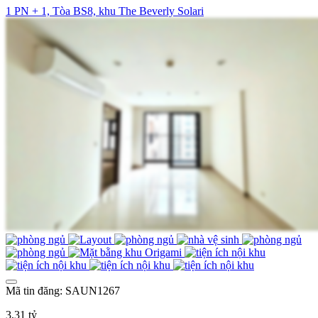
1 PN + 1, Tòa BS8, khu The Beverly Solari
Mã tin đăng: SAUN1267
3,31 tỷ