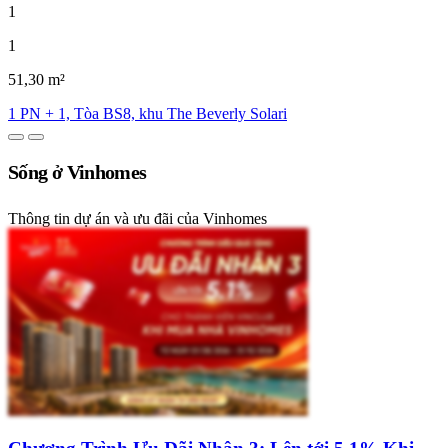
1
1
51,30 m²
1 PN + 1, Tòa BS8, khu The Beverly Solari
Sống ở Vinhomes
Thông tin dự án và ưu đãi của Vinhomes