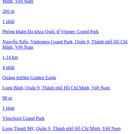
Minh, Việt Nam
266 m
1 phút
Phòng khám Đa khoa Quốc tế Vinmec Grand Park
Nguyễn Xiển, Vinhomes Grand Park, Quận 9, Thành phố Hồ Chí
Minh, Việt Nam
1,14 km
4 phút
Quảng trường Golden Eagle
Long Bình, Quận 9, Thành phố Hồ Chí Minh, Việt Nam
98 m
1 phút
Vinschool Grand Park
Long Thạnh Mỹ, Quận 9, Thành phố Hồ Chí Minh, Việt Nam