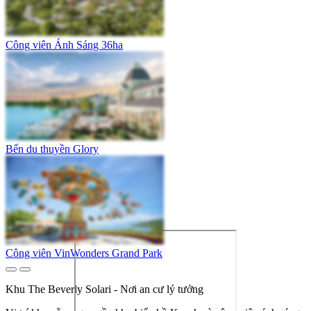
Công viên Ánh Sáng 36ha
Bến du thuyền Glory
Công viên VinWonders Grand Park
Khu The Beverly Solari - Nơi an cư lý tưởng