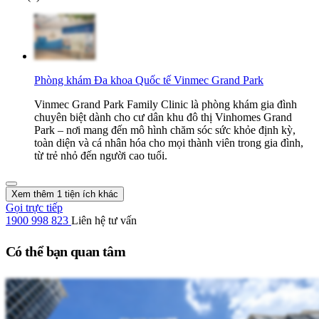
Phòng khám Đa khoa Quốc tế Vinmec Grand Park
Vinmec Grand Park Family Clinic là phòng khám gia đình
chuyên biệt dành cho cư dân khu đô thị Vinhomes Grand
Park – nơi mang đến mô hình chăm sóc sức khỏe định kỳ,
toàn diện và cá nhân hóa cho mọi thành viên trong gia đình,
từ trẻ nhỏ đến người cao tuổi.
Xem thêm 1 tiện ích khác
Gọi trực tiếp
1900 998 823
Liên hệ tư vấn
Có thể bạn quan tâm