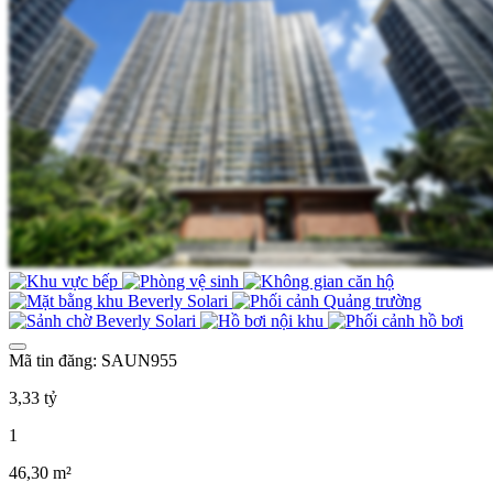
Mã tin đăng: SAUN955
3,33 tỷ
1
46,30 m²