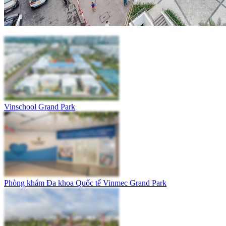
Vinschool Grand Park
Phòng khám Đa khoa Quốc tế Vinmec Grand Park