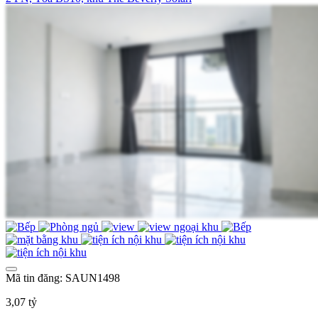
Mã tin đăng: SAUN1498
3,07 tỷ