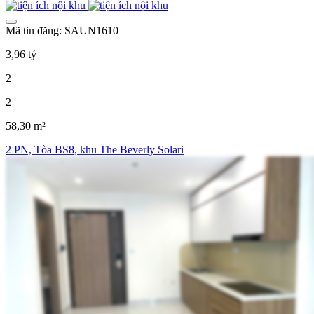
Mã tin đăng: SAUN1610
3,96 tỷ
2
2
58,30 m²
2 PN, Tòa BS8, khu The Beverly Solari