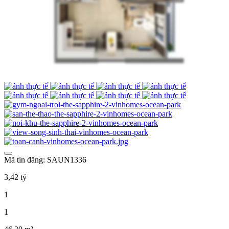
Mã tin đăng: SAUN1336
3,42 tỷ
1
1