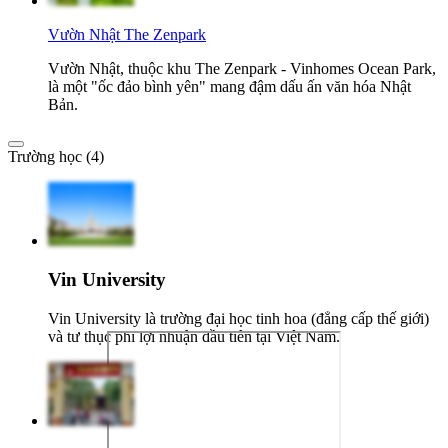
Vườn Nhật The Zenpark
Vườn Nhật, thuộc khu The Zenpark - Vinhomes Ocean Park,
là một "ốc đảo bình yên" mang đậm dấu ấn văn hóa Nhật
Bản.
Trường học (4)
Vin University
Vin University là trường đại học tinh hoa (đẳng cấp thế giới)
và tư thục phi lợi nhuận đầu tiên tại Việt Nam.