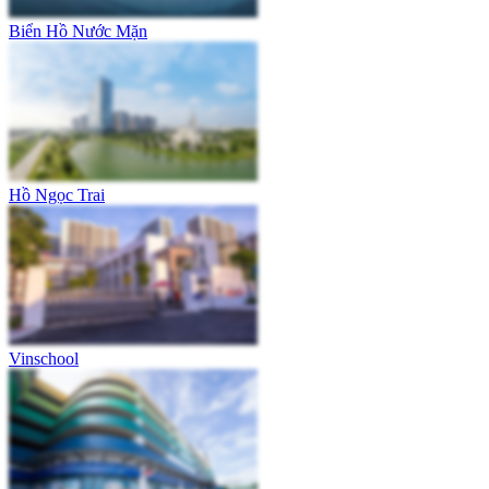
Biển Hồ Nước Mặn
Hồ Ngọc Trai
Vinschool