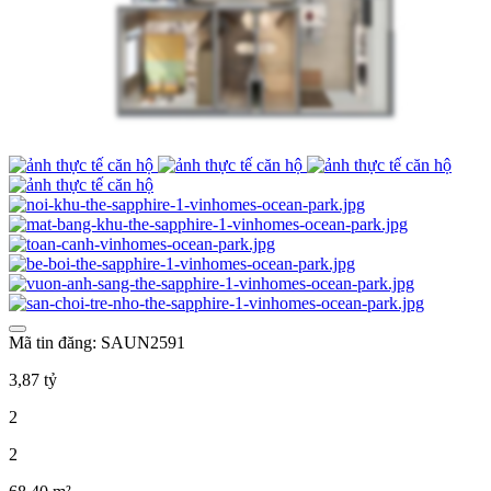
Mã tin đăng: SAUN2591
3,87 tỷ
2
2