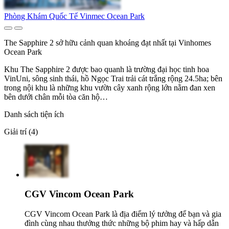
Phòng Khám Quốc Tế Vinmec Ocean Park
The Sapphire 2 sở hữu cảnh quan khoáng đạt nhất tại Vinhomes
Ocean Park
Khu The Sapphire 2 được bao quanh là trường đại học tinh hoa
VinUni, sông sinh thái, hồ Ngọc Trai trải cát trắng rộng 24.5ha; bên
trong nội khu là những khu vườn cây xanh rộng lớn nằm đan xen
bên dưới chân mỗi tòa căn hộ…
Danh sách tiện ích
Giải trí (4)
CGV Vincom Ocean Park
CGV Vincom Ocean Park là địa điểm lý tưởng để bạn và gia
đình cùng nhau thưởng thức những bộ phim hay và hấp dẫn