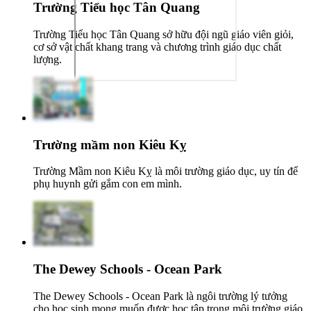
Trường Tiểu học Tân Quang
Trường Tiểu học Tân Quang sở hữu đội ngũ giáo viên giỏi,
cơ sở vật chất khang trang và chương trình giáo dục chất
lượng.
Trường mầm non Kiêu Kỵ
Trường Mầm non Kiêu Kỵ là môi trường giáo dục, uy tín để
phụ huynh gửi gắm con em mình.
The Dewey Schools - Ocean Park
The Dewey Schools - Ocean Park là ngôi trường lý tưởng
cho học sinh mong muốn được học tập trong môi trường giáo