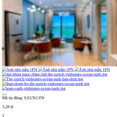
Mã tin đăng: SAUN1359
3,28 tỷ
1