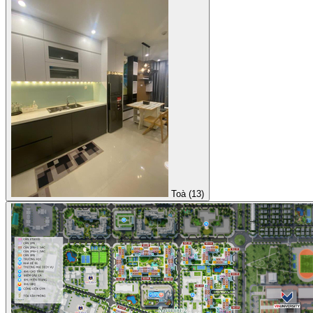
Toà (13)