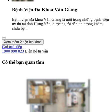
Bệnh Viện Đa Khoa Văn Giang
Bệnh viện Đa khoa Văn Giang là một trong những bệnh viện
uy tín tại tỉnh Hưng Yên, được người dân tin tưởng khám,
chữa bệnh.
Xem thêm 2 tiện ích khác
Gọi trực tiếp
1900 998 823
Liên hệ tư vấn
Có thể bạn quan tâm