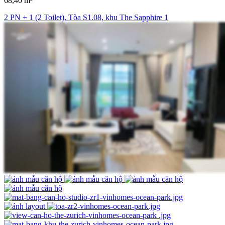
68,40 m²
2 PN + 1 (2 Toilet), Tòa S1.08, khu The Sapphire 1