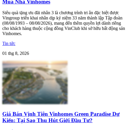
Mua Nhà Vinhomes
Siêu quà tặng ưu đãi nhân 3 là chương trình tri ân đặc biệt được
Vingroup triển khai nhân dịp kỷ niệm 33 năm thành lập Tập đoàn
(08/08/1993 – 08/08/2026), mang đến thêm quyền lợi dành riêng
cho khách hàng thuộc cộng đồng VinClub khi sở hữu bất động sản
Vinhomes.
Tin tức
01 thg 8, 2026
Giá Bán Vịnh Tiên Vinhomes Green Paradise Dự
Kiến: Tại Sao Thu Hút Giới Đầu Tư?