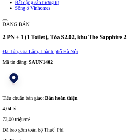
Bất động sản tương tự
Sống ở Vinhomes
ĐANG BÁN
2 PN + 1 (1 Toilet), Tòa S2.02, khu The Sapphire 2
Đa Tốn, Gia Lâm, Thành phố Hà Nội
Mã tin đăng:
SAUN1402
Tiêu chuẩn bàn giao:
Bán hoàn thiện
4,04 tỷ
73,00 triệu/m²
Đã bao gồm toàn bộ Thuế, Phí