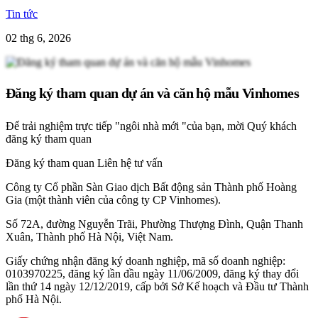
Tin tức
02 thg 6, 2026
Đăng ký tham quan dự án và căn hộ mẫu Vinhomes
Để trải nghiệm trực tiếp "ngôi nhà mới "của bạn, mời Quý khách
đăng ký tham quan
Đăng ký tham quan
Liên hệ tư vấn
Công ty Cổ phần Sàn Giao dịch Bất động sản Thành phố Hoàng
Gia (một thành viên của công ty CP Vinhomes).
Số 72A, đường Nguyễn Trãi, Phường Thượng Đình, Quận Thanh
Xuân, Thành phố Hà Nội, Việt Nam.
Giấy chứng nhận đăng ký doanh nghiệp, mã số doanh nghiệp:
0103970225, đăng ký lần đầu ngày 11/06/2009, đăng ký thay đổi
lần thứ 14 ngày 12/12/2019, cấp bởi Sở Kế hoạch và Đầu tư Thành
phố Hà Nội.