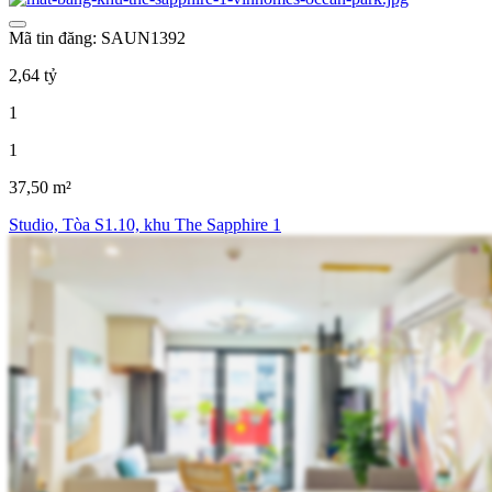
Mã tin đăng: SAUN1392
2,64 tỷ
1
1
37,50 m²
Studio, Tòa S1.10, khu The Sapphire 1