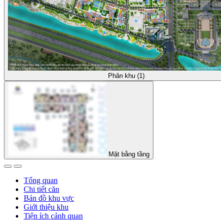
Phân khu (1)
Mặt bằng tầng
Tổng quan
Chi tiết căn
Bản đồ khu vực
Giới thiệu khu
Tiện ích cảnh quan