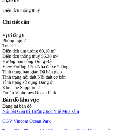
55,30 m²
Diện tích thông thuỷ
Chi tiết căn
Vị trí tầng
8
Phòng ngủ
2
Toilet
1
Diện tích tim tường
60,10 m²
Diện tích thông thuỷ
55,30 m²
Hướng ban công
Đông Bắc
View
Đường 17m-Nhà để xe 5 tầng
Tình trạng bàn giao
Đã bàn giao
Tình trạng nội thất
Nội thất cơ bản
Tình trạng sử dụng
Đang ở
Khu
The Sapphire 2
Dự án
Vinhomes Ocean Park
Bản đồ khu vực
Đang tải bản đồ
Nổi bật
Giải trí
Trường học
Y tế
Mua sắm
CGV Vincom Ocean Park