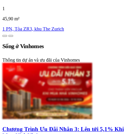
1
45,90 m²
1 PN, Tòa ZR3, khu The Zurich
Sống ở Vinhomes
Thông tin dự án và ưu đãi của Vinhomes
Chương Trình Ưu Đãi Nhân 3: Lên tới 5,1% Khi