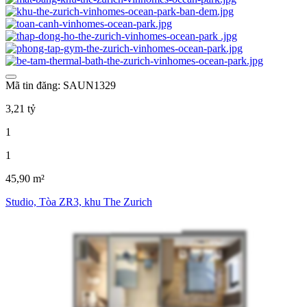
Mã tin đăng: SAUN1329
3,21 tỷ
1
1
45,90 m²
Studio, Tòa ZR3, khu The Zurich