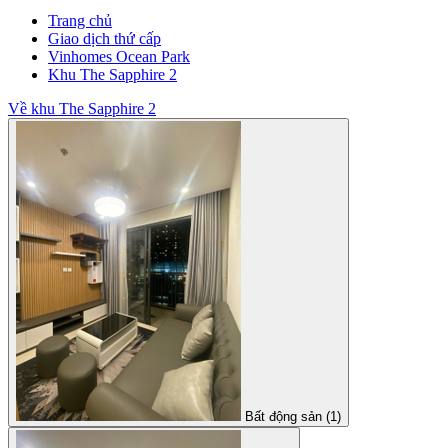
Trang chủ
Giao dịch thứ cấp
Vinhomes Ocean Park
Khu The Sapphire 2
Về khu The Sapphire 2
Bất động sản (1)