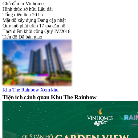
Chủ đầu tư
Vinhomes
Hình thức sở hữu
Lâu dài
Tổng diện tích
20 ha
Mật độ xây dựng
Đang cập nhật
Quy mô phát triển
17 tòa căn hộ
Thời điểm khởi công
Quý IV/2018
Tiến độ
Đã bàn giao
Khu The Rainbow
Xem khu
Tiện ích cảnh quan Khu The Rainbow