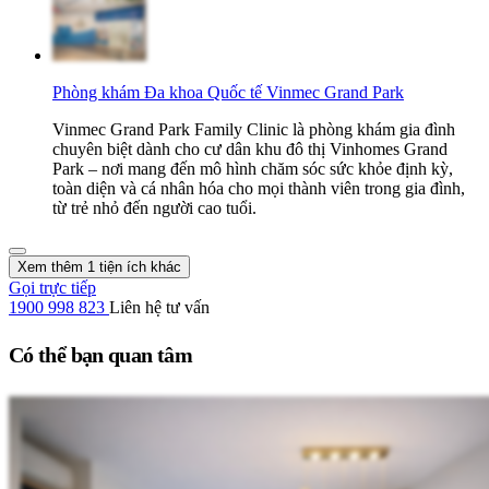
Phòng khám Đa khoa Quốc tế Vinmec Grand Park
Vinmec Grand Park Family Clinic là phòng khám gia đình
chuyên biệt dành cho cư dân khu đô thị Vinhomes Grand
Park – nơi mang đến mô hình chăm sóc sức khỏe định kỳ,
toàn diện và cá nhân hóa cho mọi thành viên trong gia đình,
từ trẻ nhỏ đến người cao tuổi.
Xem thêm 1 tiện ích khác
Gọi trực tiếp
1900 998 823
Liên hệ tư vấn
Có thể bạn quan tâm