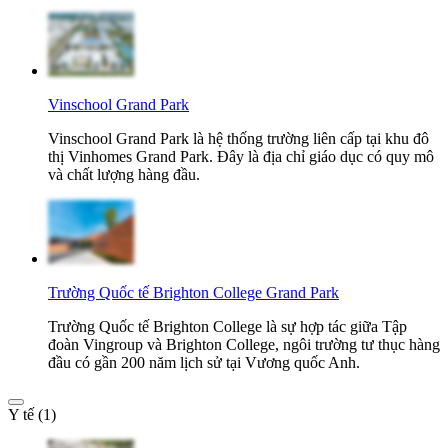
Vinschool Grand Park
Vinschool Grand Park là hệ thống trường liên cấp tại khu đô
thị Vinhomes Grand Park. Đây là địa chỉ giáo dục có quy mô
và chất lượng hàng đầu.
Trường Quốc tế Brighton College Grand Park
Trường Quốc tế Brighton College là sự hợp tác giữa Tập
đoàn Vingroup và Brighton College, ngôi trường tư thục hàng
đầu có gần 200 năm lịch sử tại Vương quốc Anh.
Y tế (1)