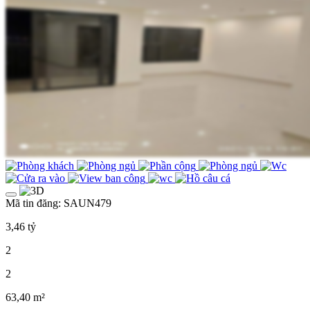
Mã tin đăng: SAUN479
3,46 tỷ
2
2
63,40 m²