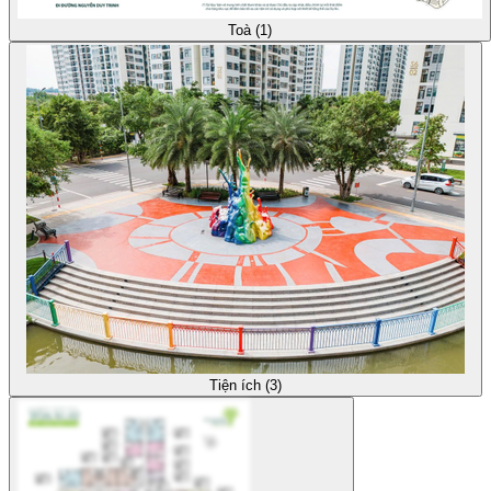
Toà (1)
Tiện ích (3)