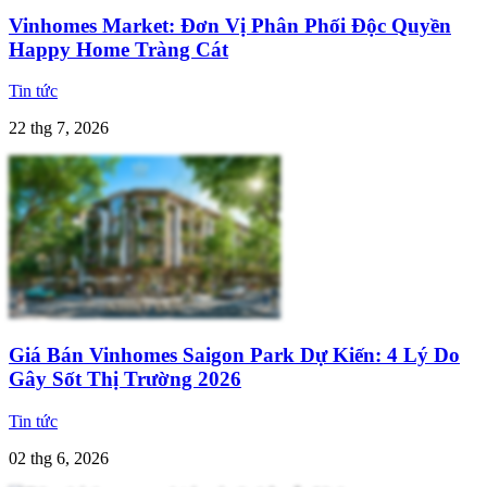
Vinhomes Market: Đơn Vị Phân Phối Độc Quyền
Happy Home Tràng Cát
Tin tức
22 thg 7, 2026
Giá Bán Vinhomes Saigon Park Dự Kiến: 4 Lý Do
Gây Sốt Thị Trường 2026
Tin tức
02 thg 6, 2026