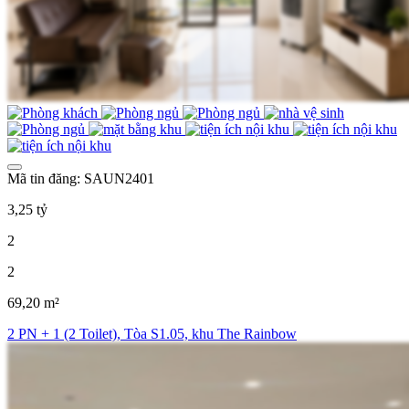
Mã tin đăng: SAUN2401
3,25 tỷ
2
2
69,20 m²
2 PN + 1 (2 Toilet), Tòa S1.05, khu The Rainbow