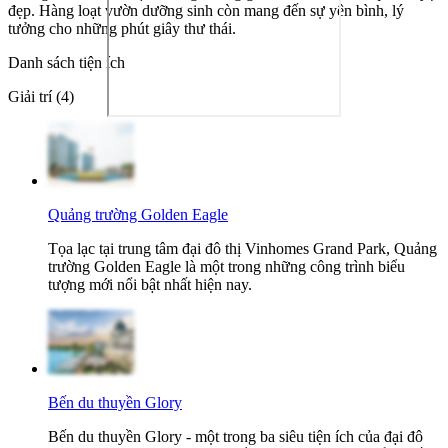
đẹp. Hàng loạt vườn dưỡng sinh còn mang đến sự yên bình, lý
tưởng cho những phút giây thư thái.
Danh sách tiện ích
Giải trí (4)
Quảng trường Golden Eagle
Tọa lạc tại trung tâm đại đô thị Vinhomes Grand Park, Quảng
trường Golden Eagle là một trong những công trình biểu
tượng mới nổi bật nhất hiện nay.
Bến du thuyền Glory
Bến du thuyền Glory - một trong ba siêu tiện ích của đại đô