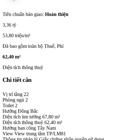
Tiêu chuẩn bàn giao:
Hoàn thiện
3,36 tỷ
53,80 triệu/m²
Đã bao gồm toàn bộ Thuế, Phí
62,40 m²
Diện tích thông thuỷ
Chi tiết căn
Vị trí tầng
22
Phòng ngủ
2
Toilet
2
Hướng
Đông Bắc
Diện tích tim tường
67,80 m²
Diện tích thông thuỷ
62,40 m²
Hướng ban công
Tây Nam
View
View trung tâm TP/LM81
Thông tin pháp lý
Giấy chứng nhận quyền sử dụng