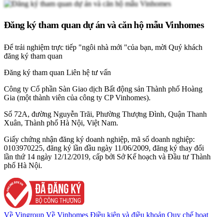
Đăng ký tham quan dự án và căn hộ mẫu Vinhomes
Để trải nghiệm trực tiếp "ngôi nhà mới "của bạn, mời Quý khách
đăng ký tham quan
Đăng ký tham quan
Liên hệ tư vấn
Công ty Cổ phần Sàn Giao dịch Bất động sản Thành phố Hoàng
Gia (một thành viên của công ty CP Vinhomes).
Số 72A, đường Nguyễn Trãi, Phường Thượng Đình, Quận Thanh
Xuân, Thành phố Hà Nội, Việt Nam.
Giấy chứng nhận đăng ký doanh nghiệp, mã số doanh nghiệp:
0103970225, đăng ký lần đầu ngày 11/06/2009, đăng ký thay đổi
lần thứ 14 ngày 12/12/2019, cấp bởi Sở Kế hoạch và Đầu tư Thành
phố Hà Nội.
Về Vingroup
Về Vinhomes
Điều kiện và điều khoản
Quy chế hoạt