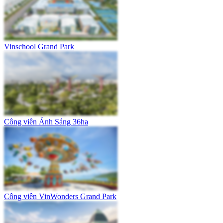
Vinschool Grand Park
Công viên Ánh Sáng 36ha
Công viên VinWonders Grand Park