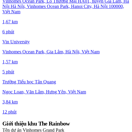
Vinhomes Ocean Park, Lô Thương Mại HA01, huyện Gia Lâm, Hà
Nội Hà Nội, Vinhomes Ocean Park, Hanoi City, Hà Nội 100000,
Việt Nam
1,67 km
6 phút
Vin University
Vinhomes Ocean Park, Gia Lâm, Hà Nội, Việt Nam
1,57 km
5 phút
Trường Tiểu học Tân Quang
Ngọc Loan, Văn Lâm, Hưng Yên, Việt Nam
3,84 km
12 phút
Giới thiệu khu The Rainbow
Tên dự án
Vinhomes Grand Park