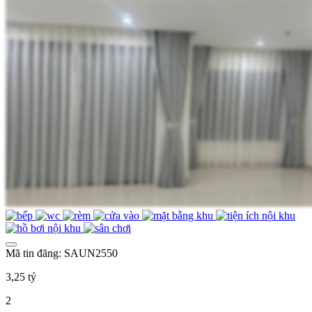
Mã tin đăng: SAUN2550
3,25 tỷ
2