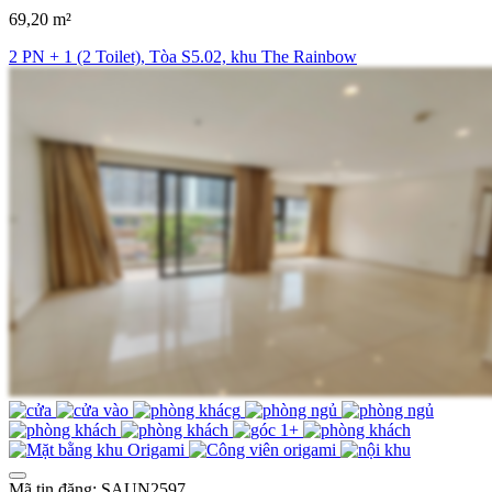
69,20 m²
2 PN + 1 (2 Toilet), Tòa S5.02, khu The Rainbow
Mã tin đăng: SAUN2597