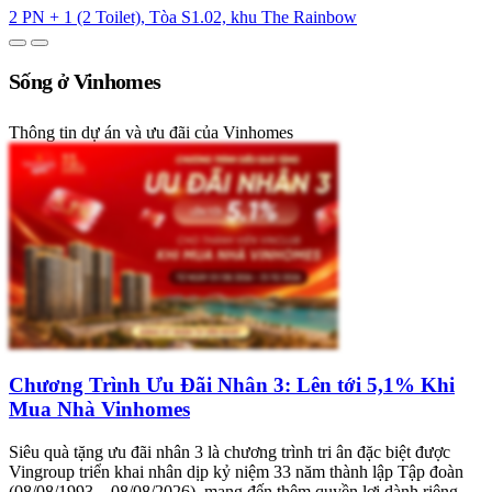
2 PN + 1 (2 Toilet), Tòa S1.02, khu The Rainbow
Sống ở Vinhomes
Thông tin dự án và ưu đãi của Vinhomes
Chương Trình Ưu Đãi Nhân 3: Lên tới 5,1% Khi
Mua Nhà Vinhomes
Siêu quà tặng ưu đãi nhân 3 là chương trình tri ân đặc biệt được
Vingroup triển khai nhân dịp kỷ niệm 33 năm thành lập Tập đoàn
(08/08/1993 – 08/08/2026), mang đến thêm quyền lợi dành riêng