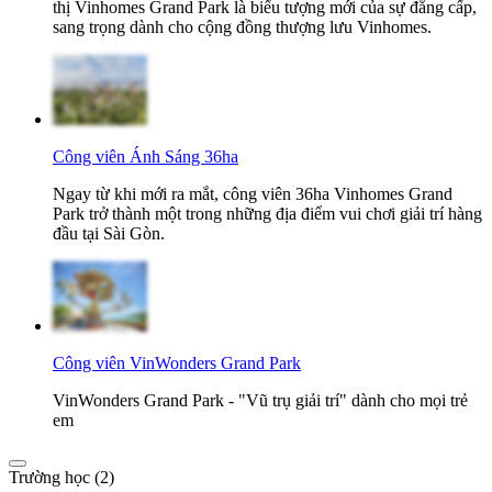
thị Vinhomes Grand Park là biểu tượng mới của sự đẳng cấp,
sang trọng dành cho cộng đồng thượng lưu Vinhomes.
Công viên Ánh Sáng 36ha
Ngay từ khi mới ra mắt, công viên 36ha Vinhomes Grand
Park trở thành một trong những địa điểm vui chơi giải trí hàng
đầu tại Sài Gòn.
Công viên VinWonders Grand Park
VinWonders Grand Park - "Vũ trụ giải trí" dành cho mọi trẻ
em
Trường học (2)