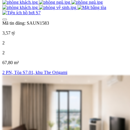
Mã tin đăng: SAUN1583
3,57 tỷ
2
2
67,80 m²
2 PN, Tòa S7.01, khu The Origami