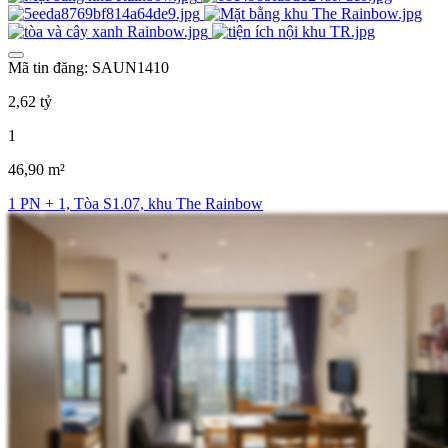
Mã tin đăng: SAUN1410
2,62 tỷ
1
46,90 m²
1 PN + 1, Tòa S1.07, khu The Rainbow