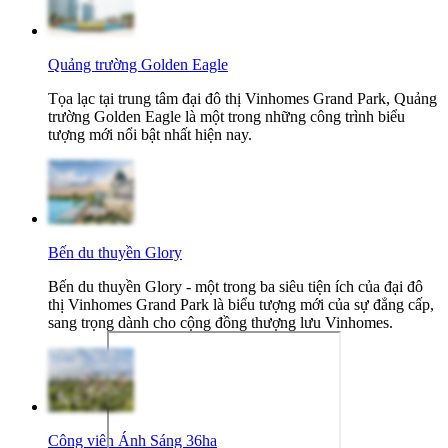
Quảng trường Golden Eagle
Tọa lạc tại trung tâm đại đô thị Vinhomes Grand Park, Quảng
trường Golden Eagle là một trong những công trình biểu
tượng mới nổi bật nhất hiện nay.
Bến du thuyền Glory
Bến du thuyền Glory - một trong ba siêu tiện ích của đại đô
thị Vinhomes Grand Park là biểu tượng mới của sự đẳng cấp,
sang trọng dành cho cộng đồng thượng lưu Vinhomes.
Công viên Ánh Sáng 36ha