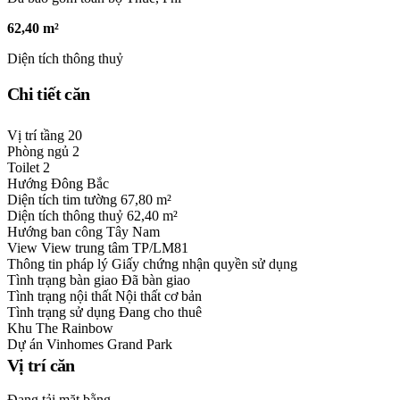
62,40 m²
Diện tích thông thuỷ
Chi tiết căn
Vị trí tầng
20
Phòng ngủ
2
Toilet
2
Hướng
Đông Bắc
Diện tích tim tường
67,80 m²
Diện tích thông thuỷ
62,40 m²
Hướng ban công
Tây Nam
View
View trung tâm TP/LM81
Thông tin pháp lý
Giấy chứng nhận quyền sử dụng
Tình trạng bàn giao
Đã bàn giao
Tình trạng nội thất
Nội thất cơ bản
Tình trạng sử dụng
Đang cho thuê
Khu
The Rainbow
Dự án
Vinhomes Grand Park
Vị trí căn
Đang tải mặt bằng...