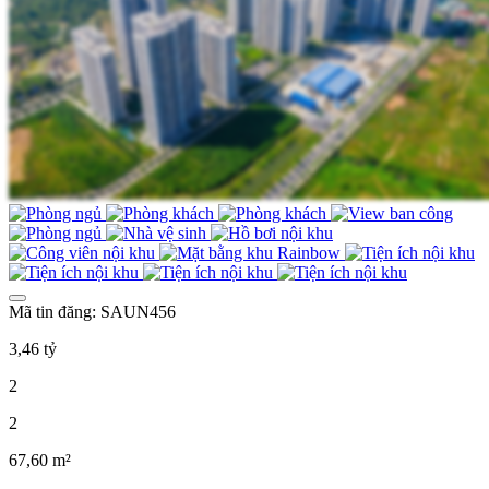
Mã tin đăng: SAUN456
3,46 tỷ
2
2
67,60 m²