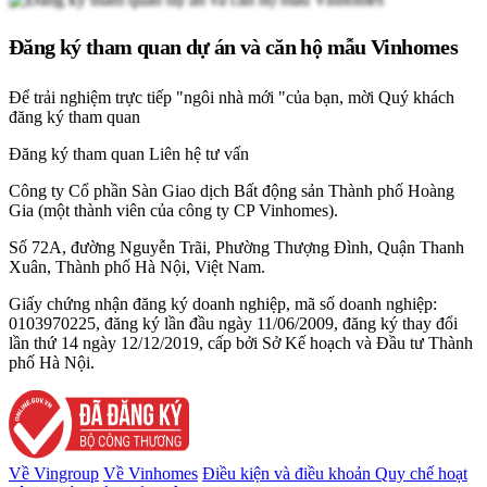
Đăng ký tham quan dự án và căn hộ mẫu Vinhomes
Để trải nghiệm trực tiếp "ngôi nhà mới "của bạn, mời Quý khách
đăng ký tham quan
Đăng ký tham quan
Liên hệ tư vấn
Công ty Cổ phần Sàn Giao dịch Bất động sản Thành phố Hoàng
Gia (một thành viên của công ty CP Vinhomes).
Số 72A, đường Nguyễn Trãi, Phường Thượng Đình, Quận Thanh
Xuân, Thành phố Hà Nội, Việt Nam.
Giấy chứng nhận đăng ký doanh nghiệp, mã số doanh nghiệp:
0103970225, đăng ký lần đầu ngày 11/06/2009, đăng ký thay đổi
lần thứ 14 ngày 12/12/2019, cấp bởi Sở Kế hoạch và Đầu tư Thành
phố Hà Nội.
Về Vingroup
Về Vinhomes
Điều kiện và điều khoản
Quy chế hoạt