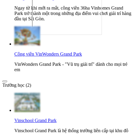
Ngay từ khi mới ra mắt, công viên 36ha Vinhomes Grand
Park trở thành một trong những địa điểm vui chơi giải trí hàng
đầu tại Sài Gòn.
Công viên VinWonders Grand Park
VinWonders Grand Park - "Vũ trụ giải trí" dành cho mọi trẻ
em
Trường học (2)
Vinschool Grand Park
Vinschool Grand Park là hệ thống trường liên cấp tại khu đô