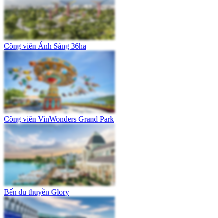
Công viên Ánh Sáng 36ha
Công viên VinWonders Grand Park
Bến du thuyền Glory