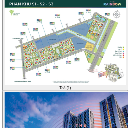
Toà (1)