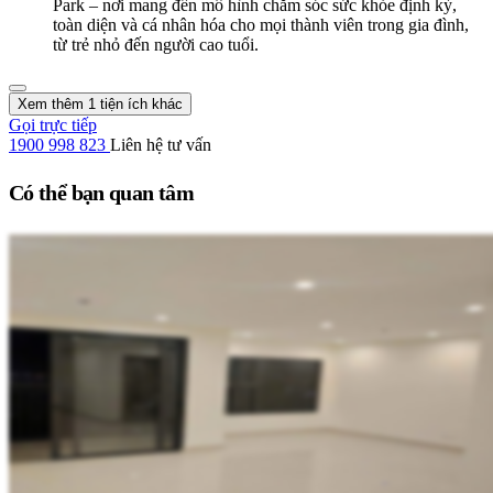
Park – nơi mang đến mô hình chăm sóc sức khỏe định kỳ,
toàn diện và cá nhân hóa cho mọi thành viên trong gia đình,
từ trẻ nhỏ đến người cao tuổi.
Xem thêm 1 tiện ích khác
Gọi trực tiếp
1900 998 823
Liên hệ tư vấn
Có thể bạn quan tâm