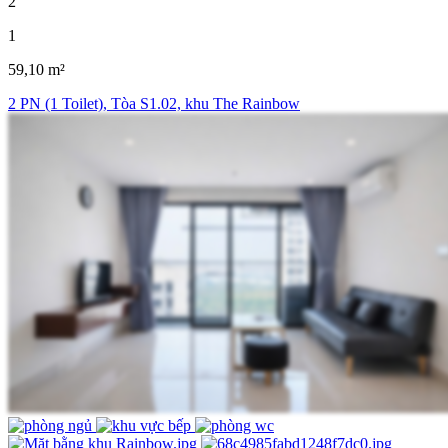
2
1
59,10 m²
2 PN (1 Toilet), Tòa S1.02, khu The Rainbow