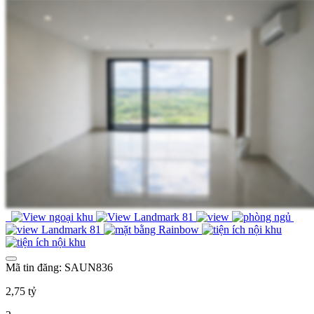
Mã tin đăng: SAUN836
2,75 tỷ