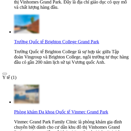
thị Vinhomes Grand Park. Đây là địa chỉ giáo dục có quy mô
và chất lượng hàng đầu.
Trường Quốc tế Brighton College Grand Park
Trường Quốc tế Brighton College là sự hợp tác giữa Tập
đoàn Vingroup và Brighton College, ngôi trường tư thục hàng
đầu có gần 200 năm lịch sử tại Vương quốc Anh.
Y tế (1)
Phòng khám Đa khoa Quốc tế Vinmec Grand Park
Vinmec Grand Park Family Clinic là phòng khám gia đình
chuyên biệt dành cho cư dân khu đô thị Vinhomes Grand