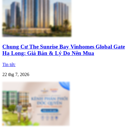
Chung Cư The Sunrise Bay Vinhomes Global Gate
Hạ Long: Giá Bán & Lý Do Nên Mua
Tin tức
22 thg 7, 2026