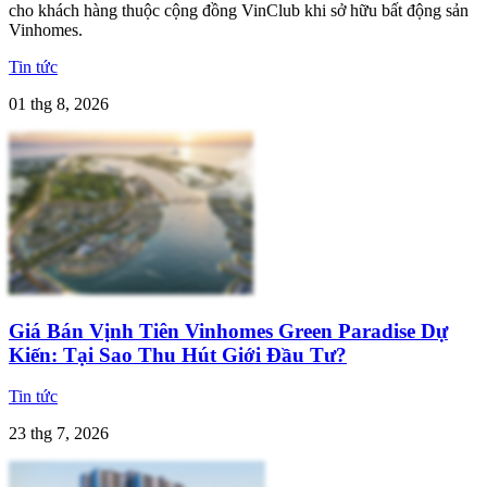
cho khách hàng thuộc cộng đồng VinClub khi sở hữu bất động sản
Vinhomes.
Tin tức
01 thg 8, 2026
Giá Bán Vịnh Tiên Vinhomes Green Paradise Dự
Kiến: Tại Sao Thu Hút Giới Đầu Tư?
Tin tức
23 thg 7, 2026