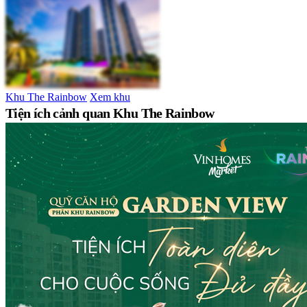
Khu The Rainbow
Xem khu
Tiện ích cảnh quan Khu The Rainbow