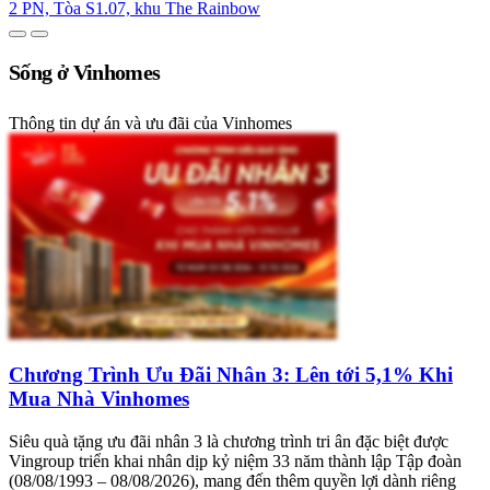
2 PN, Tòa S1.07, khu The Rainbow
Sống ở Vinhomes
Thông tin dự án và ưu đãi của Vinhomes
Chương Trình Ưu Đãi Nhân 3: Lên tới 5,1% Khi
Mua Nhà Vinhomes
Siêu quà tặng ưu đãi nhân 3 là chương trình tri ân đặc biệt được
Vingroup triển khai nhân dịp kỷ niệm 33 năm thành lập Tập đoàn
(08/08/1993 – 08/08/2026), mang đến thêm quyền lợi dành riêng