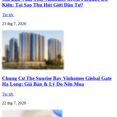
Kiến: Tại Sao Thu Hút Giới Đầu Tư?
Tin tức
23 thg 7, 2026
Chung Cư The Sunrise Bay Vinhomes Global Gate
Hạ Long: Giá Bán & Lý Do Nên Mua
Tin tức
22 thg 7, 2026