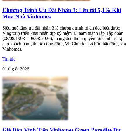
Chương Trình Ưu Đãi Nhân 3: Lên tới 5,1% Khi
Mua Nhà Vinhomes
Siêu quà tặng ưu đãi nhân 3 là chương trình tri ân đặc biệt được
Vingroup triển khai nhân dịp kỷ niệm 33 năm thành lập Tập đoàn
(08/08/1993 – 08/08/2026), mang đến thêm quyền lợi dành riêng
cho khách hàng thuộc cộng đồng VinClub khi sở hữu bất động sản
Vinhomes.
Tin tức
01 thg 8, 2026
Giá Bán Vịnh Tiên Vinhomes Green Paradise Dự