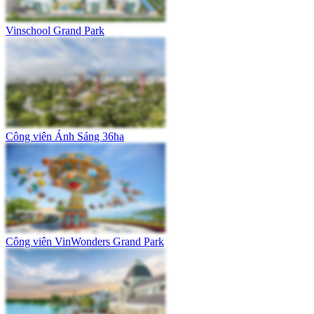
Vinschool Grand Park
Công viên Ánh Sáng 36ha
Công viên VinWonders Grand Park