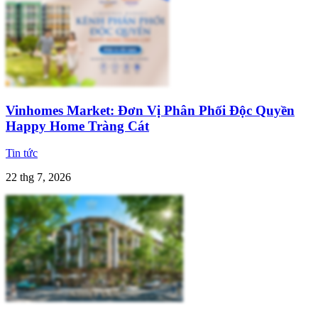
Vinhomes Market: Đơn Vị Phân Phối Độc Quyền
Happy Home Tràng Cát
Tin tức
22 thg 7, 2026