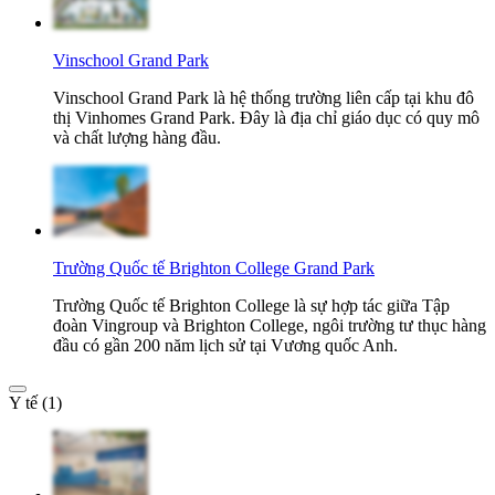
Vinschool Grand Park
Vinschool Grand Park là hệ thống trường liên cấp tại khu đô
thị Vinhomes Grand Park. Đây là địa chỉ giáo dục có quy mô
và chất lượng hàng đầu.
Trường Quốc tế Brighton College Grand Park
Trường Quốc tế Brighton College là sự hợp tác giữa Tập
đoàn Vingroup và Brighton College, ngôi trường tư thục hàng
đầu có gần 200 năm lịch sử tại Vương quốc Anh.
Y tế (1)