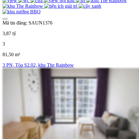
Mã tin đăng: SAUN1376
3,87 tỷ
3
81,50 m²
3 PN, Tòa S2.02, khu The Rainbow