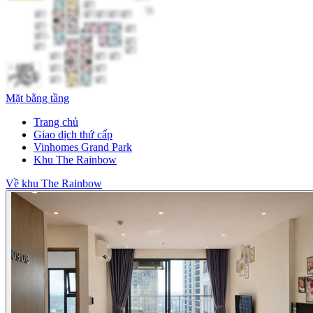
Mặt bằng tầng
Trang chủ
Giao dịch thứ cấp
Vinhomes Grand Park
Khu The Rainbow
Về khu The Rainbow