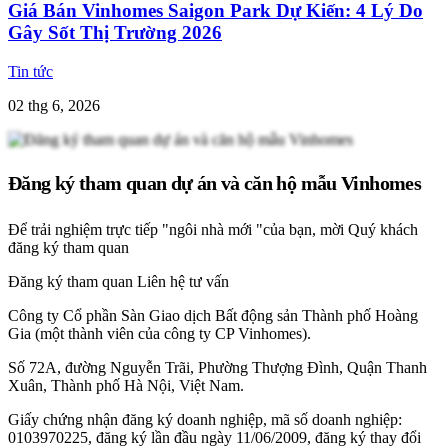
Giá Bán Vinhomes Saigon Park Dự Kiến: 4 Lý Do
Gây Sốt Thị Trường 2026
Tin tức
02 thg 6, 2026
Đăng ký tham quan dự án và căn hộ mẫu Vinhomes
Để trải nghiệm trực tiếp "ngôi nhà mới "của bạn, mời Quý khách
đăng ký tham quan
Đăng ký tham quan
Liên hệ tư vấn
Công ty Cổ phần Sàn Giao dịch Bất động sản Thành phố Hoàng
Gia (một thành viên của công ty CP Vinhomes).
Số 72A, đường Nguyễn Trãi, Phường Thượng Đình, Quận Thanh
Xuân, Thành phố Hà Nội, Việt Nam.
Giấy chứng nhận đăng ký doanh nghiệp, mã số doanh nghiệp:
0103970225, đăng ký lần đầu ngày 11/06/2009, đăng ký thay đổi