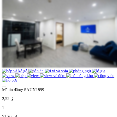
Mã tin đăng: SAUN1899
2,52 tỷ
1
51,70 m²