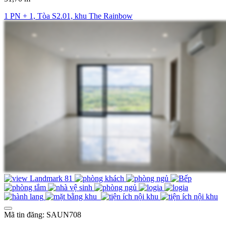
1 PN + 1, Tòa S2.01, khu The Rainbow
Mã tin đăng: SAUN708