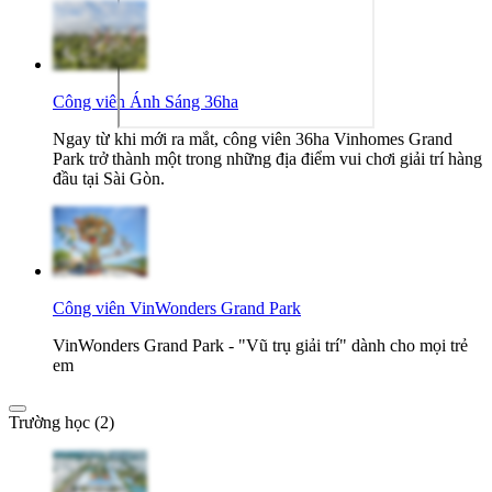
Công viên Ánh Sáng 36ha
Ngay từ khi mới ra mắt, công viên 36ha Vinhomes Grand
Park trở thành một trong những địa điểm vui chơi giải trí hàng
đầu tại Sài Gòn.
Công viên VinWonders Grand Park
VinWonders Grand Park - "Vũ trụ giải trí" dành cho mọi trẻ
em
Trường học (2)