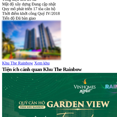
Mật độ xây dựng
Đang cập nhật
Quy mô phát triển
17 tòa căn hộ
Thời điểm khởi công
Quý IV/2018
Tiến độ
Đã bàn giao
Khu The Rainbow
Xem khu
Tiện ích cảnh quan Khu The Rainbow