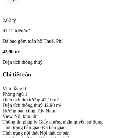
2,62 tỷ
61,12 triệu/m²
Đã bao gồm toàn bộ Thuế, Phí
42,90 m²
Diện tích thông thuỷ
Chi tiết căn
Vị trí tầng
9
Phòng ngủ
1
Diện tích tim tường
47,10 m²
Diện tích thông thuỷ
42,90 m²
Hướng ban công
Tây Nam
View
Nội khu lớn
Thông tin pháp lý
Giấy chứng nhận quyền sử dụng
Tình trạng bàn giao
Đã bàn giao
Tình trạng nội thất
Nội thất cơ bản