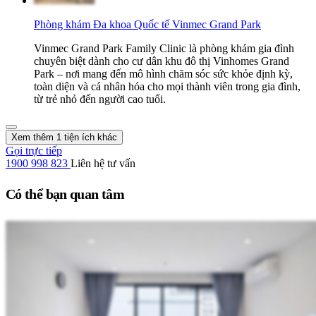
Phòng khám Đa khoa Quốc tế Vinmec Grand Park
Vinmec Grand Park Family Clinic là phòng khám gia đình
chuyên biệt dành cho cư dân khu đô thị Vinhomes Grand
Park – nơi mang đến mô hình chăm sóc sức khỏe định kỳ,
toàn diện và cá nhân hóa cho mọi thành viên trong gia đình,
từ trẻ nhỏ đến người cao tuổi.
Xem thêm 1 tiện ích khác
Gọi trực tiếp
1900 998 823
Liên hệ tư vấn
Có thể bạn quan tâm