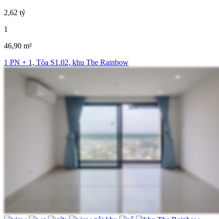
2,62 tỷ
1
46,90 m²
1 PN + 1, Tòa S1.02, khu The Rainbow