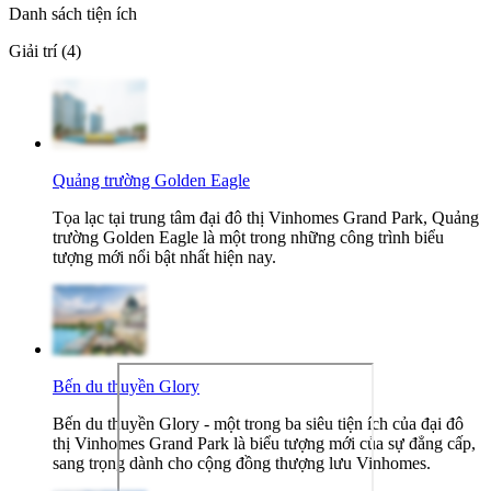
Danh sách tiện ích
Giải trí (4)
Quảng trường Golden Eagle
Tọa lạc tại trung tâm đại đô thị Vinhomes Grand Park, Quảng
trường Golden Eagle là một trong những công trình biểu
tượng mới nổi bật nhất hiện nay.
Bến du thuyền Glory
Bến du thuyền Glory - một trong ba siêu tiện ích của đại đô
thị Vinhomes Grand Park là biểu tượng mới của sự đẳng cấp,
sang trọng dành cho cộng đồng thượng lưu Vinhomes.