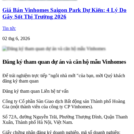
Giá Bán Vinhomes Saigon Park Dự Kiến: 4 Lý Do
Gây Sốt Thị Trường 2026
Tin tức
02 thg 6, 2026
Đăng ký tham quan dự án và căn hộ mẫu Vinhomes
Để trải nghiệm trực tiếp "ngôi nhà mới "của bạn, mời Quý khách
đăng ký tham quan
Đăng ký tham quan
Liên hệ tư vấn
Công ty Cổ phần Sàn Giao dịch Bất động sản Thành phố Hoàng
Gia (một thành viên của công ty CP Vinhomes).
Số 72A, đường Nguyễn Trãi, Phường Thượng Đình, Quận Thanh
Xuân, Thành phố Hà Nội, Việt Nam.
Giấy chứng nhận đăng ký doanh nghiệp, mã số doanh nghiệp: