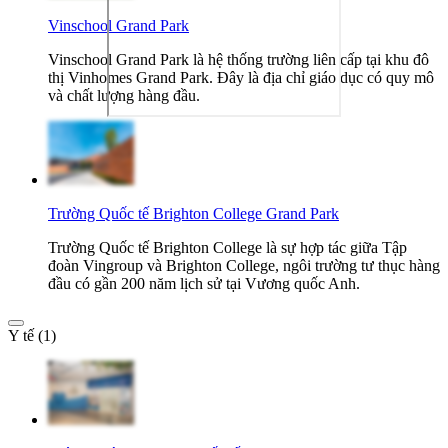
Vinschool Grand Park
Vinschool Grand Park là hệ thống trường liên cấp tại khu đô
thị Vinhomes Grand Park. Đây là địa chỉ giáo dục có quy mô
và chất lượng hàng đầu.
Trường Quốc tế Brighton College Grand Park
Trường Quốc tế Brighton College là sự hợp tác giữa Tập
đoàn Vingroup và Brighton College, ngôi trường tư thục hàng
đầu có gần 200 năm lịch sử tại Vương quốc Anh.
Y tế (1)