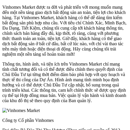
Vinhomes Market được ra đời và phát triển với mong muốn mang
đến một nền tảng giao dịch bất động sản an toàn, tiện lợi cho khách
hàng. Tại Vinhomes Market, khách hàng có thể dễ dàng tìm kiếm
bất động sản phù hợp nhu cầu. Với tiêu chí Chính Xác, Minh Bạch,
Đa Dạng, Tiết Kiệm, chúng tôi cung cấp tới khách hàng thông tin,
chính sách bán hàng đầy đủ, kịp thời, rõ ràng, cùng với phương
thức thanh toán an toàn, tiện lợi. Giờ đây, khách hàng có thể giao
dịch bất động sản ở bất cứ đâu, bất cứ lúc nào, với chỉ vài thao tác
trên máy tính hoặc điện thoại di động. Hãy cùng chúng tôi trải
nghiệm một nền tảng số hoàn toàn mới!
Thông tin, hình ảnh, và tiện ích trên Vinhomes Market chỉ mang
tính chất tương đối và có thể được điều chỉnh theo quyết định của
Chủ Đầu Tư tại từng thời điểm đảm bảo phù hợp với quy hoạch và
thực tế thi công của Dự Án. Hình ảnh mang tính minh họa định
hướng và có thể được Chủ Đầu Tư cập nhật, bổ sung trong quá
trình triển khai. Các thông tin, cam kết chính thức sẽ được quy định
cụ thể tại Hợp đồng mua bán. Việc quản lý vận hành và kinh doanh
của khu đô thị sẽ theo quy định của Ban quản lý.
Công ty Cổ phần Vinhomes