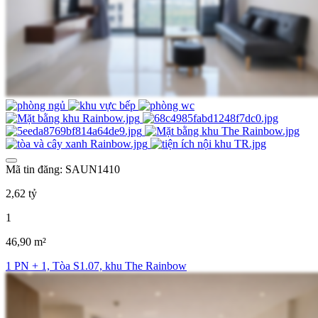
Mã tin đăng: SAUN1410
2,62 tỷ
1
46,90 m²
1 PN + 1, Tòa S1.07, khu The Rainbow