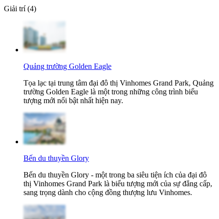
Giải trí (4)
Quảng trường Golden Eagle
Tọa lạc tại trung tâm đại đô thị Vinhomes Grand Park, Quảng
trường Golden Eagle là một trong những công trình biểu
tượng mới nổi bật nhất hiện nay.
Bến du thuyền Glory
Bến du thuyền Glory - một trong ba siêu tiện ích của đại đô
thị Vinhomes Grand Park là biểu tượng mới của sự đẳng cấp,
sang trọng dành cho cộng đồng thượng lưu Vinhomes.