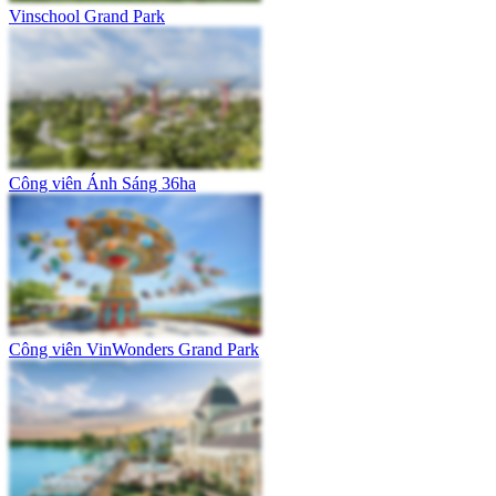
Vinschool Grand Park
Công viên Ánh Sáng 36ha
Công viên VinWonders Grand Park