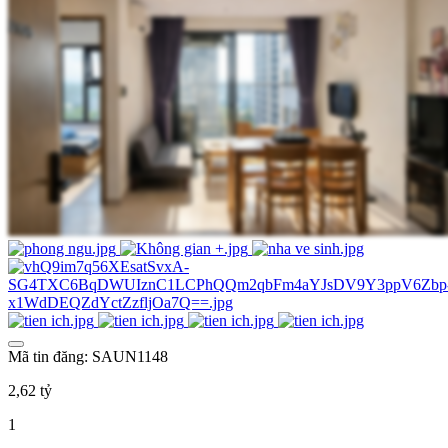
Mã tin đăng: SAUN1148
2,62 tỷ
1