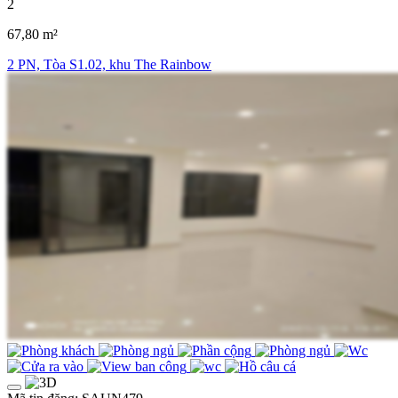
2
67,80 m²
2 PN, Tòa S1.02, khu The Rainbow