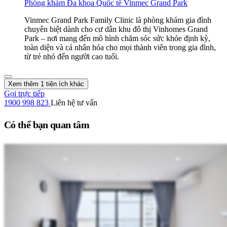
Phòng khám Đa khoa Quốc tế Vinmec Grand Park
Vinmec Grand Park Family Clinic là phòng khám gia đình
chuyên biệt dành cho cư dân khu đô thị Vinhomes Grand
Park – nơi mang đến mô hình chăm sóc sức khỏe định kỳ,
toàn diện và cá nhân hóa cho mọi thành viên trong gia đình,
từ trẻ nhỏ đến người cao tuổi.
Xem thêm 1 tiện ích khác
Gọi trực tiếp
1900 998 823
Liên hệ tư vấn
Có thể bạn quan tâm