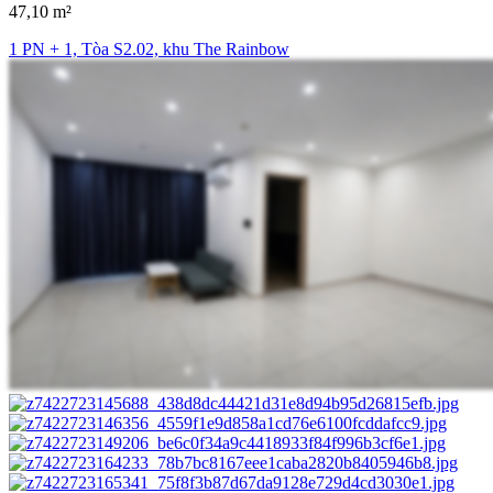
47,10 m²
1 PN + 1, Tòa S2.02, khu The Rainbow