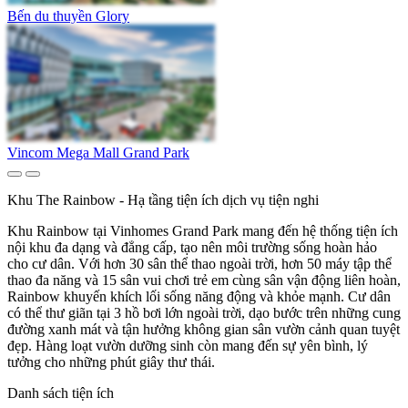
Bến du thuyền Glory
Vincom Mega Mall Grand Park
Khu The Rainbow - Hạ tầng tiện ích dịch vụ tiện nghi
Khu Rainbow tại Vinhomes Grand Park mang đến hệ thống tiện ích
nội khu đa dạng và đẳng cấp, tạo nên môi trường sống hoàn hảo
cho cư dân. Với hơn 30 sân thể thao ngoài trời, hơn 50 máy tập thể
thao đa năng và 15 sân vui chơi trẻ em cùng sân vận động liên hoàn,
Rainbow khuyến khích lối sống năng động và khỏe mạnh. Cư dân
có thể thư giãn tại 3 hồ bơi lớn ngoài trời, dạo bước trên những cung
đường xanh mát và tận hưởng không gian sân vườn cảnh quan tuyệt
đẹp. Hàng loạt vườn dưỡng sinh còn mang đến sự yên bình, lý
tưởng cho những phút giây thư thái.
Danh sách tiện ích