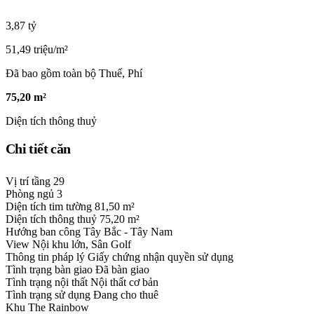
3,87 tỷ
51,49 triệu/m²
Đã bao gồm toàn bộ Thuế, Phí
75,20 m²
Diện tích thông thuỷ
Chi tiết căn
Vị trí tầng
29
Phòng ngủ
3
Diện tích tim tường
81,50 m²
Diện tích thông thuỷ
75,20 m²
Hướng ban công
Tây Bắc - Tây Nam
View
Nội khu lớn, Sân Golf
Thông tin pháp lý
Giấy chứng nhận quyền sử dụng
Tình trạng bàn giao
Đã bàn giao
Tình trạng nội thất
Nội thất cơ bản
Tình trạng sử dụng
Đang cho thuê
Khu
The Rainbow