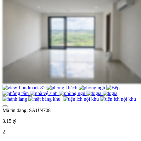
Mã tin đăng: SAUN708
3,15 tỷ
2