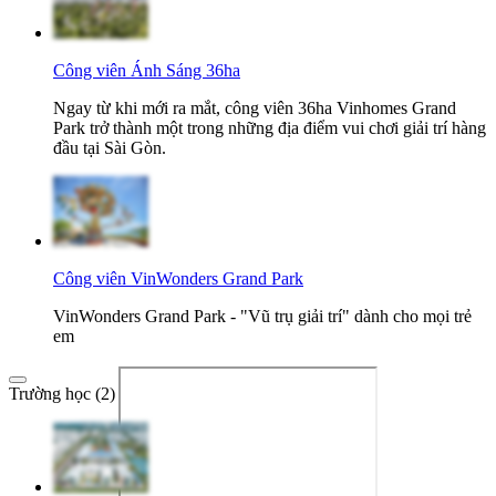
Công viên Ánh Sáng 36ha
Ngay từ khi mới ra mắt, công viên 36ha Vinhomes Grand
Park trở thành một trong những địa điểm vui chơi giải trí hàng
đầu tại Sài Gòn.
Công viên VinWonders Grand Park
VinWonders Grand Park - "Vũ trụ giải trí" dành cho mọi trẻ
em
Trường học (2)