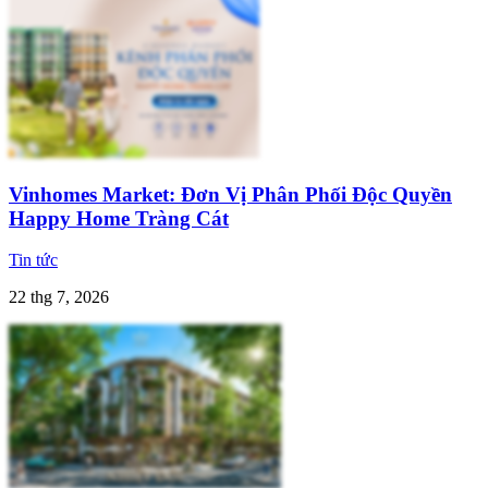
Vinhomes Market: Đơn Vị Phân Phối Độc Quyền
Happy Home Tràng Cát
Tin tức
22 thg 7, 2026