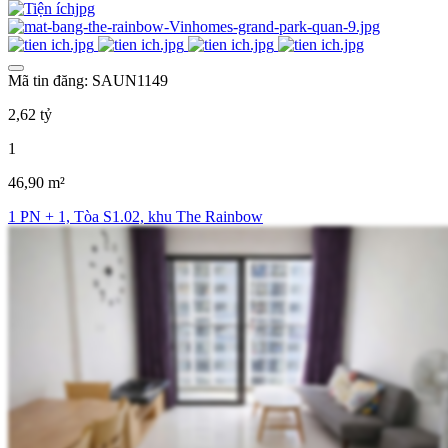
Mã tin đăng: SAUN1149
2,62 tỷ
1
46,90 m²
1 PN + 1, Tòa S1.02, khu The Rainbow