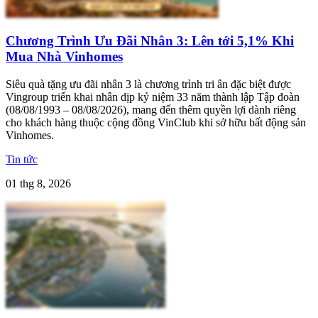
Chương Trình Ưu Đãi Nhân 3: Lên tới 5,1% Khi
Mua Nhà Vinhomes
Siêu quà tặng ưu đãi nhân 3 là chương trình tri ân đặc biệt được
Vingroup triển khai nhân dịp kỷ niệm 33 năm thành lập Tập đoàn
(08/08/1993 – 08/08/2026), mang đến thêm quyền lợi dành riêng
cho khách hàng thuộc cộng đồng VinClub khi sở hữu bất động sản
Vinhomes.
Tin tức
01 thg 8, 2026