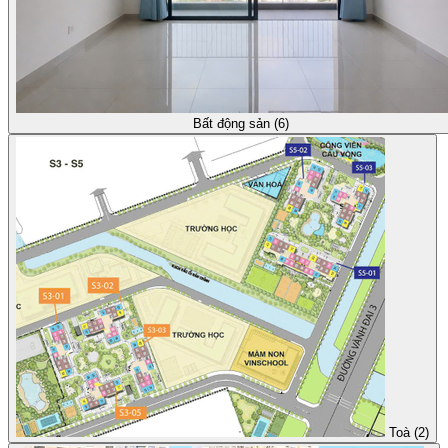
Bất động sản (6)
Toà (2)