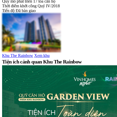
Quy mô phát triển
17 tòa căn hộ
Thời điểm khởi công
Quý IV/2018
Tiến độ
Đã bàn giao
Khu The Rainbow
Xem khu
Tiện ích cảnh quan Khu The Rainbow