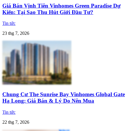
Giá Bán Vịnh Tiên Vinhomes Green Paradise Dự
Kiến: Tại Sao Thu Hút Giới Đầu Tư?
Tin tức
23 thg 7, 2026
Chung Cư The Sunrise Bay Vinhomes Global Gate
Hạ Long: Giá Bán & Lý Do Nên Mua
Tin tức
22 thg 7, 2026