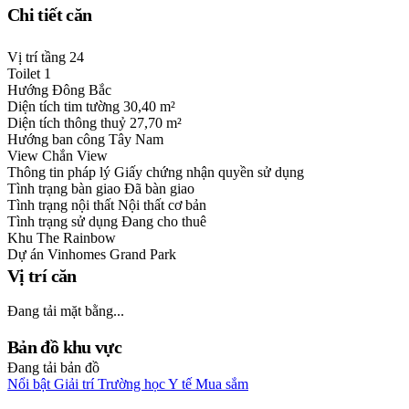
Chi tiết căn
Vị trí tầng
24
Toilet
1
Hướng
Đông Bắc
Diện tích tim tường
30,40 m²
Diện tích thông thuỷ
27,70 m²
Hướng ban công
Tây Nam
View
Chắn View
Thông tin pháp lý
Giấy chứng nhận quyền sử dụng
Tình trạng bàn giao
Đã bàn giao
Tình trạng nội thất
Nội thất cơ bản
Tình trạng sử dụng
Đang cho thuê
Khu
The Rainbow
Dự án
Vinhomes Grand Park
Vị trí căn
Đang tải mặt bằng...
Bản đồ khu vực
Đang tải bản đồ
Nổi bật
Giải trí
Trường học
Y tế
Mua sắm