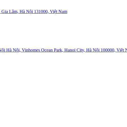
 Gia Lâm, Hà Nội 131000, Việt Nam
i Hà Nội, Vinhomes Ocean Park, Hanoi City, Hà Nội 100000, Việt