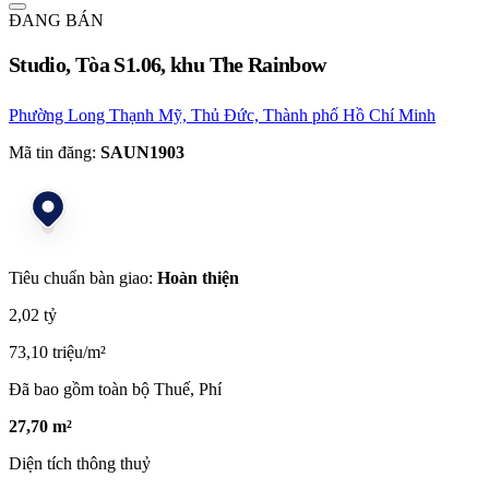
ĐANG BÁN
Studio, Tòa S1.06, khu The Rainbow
Phường Long Thạnh Mỹ, Thủ Đức, Thành phố Hồ Chí Minh
Mã tin đăng:
SAUN1903
Tiêu chuẩn bàn giao:
Hoàn thiện
2,02 tỷ
73,10 triệu/m²
Đã bao gồm toàn bộ Thuế, Phí
27,70 m²
Diện tích thông thuỷ