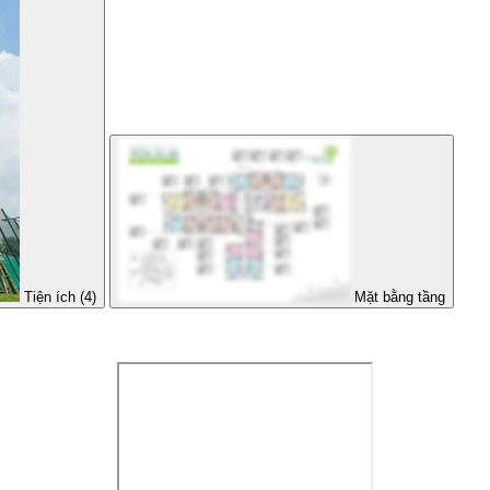
Tiện ích (4)
Mặt bằng tầng