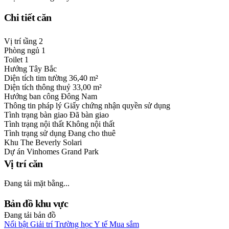
Chi tiết căn
Vị trí tầng
2
Phòng ngủ
1
Toilet
1
Hướng
Tây Bắc
Diện tích tim tường
36,40 m²
Diện tích thông thuỷ
33,00 m²
Hướng ban công
Đông Nam
Thông tin pháp lý
Giấy chứng nhận quyền sử dụng
Tình trạng bàn giao
Đã bàn giao
Tình trạng nội thất
Không nội thất
Tình trạng sử dụng
Đang cho thuê
Khu
The Beverly Solari
Dự án
Vinhomes Grand Park
Vị trí căn
Đang tải mặt bằng...
Bản đồ khu vực
Đang tải bản đồ
Nổi bật
Giải trí
Trường học
Y tế
Mua sắm