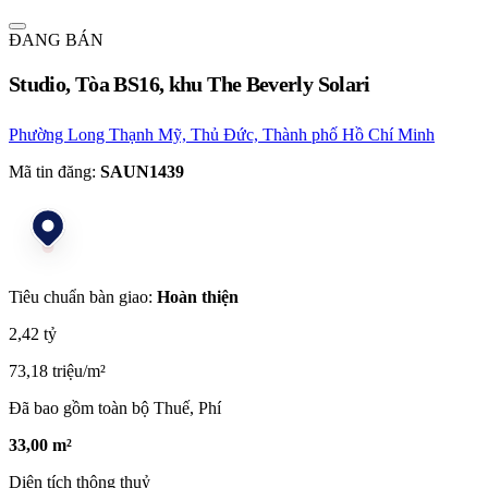
ĐANG BÁN
Studio, Tòa BS16, khu The Beverly Solari
Phường Long Thạnh Mỹ, Thủ Đức, Thành phố Hồ Chí Minh
Mã tin đăng:
SAUN1439
Tiêu chuẩn bàn giao:
Hoàn thiện
2,42 tỷ
73,18 triệu/m²
Đã bao gồm toàn bộ Thuế, Phí
33,00 m²
Diện tích thông thuỷ