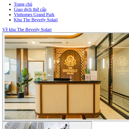
Trang chủ
Giao dịch thứ cấp
Vinhomes Grand Park
Khu The Beverly Solari
Về khu The Beverly Solari