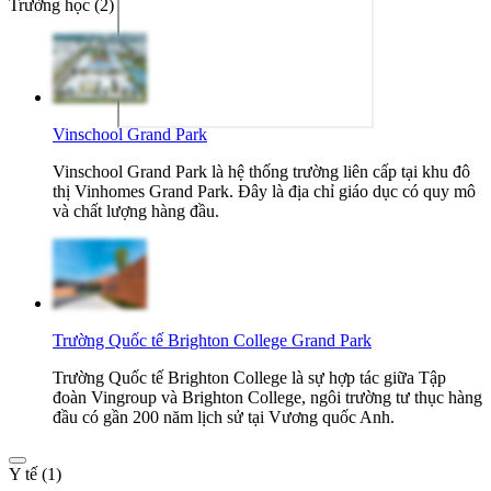
Trường học (2)
Vinschool Grand Park
Vinschool Grand Park là hệ thống trường liên cấp tại khu đô
thị Vinhomes Grand Park. Đây là địa chỉ giáo dục có quy mô
và chất lượng hàng đầu.
Trường Quốc tế Brighton College Grand Park
Trường Quốc tế Brighton College là sự hợp tác giữa Tập
đoàn Vingroup và Brighton College, ngôi trường tư thục hàng
đầu có gần 200 năm lịch sử tại Vương quốc Anh.
Y tế (1)