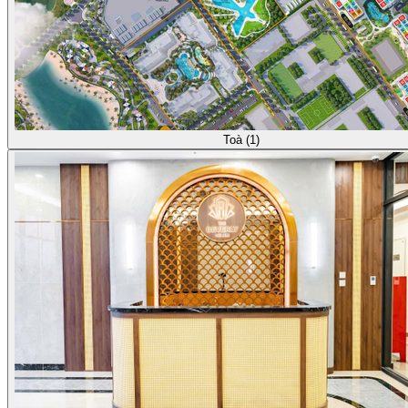
Toà (1)