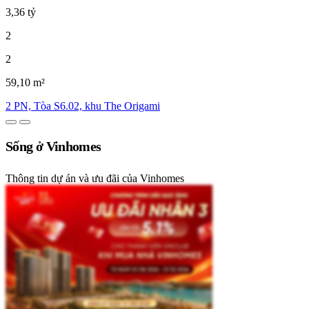
3,36 tỷ
2
2
59,10 m²
2 PN, Tòa S6.02, khu The Origami
Sống ở Vinhomes
Thông tin dự án và ưu đãi của Vinhomes