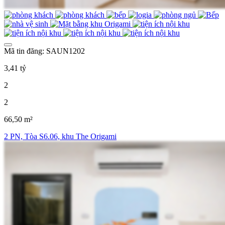
Mã tin đăng: SAUN1202
3,41 tỷ
2
2
66,50 m²
2 PN, Tòa S6.06, khu The Origami