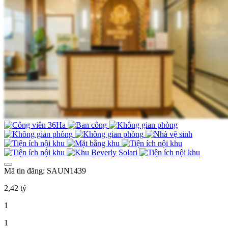
Mã tin đăng: SAUN1439
2,42 tỷ
1
1