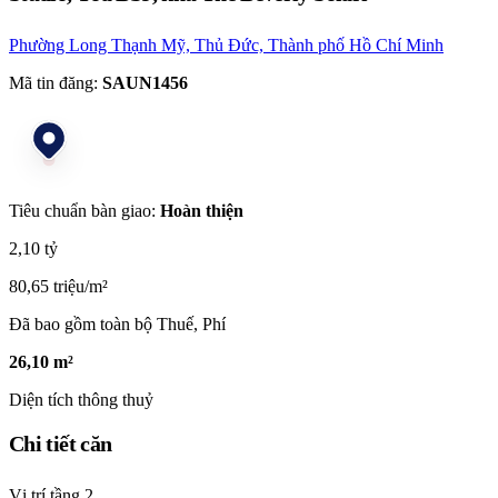
Phường Long Thạnh Mỹ, Thủ Đức, Thành phố Hồ Chí Minh
Mã tin đăng:
SAUN1456
Tiêu chuẩn bàn giao:
Hoàn thiện
2,10 tỷ
80,65 triệu/m²
Đã bao gồm toàn bộ Thuế, Phí
26,10 m²
Diện tích thông thuỷ
Chi tiết căn
Vị trí tầng
2