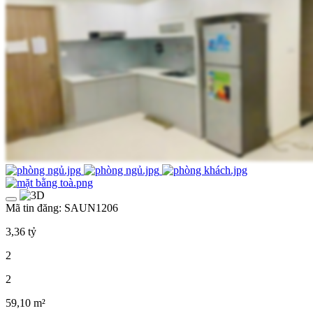
Mã tin đăng: SAUN1206
3,36 tỷ
2
2
59,10 m²