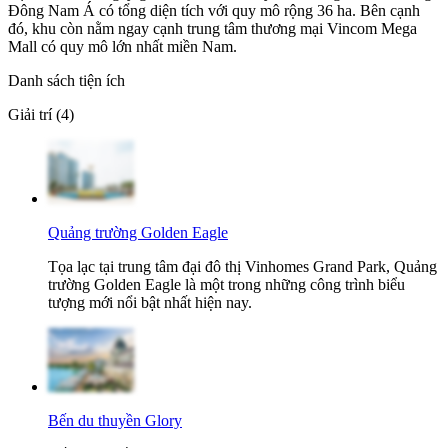
Đông Nam Á có tổng diện tích với quy mô rộng 36 ha. Bên cạnh
đó, khu còn nằm ngay cạnh trung tâm thương mại Vincom Mega
Mall có quy mô lớn nhất miền Nam.
Danh sách tiện ích
Giải trí (4)
Quảng trường Golden Eagle
Tọa lạc tại trung tâm đại đô thị Vinhomes Grand Park, Quảng
trường Golden Eagle là một trong những công trình biểu
tượng mới nổi bật nhất hiện nay.
Bến du thuyền Glory