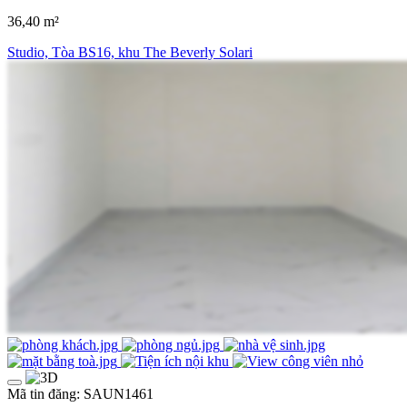
36,40 m²
Studio, Tòa BS16, khu The Beverly Solari
Mã tin đăng: SAUN1461