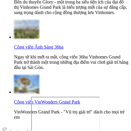
Bến du thuyền Glory - một trong ba siêu tiện ích của đại đô
thị Vinhomes Grand Park là biểu tượng mới của sự đẳng cấp,
sang trọng dành cho cộng đồng thượng lưu Vinhomes.
Công viên Ánh Sáng 36ha
Ngay từ khi mới ra mắt, công viên 36ha Vinhomes Grand
Park trở thành một trong những địa điểm vui chơi giải trí hàng
đầu tại Sài Gòn.
Công viên VinWonders Grand Park
VinWonders Grand Park - "Vũ trụ giải trí" dành cho mọi trẻ
em