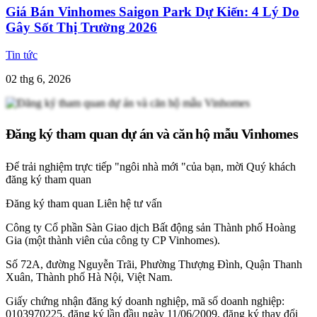
Giá Bán Vinhomes Saigon Park Dự Kiến: 4 Lý Do
Gây Sốt Thị Trường 2026
Tin tức
02 thg 6, 2026
Đăng ký tham quan dự án và căn hộ mẫu Vinhomes
Để trải nghiệm trực tiếp "ngôi nhà mới "của bạn, mời Quý khách
đăng ký tham quan
Đăng ký tham quan
Liên hệ tư vấn
Công ty Cổ phần Sàn Giao dịch Bất động sản Thành phố Hoàng
Gia (một thành viên của công ty CP Vinhomes).
Số 72A, đường Nguyễn Trãi, Phường Thượng Đình, Quận Thanh
Xuân, Thành phố Hà Nội, Việt Nam.
Giấy chứng nhận đăng ký doanh nghiệp, mã số doanh nghiệp:
0103970225, đăng ký lần đầu ngày 11/06/2009, đăng ký thay đổi