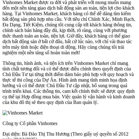
Vinhomes Market được ra đời và phát triển với mong muốn mang
đến một nền tảng giao dịch bất động sản an toàn, tiện lợi cho khách
hàng. Tại Vinhomes Market, khách hàng có thể dễ dàng tìm kiếm
bất động sản phù hợp nhu cầu. Với tiêu chí Chính Xác, Minh Bạch,
Đa Dạng, Tiết Kiệm, chúng tôi cung cấp tới khách hàng thông tin,
chính sách bán hàng đầy đủ, kịp thời, rõ ràng, cùng với phương
thức thanh toán an toàn, tiện lợi. Giờ đây, khách hàng có thể giao
dịch bất động sản ở bất cứ đâu, bất cứ lúc nào, với chỉ vài thao tác
trên máy tính hoặc điện thoại di động. Hãy cùng chúng tôi trải
nghiệm một nền tảng số hoàn toàn mới!
Thông tin, hình ảnh, và tiện ích trên Vinhomes Market chỉ mang
tính chất tương đối và có thể được điều chỉnh theo quyết định của
Chủ Đầu Tư tại từng thời điểm đảm bảo phù hợp với quy hoạch và
thực tế thi công của Dự Án. Hình ảnh mang tính minh họa định
hướng và có thể được Chủ Đầu Tư cập nhật, bổ sung trong quá
trình triển khai. Các thông tin, cam kết chính thức sẽ được quy định
cụ thể tại Hợp đồng mua bán. Việc quản lý vận hành và kinh doanh
của khu đô thị sẽ theo quy định của Ban quản lý.
Công ty Cổ phần Vinhomes
Đại diện: Bà Đào Thị Thu Hương (Theo giấy uỷ quyền số 2012