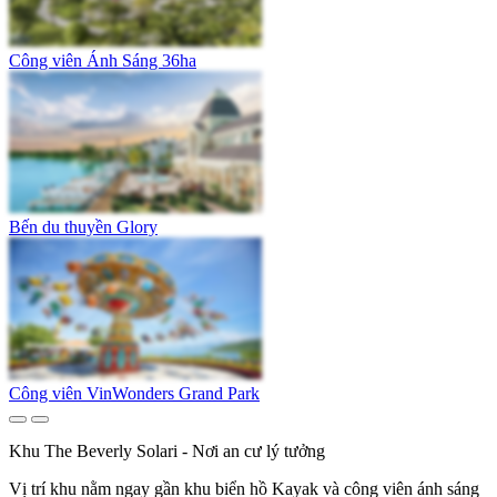
Công viên Ánh Sáng 36ha
Bến du thuyền Glory
Công viên VinWonders Grand Park
Khu The Beverly Solari - Nơi an cư lý tưởng
Vị trí khu nằm ngay gần khu biển hồ Kayak và công viên ánh sáng