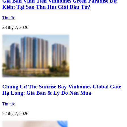
Giá Bán Vịnh Tiên Vinhomes Green Paradise Dự
Kiến: Tại Sao Thu Hút Giới Đầu Tư?
Tin tức
23 thg 7, 2026
Chung Cư The Sunrise Bay Vinhomes Global Gate
Hạ Long: Giá Bán & Lý Do Nên Mua
Tin tức
22 thg 7, 2026