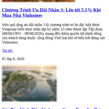
Chương Trình Ưu Đãi Nhân 3: Lên tới 5,1% Khi
Mua Nhà Vinhomes
Siêu quà tặng ưu đãi nhân 3 là chương trình tri ân đặc biệt được
Vingroup triển khai nhân dịp kỷ niệm 33 năm thành lập Tập đoàn
(08/08/1993 – 08/08/2026), mang đến thêm quyền lợi dành riêng
cho khách hàng thuộc cộng đồng VinClub khi sở hữu bất động sản
Vinhomes.
Tin tức
01 thg 8, 2026