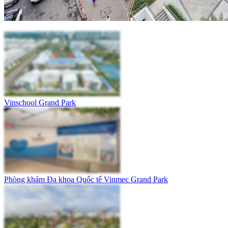
Vinschool Grand Park
Phòng khám Đa khoa Quốc tế Vinmec Grand Park