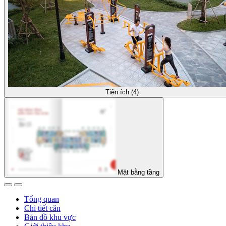
Tiện ích (4)
Mặt bằng tầng
Tổng quan
Chi tiết căn
Bản đồ khu vực