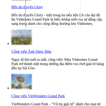
Bến du thuyền Glory
Bến du thuyền Glory - một trong ba siêu tiện ích của đại đô
thị Vinhomes Grand Park là biểu tượng mới của sự đẳng cấp,
sang trọng dành cho cộng đồng thượng lưu Vinhomes.
Công viên Ánh Sáng 36ha
Ngay từ khi mới ra mắt, công viên 36ha Vinhomes Grand
Park trở thành một trong những địa điểm vui chơi giải trí hàng
đầu tại Sài Gòn.
Công viên VinWonders Grand Park
VinWonders Grand Park - "Vũ trụ giải trí" dành cho mọi trẻ