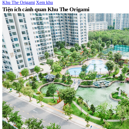
Khu The Origami
Xem khu
Tiện ích cảnh quan Khu The Origami