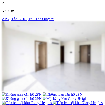
2
59,30 m²
2 PN, Tòa S8.01, khu The Origami