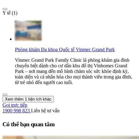
Y tế (1)
Phòng khám Đa khoa Quốc tế Vinmec Grand Park
Vinmec Grand Park Family Clinic là phòng khám gia đình
chuyên biệt dành cho cư dân khu đô thị Vinhomes Grand
Park – nơi mang đến mô hình chăm sóc sức khỏe định kỳ,
toàn diện và cá nhân hóa cho mọi thành viên trong gia đình,
từ trẻ nhỏ đến người cao tuổi.
Xem thêm 1 tiện ích khác
Gọi trực tiếp
1900 998 823
Liên hệ tư vấn
Có thể bạn quan tâm