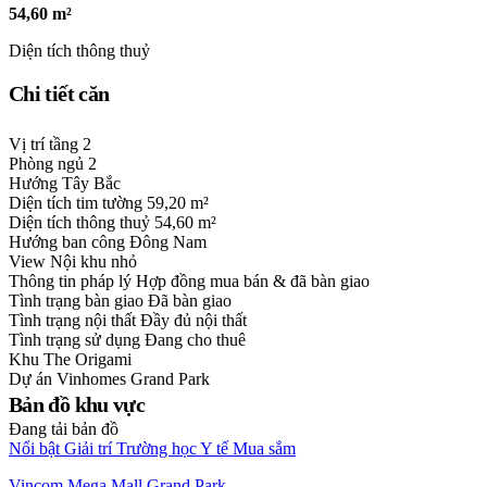
54,60 m²
Diện tích thông thuỷ
Chi tiết căn
Vị trí tầng
2
Phòng ngủ
2
Hướng
Tây Bắc
Diện tích tim tường
59,20 m²
Diện tích thông thuỷ
54,60 m²
Hướng ban công
Đông Nam
View
Nội khu nhỏ
Thông tin pháp lý
Hợp đồng mua bán & đã bàn giao
Tình trạng bàn giao
Đã bàn giao
Tình trạng nội thất
Đầy đủ nội thất
Tình trạng sử dụng
Đang cho thuê
Khu
The Origami
Dự án
Vinhomes Grand Park
Bản đồ khu vực
Đang tải bản đồ
Nổi bật
Giải trí
Trường học
Y tế
Mua sắm
Vincom Mega Mall Grand Park