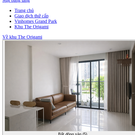
Mặt bằng tầng
Trang chủ
Giao dịch thứ cấp
Vinhomes Grand Park
Khu The Origami
Về khu The Origami
Bất động sản (5)