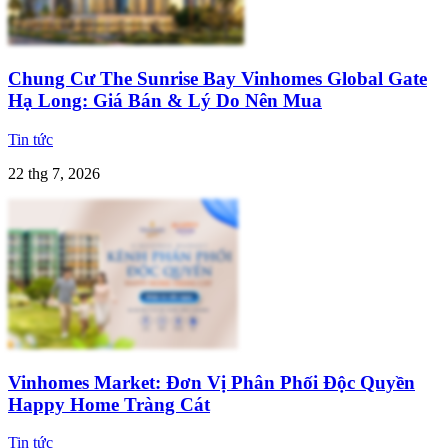
Chung Cư The Sunrise Bay Vinhomes Global Gate
Hạ Long: Giá Bán & Lý Do Nên Mua
Tin tức
22 thg 7, 2026
Vinhomes Market: Đơn Vị Phân Phối Độc Quyền
Happy Home Tràng Cát
Tin tức