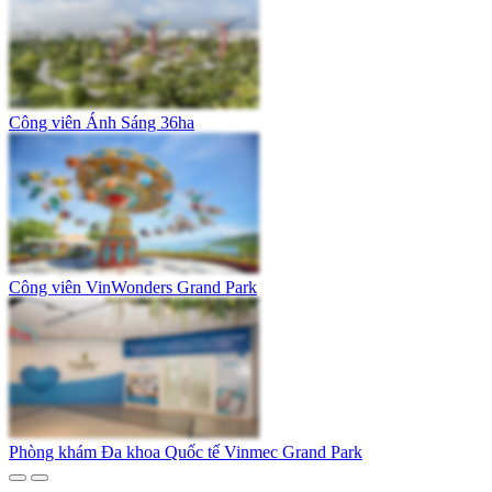
Công viên Ánh Sáng 36ha
Công viên VinWonders Grand Park
Phòng khám Đa khoa Quốc tế Vinmec Grand Park