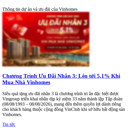
Thông tin dự án và ưu đãi của Vinhomes
Chương Trình Ưu Đãi Nhân 3: Lên tới 5,1% Khi
Mua Nhà Vinhomes
Siêu quà tặng ưu đãi nhân 3 là chương trình tri ân đặc biệt được
Vingroup triển khai nhân dịp kỷ niệm 33 năm thành lập Tập đoàn
(08/08/1993 – 08/08/2026), mang đến thêm quyền lợi dành riêng
cho khách hàng thuộc cộng đồng VinClub khi sở hữu bất động sản
Vinhomes.
Tin tức