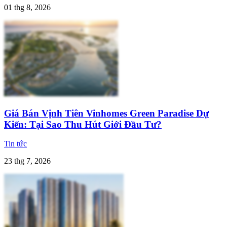
01 thg 8, 2026
Giá Bán Vịnh Tiên Vinhomes Green Paradise Dự
Kiến: Tại Sao Thu Hút Giới Đầu Tư?
Tin tức
23 thg 7, 2026