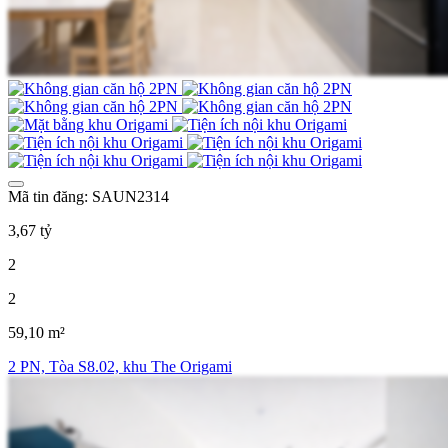
Mã tin đăng: SAUN2314
3,67 tỷ
2
2
59,10 m²
2 PN, Tòa S8.02, khu The Origami