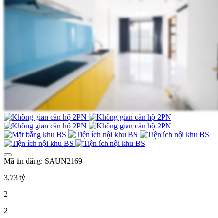
Mã tin đăng: SAUN2169
3,73 tỷ
2
2