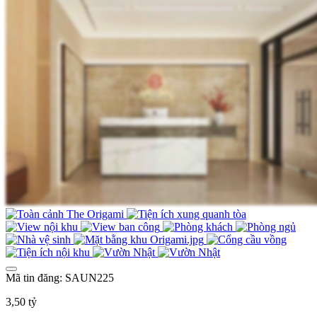
Mã tin đăng: SAUN225
3,50 tỷ