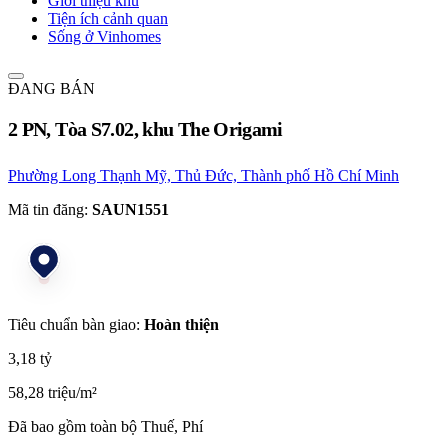
Giới thiệu khu
Tiện ích cảnh quan
Sống ở Vinhomes
ĐANG BÁN
2 PN, Tòa S7.02, khu The Origami
Phường Long Thạnh Mỹ, Thủ Đức, Thành phố Hồ Chí Minh
Mã tin đăng:
SAUN1551
Tiêu chuẩn bàn giao:
Hoàn thiện
3,18 tỷ
58,28 triệu/m²
Đã bao gồm toàn bộ Thuế, Phí