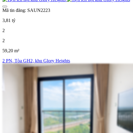
Mã tin đăng: SAUN2223
3,81 tỷ
2
2
59,20 m²
2 PN, Tòa GH2, khu Glory Heights