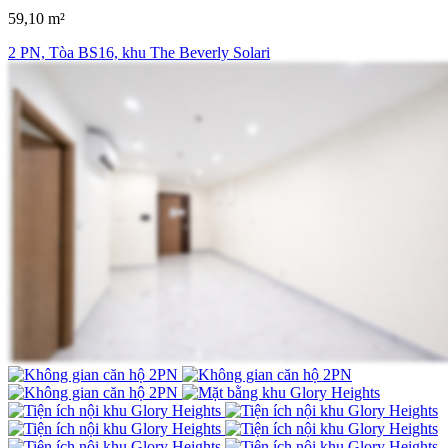
59,10 m²
2 PN, Tòa BS16, khu The Beverly Solari