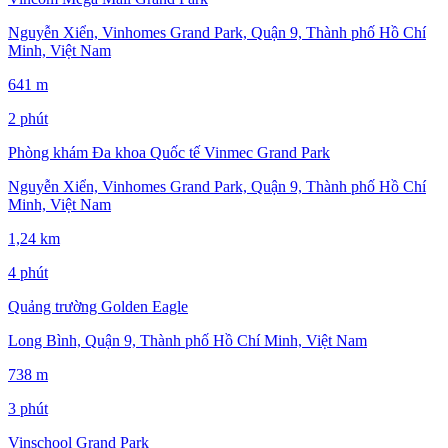
Nguyễn Xiển, Vinhomes Grand Park, Quận 9, Thành phố Hồ Chí
Minh, Việt Nam
641 m
2 phút
Phòng khám Đa khoa Quốc tế Vinmec Grand Park
Nguyễn Xiển, Vinhomes Grand Park, Quận 9, Thành phố Hồ Chí
Minh, Việt Nam
1,24 km
4 phút
Quảng trường Golden Eagle
Long Bình, Quận 9, Thành phố Hồ Chí Minh, Việt Nam
738 m
3 phút
Vinschool Grand Park