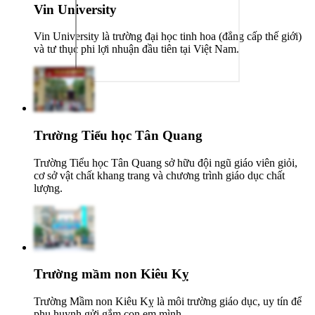
Vin University
Vin University là trường đại học tinh hoa (đẳng cấp thế giới)
và tư thục phi lợi nhuận đầu tiên tại Việt Nam.
Trường Tiểu học Tân Quang
Trường Tiểu học Tân Quang sở hữu đội ngũ giáo viên giỏi,
cơ sở vật chất khang trang và chương trình giáo dục chất
lượng.
Trường mầm non Kiêu Kỵ
Trường Mầm non Kiêu Kỵ là môi trường giáo dục, uy tín để
phụ huynh gửi gắm con em mình.