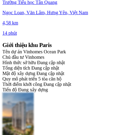
Trường Tiểu học Tân Quang
Ngọc Loan, Văn Lâm, Hưng Yên, Việt Nam
4,58 km
14 phút
Giới thiệu khu Paris
Tên dự án
Vinhomes Ocean Park
Chủ đầu tư
Vinhomes
Hình thức sở hữu
Đang cập nhật
Tổng diện tích
Đang cập nhật
Mật độ xây dựng
Đang cập nhật
Quy mô phát triển
5 tòa căn hộ
Thời điểm khởi công
Đang cập nhật
Tiến độ
Đang xây dựng