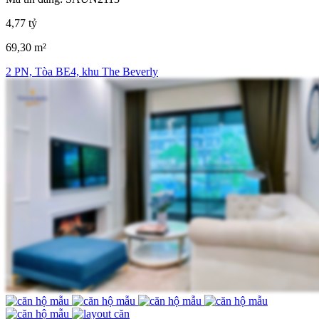
4,77 tỷ
69,30 m²
2 PN, Tòa BE4, khu The Beverly