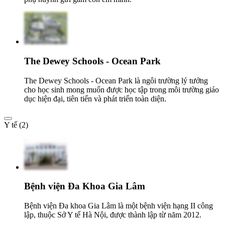
The Dewey Schools - Ocean Park
The Dewey Schools - Ocean Park là ngôi trường lý tưởng
cho học sinh mong muốn được học tập trong môi trường giáo
dục hiện đại, tiên tiến và phát triển toàn diện.
Y tế (2)
Bệnh viện Đa Khoa Gia Lâm
Bệnh viện Đa khoa Gia Lâm là một bệnh viện hạng II công
lập, thuộc Sở Y tế Hà Nội, được thành lập từ năm 2012.