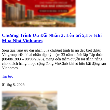
Chương Trình Ưu Đãi Nhân 3: Lên tới 5,1% Khi
Mua Nhà Vinhomes
Siêu quà tặng ưu đãi nhân 3 là chương trình tri ân đặc biệt được
Vingroup triển khai nhân dịp kỷ niệm 33 năm thành lập Tập đoàn
(08/08/1993 – 08/08/2026), mang đến thêm quyền lợi dành riêng
cho khách hàng thuộc cộng đồng VinClub khi sở hữu bất động sản
Vinhomes.
Tin tức
01 thg 8, 2026