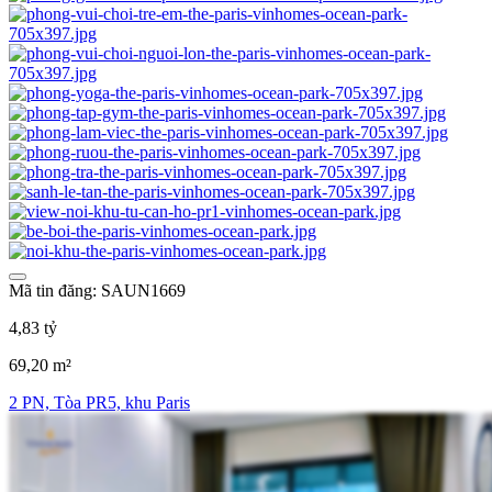
Mã tin đăng: SAUN1669
4,83 tỷ
69,20 m²
2 PN, Tòa PR5, khu Paris