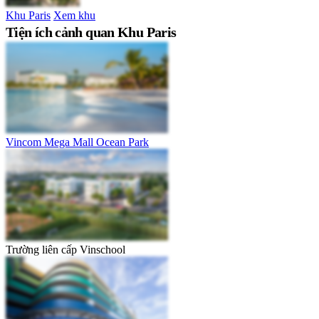
Khu Paris
Xem khu
Tiện ích cảnh quan Khu Paris
Vincom Mega Mall Ocean Park
Trường liên cấp Vinschool