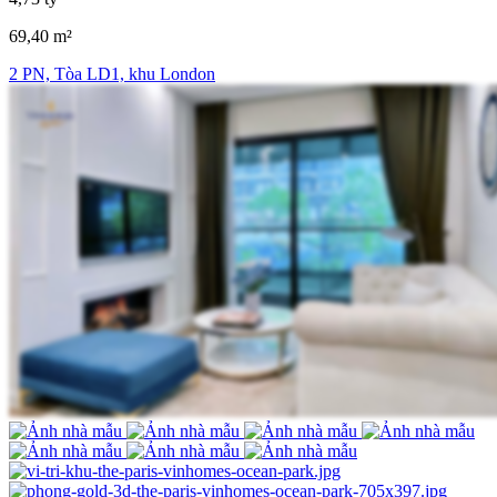
69,40 m²
2 PN, Tòa LD1, khu London