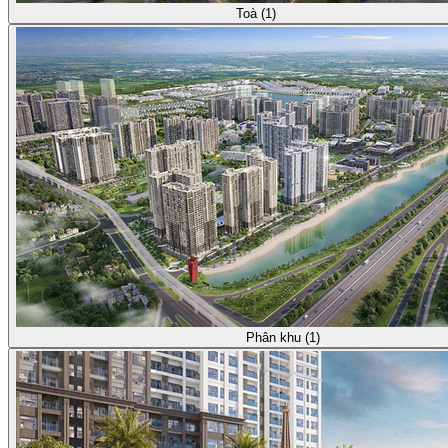
Toà (1)
Phân khu (1)