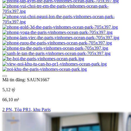
Mã tin đăng: SAUN1667
5,12 tỷ
66,10 m²
2 PN, Tòa PR1, khu Paris