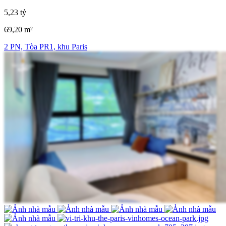
5,23 tỷ
69,20 m²
2 PN, Tòa PR1, khu Paris