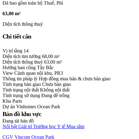
Đã bao gồm toàn bộ Thuế, Phí
63,00 m²
Diện tích thông thuỷ
Chi tiết căn
Vị trí tầng
14
Diện tích tim tường
68,00 m²
Diện tích thông thuỷ
63,00 m²
Hướng ban công
Tây Bắc
View
Cảnh quan nội khu, PR3
Thông tin pháp lý
Hợp đồng mua bán & chưa bàn giao
Tình trạng bàn giao
Chưa bàn giao
Tình trạng nội thất
Không nội thất
Tình trạng sử dụng
Đang để trống
Khu
Paris
Dự án
Vinhomes Ocean Park
Bản đồ khu vực
Đang tải bản đồ
Nổi bật
Giải trí
Trường học
Y tế
Mua sắm
CGV Vincom Ocean Park