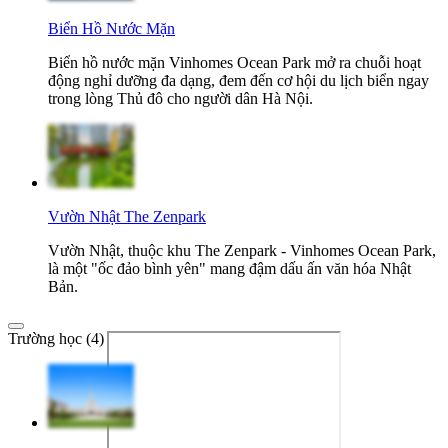
Biển Hồ Nước Mặn
Biển hồ nước mặn Vinhomes Ocean Park mở ra chuỗi hoạt
động nghỉ dưỡng đa dạng, đem đến cơ hội du lịch biển ngay
trong lòng Thủ đô cho người dân Hà Nội.
Vườn Nhật The Zenpark
Vườn Nhật, thuộc khu The Zenpark - Vinhomes Ocean Park,
là một "ốc đảo bình yên" mang đậm dấu ấn văn hóa Nhật
Bản.
Trường học (4)