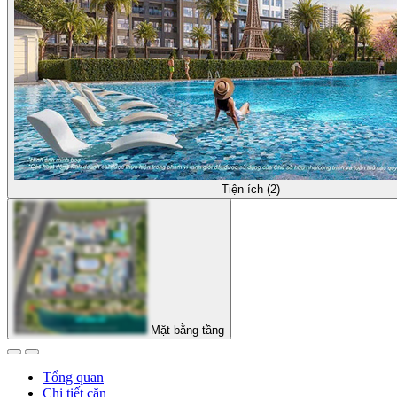
Tiện ích (2)
Mặt bằng tầng
Tổng quan
Chi tiết căn