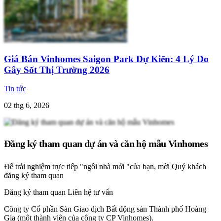
Giá Bán Vinhomes Saigon Park Dự Kiến: 4 Lý Do
Gây Sốt Thị Trường 2026
Tin tức
02 thg 6, 2026
Đăng ký tham quan dự án và căn hộ mẫu Vinhomes
Để trải nghiệm trực tiếp "ngôi nhà mới "của bạn, mời Quý khách
đăng ký tham quan
Đăng ký tham quan
Liên hệ tư vấn
Công ty Cổ phần Sàn Giao dịch Bất động sản Thành phố Hoàng
Gia (một thành viên của công ty CP Vinhomes).