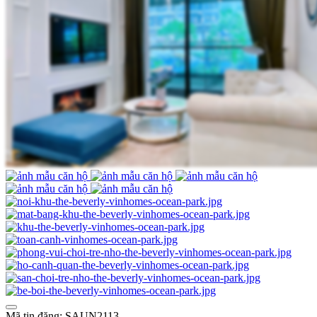
Mã tin đăng: SAUN2113