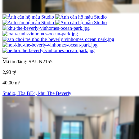
Mã tin đăng: SAUN2155
2,93 tỷ
40,00 m²
Studio, Tòa BE4, khu The Beverly