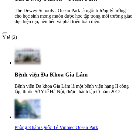
The Dewey Schools - Ocean Park là ngôi trường lý tưởng
cho học sinh mong muốn được học tập trong môi trường giáo
dục hiện đại, tiên tiến và phát triển toàn diện.
Y tế (2)
Bệnh viện Đa Khoa Gia Lâm
Bệnh viện Đa khoa Gia Lâm là một bệnh viện hạng II công
lập, thuộc Sở Y tế Hà Nội, được thành lập từ năm 2012.
Phòng Khám Quốc Tế Vinmec Ocean Park