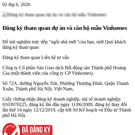
02 thg 6, 2026
Đăng ký tham quan dự án và căn hộ mẫu Vinhomes
Để trải nghiệm trực tiếp "ngôi nhà mới "của bạn, mời Quý khách
đăng ký tham quan
Đăng ký tham quan
Liên hệ tư vấn
Công ty Cổ phần Sàn Giao dịch Bất động sản Thành phố Hoàng
Gia (một thành viên của công ty CP Vinhomes).
Số 72A, đường Nguyễn Trãi, Phường Thượng Đình, Quận Thanh
Xuân, Thành phố Hà Nội, Việt Nam.
Giấy chứng nhận đăng ký doanh nghiệp, mã số doanh nghiệp:
0103970225, đăng ký lần đầu ngày 11/06/2009, đăng ký thay đổi
lần thứ 14 ngày 12/12/2019, cấp bởi Sở Kế hoạch và Đầu tư Thành
phố Hà Nội.