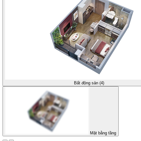
Bất động sản (4)
Mặt bằng tầng