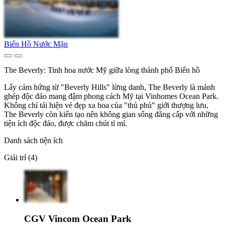
Biển Hồ Nước Mặn
The Beverly: Tinh hoa nước Mỹ giữa lòng thành phố Biển hồ
Lấy cảm hứng từ "Beverly Hills" lừng danh, The Beverly là mảnh
ghép độc đáo mang đậm phong cách Mỹ tại Vinhomes Ocean Park.
Không chỉ tái hiện vẻ đẹp xa hoa của "thủ phủ" giới thượng lưu,
The Beverly còn kiến tạo nên không gian sống đẳng cấp với những
tiện ích độc đáo, được chăm chút tỉ mỉ.
Danh sách tiện ích
Giải trí (4)
CGV Vincom Ocean Park