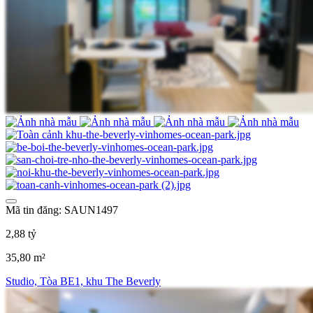
Mã tin đăng: SAUN1497
2,88 tỷ
35,80 m²
Studio, Tòa BE1, khu The Beverly