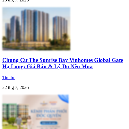
Chung Cư The Sunrise Bay Vinhomes Global Gate
Hạ Long: Giá Bán & Lý Do Nên Mua
Tin tức
22 thg 7, 2026