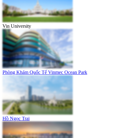
Vin University
Phòng Khám Quốc Tế Vinmec Ocean Park
Hồ Ngọc Trai