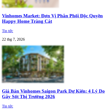
Vinhomes Market: Đơn Vị Phân Phối Độc Quyền
Happy Home Tràng Cát
Tin tức
22 thg 7, 2026
Giá Bán Vinhomes Saigon Park Dự Kiến: 4 Lý Do
Gây Sốt Thị Trường 2026
Tin tức