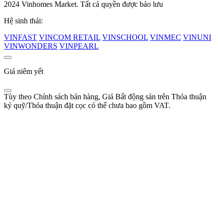
2024 Vinhomes Market. Tất cả quyền được bảo lưu
Hệ sinh thái:
VINFAST
VINCOM RETAIL
VINSCHOOL
VINMEC
VINUNI
VINWONDERS
VINPEARL
Giá niêm yết
Tùy theo Chính sách bán hàng, Giá Bất động sản trên Thỏa thuận
ký quỹ/Thỏa thuận đặt cọc có thể chưa bao gồm VAT.