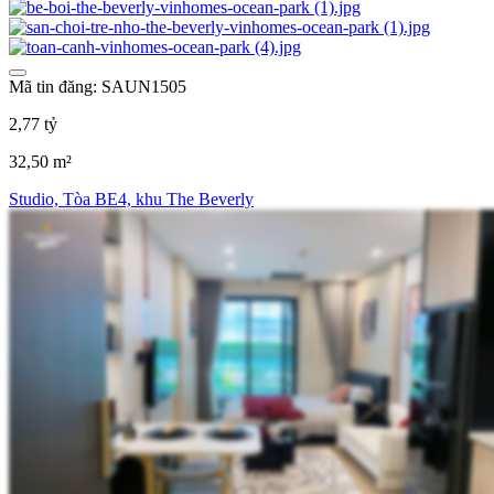
Mã tin đăng: SAUN1505
2,77 tỷ
32,50 m²
Studio, Tòa BE4, khu The Beverly