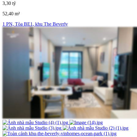
3,30 tỷ
52,40 m²
1 PN, Tòa BE1, khu The Beverly