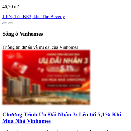
46,70 m²
1 PN, Tòa BE3, khu The Beverly
Sống ở Vinhomes
Thông tin dự án và ưu đãi của Vinhomes
Chương Trình Ưu Đãi Nhân 3: Lên tới 5,1% Khi
Mua Nhà Vinhomes