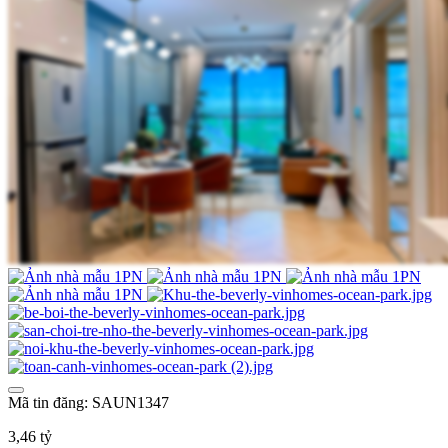
Mã tin đăng: SAUN1347
3,46 tỷ