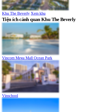
Khu The Beverly
Xem khu
Tiện ích cảnh quan Khu The Beverly
Vincom Mega Mall Ocean Park
Vinschool