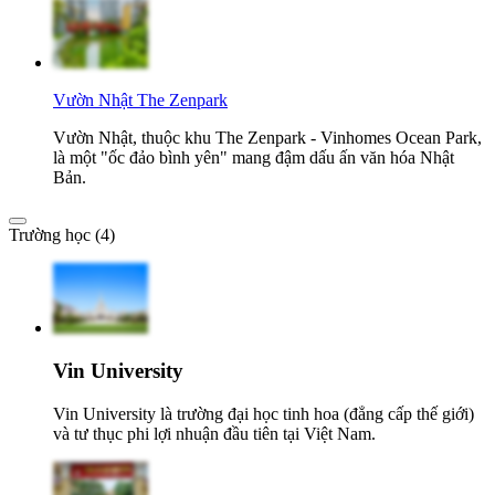
Vườn Nhật The Zenpark
Vườn Nhật, thuộc khu The Zenpark - Vinhomes Ocean Park,
là một "ốc đảo bình yên" mang đậm dấu ấn văn hóa Nhật
Bản.
Trường học (4)
Vin University
Vin University là trường đại học tinh hoa (đẳng cấp thế giới)
và tư thục phi lợi nhuận đầu tiên tại Việt Nam.