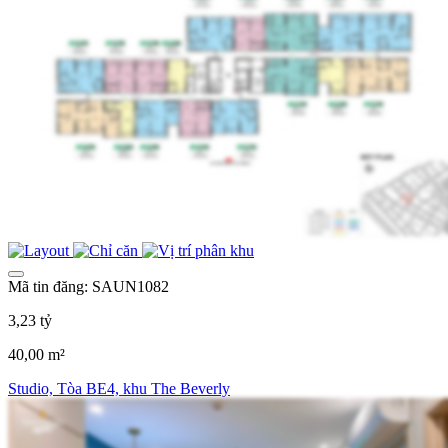
Mã tin đăng: SAUN1082
3,23 tỷ
40,00 m²
Studio, Tòa BE4, khu The Beverly