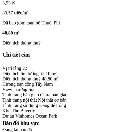
3,93 tỷ
80,57 triệu/m²
Đã bao gồm toàn bộ Thuế, Phí
48,80 m²
Diện tích thông thuỷ
Chi tiết căn
Vị trí tầng
22
Diện tích tim tường
52,10 m²
Diện tích thông thuỷ
48,80 m²
Hướng ban công
Tây Nam
View
Trường học
Tình trạng bàn giao
Chưa bàn giao
Tình trạng nội thất
Nội thất cơ bản
Tình trạng sử dụng
Đang để trống
Khu
The Beverly
Dự án
Vinhomes Ocean Park
Bản đồ khu vực
Đang tải bản đồ