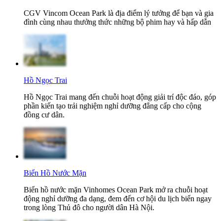
CGV Vincom Ocean Park là địa điểm lý tưởng để bạn và gia
đình cùng nhau thưởng thức những bộ phim hay và hấp dẫn
Hồ Ngọc Trai
Hồ Ngọc Trai mang đến chuỗi hoạt động giải trí độc đáo, góp
phần kiến tạo trải nghiệm nghỉ dưỡng đẳng cấp cho cộng
đồng cư dân.
Biển Hồ Nước Mặn
Biển hồ nước mặn Vinhomes Ocean Park mở ra chuỗi hoạt
động nghỉ dưỡng đa dạng, đem đến cơ hội du lịch biển ngay
trong lòng Thủ đô cho người dân Hà Nội.