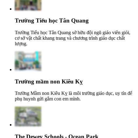
Trường Tiểu học Tân Quang
Trường Tiểu học Tân Quang sở hữu đội ngũ giáo viên giỏi,
cơ sở vật chất khang trang và chương trình giáo dục chất
lượng.
Trường mầm non Kiêu Kỵ
Trường Mầm non Kiêu Kỵ là môi trường giáo dục, uy tín để
phụ huynh gửi gắm con em mình.
The Dewey Schools - Ocean Park