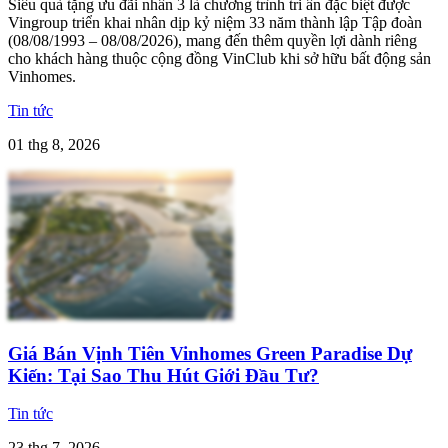
Siêu quà tặng ưu đãi nhân 3 là chương trình tri ân đặc biệt được
Vingroup triển khai nhân dịp kỷ niệm 33 năm thành lập Tập đoàn
(08/08/1993 – 08/08/2026), mang đến thêm quyền lợi dành riêng
cho khách hàng thuộc cộng đồng VinClub khi sở hữu bất động sản
Vinhomes.
Tin tức
01 thg 8, 2026
Giá Bán Vịnh Tiên Vinhomes Green Paradise Dự
Kiến: Tại Sao Thu Hút Giới Đầu Tư?
Tin tức
23 thg 7, 2026