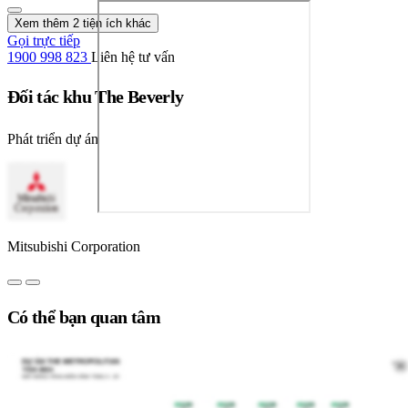
Xem thêm 2 tiện ích khác
Gọi trực tiếp
1900 998 823
Liên hệ tư vấn
Đối tác khu The Beverly
Phát triển dự án
Mitsubishi Corporation
Có thể bạn quan tâm