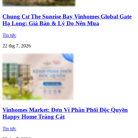
Chung Cư The Sunrise Bay Vinhomes Global Gate
Hạ Long: Giá Bán & Lý Do Nên Mua
Tin tức
22 thg 7, 2026
Vinhomes Market: Đơn Vị Phân Phối Độc Quyền
Happy Home Tràng Cát
Tin tức