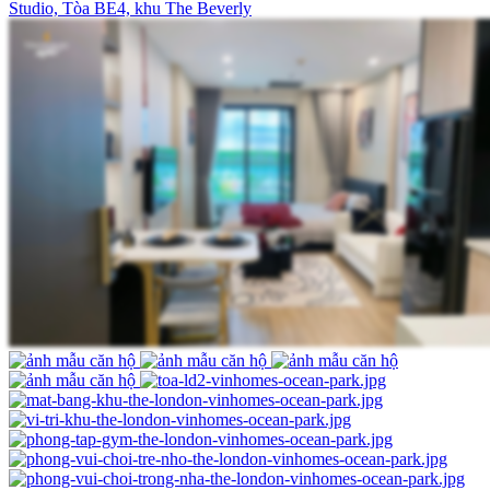
Studio, Tòa BE4, khu The Beverly