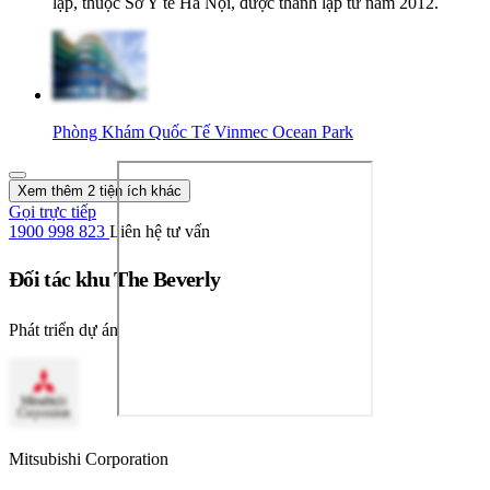
lập, thuộc Sở Y tế Hà Nội, được thành lập từ năm 2012.
Phòng Khám Quốc Tế Vinmec Ocean Park
Xem thêm 2 tiện ích khác
Gọi trực tiếp
1900 998 823
Liên hệ tư vấn
Đối tác khu The Beverly
Phát triển dự án
Mitsubishi Corporation