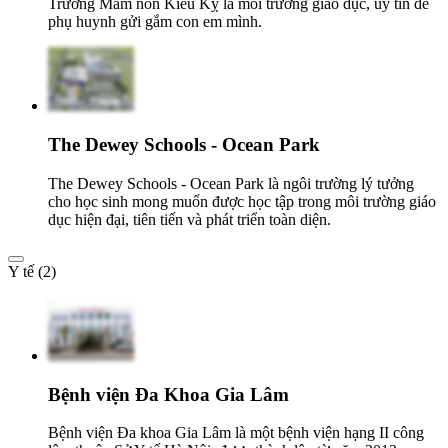
Trường Mầm non Kiêu Kỵ là môi trường giáo dục, uy tín để
phụ huynh gửi gắm con em mình.
The Dewey Schools - Ocean Park
The Dewey Schools - Ocean Park là ngôi trường lý tưởng
cho học sinh mong muốn được học tập trong môi trường giáo
dục hiện đại, tiên tiến và phát triển toàn diện.
Y tế (2)
Bệnh viện Đa Khoa Gia Lâm
Bệnh viện Đa khoa Gia Lâm là một bệnh viện hạng II công