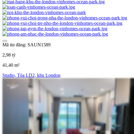
Mã tin đăng: SAUN1589
2,98 tỷ
41,40 m²
Studio, Tòa LD2, khu London