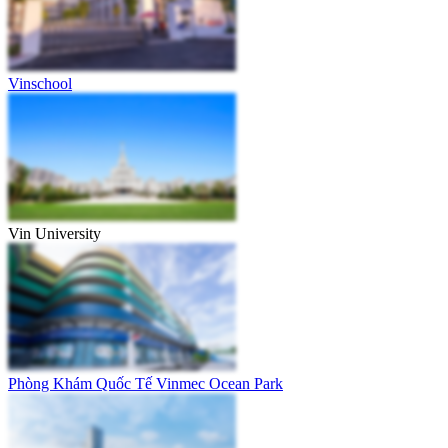
Vinschool
Vin University
Phòng Khám Quốc Tế Vinmec Ocean Park