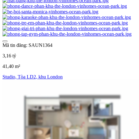
Mã tin đăng: SAUN1364
3,16 tỷ
41,40 m²
Studio, Tòa LD2, khu London