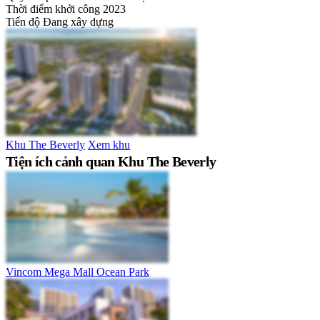
Thời điểm khởi công
2023
Tiến độ
Đang xây dựng
Khu The Beverly
Xem khu
Tiện ích cảnh quan Khu The Beverly
Vincom Mega Mall Ocean Park