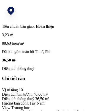
Tiêu chuẩn bàn giao:
Hoàn thiện
3,23 tỷ
88,63 triệu/m²
Đã bao gồm toàn bộ Thuế, Phí
36,50 m²
Diện tích thông thuỷ
Chi tiết căn
Vị trí tầng
10
Diện tích tim tường
40,00 m²
Diện tích thông thuỷ
36,50 m²
Hướng ban công
Tây Nam
View
Trường học