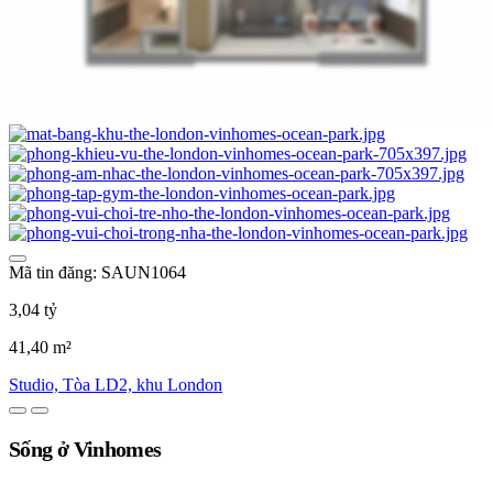
Mã tin đăng: SAUN1064
3,04 tỷ
41,40 m²
Studio, Tòa LD2, khu London
Sống ở Vinhomes