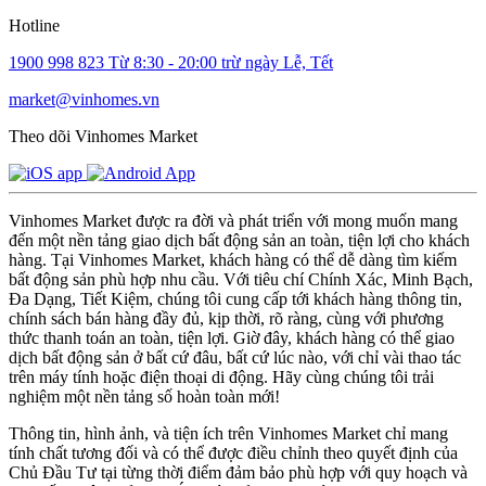
Hotline
1900 998 823
Từ 8:30 - 20:00 trừ ngày Lễ, Tết
market@vinhomes.vn
Theo dõi Vinhomes Market
Vinhomes Market được ra đời và phát triển với mong muốn mang
đến một nền tảng giao dịch bất động sản an toàn, tiện lợi cho khách
hàng. Tại Vinhomes Market, khách hàng có thể dễ dàng tìm kiếm
bất động sản phù hợp nhu cầu. Với tiêu chí Chính Xác, Minh Bạch,
Đa Dạng, Tiết Kiệm, chúng tôi cung cấp tới khách hàng thông tin,
chính sách bán hàng đầy đủ, kịp thời, rõ ràng, cùng với phương
thức thanh toán an toàn, tiện lợi. Giờ đây, khách hàng có thể giao
dịch bất động sản ở bất cứ đâu, bất cứ lúc nào, với chỉ vài thao tác
trên máy tính hoặc điện thoại di động. Hãy cùng chúng tôi trải
nghiệm một nền tảng số hoàn toàn mới!
Thông tin, hình ảnh, và tiện ích trên Vinhomes Market chỉ mang
tính chất tương đối và có thể được điều chỉnh theo quyết định của
Chủ Đầu Tư tại từng thời điểm đảm bảo phù hợp với quy hoạch và