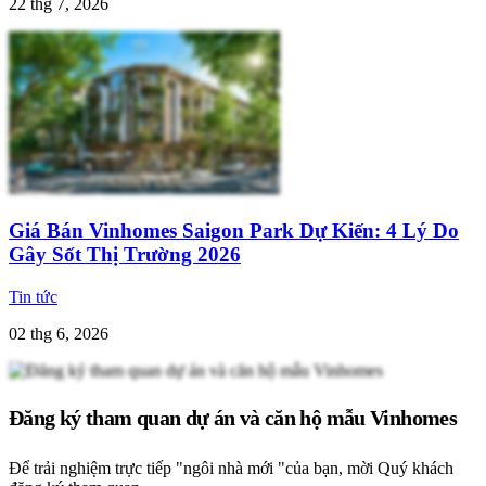
22 thg 7, 2026
Giá Bán Vinhomes Saigon Park Dự Kiến: 4 Lý Do
Gây Sốt Thị Trường 2026
Tin tức
02 thg 6, 2026
Đăng ký tham quan dự án và căn hộ mẫu Vinhomes
Để trải nghiệm trực tiếp "ngôi nhà mới "của bạn, mời Quý khách