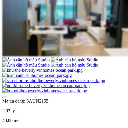
Mã tin đăng: SAUN2155
2,93 tỷ
40,00 m²