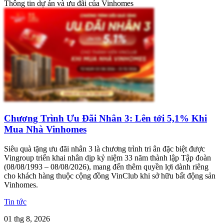
Thông tin dự án và ưu đãi của Vinhomes
Chương Trình Ưu Đãi Nhân 3: Lên tới 5,1% Khi
Mua Nhà Vinhomes
Siêu quà tặng ưu đãi nhân 3 là chương trình tri ân đặc biệt được
Vingroup triển khai nhân dịp kỷ niệm 33 năm thành lập Tập đoàn
(08/08/1993 – 08/08/2026), mang đến thêm quyền lợi dành riêng
cho khách hàng thuộc cộng đồng VinClub khi sở hữu bất động sản
Vinhomes.
Tin tức
01 thg 8, 2026