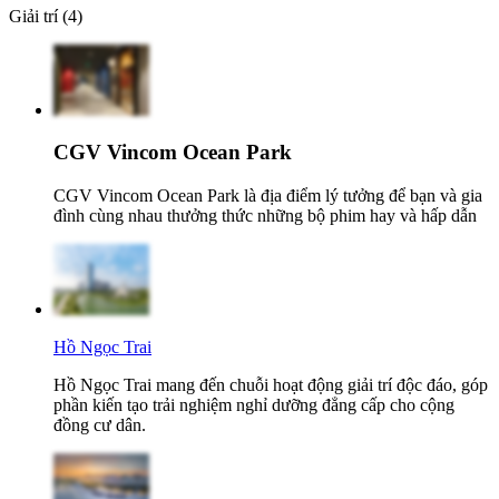
Giải trí (4)
CGV Vincom Ocean Park
CGV Vincom Ocean Park là địa điểm lý tưởng để bạn và gia
đình cùng nhau thưởng thức những bộ phim hay và hấp dẫn
Hồ Ngọc Trai
Hồ Ngọc Trai mang đến chuỗi hoạt động giải trí độc đáo, góp
phần kiến tạo trải nghiệm nghỉ dưỡng đẳng cấp cho cộng
đồng cư dân.