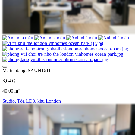
Mã tin đăng: SAUN1611
3,04 tỷ
40,00 m²
Studio, Tòa LD3, khu London