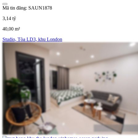
Mã tin đăng: SAUN1878
3,14 tỷ
40,00 m²
Studio, Tòa LD3, khu London