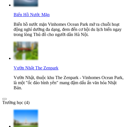
Biển Hồ Nước Mặn
Biển hồ nước mặn Vinhomes Ocean Park mở ra chuỗi hoạt
động nghỉ dưỡng đa dạng, đem đến cơ hội du lịch biển ngay
trong lòng Thủ đô cho người dân Hà Nội.
Vườn Nhật The Zenpark
Vườn Nhật, thuộc khu The Zenpark - Vinhomes Ocean Park,
là một "ốc đảo bình yên" mang đậm dấu ấn văn hóa Nhật
Bản.
Trường học (4)