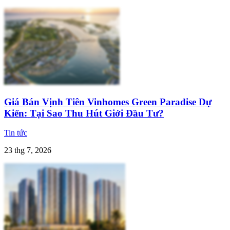
Giá Bán Vịnh Tiên Vinhomes Green Paradise Dự
Kiến: Tại Sao Thu Hút Giới Đầu Tư?
Tin tức
23 thg 7, 2026