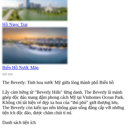
Hồ Ngọc Trai
Biển Hồ Nước Mặn
The Beverly: Tinh hoa nước Mỹ giữa lòng thành phố Biển hồ
Lấy cảm hứng từ "Beverly Hills" lừng danh, The Beverly là mảnh
ghép độc đáo mang đậm phong cách Mỹ tại Vinhomes Ocean Park.
Không chỉ tái hiện vẻ đẹp xa hoa của "thủ phủ" giới thượng lưu,
The Beverly còn kiến tạo nên không gian sống đẳng cấp với những
tiện ích độc đáo, được chăm chút tỉ mỉ.
Danh sách tiện ích