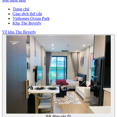
Mặt bằng tầng
Trang chủ
Giao dịch thứ cấp
Vinhomes Ocean Park
Khu The Beverly
Về khu The Beverly
Bất động sản (5)