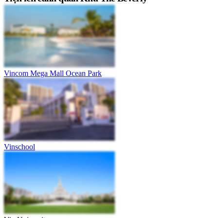
Vincom Mega Mall Ocean Park
Vinschool