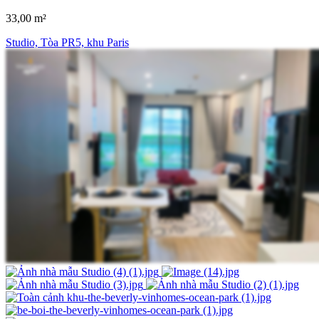
33,00 m²
Studio, Tòa PR5, khu Paris