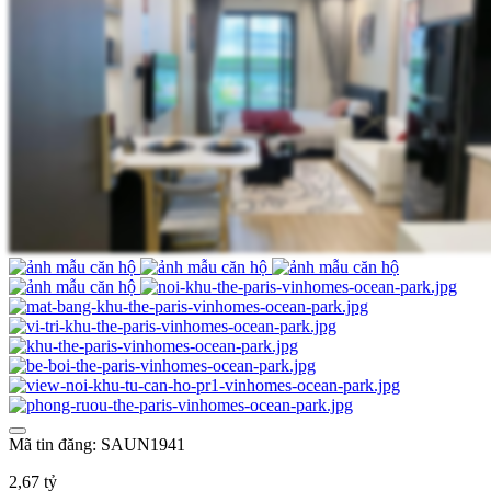
Mã tin đăng: SAUN1941
2,67 tỷ