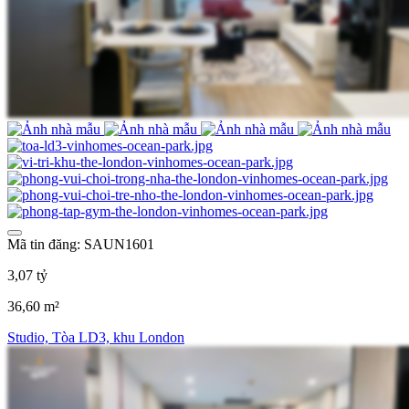
Mã tin đăng: SAUN1601
3,07 tỷ
36,60 m²
Studio, Tòa LD3, khu London