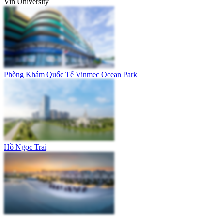
Vin University
Phòng Khám Quốc Tế Vinmec Ocean Park
Hồ Ngọc Trai