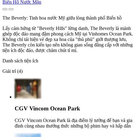
Biển Hồ Nước Mặn
The Beverly: Tinh hoa nước Mỹ giữa lòng thành phố Biển hồ
Lấy cảm hứng từ "Beverly Hills" lừng danh, The Beverly là mảnh
ghép độc đáo mang đậm phong cách Mỹ tại Vinhomes Ocean Park.
Không chỉ tái hiện vẻ đẹp xa hoa của "thủ phủ" giới thượng lưu,
The Beverly còn kiến tạo nên không gian sống đẳng cấp với những
tiện ích độc đáo, được chăm chút tỉ mỉ.
Danh sách tiện ích
Giải trí (4)
CGV Vincom Ocean Park
CGV Vincom Ocean Park là địa điểm lý tưởng để bạn và gia
đình cùng nhau thưởng thức những bộ phim hay và hấp dẫn