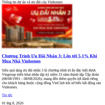
Thông tin dự án và ưu đãi của Vinhomes
Chương Trình Ưu Đãi Nhân 3: Lên tới 5,1% Khi
Mua Nhà Vinhomes
Siêu quà tặng ưu đãi nhân 3 là chương trình tri ân đặc biệt được
Vingroup triển khai nhân dịp kỷ niệm 33 năm thành lập Tập đoàn
(08/08/1993 – 08/08/2026), mang đến thêm quyền lợi dành riêng
cho khách hàng thuộc cộng đồng VinClub khi sở hữu bất động sản
Vinhomes.
Tin tức
01 thg 8, 2026