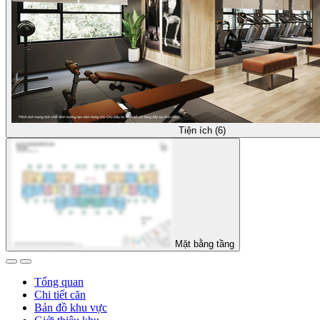
Tiện ích (6)
Mặt bằng tầng
Tổng quan
Chi tiết căn
Bản đồ khu vực