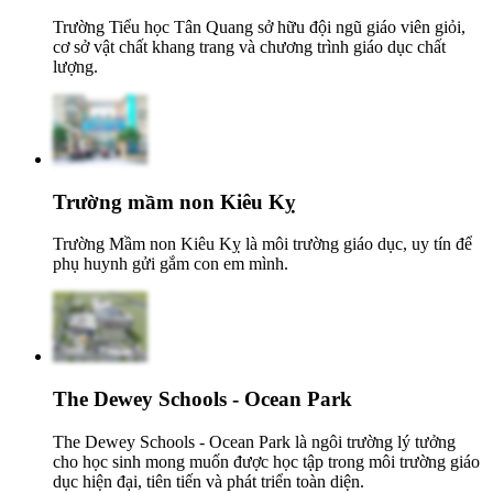
Trường Tiểu học Tân Quang sở hữu đội ngũ giáo viên giỏi,
cơ sở vật chất khang trang và chương trình giáo dục chất
lượng.
Trường mầm non Kiêu Kỵ
Trường Mầm non Kiêu Kỵ là môi trường giáo dục, uy tín để
phụ huynh gửi gắm con em mình.
The Dewey Schools - Ocean Park
The Dewey Schools - Ocean Park là ngôi trường lý tưởng
cho học sinh mong muốn được học tập trong môi trường giáo
dục hiện đại, tiên tiến và phát triển toàn diện.