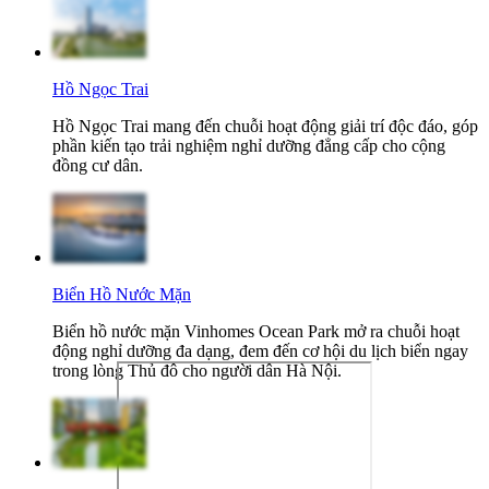
Hồ Ngọc Trai
Hồ Ngọc Trai mang đến chuỗi hoạt động giải trí độc đáo, góp
phần kiến tạo trải nghiệm nghỉ dưỡng đẳng cấp cho cộng
đồng cư dân.
Biển Hồ Nước Mặn
Biển hồ nước mặn Vinhomes Ocean Park mở ra chuỗi hoạt
động nghỉ dưỡng đa dạng, đem đến cơ hội du lịch biển ngay
trong lòng Thủ đô cho người dân Hà Nội.