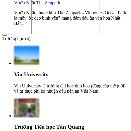
Vườn Nhật The Zenpark
Vườn Nhật, thuộc khu The Zenpark - Vinhomes Ocean Park,
là một "ốc đảo bình yên" mang đậm dấu ấn văn hóa Nhật
Bản.
Trường học (4)
Vin University
Vin University là trường đại học tinh hoa (đẳng cấp thế giới)
và tư thục phi lợi nhuận đầu tiên tại Việt Nam.
Trường Tiểu học Tân Quang