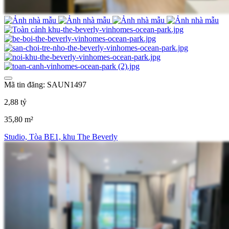
Mã tin đăng: SAUN1497
2,88 tỷ
35,80 m²
Studio, Tòa BE1, khu The Beverly