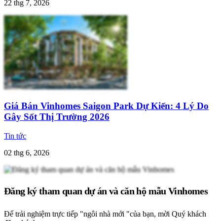
22 thg 7, 2026
Giá Bán Vinhomes Saigon Park Dự Kiến: 4 Lý Do
Gây Sốt Thị Trường 2026
Tin tức
02 thg 6, 2026
Đăng ký tham quan dự án và căn hộ mẫu Vinhomes
Để trải nghiệm trực tiếp "ngôi nhà mới "của bạn, mời Quý khách