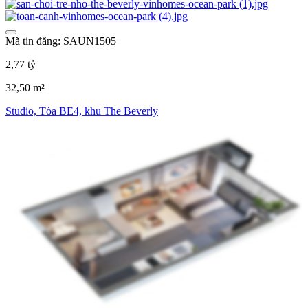
Mã tin đăng: SAUN1505
2,77 tỷ
32,50 m²
Studio, Tòa BE4, khu The Beverly