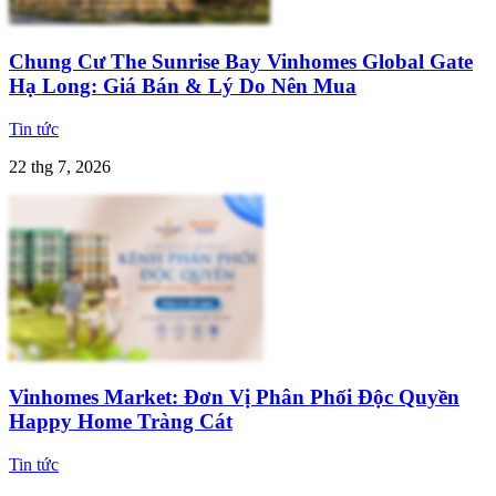
Chung Cư The Sunrise Bay Vinhomes Global Gate
Hạ Long: Giá Bán & Lý Do Nên Mua
Tin tức
22 thg 7, 2026
Vinhomes Market: Đơn Vị Phân Phối Độc Quyền
Happy Home Tràng Cát
Tin tức