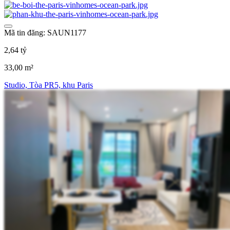
Mã tin đăng: SAUN1177
2,64 tỷ
33,00 m²
Studio, Tòa PR5, khu Paris