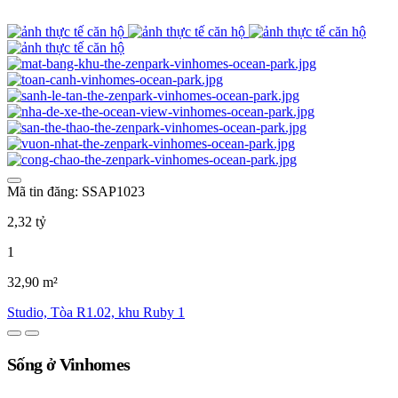
Mã tin đăng: SSAP1023
2,32 tỷ
1
32,90 m²
Studio, Tòa R1.02, khu Ruby 1
Sống ở Vinhomes