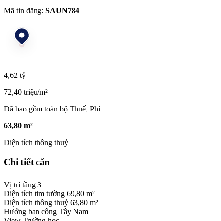
Mã tin đăng:
SAUN784
4,62 tỷ
72,40 triệu/m²
Đã bao gồm toàn bộ Thuế, Phí
63,80 m²
Diện tích thông thuỷ
Chi tiết căn
Vị trí tầng
3
Diện tích tim tường
69,80 m²
Diện tích thông thuỷ
63,80 m²
Hướng ban công
Tây Nam
View
Trường học