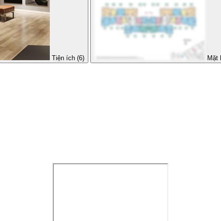
Tiện ích (6)
Mặt 