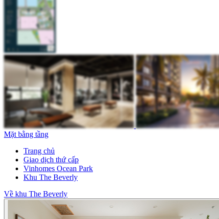
Mặt bằng tầng
Trang chủ
Giao dịch thứ cấp
Vinhomes Ocean Park
Khu The Beverly
Về khu The Beverly