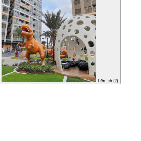
Tiện ích (2)