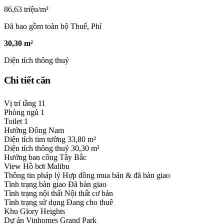
86,63 triệu/m²
Đã bao gồm toàn bộ Thuế, Phí
30,30 m²
Diện tích thông thuỷ
Chi tiết căn
Vị trí tầng
11
Phòng ngủ
1
Toilet
1
Hướng
Đông Nam
Diện tích tim tường
33,80 m²
Diện tích thông thuỷ
30,30 m²
Hướng ban công
Tây Bắc
View
Hồ bơi Malibu
Thông tin pháp lý
Hợp đồng mua bán & đã bàn giao
Tình trạng bàn giao
Đã bàn giao
Tình trạng nội thất
Nội thất cơ bản
Tình trạng sử dụng
Đang cho thuê
Khu
Glory Heights
Dự án
Vinhomes Grand Park