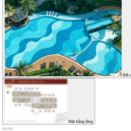
Bất 
Mặt bằng tầng