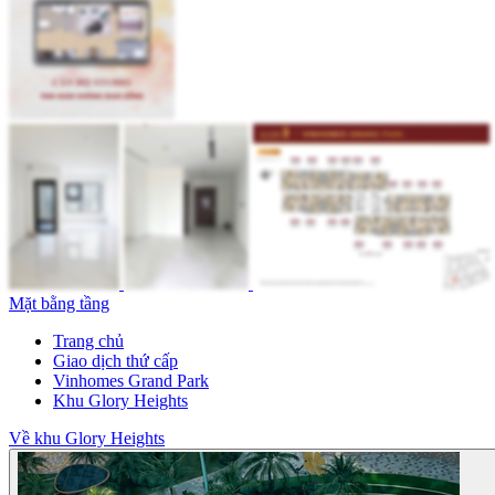
Mặt bằng tầng
Trang chủ
Giao dịch thứ cấp
Vinhomes Grand Park
Khu Glory Heights
Về khu Glory Heights