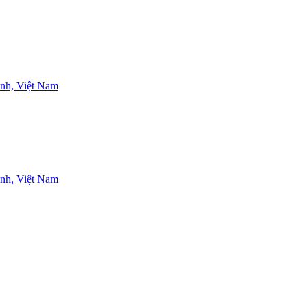
nh, Việt Nam
nh, Việt Nam