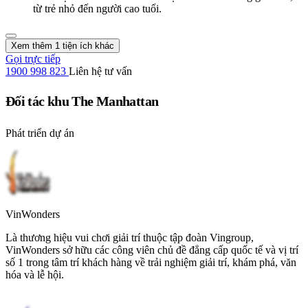
từ trẻ nhỏ đến người cao tuổi.
Xem thêm 1 tiện ích khác
Gọi trực tiếp
1900 998 823
Liên hệ tư vấn
Đối tác khu The Manhattan
Phát triển dự án
VinWonders
Là thương hiệu vui chơi giải trí thuộc tập đoàn Vingroup,
VinWonders sở hữu các công viên chủ đề đẳng cấp quốc tế và vị trí
số 1 trong tâm trí khách hàng về trải nghiệm giải trí, khám phá, văn
hóa và lễ hội.