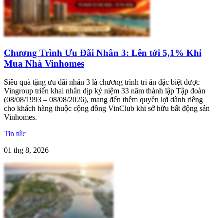
Chương Trình Ưu Đãi Nhân 3: Lên tới 5,1% Khi
Mua Nhà Vinhomes
Siêu quà tặng ưu đãi nhân 3 là chương trình tri ân đặc biệt được
Vingroup triển khai nhân dịp kỷ niệm 33 năm thành lập Tập đoàn
(08/08/1993 – 08/08/2026), mang đến thêm quyền lợi dành riêng
cho khách hàng thuộc cộng đồng VinClub khi sở hữu bất động sản
Vinhomes.
Tin tức
01 thg 8, 2026