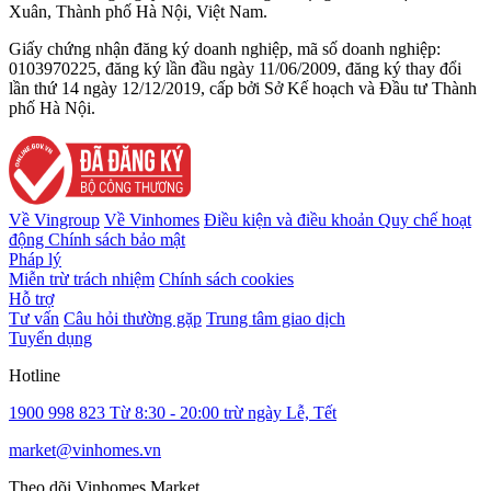
Xuân, Thành phố Hà Nội, Việt Nam.
Giấy chứng nhận đăng ký doanh nghiệp, mã số doanh nghiệp:
0103970225, đăng ký lần đầu ngày 11/06/2009, đăng ký thay đổi
lần thứ 14 ngày 12/12/2019, cấp bởi Sở Kế hoạch và Đầu tư Thành
phố Hà Nội.
Về Vingroup
Về Vinhomes
Điều kiện và điều khoản
Quy chế hoạt
động
Chính sách bảo mật
Pháp lý
Miễn trừ trách nhiệm
Chính sách cookies
Hỗ trợ
Tư vấn
Câu hỏi thường gặp
Trung tâm giao dịch
Tuyển dụng
Hotline
1900 998 823
Từ 8:30 - 20:00 trừ ngày Lễ, Tết
market@vinhomes.vn
Theo dõi Vinhomes Market