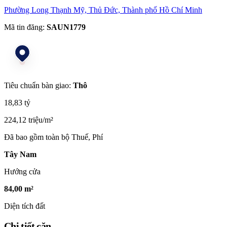
Phường Long Thạnh Mỹ, Thủ Đức, Thành phố Hồ Chí Minh
Mã tin đăng:
SAUN1779
Tiêu chuẩn bàn giao:
Thô
18,83 tỷ
224,12 triệu/m²
Đã bao gồm toàn bộ Thuế, Phí
Tây Nam
Hướng cửa
84,00 m²
Diện tích đất
Chi tiết căn