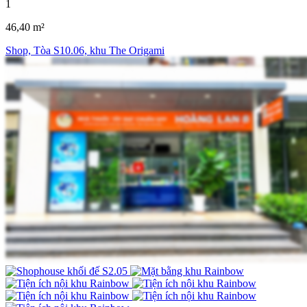
1
46,40 m²
Shop, Tòa S10.06, khu The Origami