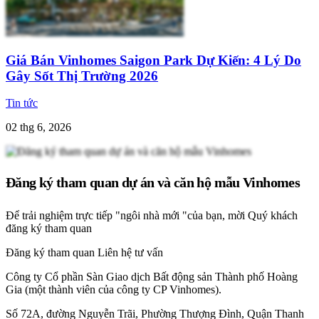
Giá Bán Vinhomes Saigon Park Dự Kiến: 4 Lý Do
Gây Sốt Thị Trường 2026
Tin tức
02 thg 6, 2026
Đăng ký tham quan dự án và căn hộ mẫu Vinhomes
Để trải nghiệm trực tiếp "ngôi nhà mới "của bạn, mời Quý khách
đăng ký tham quan
Đăng ký tham quan
Liên hệ tư vấn
Công ty Cổ phần Sàn Giao dịch Bất động sản Thành phố Hoàng
Gia (một thành viên của công ty CP Vinhomes).
Số 72A, đường Nguyễn Trãi, Phường Thượng Đình, Quận Thanh