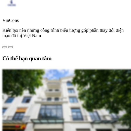
VinCons
Kiến tạo nên những công trình biểu tượng góp phần thay đổi diện
mạo đô thị Việt Nam
Có thể bạn quan tâm