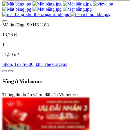
Mã tin đăng: SAUN1188
13,26 tỷ
1
51,50 m²
Shop, Tòa S6.06, khu The Origami
Sống ở Vinhomes
Thông tin dự án và ưu đãi của Vinhomes