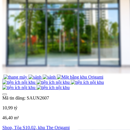
Mã tin đăng: SAUN2607
10,99 tỷ
46,40 m²
Shop, Tòa S10.02, khu The Origami