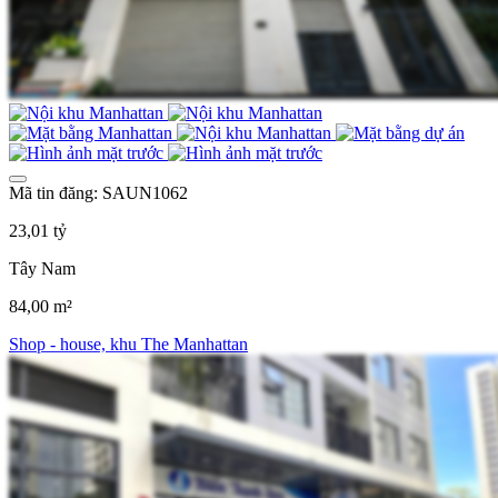
Mã tin đăng: SAUN1062
23,01 tỷ
Tây Nam
84,00 m²
Shop - house, khu The Manhattan