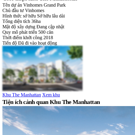
Tên dự án
Vinhomes Grand Park
Chủ đầu tư
Vinhomes
Hình thức sở hữu
Sở hữu lâu dài
Tổng diện tích
36ha
Mật độ xây dựng
Đang cập nhật
Quy mô phát triển
500 căn
Thời điểm khởi công
2018
Tiến độ
Đã đi vào hoạt động
Khu The Manhattan
Xem khu
Tiện ích cảnh quan Khu The Manhattan