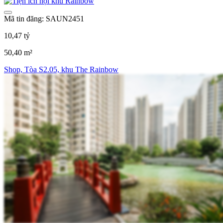
Mã tin đăng: SAUN2451
10,47 tỷ
50,40 m²
Shop, Tòa S2.05, khu The Rainbow