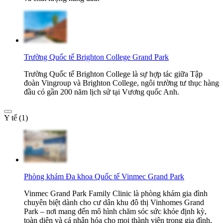
Trường Quốc tế Brighton College Grand Park
Trường Quốc tế Brighton College là sự hợp tác giữa Tập
đoàn Vingroup và Brighton College, ngôi trường tư thục hàng
đầu có gần 200 năm lịch sử tại Vương quốc Anh.
Y tế (1)
Phòng khám Đa khoa Quốc tế Vinmec Grand Park
Vinmec Grand Park Family Clinic là phòng khám gia đình
chuyên biệt dành cho cư dân khu đô thị Vinhomes Grand
Park – nơi mang đến mô hình chăm sóc sức khỏe định kỳ,
toàn diện và cá nhân hóa cho mọi thành viên trong gia đình,