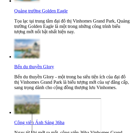
Quảng trường Golden Eagle
Tọa lạc tại trung tâm đại đô thị Vinhomes Grand Park, Quảng
trường Golden Eagle là một trong những công trình biểu
tượng mới nổi bật nhất hiện nay.
Bến du thuyền Glory
Bến du thuyền Glory - một trong ba siêu tiện ích của đại đô
thị Vinhomes Grand Park là biểu tượng mới của sự đẳng cấp,
sang trọng dành cho cộng đồng thượng lưu Vinhomes.
Công viên Ánh Sáng 36ha
Ngay từ khi mới ra mắt, công viên 36ha Vinhomes Grand