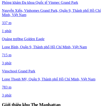
Phòng khám Đa khoa Quốc tế Vinmec Grand Park
Nguyễn Xiển, Vinhomes Grand Park, Quận 9, Thành phố Hồ Chí
Minh, Việt Nam
337 m
1 phút
Quảng trường Golden Eagle
Long Bình, Quận 9, Thành phố Hồ Chí Minh, Việt Nam
715 m
3 phút
Vinschool Grand Park
Long Thạnh Mỹ, Quận 9, Thành phố Hồ Chí Minh, Việt Nam
783 m
3 phút
Giới thiệu khu The Manhattan