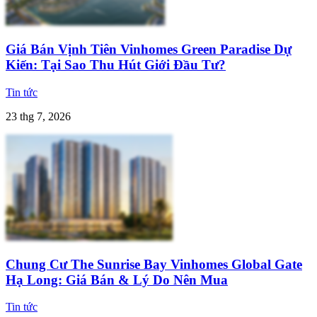
Giá Bán Vịnh Tiên Vinhomes Green Paradise Dự
Kiến: Tại Sao Thu Hút Giới Đầu Tư?
Tin tức
23 thg 7, 2026
Chung Cư The Sunrise Bay Vinhomes Global Gate
Hạ Long: Giá Bán & Lý Do Nên Mua
Tin tức