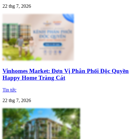
22 thg 7, 2026
Vinhomes Market: Đơn Vị Phân Phối Độc Quyền
Happy Home Tràng Cát
Tin tức
22 thg 7, 2026