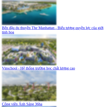
Bến đậu du thuyền The Manhattan - Biểu tượng quyền lực của giới
tinh hoa
Vinschool - Hệ thống trường học chất lượng cao
Công viên Ánh Sáng 36ha