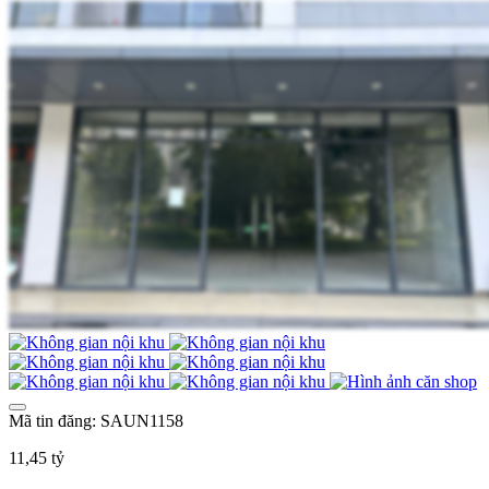
Mã tin đăng: SAUN1158
11,45 tỷ