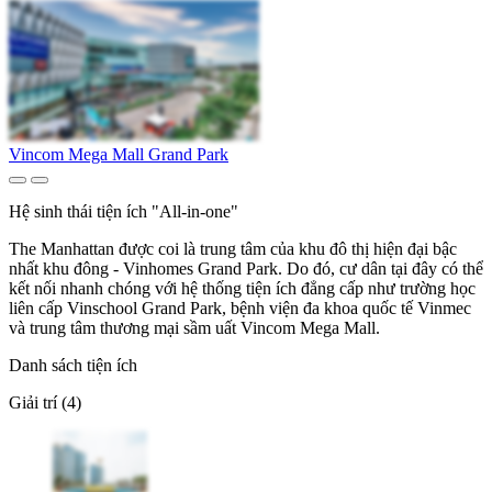
Vincom Mega Mall Grand Park
Hệ sinh thái tiện ích "All-in-one"
The Manhattan được coi là trung tâm của khu đô thị hiện đại bậc
nhất khu đông - Vinhomes Grand Park. Do đó, cư dân tại đây có thể
kết nối nhanh chóng với hệ thống tiện ích đẳng cấp như trường học
liên cấp Vinschool Grand Park, bệnh viện đa khoa quốc tế Vinmec
và trung tâm thương mại sầm uất Vincom Mega Mall.
Danh sách tiện ích
Giải trí (4)