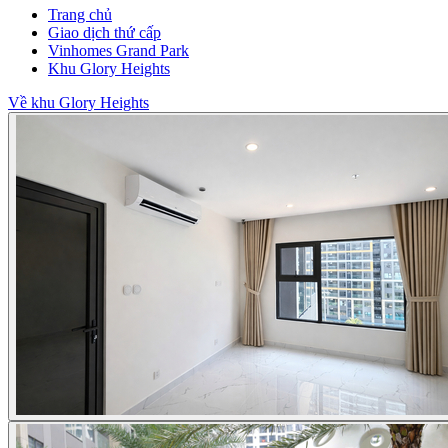
Trang chủ
Giao dịch thứ cấp
Vinhomes Grand Park
Khu Glory Heights
Về khu Glory Heights