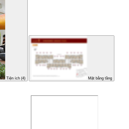
Tiện ích (4)
Mặt bằng tầng