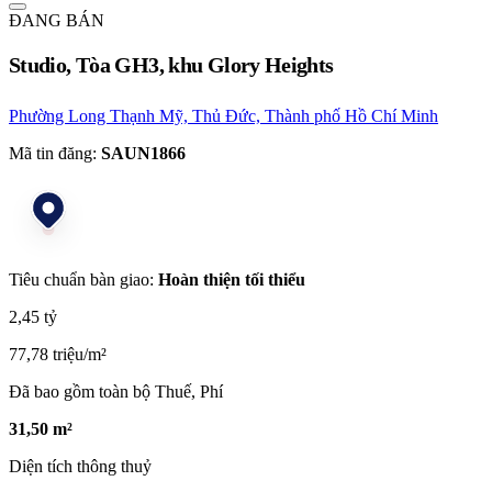
ĐANG BÁN
Studio, Tòa GH3, khu Glory Heights
Phường Long Thạnh Mỹ, Thủ Đức, Thành phố Hồ Chí Minh
Mã tin đăng:
SAUN1866
Tiêu chuẩn bàn giao:
Hoàn thiện tối thiểu
2,45 tỷ
77,78 triệu/m²
Đã bao gồm toàn bộ Thuế, Phí
31,50 m²
Diện tích thông thuỷ