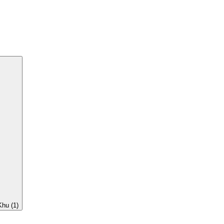
Khu (1)