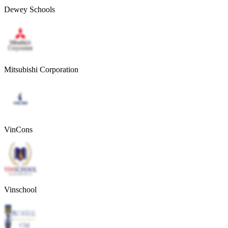
Dewey Schools
Mitsubishi Corporation
VinCons
Vinschool