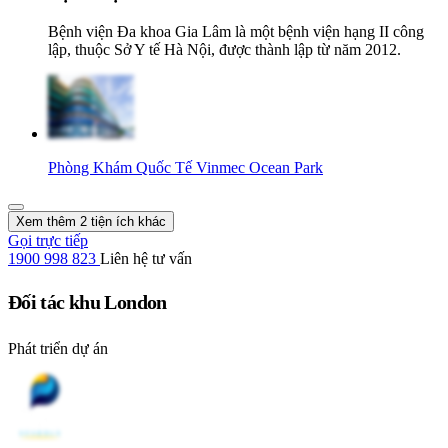
Bệnh viện Đa khoa Gia Lâm là một bệnh viện hạng II công
lập, thuộc Sở Y tế Hà Nội, được thành lập từ năm 2012.
Phòng Khám Quốc Tế Vinmec Ocean Park
Xem thêm 2 tiện ích khác
Gọi trực tiếp
1900 998 823
Liên hệ tư vấn
Đối tác khu London
Phát triển dự án