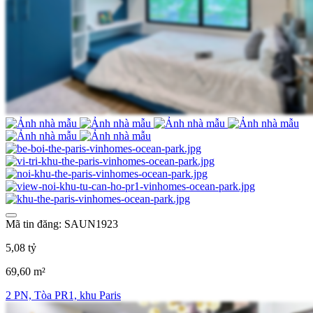
Mã tin đăng: SAUN1923
5,08 tỷ
69,60 m²
2 PN, Tòa PR1, khu Paris