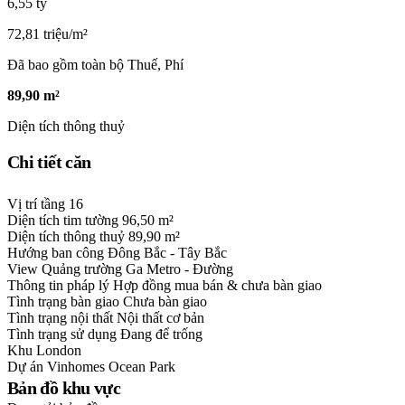
6,55 tỷ
72,81 triệu/m²
Đã bao gồm toàn bộ Thuế, Phí
89,90 m²
Diện tích thông thuỷ
Chi tiết căn
Vị trí tầng
16
Diện tích tim tường
96,50 m²
Diện tích thông thuỷ
89,90 m²
Hướng ban công
Đông Bắc - Tây Bắc
View
Quảng trường Ga Metro - Đường
Thông tin pháp lý
Hợp đồng mua bán & chưa bàn giao
Tình trạng bàn giao
Chưa bàn giao
Tình trạng nội thất
Nội thất cơ bản
Tình trạng sử dụng
Đang để trống
Khu
London
Dự án
Vinhomes Ocean Park
Bản đồ khu vực