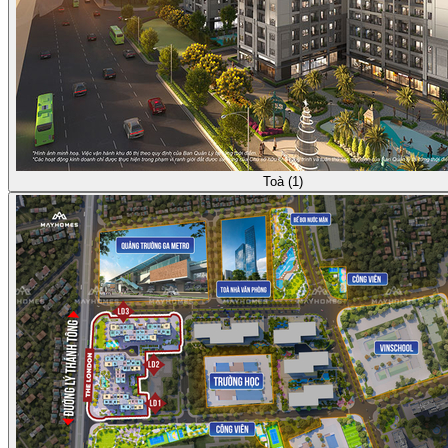
Toà (1)