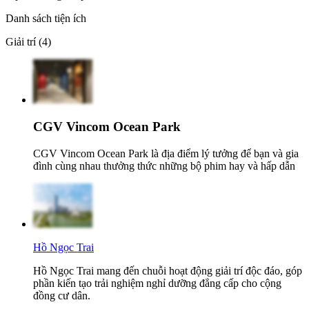
Danh sách tiện ích
Giải trí (4)
CGV Vincom Ocean Park
CGV Vincom Ocean Park là địa điểm lý tưởng để bạn và gia
đình cùng nhau thưởng thức những bộ phim hay và hấp dẫn
Hồ Ngọc Trai
Hồ Ngọc Trai mang đến chuỗi hoạt động giải trí độc đáo, góp
phần kiến tạo trải nghiệm nghỉ dưỡng đẳng cấp cho cộng
đồng cư dân.