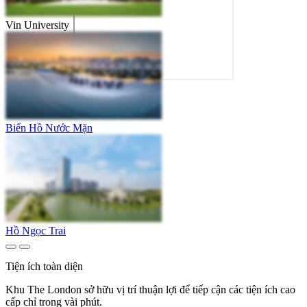
Vin University
Biển Hồ Nước Mặn
Hồ Ngọc Trai
Tiện ích toàn diện
Khu The London sở hữu vị trí thuận lợi để tiếp cận các tiện ích cao
cấp chỉ trong vài phút.