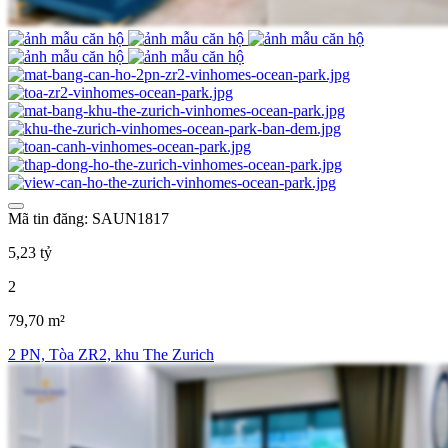
Mã tin đăng: SAUN1817
5,23 tỷ
2
79,70 m²
2 PN, Tòa ZR2, khu The Zurich