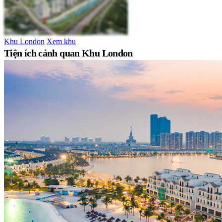
Khu London
Xem khu
Tiện ích cảnh quan Khu London