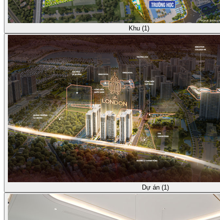
Khu (1)
Dự án (1)