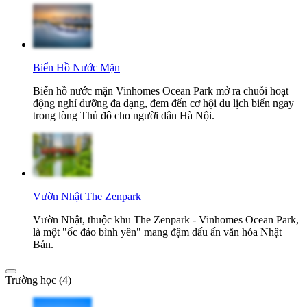
Biển Hồ Nước Mặn
Biển hồ nước mặn Vinhomes Ocean Park mở ra chuỗi hoạt
động nghỉ dưỡng đa dạng, đem đến cơ hội du lịch biển ngay
trong lòng Thủ đô cho người dân Hà Nội.
Vườn Nhật The Zenpark
Vườn Nhật, thuộc khu The Zenpark - Vinhomes Ocean Park,
là một "ốc đảo bình yên" mang đậm dấu ấn văn hóa Nhật
Bản.
Trường học (4)