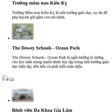
Trường mầm non Kiêu Kỵ
Trường Mầm non Kiêu Kỵ là môi trường giáo dục, uy tín để
phụ huynh gửi gắm con em mình.
The Dewey Schools - Ocean Park
The Dewey Schools - Ocean Park là ngôi trường lý tưởng
cho học sinh mong muốn được học tập trong môi trường giáo
dục hiện đại, tiên tiến và phát triển toàn diện.
Y tế (2)
Bệnh viện Đa Khoa Gia Lâm