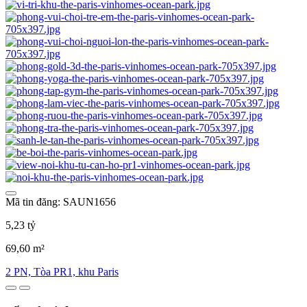
Mã tin đăng: SAUN1656
5,23 tỷ
69,60 m²
2 PN, Tòa PR1, khu Paris