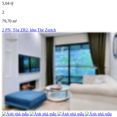
5,04 tỷ
2
79,70 m²
2 PN, Tòa ZR2, khu The Zurich