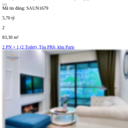
Mã tin đăng: SAUN1679
5,70 tỷ
2
83,30 m²
2 PN + 1 (2 Toilet), Tòa PR6, khu Paris