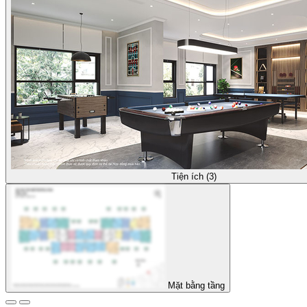
Tiện ích (3)
Mặt bằng tầng