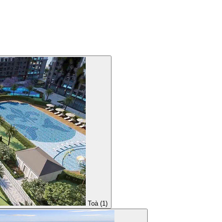
Toà (1)