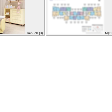
Tiện ích (3)
Mặt 