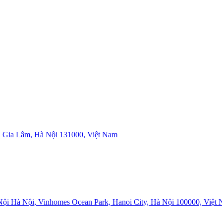
 Gia Lâm, Hà Nội 131000, Việt Nam
i Hà Nội, Vinhomes Ocean Park, Hanoi City, Hà Nội 100000, Việt