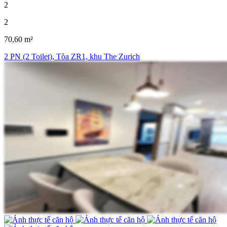
2
2
70,60 m²
2 PN (2 Toilet), Tòa ZR1, khu The Zurich