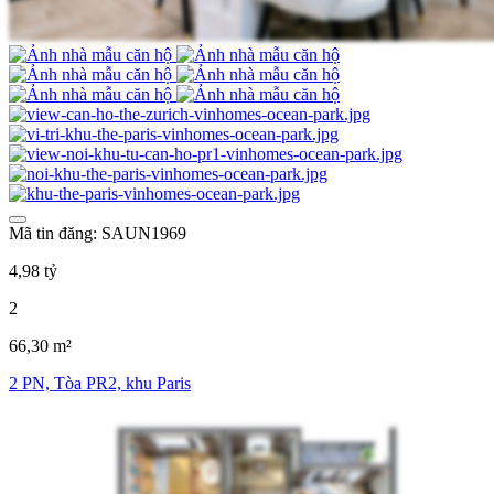
Mã tin đăng: SAUN1969
4,98 tỷ
2
66,30 m²
2 PN, Tòa PR2, khu Paris