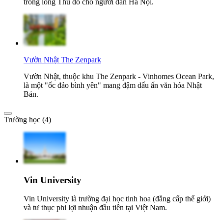
trong lòng Thủ đô cho người dân Hà Nội.
Vườn Nhật The Zenpark
Vườn Nhật, thuộc khu The Zenpark - Vinhomes Ocean Park,
là một "ốc đảo bình yên" mang đậm dấu ấn văn hóa Nhật
Bản.
Trường học (4)
Vin University
Vin University là trường đại học tinh hoa (đẳng cấp thế giới)
và tư thục phi lợi nhuận đầu tiên tại Việt Nam.