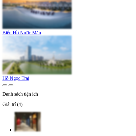
Biển Hồ Nước Mặn
Hồ Ngọc Trai
Danh sách tiện ích
Giải trí (4)