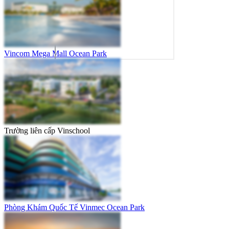
Vincom Mega Mall Ocean Park
Trường liên cấp Vinschool
Phòng Khám Quốc Tế Vinmec Ocean Park