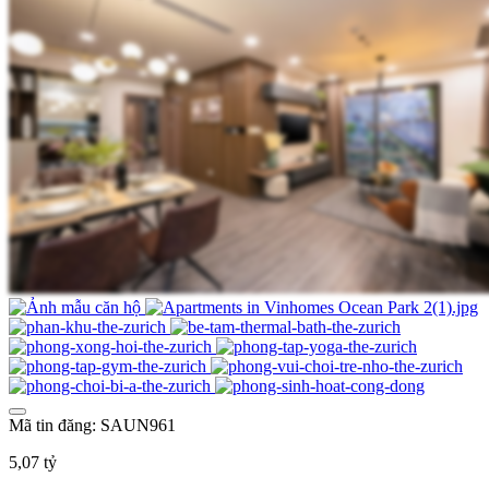
Mã tin đăng: SAUN961
5,07 tỷ