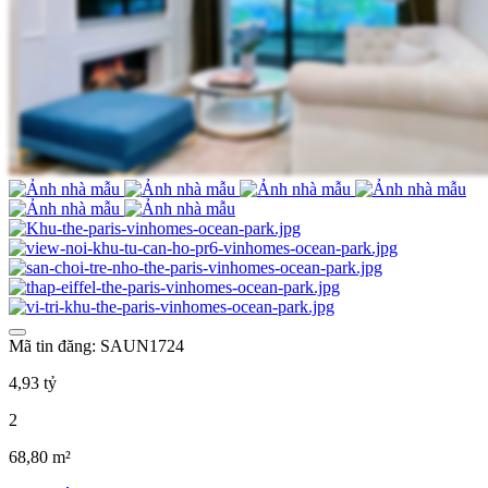
Mã tin đăng: SAUN1724
4,93 tỷ
2
68,80 m²