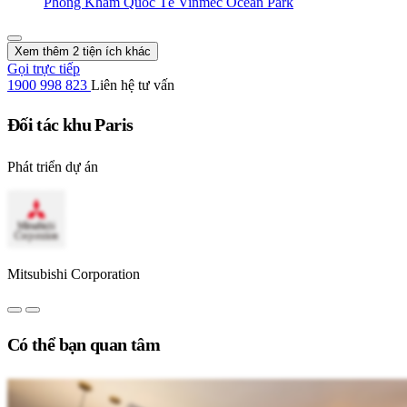
Phòng Khám Quốc Tế Vinmec Ocean Park
Xem thêm 2 tiện ích khác
Gọi trực tiếp
1900 998 823
Liên hệ tư vấn
Đối tác khu Paris
Phát triển dự án
Mitsubishi Corporation
Có thể bạn quan tâm