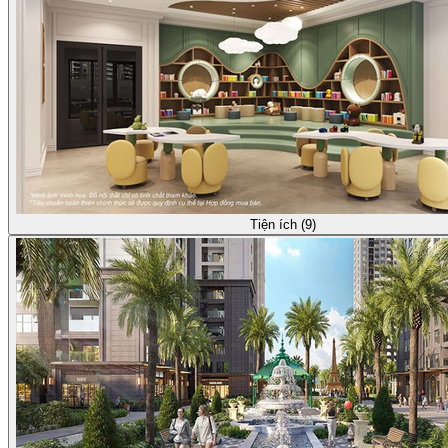
Tiện ích (9)