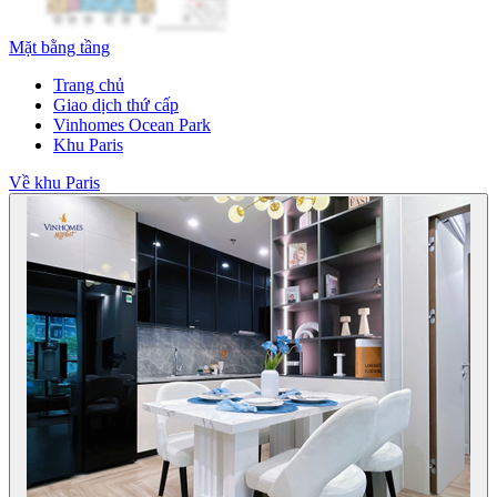
Mặt bằng tầng
Trang chủ
Giao dịch thứ cấp
Vinhomes Ocean Park
Khu Paris
Về khu Paris