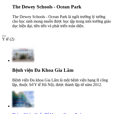
The Dewey Schools - Ocean Park
The Dewey Schools - Ocean Park là ngôi trường lý tưởng
cho học sinh mong muốn được học tập trong môi trường giáo
dục hiện đại, tiên tiến và phát triển toàn diện.
Y tế (2)
Bệnh viện Đa Khoa Gia Lâm
Bệnh viện Đa khoa Gia Lâm là một bệnh viện hạng II công
lập, thuộc Sở Y tế Hà Nội, được thành lập từ năm 2012.