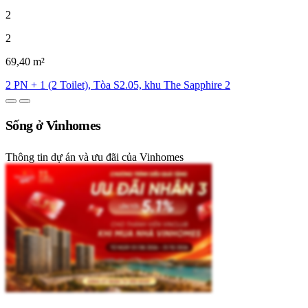
2
2
69,40 m²
2 PN + 1 (2 Toilet), Tòa S2.05, khu The Sapphire 2
Sống ở Vinhomes
Thông tin dự án và ưu đãi của Vinhomes