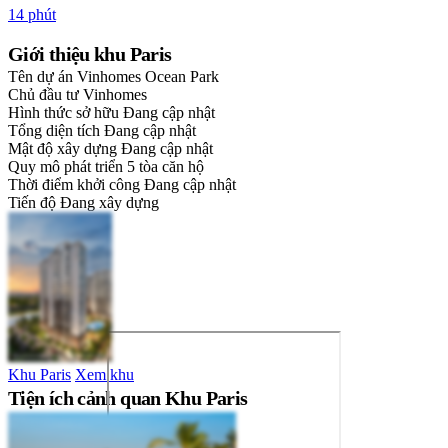
14 phút
Giới thiệu khu Paris
Tên dự án
Vinhomes Ocean Park
Chủ đầu tư
Vinhomes
Hình thức sở hữu
Đang cập nhật
Tổng diện tích
Đang cập nhật
Mật độ xây dựng
Đang cập nhật
Quy mô phát triển
5 tòa căn hộ
Thời điểm khởi công
Đang cập nhật
Tiến độ
Đang xây dựng
Khu Paris
Xem khu
Tiện ích cảnh quan Khu Paris