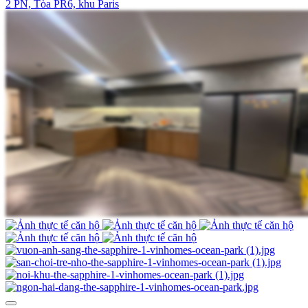
2 PN, Tòa PR6, khu Paris