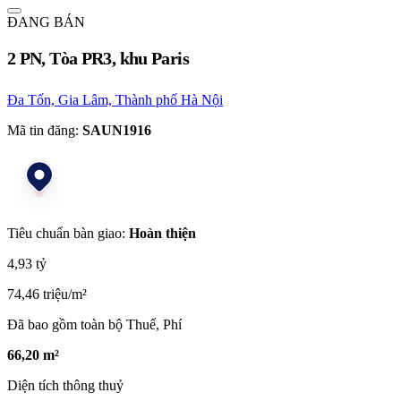
ĐANG BÁN
2 PN, Tòa PR3, khu Paris
Đa Tốn, Gia Lâm, Thành phố Hà Nội
Mã tin đăng:
SAUN1916
Tiêu chuẩn bàn giao:
Hoàn thiện
4,93 tỷ
74,46 triệu/m²
Đã bao gồm toàn bộ Thuế, Phí
66,20 m²
Diện tích thông thuỷ