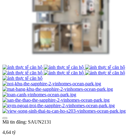
Mã tin đăng: SAUN2131
4,64 tỷ