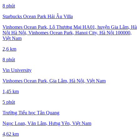
8 phút
Starbucks Ocean Park Hải Âu Villa
Vinhomes Ocean Park, Lô Thương Mại HA01, huyện Gia Lâm, Hà
Nội Hà Nội, Vinhomes Ocean Park, Hanoi City, Hà Nội 100000,
Việt Nam
2,6 km
8 phút
Vin University
Vinhomes Ocean Park, Gia Lâm, Hà Nội, Việt Nam
1,45 km
5 phút
Trường Tiểu học Tân Quang
Ngọc Loan, Văn Lâm, Hưng Yên, Việt Nam
4,62 km