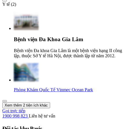
Y tế (2)
Bệnh viện Đa Khoa Gia Lâm
Bệnh viện Đa khoa Gia Lâm là một bệnh viện hạng II công
lập, thuộc Sở Y tế Hà Nội, được thành lập từ năm 2012.
Phòng Khám Quốc Tế Vinmec Ocean Park
Xem thêm 2 tiện ích khác
Gọi trực tiếp
1900 998 823
Liên hệ tư vấn
Đối tác khu Paris