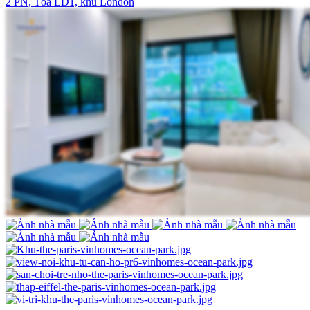
2 PN, Tòa LD1, khu London