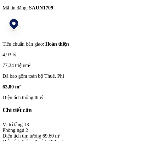
Mã tin đăng:
SAUN1709
Tiêu chuẩn bàn giao:
Hoàn thiện
4,93 tỷ
77,24 triệu/m²
Đã bao gồm toàn bộ Thuế, Phí
63,80 m²
Diện tích thông thuỷ
Chi tiết căn
Vị trí tầng
13
Phòng ngủ
2
Diện tích tim tường
69,60 m²