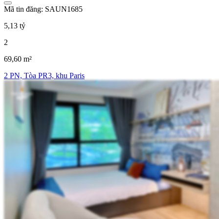
Mã tin đăng: SAUN1685
5,13 tỷ
2
69,60 m²
2 PN, Tòa PR3, khu Paris