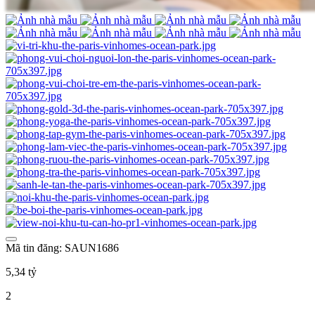
Mã tin đăng: SAUN1686
5,34 tỷ
2