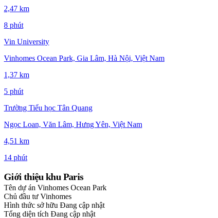
2,47 km
8 phút
Vin University
Vinhomes Ocean Park, Gia Lâm, Hà Nội, Việt Nam
1,37 km
5 phút
Trường Tiểu học Tân Quang
Ngọc Loan, Văn Lâm, Hưng Yên, Việt Nam
4,51 km
14 phút
Giới thiệu khu Paris
Tên dự án
Vinhomes Ocean Park
Chủ đầu tư
Vinhomes
Hình thức sở hữu
Đang cập nhật
Tổng diện tích
Đang cập nhật