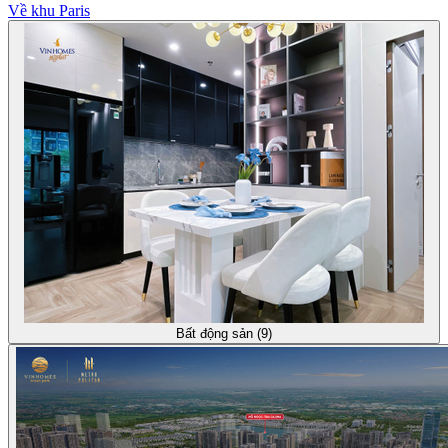
Về khu Paris
Bất động sản (9)