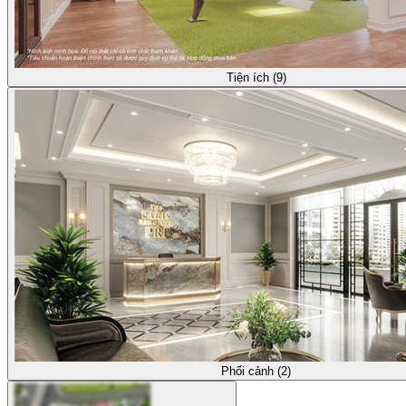
Tiện ích (9)
Phối cảnh (2)