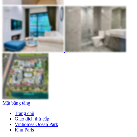
Mặt bằng tầng
Trang chủ
Giao dịch thứ cấp
Vinhomes Ocean Park
Khu Paris