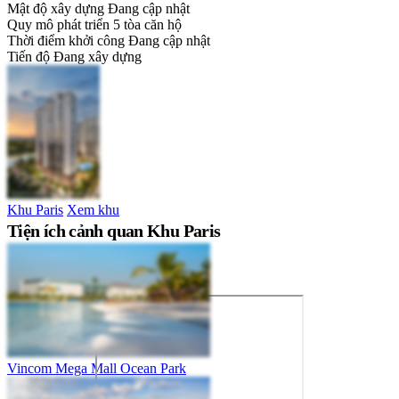
Mật độ xây dựng
Đang cập nhật
Quy mô phát triển
5 tòa căn hộ
Thời điểm khởi công
Đang cập nhật
Tiến độ
Đang xây dựng
Khu Paris
Xem khu
Tiện ích cảnh quan Khu Paris
Vincom Mega Mall Ocean Park