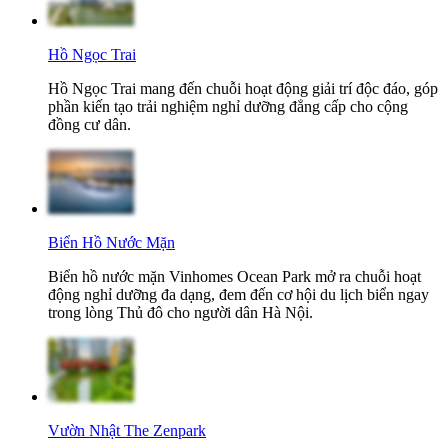
Hồ Ngọc Trai
Hồ Ngọc Trai mang đến chuỗi hoạt động giải trí độc đáo, góp
phần kiến tạo trải nghiệm nghỉ dưỡng đẳng cấp cho cộng
đồng cư dân.
Biển Hồ Nước Mặn
Biển hồ nước mặn Vinhomes Ocean Park mở ra chuỗi hoạt
động nghỉ dưỡng đa dạng, đem đến cơ hội du lịch biển ngay
trong lòng Thủ đô cho người dân Hà Nội.
Vườn Nhật The Zenpark