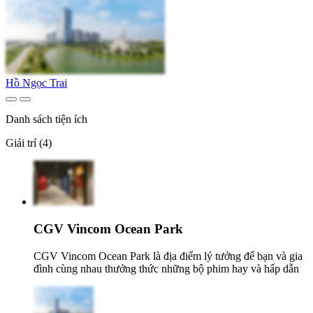
Hồ Ngọc Trai
Danh sách tiện ích
Giải trí (4)
CGV Vincom Ocean Park
CGV Vincom Ocean Park là địa điểm lý tưởng để bạn và gia
đình cùng nhau thưởng thức những bộ phim hay và hấp dẫn