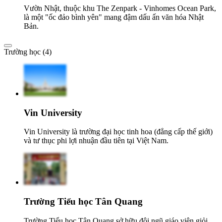
Vườn Nhật, thuộc khu The Zenpark - Vinhomes Ocean Park,
là một "ốc đảo bình yên" mang đậm dấu ấn văn hóa Nhật
Bản.
Trường học (4)
Vin University
Vin University là trường đại học tinh hoa (đẳng cấp thế giới)
và tư thục phi lợi nhuận đầu tiên tại Việt Nam.
Trường Tiểu học Tân Quang
Trường Tiểu học Tân Quang sở hữu đội ngũ giáo viên giỏi,