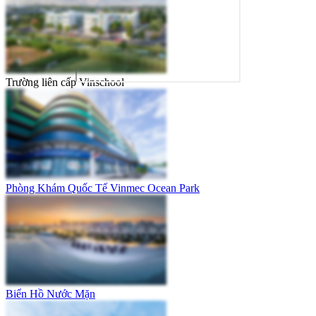
Trường liên cấp Vinschool
Phòng Khám Quốc Tế Vinmec Ocean Park
Biển Hồ Nước Mặn