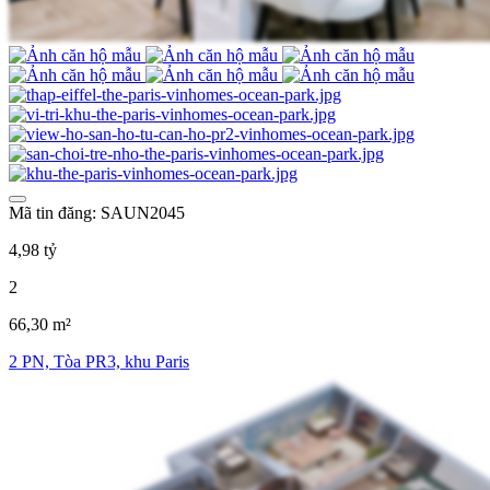
Mã tin đăng: SAUN2045
4,98 tỷ
2
66,30 m²
2 PN, Tòa PR3, khu Paris