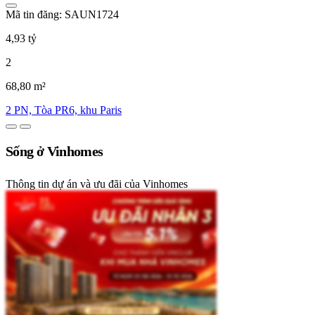
Mã tin đăng: SAUN1724
4,93 tỷ
2
68,80 m²
2 PN, Tòa PR6, khu Paris
Sống ở Vinhomes
Thông tin dự án và ưu đãi của Vinhomes