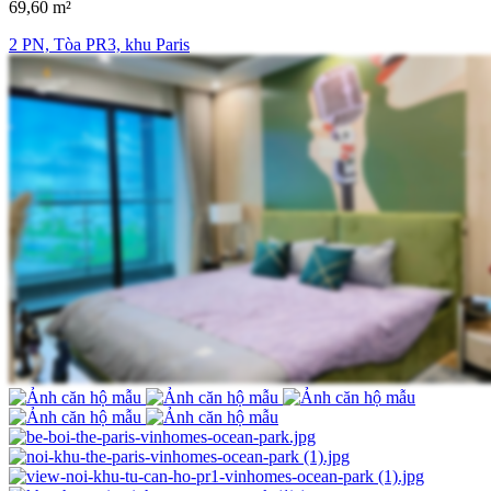
69,60 m²
2 PN, Tòa PR3, khu Paris