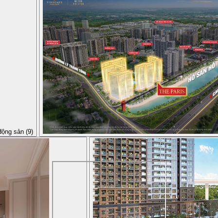
động sản (9)