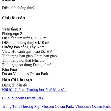
Diện tích thông thuỷ
Chi tiết căn
Vị trí tầng
8
Phòng ngủ
2
Diện tích tim tường
69,60 m²
Diện tích thông thuỷ
64,10 m²
Hướng ban công
Tây Nam
View
Hồ cảnh quan cao tốc HP
Tình trạng bàn giao
Chưa bàn giao
Tình trạng nội thất
Nhà thô
Tình trạng sử dụng
Đang để trống
Khu
Paris
Dự án
Vinhomes Ocean Park
Bản đồ khu vực
Đang tải bản đồ
Nổi bật
Giải trí
Trường học
Y tế
Mua sắm
CGV Vincom Ocean Park
Trung Tâm Thương Mại Vincom Ocean Park, Vinhomes Ocean Park,