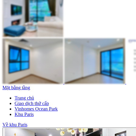
Mặt bằng tầng
Trang chủ
Giao dịch thứ cấp
Vinhomes Ocean Park
Khu Paris
Về khu Paris