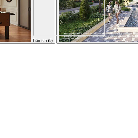
Tiện ích (9)