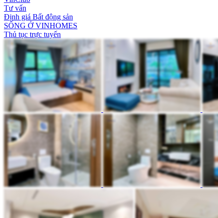
Tư vấn
Định giá Bất động sản
SỐNG Ở VINHOMES
Thủ tục trực tuyến