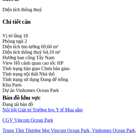
Diện tích thông thuỷ
Chi tiết căn
Vị trí tầng
18
Phòng ngủ
2
Diện tích tim tường
69,60 m²
Diện tích thông thuỷ
64,10 m²
Hướng ban công
Tây Nam
View
Hồ cảnh quan cao tốc HP
Tình trạng bàn giao
Chưa bàn giao
Tình trạng nội thất
Nhà thô
Tình trạng sử dụng
Đang để trống
Khu
Paris
Dự án
Vinhomes Ocean Park
Bản đồ khu vực
Đang tải bản đồ
Nổi bật
Giải trí
Trường học
Y tế
Mua sắm
CGV Vincom Ocean Park
Trung Tâm Thương Mại Vincom Ocean Park, Vinhomes Ocean Park,