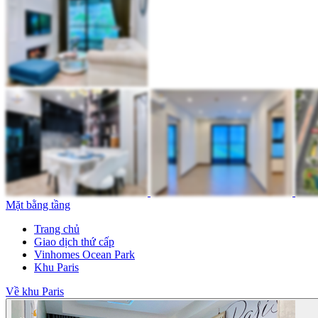
Mặt bằng tầng
Trang chủ
Giao dịch thứ cấp
Vinhomes Ocean Park
Khu Paris
Về khu Paris