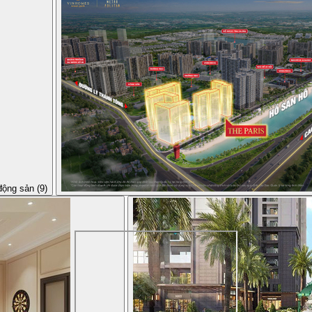
động sản (9)