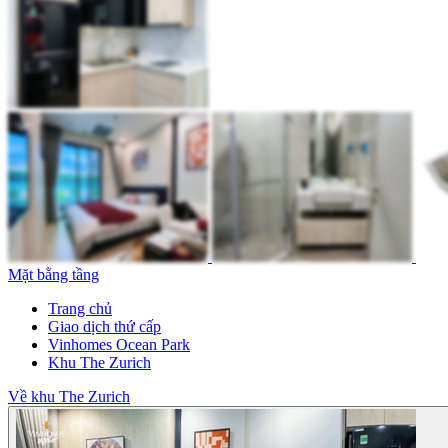
Mặt bằng tầng
Trang chủ
Giao dịch thứ cấp
Vinhomes Ocean Park
Khu The Zurich
Về khu The Zurich