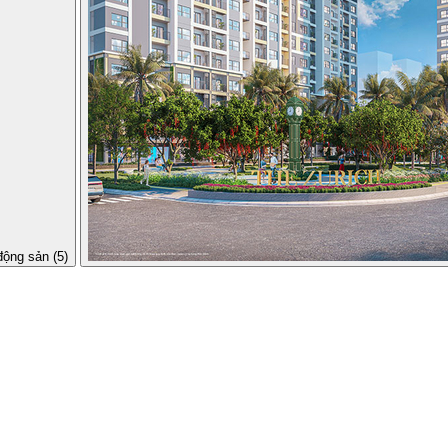
động sản (5)