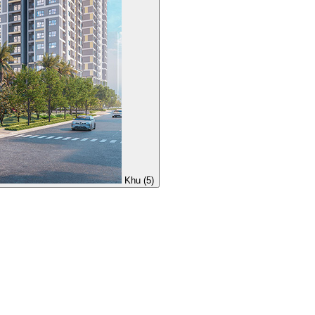
Khu (5)