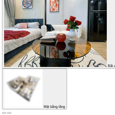
Bất 
Mặt bằng tầng