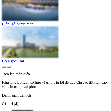
Biển Hồ Nước Mặn
Hồ Ngọc Trai
Tiện ích toàn diện
Khu The London sở hữu vị trí thuận lợi để tiếp cận các tiện ích cao
cấp chỉ trong vài phút.
Danh sách tiện ích
Giải trí (4)