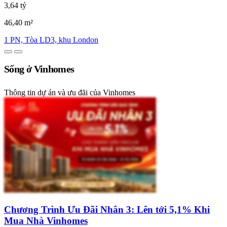
3,64 tỷ
46,40 m²
1 PN, Tòa LD3, khu London
Sống ở Vinhomes
Thông tin dự án và ưu đãi của Vinhomes
Chương Trình Ưu Đãi Nhân 3: Lên tới 5,1% Khi
Mua Nhà Vinhomes