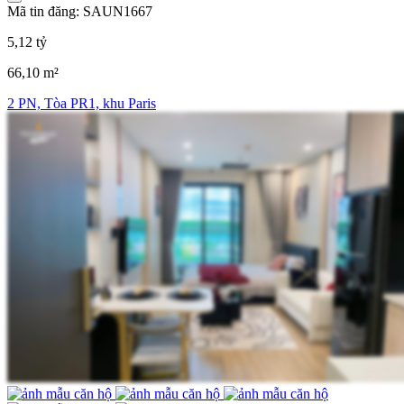
Mã tin đăng: SAUN1667
5,12 tỷ
66,10 m²
2 PN, Tòa PR1, khu Paris