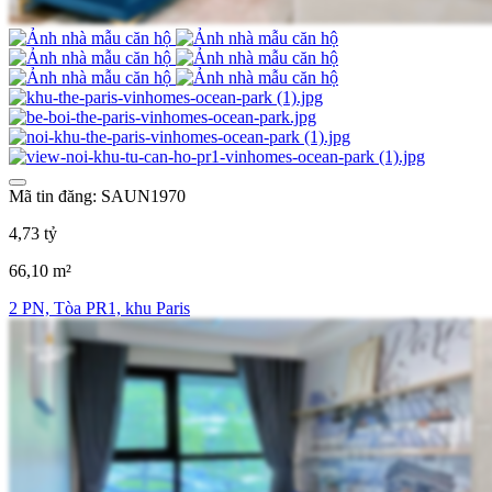
Mã tin đăng: SAUN1970
4,73 tỷ
66,10 m²
2 PN, Tòa PR1, khu Paris