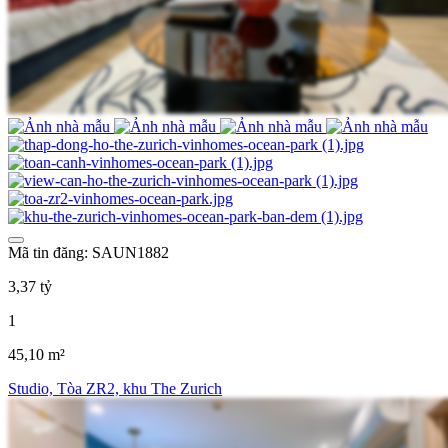
Mã tin đăng: SAUN1882
3,37 tỷ
1
45,10 m²
Studio, Tòa ZR2, khu The Zurich