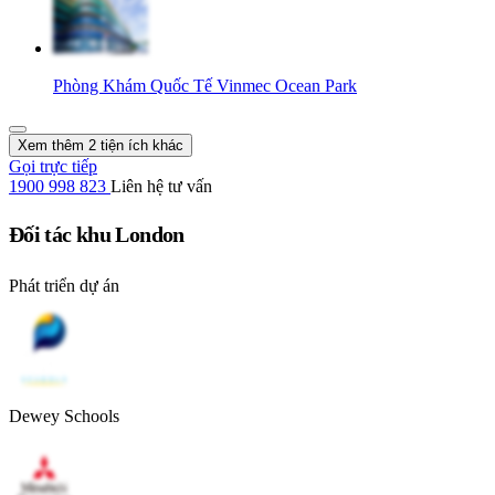
Phòng Khám Quốc Tế Vinmec Ocean Park
Xem thêm 2 tiện ích khác
Gọi trực tiếp
1900 998 823
Liên hệ tư vấn
Đối tác khu London
Phát triển dự án
Dewey Schools