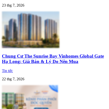
23 thg 7, 2026
Chung Cư The Sunrise Bay Vinhomes Global Gate
Hạ Long: Giá Bán & Lý Do Nên Mua
Tin tức
22 thg 7, 2026