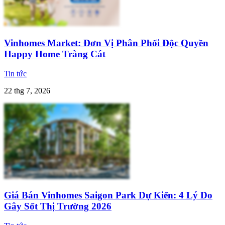
Vinhomes Market: Đơn Vị Phân Phối Độc Quyền
Happy Home Tràng Cát
Tin tức
22 thg 7, 2026
Giá Bán Vinhomes Saigon Park Dự Kiến: 4 Lý Do
Gây Sốt Thị Trường 2026