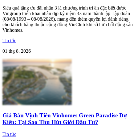
Siêu quà tặng ưu đãi nhân 3 là chương trình tri ân đặc biệt được
Vingroup triển khai nhân dịp kỷ niệm 33 năm thành lập Tập đoàn
(08/08/1993 – 08/08/2026), mang đến thêm quyền lợi dành riêng
cho khách hàng thuộc cộng đồng VinClub khi sở hữu bất động sản
Vinhomes.
Tin tức
01 thg 8, 2026
Giá Bán Vịnh Tiên Vinhomes Green Paradise Dự
Kiến: Tại Sao Thu Hút Giới Đầu Tư?
Tin tức