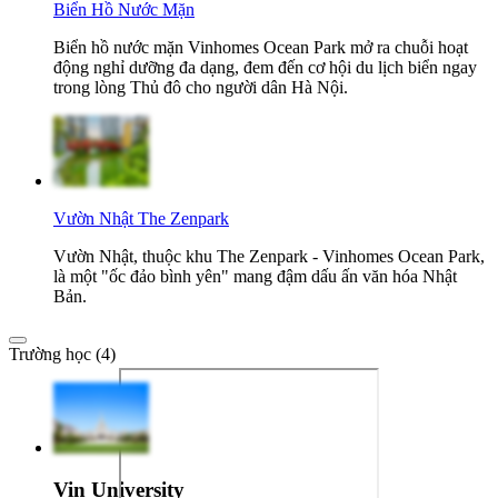
Biển Hồ Nước Mặn
Biển hồ nước mặn Vinhomes Ocean Park mở ra chuỗi hoạt
động nghỉ dưỡng đa dạng, đem đến cơ hội du lịch biển ngay
trong lòng Thủ đô cho người dân Hà Nội.
Vườn Nhật The Zenpark
Vườn Nhật, thuộc khu The Zenpark - Vinhomes Ocean Park,
là một "ốc đảo bình yên" mang đậm dấu ấn văn hóa Nhật
Bản.
Trường học (4)
Vin University