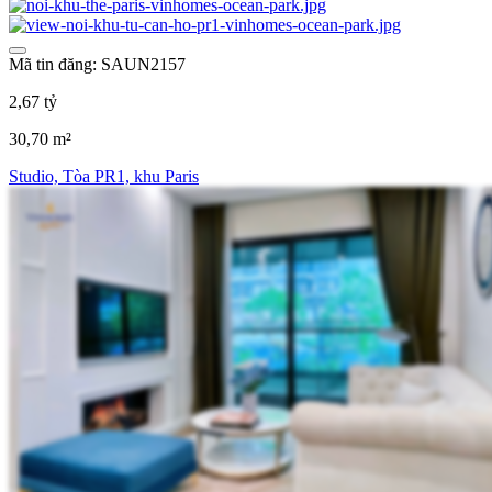
Mã tin đăng: SAUN2157
2,67 tỷ
30,70 m²
Studio, Tòa PR1, khu Paris