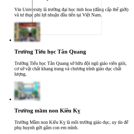
Vin University là trường đại học tinh hoa (đẳng cấp thế giới)
và tư thục phi lợi nhuận đầu tiên tại Việt Nam.
Trường Tiểu học Tân Quang
Trường Tiểu học Tân Quang sở hữu đội ngũ giáo viên giỏi,
cơ sở vật chất khang trang và chương trình giáo dục chất
lượng.
Trường mầm non Kiêu Kỵ
Trường Mầm non Kiêu Kỵ là môi trường giáo dục, uy tín để
phụ huynh gửi gắm con em mình.