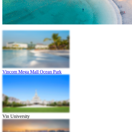
Vincom Mega Mall Ocean Park
Vin University