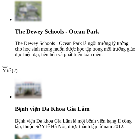
The Dewey Schools - Ocean Park
The Dewey Schools - Ocean Park là ngôi trường lý tưởng
cho học sinh mong muốn được học tập trong môi trường giáo
dục hiện đại, tiên tiến và phát triển toàn diện.
Y tế (2)
Bệnh viện Đa Khoa Gia Lâm
Bệnh viện Đa khoa Gia Lâm là một bệnh viện hạng II công
lập, thuộc Sở Y tế Hà Nội, được thành lập từ năm 2012.