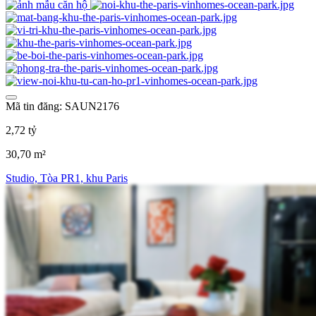
Mã tin đăng: SAUN2176
2,72 tỷ
30,70 m²
Studio, Tòa PR1, khu Paris