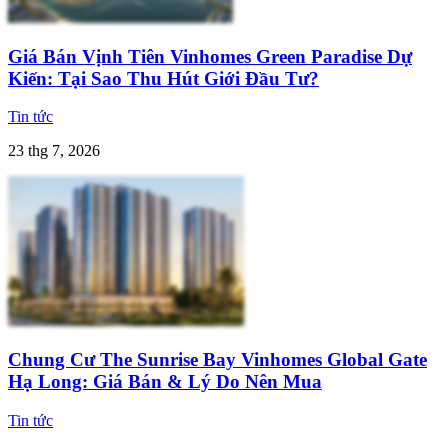
Giá Bán Vịnh Tiên Vinhomes Green Paradise Dự
Kiến: Tại Sao Thu Hút Giới Đầu Tư?
Tin tức
23 thg 7, 2026
Chung Cư The Sunrise Bay Vinhomes Global Gate
Hạ Long: Giá Bán & Lý Do Nên Mua
Tin tức