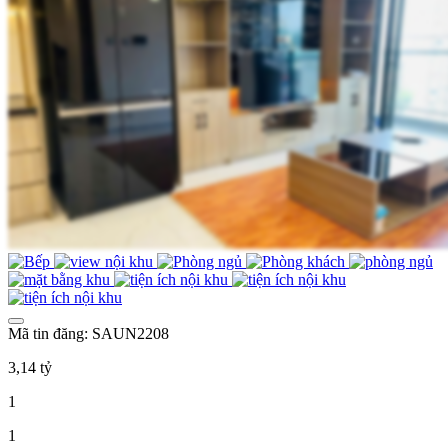
Mã tin đăng: SAUN2208
3,14 tỷ
1
1