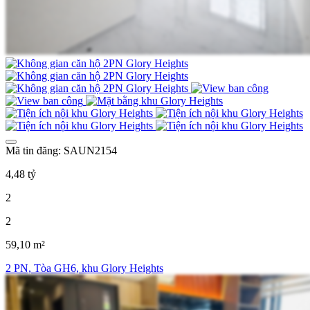
Mã tin đăng: SAUN2154
4,48 tỷ
2
2
59,10 m²
2 PN, Tòa GH6, khu Glory Heights