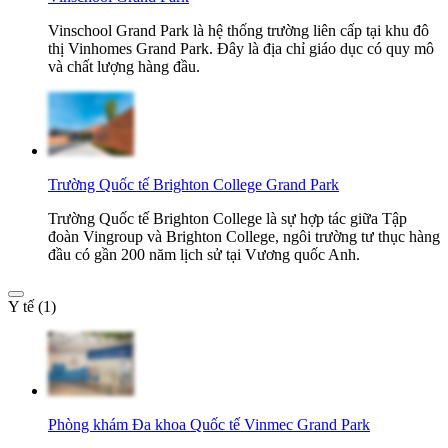
Vinschool Grand Park là hệ thống trường liên cấp tại khu đô
thị Vinhomes Grand Park. Đây là địa chỉ giáo dục có quy mô
và chất lượng hàng đầu.
Trường Quốc tế Brighton College Grand Park
Trường Quốc tế Brighton College là sự hợp tác giữa Tập
đoàn Vingroup và Brighton College, ngôi trường tư thục hàng
đầu có gần 200 năm lịch sử tại Vương quốc Anh.
Y tế (1)
Phòng khám Đa khoa Quốc tế Vinmec Grand Park