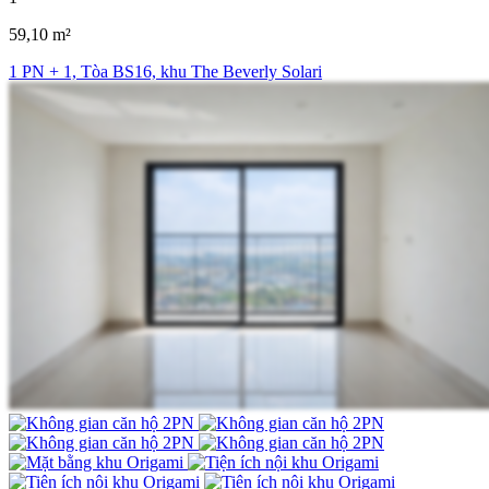
59,10 m²
1 PN + 1, Tòa BS16, khu The Beverly Solari