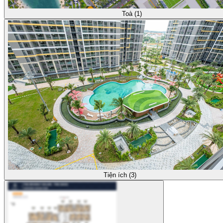
Toà (1)
Tiện ích (3)