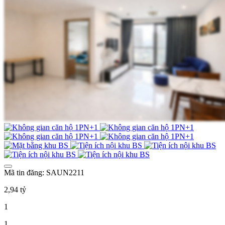
Mã tin đăng: SAUN2211
2,94 tỷ
1
1