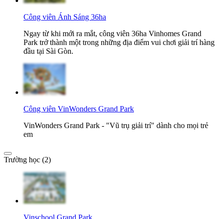
Công viên Ánh Sáng 36ha
Ngay từ khi mới ra mắt, công viên 36ha Vinhomes Grand
Park trở thành một trong những địa điểm vui chơi giải trí hàng
đầu tại Sài Gòn.
Công viên VinWonders Grand Park
VinWonders Grand Park - "Vũ trụ giải trí" dành cho mọi trẻ
em
Trường học (2)
Vinschool Grand Park