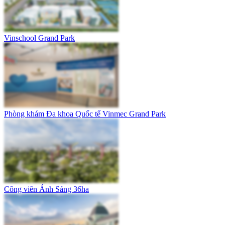
Vinschool Grand Park
Phòng khám Đa khoa Quốc tế Vinmec Grand Park
Công viên Ánh Sáng 36ha