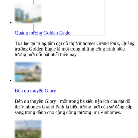
Quảng trường Golden Eagle
Tọa lạc tại trung tâm đại đô thị Vinhomes Grand Park, Quảng
trường Golden Eagle là một trong những công trình biểu
tượng mới nổi bật nhất hiện nay.
Bến du thuyền Glory
Bến du thuyền Glory - một trong ba siêu tiện ích của đại đô
thị Vinhomes Grand Park là biểu tượng mới của sự đẳng cấp,
sang trọng dành cho cộng đồng thượng lưu Vinhomes.