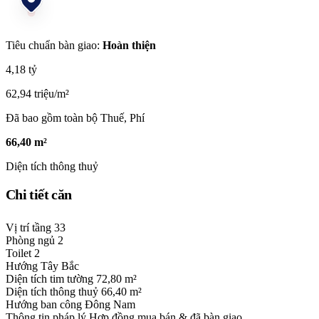
Tiêu chuẩn bàn giao:
Hoàn thiện
4,18 tỷ
62,94 triệu/m²
Đã bao gồm toàn bộ Thuế, Phí
66,40 m²
Diện tích thông thuỷ
Chi tiết căn
Vị trí tầng
33
Phòng ngủ
2
Toilet
2
Hướng
Tây Bắc
Diện tích tim tường
72,80 m²
Diện tích thông thuỷ
66,40 m²
Hướng ban công
Đông Nam
Thông tin pháp lý
Hợp đồng mua bán & đã bàn giao