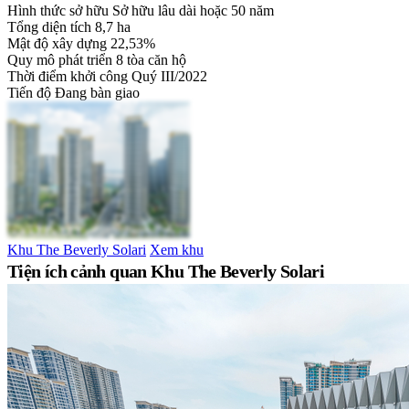
Hình thức sở hữu
Sở hữu lâu dài hoặc 50 năm
Tổng diện tích
8,7 ha
Mật độ xây dựng
22,53%
Quy mô phát triển
8 tòa căn hộ
Thời điểm khởi công
Quý III/2022
Tiến độ
Đang bàn giao
Khu The Beverly Solari
Xem khu
Tiện ích cảnh quan Khu The Beverly Solari