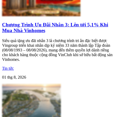
Chương Trình Ưu Đãi Nhân 3: Lên tới 5,1% Khi
Mua Nhà Vinhomes
Siêu quà tặng ưu đãi nhân 3 là chương trình tri ân đặc biệt được
Vingroup triển khai nhân dịp kỷ niệm 33 năm thành lập Tập đoàn
(08/08/1993 – 08/08/2026), mang đến thêm quyền lợi dành riêng
cho khách hàng thuộc cộng đồng VinClub khi sở hữu bất động sản
Vinhomes.
Tin tức
01 thg 8, 2026