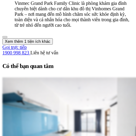
Vinmec Grand Park Family Clinic là phòng khám gia đình
chuyên biệt dành cho cư dân khu đô thị Vinhomes Grand
Park – nơi mang đến mô hình chăm sóc sức khỏe định kỳ,
toàn diện và cá nhân hóa cho mọi thành viên trong gia đình,
từ trẻ nhỏ đến người cao tuổi.
Xem thêm 1 tiện ích khác
Gọi trực tiếp
1900 998 823
Liên hệ tư vấn
Có thể bạn quan tâm