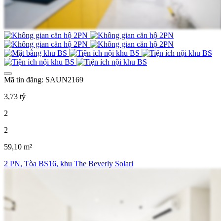
Mã tin đăng: SAUN2169
3,73 tỷ
2
2
59,10 m²
2 PN, Tòa BS16, khu The Beverly Solari