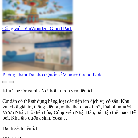
Công viên VinWonders Grand Park
Phòng khám Đa khoa Quốc tế Vinmec Grand Park
Khu The Origami - Nơi hội tụ trọn vẹn tiện ích
Cư dân có thể sử dụng hàng loạt các tiện ích dịch vụ có sẵn: Khu
vui chơi giải trí, Công viên gym thể thao ngoài trời, Đài phun nước,
Vườn Nhật, Hồ điều hòa, Công viên Nhật Bản, Sân tập thể thao, Bể
bơi, Khu tập dưỡng sinh, Yoga…
Danh sách tiện ích