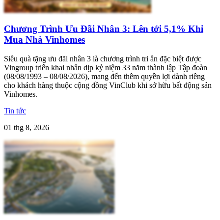
Chương Trình Ưu Đãi Nhân 3: Lên tới 5,1% Khi
Mua Nhà Vinhomes
Siêu quà tặng ưu đãi nhân 3 là chương trình tri ân đặc biệt được
Vingroup triển khai nhân dịp kỷ niệm 33 năm thành lập Tập đoàn
(08/08/1993 – 08/08/2026), mang đến thêm quyền lợi dành riêng
cho khách hàng thuộc cộng đồng VinClub khi sở hữu bất động sản
Vinhomes.
Tin tức
01 thg 8, 2026