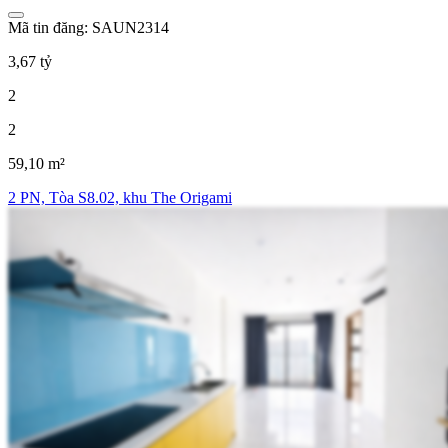
Mã tin đăng: SAUN2314
3,67 tỷ
2
2
59,10 m²
2 PN, Tòa S8.02, khu The Origami