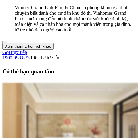
Vinmec Grand Park Family Clinic là phòng khám gia đình
chuyên biệt dành cho cư dân khu đô thị Vinhomes Grand
Park – nơi mang đến mô hình chăm sóc sức khỏe định kỳ,
toàn diện và cá nhân hóa cho mọi thành viên trong gia đình,
từ trẻ nhỏ đến người cao tuổi.
Xem thêm 1 tiện ích khác
Gọi trực tiếp
1900 998 823
Liên hệ tư vấn
Có thể bạn quan tâm