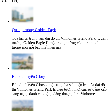
Giải trí (4)
Quảng trường Golden Eagle
Tọa lạc tại trung tâm đại đô thị Vinhomes Grand Park, Quảng
trường Golden Eagle là một trong những công trình biểu
tượng mới nổi bật nhất hiện nay.
Bến du thuyền Glory
Bến du thuyền Glory - một trong ba siêu tiện ích của đại đô
thị Vinhomes Grand Park là biểu tượng mới của sự đẳng cấp,
sang trọng dành cho cộng đồng thượng lưu Vinhomes.