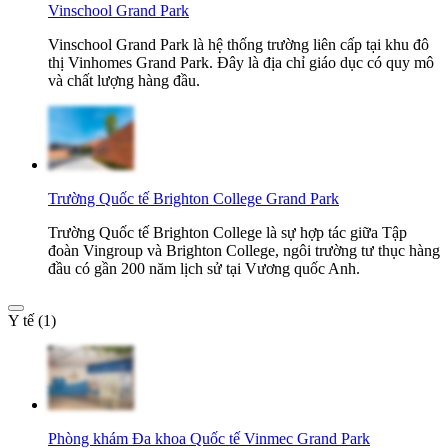
Vinschool Grand Park
Vinschool Grand Park là hệ thống trường liên cấp tại khu đô
thị Vinhomes Grand Park. Đây là địa chỉ giáo dục có quy mô
và chất lượng hàng đầu.
Trường Quốc tế Brighton College Grand Park
Trường Quốc tế Brighton College là sự hợp tác giữa Tập
đoàn Vingroup và Brighton College, ngôi trường tư thục hàng
đầu có gần 200 năm lịch sử tại Vương quốc Anh.
Y tế (1)
Phòng khám Đa khoa Quốc tế Vinmec Grand Park