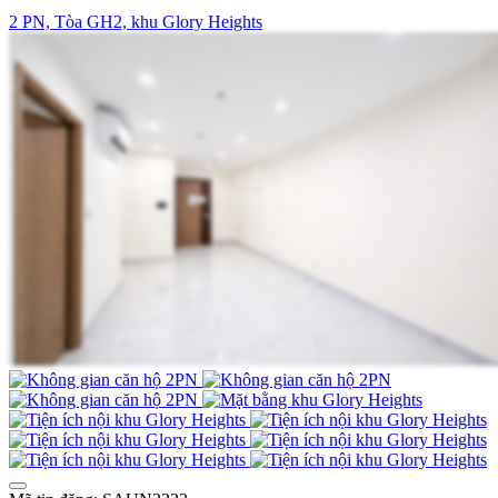
2 PN, Tòa GH2, khu Glory Heights