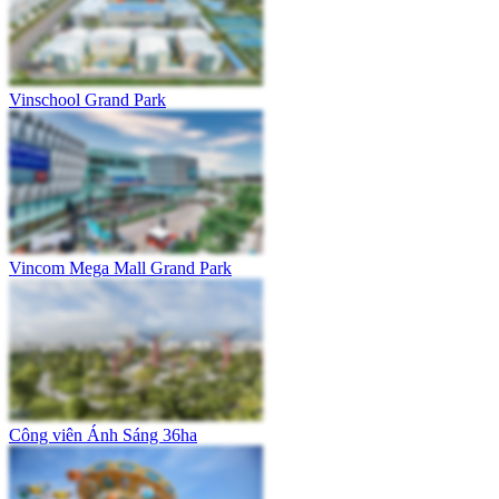
Vinschool Grand Park
Vincom Mega Mall Grand Park
Công viên Ánh Sáng 36ha