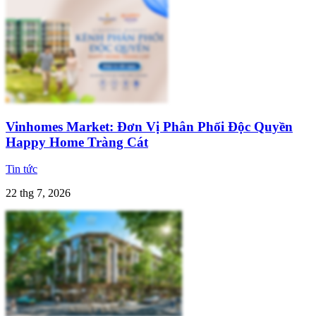
Vinhomes Market: Đơn Vị Phân Phối Độc Quyền
Happy Home Tràng Cát
Tin tức
22 thg 7, 2026