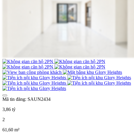
Mã tin đăng: SAUN2434
3,86 tỷ
2
61,60 m²