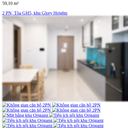
59,10 m²
2 PN, Tòa GH5, khu Glory Heights