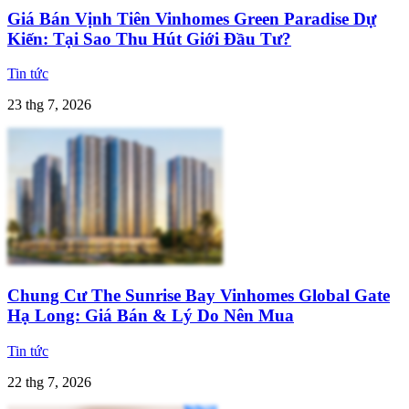
Giá Bán Vịnh Tiên Vinhomes Green Paradise Dự
Kiến: Tại Sao Thu Hút Giới Đầu Tư?
Tin tức
23 thg 7, 2026
Chung Cư The Sunrise Bay Vinhomes Global Gate
Hạ Long: Giá Bán & Lý Do Nên Mua
Tin tức
22 thg 7, 2026