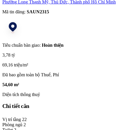
Phường Long Thạnh Mỹ, Thủ Đức, Thành phố Hồ Chí Minh
Mã tin đăng:
SAUN2315
Tiêu chuẩn bàn giao:
Hoàn thiện
3,78 tỷ
69,16 triệu/m²
Đã bao gồm toàn bộ Thuế, Phí
54,60 m²
Diện tích thông thuỷ
Chi tiết căn
Vị trí tầng
22
Phòng ngủ
2
Toilet
2