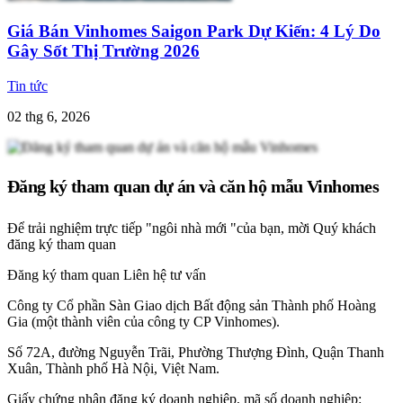
Giá Bán Vinhomes Saigon Park Dự Kiến: 4 Lý Do
Gây Sốt Thị Trường 2026
Tin tức
02 thg 6, 2026
Đăng ký tham quan dự án và căn hộ mẫu Vinhomes
Để trải nghiệm trực tiếp "ngôi nhà mới "của bạn, mời Quý khách
đăng ký tham quan
Đăng ký tham quan
Liên hệ tư vấn
Công ty Cổ phần Sàn Giao dịch Bất động sản Thành phố Hoàng
Gia (một thành viên của công ty CP Vinhomes).
Số 72A, đường Nguyễn Trãi, Phường Thượng Đình, Quận Thanh
Xuân, Thành phố Hà Nội, Việt Nam.
Giấy chứng nhận đăng ký doanh nghiệp, mã số doanh nghiệp: