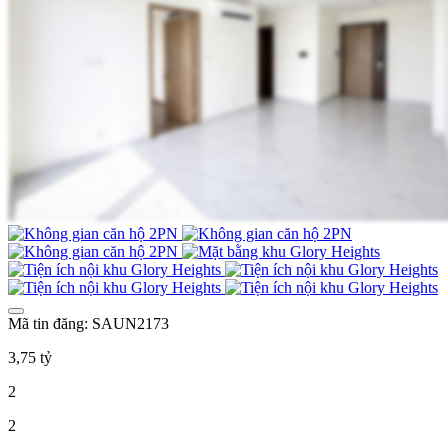
Mã tin đăng: SAUN2173
3,75 tỷ
2
2