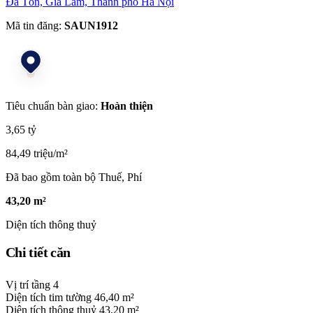
Đa Tốn, Gia Lâm, Thành phố Hà Nội
Mã tin đăng:
SAUN1912
Tiêu chuẩn bàn giao:
Hoàn thiện
3,65 tỷ
84,49 triệu/m²
Đã bao gồm toàn bộ Thuế, Phí
43,20 m²
Diện tích thông thuỷ
Chi tiết căn
Vị trí tầng
4
Diện tích tim tường
46,40 m²
Diện tích thông thuỷ
43,20 m²