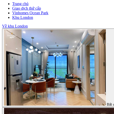
Trang chủ
Giao dịch thứ cấp
Vinhomes Ocean Park
Khu London
Về khu London
Bất 