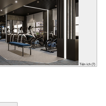
Tiện ích (7)