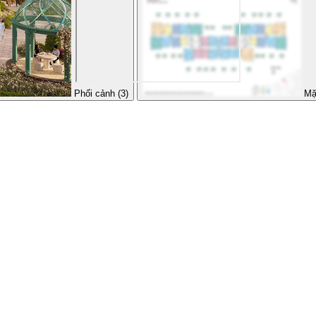
Phối cảnh (3)
Mặ